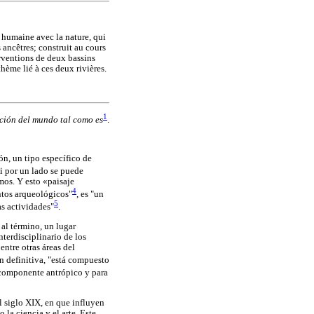
n humaine avec la nature, qui
 ancêtres; construit au cours
erventions de deux bassins
hème lié à ces deux rivières.
1
ración del mundo tal como es
.
ón, un tipo específico de
Si por un lado se puede
imos. Y esto «paisaje
4
entos arqueológicos"
, es "un
5
s actividades"
.
al término, un lugar
terdisciplinario de los
entre otras áreas del
en definitiva, "está compuesto
 componente antrópico y para
l siglo XIX, en que influyen
la ciencia y el arte. Este