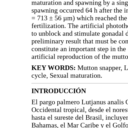
maturation and spawning by a sing
spawning occurred 64 h after the 
= 713 ± 56 µm) which reached the e
fertilization. The artificial photo
to unblock and stimulate gonadal d
preliminary result that must be co
constitute an important step in th
artificial reproduction of the mutt
KEY WORDS:
Mutton snapper, Lu
cycle, Sexual maturation.
INTRODUCCIÓN
El pargo palmero Lutjanus analis C
Occidental tropical, desde el nore
hasta el sureste del Brasil, incluy
Bahamas, el Mar Caribe y el Golfo