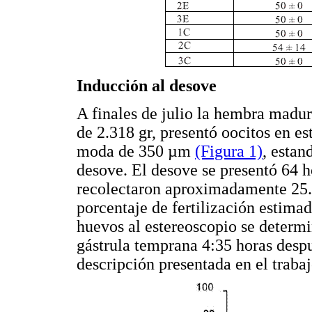
Inducción al desove
A finales de julio la hembra madur
de 2.318 gr, presentó oocitos en e
moda de 350 µm
(Figura 1)
, estan
desove. El desove se presentó 64 h
recolectaron aproximadamente 25
porcentaje de fertilización estima
huevos al estereoscopio se determi
gástrula temprana 4:35 horas despu
descripción presentada en el trabaj