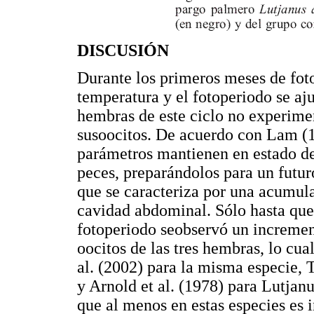
DISCUSIÓN
Durante los primeros meses de foto
temperatura y el fotoperiodo se aj
hembras de este ciclo no experime
susoocitos. De acuerdo con Lam (19
parámetros mantienen en estado de
peces, preparándolos para un futu
que se caracteriza por una acumula
cavidad abdominal. Sólo hasta que
fotoperiodo seobservó un increment
oocitos de las tres hembras, lo cua
al. (2002) para la misma especie, 
y Arnold et al. (1978) para Lutjan
que al menos en estas especies es 