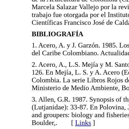
Marcela Salazar Vallejo por la rev
trabajo fue otorgada por el Instit
Científicas Francisco José de C
BIBLIOGRAFÍA
1. Acero, A. y J. Garzón. 1985. Lo
del Caribe Colombiano. Actualid
2. Acero, A., L.S. Mejía y M. Sant
126. En Mejía, L. S. y A. Acero (E
Colombia. La serie Libros Rojos 
Ministerio de Medio Ambiente,
3. Allen, G.R. 1987. Synopsis of t
(Lutjanidae): 33-87. En Polovina, J
and groupers: biology and fisheri
Boulder,. [
Links
]