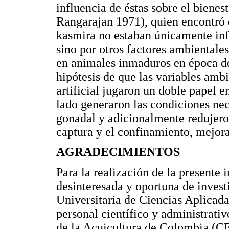
influencia de éstas sobre el bienes
Rangarajan 1971), quien encontró 
kasmira no estaban únicamente inf
sino por otros factores ambientale
en animales inmaduros en época de
hipótesis de que las variables amb
artificial jugaron un doble papel e
lado generaron las condiciones ne
gonadal y adicionalmente redujeron
captura y el confinamiento, mejora
AGRADECIMIENTOS
Para la realización de la presente 
desinteresada y oportuna de invest
Universitaria de Ciencias Aplica
personal científico y administrati
de la Acuicultura de Colombia (C