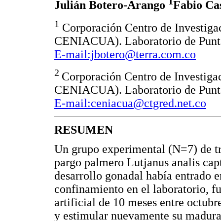
1
Julián Botero-Arango
Fabio Ca
1
Corporación Centro de Investiga
CENIACUA). Laboratorio de Punta
E-mail:jbotero@terra.com.co
2
Corporación Centro de Investiga
CENIACUA). Laboratorio de Punta
E-mail:ceniacua@ctgred.net.co
RESUMEN
Un grupo experimental (N=7) de t
pargo palmero Lutjanus analis cap
desarrollo gonadal había entrado e
confinamiento en el laboratorio, f
artificial de 10 meses entre octub
y estimular nuevamente su madurac