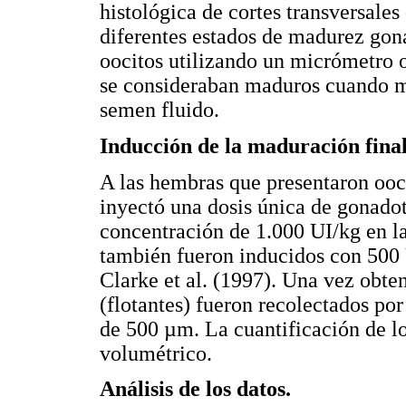
histológica de cortes transversale
diferentes estados de madurez gon
oocitos utilizando un micrómetro 
se consideraban maduros cuando 
semen fluido.
Inducción de la maduración final
A las hembras que presentaron ooc
inyectó una dosis única de gonad
concentración de 1.000 UI/kg en la
también fueron inducidos con 500 
Clarke et al. (1997). Una vez obten
(flotantes) fueron recolectados po
de 500 µm. La cuantificación de lo
volumétrico.
Análisis de los datos.