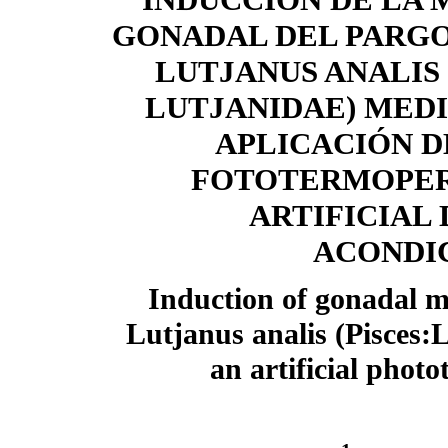
GONADAL DEL PARG
LUTJANUS ANALIS 
LUTJANIDAE) MED
APLICACIÓN D
FOTOTERMOPE
ARTIFICIAL 
ACONDI
Induction of gonadal m
Lutjanus analis (Pisces:L
an artificial photo