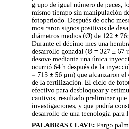
grupo de igual número de peces, l
mismo tiempo sin manipulación de
fotoperiodo. Después de ocho mese
mostraron signos positivos de desa
diámetros medios (Ø) de 122 ± 76;
Durante el décimo mes una hembra 
desarrollo gonadal (Ø = 327 ± 67 µ
desove mediante una única inyecc
ocurrió 64 h después de la inyec
= 713 ± 56 µm) que alcanzaron el 
de la fertilización. El ciclo de fot
efectivo para desbloquear y estimu
cautivos, resultado preliminar qu
investigaciones, y que podría const
desarrollo de una tecnología para l
PALABRAS CLAVE:
Pargo palm