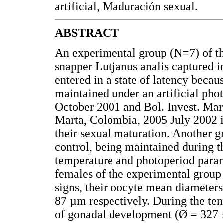
artificial, Maduración sexual.
ABSTRACT
An experimental group (N=7) of th
snapper Lutjanus analis captured 
entered in a state of latency becau
maintained under an artificial ph
October 2001 and Bol. Invest. Ma
Marta, Colombia, 2005 July 2002 i
their sexual maturation. Another g
control, being maintained during 
temperature and photoperiod param
females of the experimental grou
signs, their oocyte mean diameters
87 µm respectively. During the ten
of gonadal development (Ø = 327 