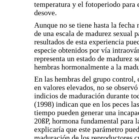
temperatura y el fotoperiodo para 
desove.
Aunque no se tiene hasta la fecha 
de una escala de madurez sexual pa
resultados de esta experiencia pued
especie obtenidos por vía intraov
representa un estado de madurez se
hembras hormonalmente a la madur
En las hembras del grupo control,
en valores elevados, no se observó 
indicios de maduración durante to
(1998) indican que en los peces la
tiempo pueden generar una incapaci
20ßP, hormona fundamental para la
explicaría que este parámetro puede
maduración de los reproductores c