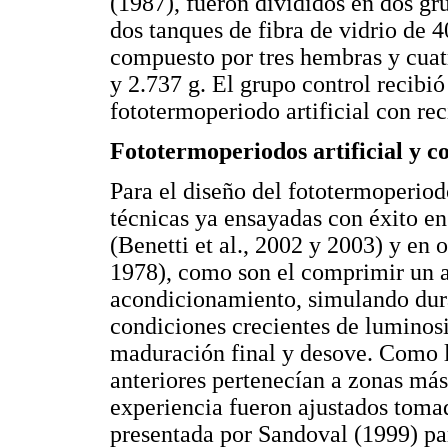
(1987), fueron divididos en dos gr
dos tanques de fibra de vidrio de 
compuesto por tres hembras y cuat
y 2.737 g. El grupo control recibió
fototermoperiodo artificial con rec
Fototermoperiodos artificial y c
Para el diseño del fototermoperiodo
técnicas ya ensayadas con éxito en 
(Benetti et al., 2002 y 2003) y en o
1978), como son el comprimir un 
acondicionamiento, simulando dura
condiciones crecientes de luminosi
maduración final y desove. Como la
anteriores pertenecían a zonas más 
experiencia fueron ajustados toma
presentada por Sandoval (1999) pa