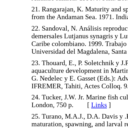
21. Rangarajan, K. Maturity and s
from the Andaman Sea. 1971. Indi
22. Sandoval, N. Análisis reproduc
demersales Lutjanus synagris y Lu
Caribe colombiano. 1999. Trabajo 
Universidad del Magdalena, San
23. Thouard, E., P. Soletchnik y J.P
aquaculture development in Martin
G. Nedelec y E. Gasset (Eds.): A
IFREMER, Tahiti, Actes Colloq
24. Tucker, J.W. Jr. Marine fish c
London, 750 p. [
Links
]
25. Turano, M.A.J., D.A. Davis y .
maturation, spawning, and larval r