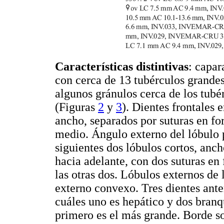
Características distintivas
: capa
con cerca de 13 tubérculos grande
algunos gránulos cerca de los tubé
(Figuras
2
y
3
). Dientes frontales 
ancho, separados por suturas en fo
medio. Ángulo externo del lóbulo 
siguientes dos lóbulos cortos, anc
hacia adelante, con dos suturas en
las otras dos. Lóbulos externos de
externo convexo. Tres dientes ante
cuáles uno es hepático y dos branqu
primero es el más grande. Borde so