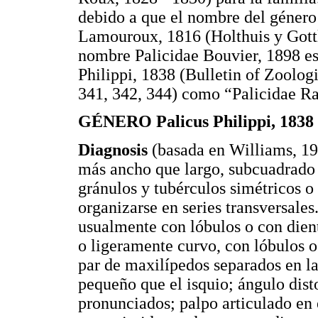
debido a que el nombre del género
Lamouroux, 1816 (Holthuis y Gottl
nombre Palicidae Bouvier, 1898 es 
Philippi, 1838 (Bulletin of Zoolo
341, 342, 344) como “Palicidae R
GÉNERO Palicus Philippi, 1838
Diagnosis
(basada en Williams, 1
más ancho que largo, subcuadrado
gránulos y tubérculos simétricos o
organizarse en series transversales
usualmente con lóbulos o con dient
o ligeramente curvo, con lóbulos o
par de maxilípedos separados en l
pequeño que el isquio; ángulo dist
pronunciados; palpo articulado en 