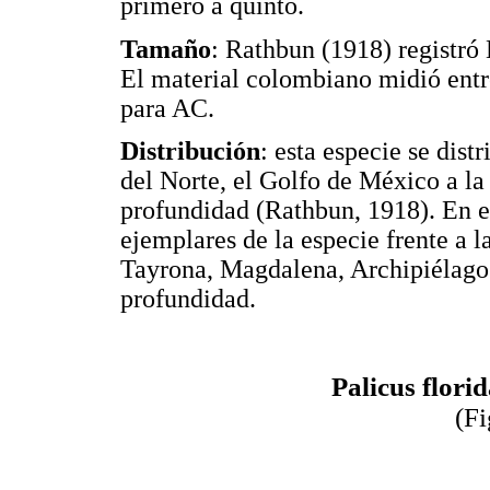
primero a quinto.
Tamaño
: Rathbun (1918) registr
El material colombiano midió ent
para AC.
Distribución
: esta especie se dis
del Norte, el Golfo de México a la
profundidad (Rathbun, 1918). En 
ejemplares de la especie frente a 
Tayrona, Magdalena, Archipiélagos
profundidad.
Palicus flori
(F