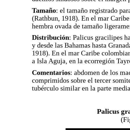
Tamaño
: el tamaño registrado p
(Rathbun, 1918). En el mar Carib
hembra ovada de tamaño ligeram
Distribución
: Palicus gracilipes h
y desde las Bahamas hasta Granad
1918). En el mar Caribe colombian
a Isla Aguja, en la ecorregión Tay
Comentarios
: abdomen de los mac
comprimidos sobre el tercer somite
tubérculo similar en la parte medi
Palicus gr
(F