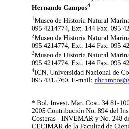
4
Hernando Campos
1
Museo de Historia Natural Mari
095 4214774, Ext. 144 Fax. 095 4
2
Museo de Historia Natural Mari
095 4214774, Ext. 144 Fax. 095 4
3
Museo de Historia Natural Mari
095 4214774, Ext. 144 Fax. 095 4
4
ICN, Universidad Nacional de C
095 4315760. E-mail:
nhcampos@i
* Bol. Invest. Mar. Cost. 34 81-1
2005 Contribución No. 894 del Ins
Costeras - INVEMAR y No. 248 del
CECIMAR de la Facultad de Cienci