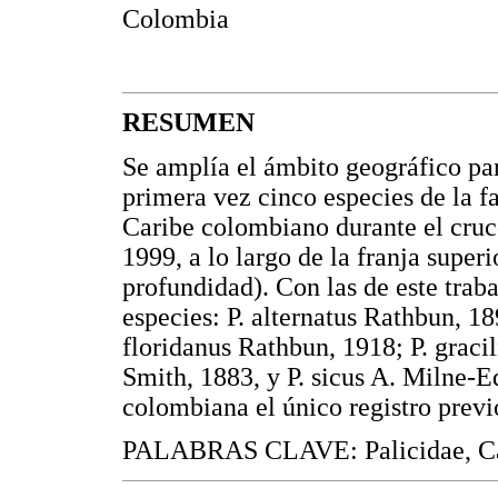
Colombia
RESUMEN
Se amplía el ámbito geográfico par
primera vez cinco especies de la f
Caribe colombiano durante el cr
1999, a lo largo de la franja super
profundidad). Con las de este traba
especies: P. alternatus Rathbun, 1
floridanus Rathbun, 1918; P. graci
Smith, 1883, y P. sicus A. Milne-E
colombiana el único registro previo
PALABRAS CLAVE: Palicidae, Cang