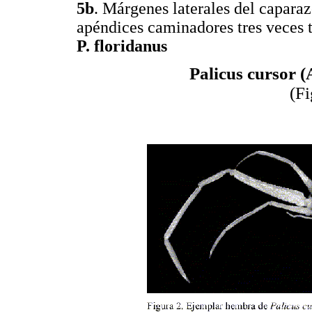
5b
. Márgenes laterales del caparaz
apéndices caminadores tres veces 
P. floridanus
Palicus cursor 
(F