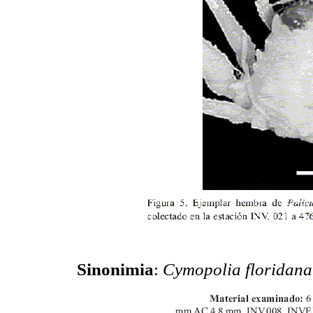
Sinonimia
:
Cymopolia floridana