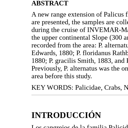
ABSTRACT
A new range extension of Palicus f
are presented, the samples are co
during the cruise of INVEMAR-Ma
the upper continental Slope (300 
recorded from the area: P. alternat
Edwards, 1880; P. floridanus Rathb
1880; P. gracilis Smith, 1883, and
Previously, P. alternatus was the o
area before this study.
KEY WORDS: Palicidae, Crabs, N
INTRODUCCIÓN
Los cangrejos de la familia Palic