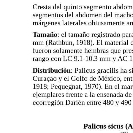
Cresta del quinto segmento abdomi
segmentos del abdomen del macho 
márgenes laterales obtusamente a
Tamaño
: el tamaño registrado pa
mm (Rathbun, 1918). El material 
fueron solamente hembras que pre
rango con LC 9.1-10.3 mm y AC 
Distribución
: Palicus gracilis ha
Curaçao y el Golfo de México, ent
1918; Pequegnat, 1970). En el mar
ejemplares frente a la ensenada de
ecorregión Darién entre 480 y 490
Palicus sicus (