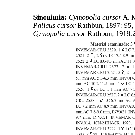
Sinonimia:
Cymopolia cursor
A. M
Palicus cursor
Rathbun, 1897: 95, 
Cymopolia cursor
Rathbun, 1918: