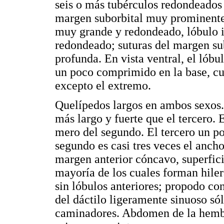
seis o más tubérculos redondeados 
margen suborbital muy prominentes
muy grande y redondeado, lóbulo i
redondeado; suturas del margen su
profunda. En vista ventral, el lób
un poco comprimido en la base, cu
excepto el extremo.
Quelípedos largos en ambos sexos
más largo y fuerte que el tercero. 
mero del segundo. El tercero un po
segundo es casi tres veces el anch
margen anterior cóncavo, superfic
mayoría de los cuales forman hiler
sin lóbulos anteriores; propodo co
del dáctilo ligeramente sinuoso só
caminadores. Abdomen de la hembr