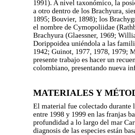
1991). A nivel taxonómico, la posi
a otro dentro de los Brachyura, si
1895; Bouvier, 1898); los Brachygn
el nombre de Cymopoliidae (Rathbu
Brachyura (Glaessner, 1969; Willi
Dorippoidea uniéndola a las famil
1942; Guinot, 1977, 1978, 1979; M
presente trabajo es hacer un recuen
colombiano, presentando nueva inf
MATERIALES Y MÉTO
El material fue colectado duran
entre 1998 y 1999 en las franjas b
profundidad a lo largo del mar Ca
diagnosis de las especies están bas