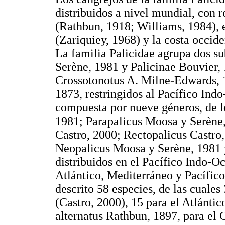
distribuidos a nivel mundial, con r
(Rathbun, 1918; Williams, 1984), el
(Zariquiey, 1968) y la costa occid
La familia Palicidae agrupa dos s
Serène, 1981 y Palicinae Bouvier,
Crossotonotus A. Milne-Edwards, 
1873, restringidos al Pacífico Ind
compuesta por nueve géneros, de l
1981; Parapalicus Moosa y Serène,
Castro, 2000; Rectopalicus Castro
Neopalicus Moosa y Serène, 1981 
distribuidos en el Pacífico Indo-Oc
Atlántico, Mediterráneo y Pacífico 
descrito 58 especies, de las cuales
(Castro, 2000), 15 para el Atlánti
alternatus Rathbun, 1897, para e