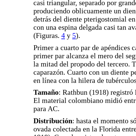
casi triangular, separado por grand
produciendo oblicuamente un dient
detrás del diente pterigostomial e
con una espina delgada casi tan av
(Figuras.
4
y
5
).
Primer a cuarto par de apéndices 
primer par alcanza el mero del se
la mitad del propodo del tercero. T
caparazón. Cuarto con un diente p
en línea con la hilera de tubérculo
Tamaño
: Rathbun (1918) registr
El material colombiano midió ent
para AC.
Distribución
: hasta el momento só
ovada colectada en la Florida ent