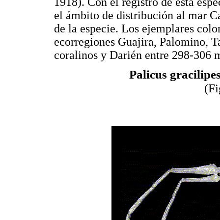
1918). Con el registro de esta esp
el ámbito de distribución al mar Ca
de la especie. Los ejemplares colo
ecorregiones Guajira, Palomino, 
coralinos y Darién entre 298-306 
Palicus gracilip
(F