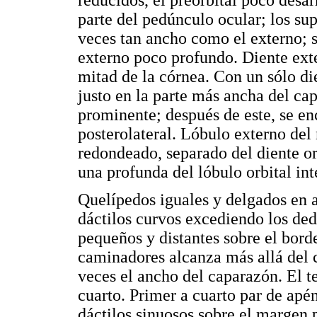
parte del pedúnculo ocular; los su
veces tan ancho como el externo; s
externo poco profundo. Diente exte
mitad de la córnea. Con un sólo die
justo en la parte más ancha del ca
prominente; después de este, se en
posterolateral. Lóbulo externo del
redondeado, separado del diente or
una profunda del lóbulo orbital int
Quelípedos iguales y delgados en a
dáctilos curvos excediendo los ded
pequeños y distantes sobre el bord
caminadores alcanza más allá del 
veces el ancho del caparazón. El t
cuarto. Primer a cuarto par de apé
dáctilos sinuosos sobre el margen p