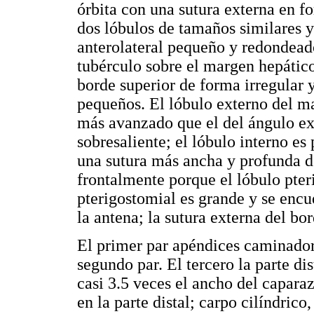
órbita con una sutura externa en f
dos lóbulos de tamaños similares 
anterolateral pequeño y redondeado
tubérculo sobre el margen hepátic
borde superior de forma irregular
pequeños. El lóbulo externo del ma
más avanzado que el del ángulo ext
sobresaliente; el lóbulo interno e
una sutura más ancha y profunda de
frontalmente porque el lóbulo pter
pterigostomial es grande y se encu
la antena; la sutura externa del bor
El primer par apéndices caminadore
segundo par. El tercero la parte di
casi 3.5 veces el ancho del capar
en la parte distal; carpo cilíndrico