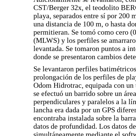
CST/Berger 32x, el teodolito B
playa, separados entre sí por 200 
una distancia de 100 m, o hasta do
permitieran. Se tomó como cero (0
(MLWS) y los perfiles se amarraron
levantada. Se tomaron puntos a in
donde se presentaron cambios dete
Se levantaron perfiles batimétrico
prolongación de los perfiles de pl
Odom Hidrotrac, equipada con un 
se efectuó un barrido sobre un áre
perpendiculares y paralelos a la lí
lancha era dada por un GPS diferen
encontraba instalada sobre la barra
datos de profundidad. Los datos d
simultáneamente mediante el so