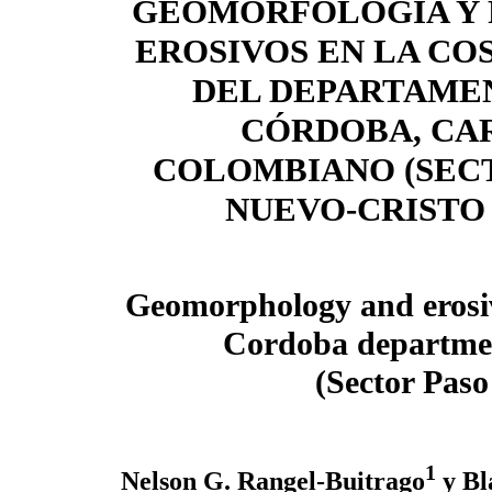
GEOMORFOLOGÍA Y 
EROSIVOS EN LA CO
DEL DEPARTAME
CÓRDOBA, CA
COLOMBIANO (SEC
NUEVO-CRISTO
Geomorphology and erosive
Cordoba departme
(Sector Pas
1
Nelson G. Rangel-Buitrago
y Bl