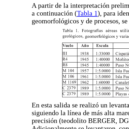
A partir de la interpretación preli
a continuación (
Tabla 1
), para ide
geomorfológicos y de procesos, se
En esta salida se realizó un levant
siguiendo la línea de más alta mar
precisión (teodolito BERGER, 
Adicionalmente se levantaron, con 