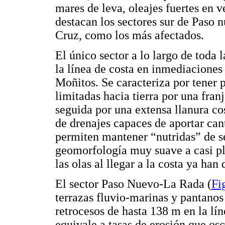
mares de leva, oleajes fuertes en v
destacan los sectores sur de Paso 
Cruz, como los más afectados.
El único sector a lo largo de toda l
la línea de costa en inmediaciones
Moñitos. Se caracteriza por tener 
limitadas hacia tierra por una fra
seguida por una extensa llanura cos
de drenajes capaces de aportar can
permiten mantener “nutridas” de se
geomorfología muy suave a casi pla
las olas al llegar a la costa ya han
El sector Paso Nuevo-La Rada (
Fi
terrazas fluvio-marinas y pantanos
retrocesos de hasta 138 m en la lín
equivale a tasas de erosión que os