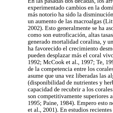
En las pasadas dos décadas, los arr
experimentado cambios en la domi
más notorio ha sido la disminució
un aumento de las macroalgas (Litt
2002). Esto generalmente se ha as
como son eutroficación, altas tasa
generado mortalidad coralina, y un
ha favorecido el crecimiento desme
pueden desplazar más el coral vivo
1992; McCook et al., 1997; Te, 19
de la competencia entre los corale
asume que una vez liberadas las alg
(disponibilidad de nutrientes y her
capacidad de recubrir a los corales
son competitivamente superiores a 
1995; Paine, 1984). Empero esto 
et al., 2001). En estudios recientes