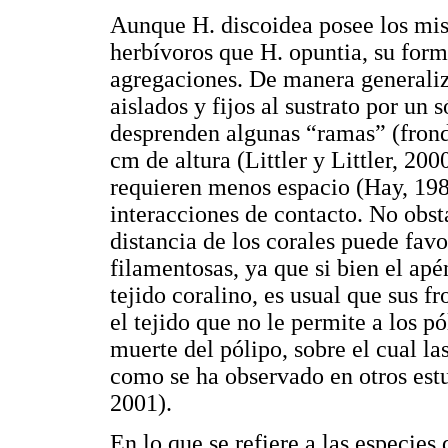
Aunque H. discoidea posee los mi
herbívoros que H. opuntia, su form
agregaciones. De manera generali
aislados y fijos al sustrato por un 
desprenden algunas “ramas” (frond
cm de altura (Littler y Littler, 20
requieren menos espacio (Hay, 198
interacciones de contacto. No obst
distancia de los corales puede fav
filamentosas, ya que si bien el apé
tejido coralino, es usual que sus fr
el tejido que no le permite a los pó
muerte del pólipo, sobre el cual l
como se ha observado en otros est
2001).
En lo que se refiere a las especies