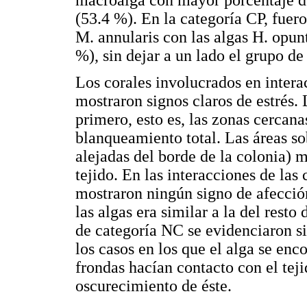
(53.4 %). En la categoría CP, fuer
M. annularis con las algas H. opun
%), sin dejar a un lado el grupo de
Los corales involucrados en intera
mostraron signos claros de estrés.
primero, esto es, las zonas cercana
blanqueamiento total. Las áreas s
alejadas del borde de la colonia) 
tejido. En las interacciones de las
mostraron ningún signo de afección
las algas era similar a la del rest
de categoría NC se evidenciaron si
los casos en los que el alga se enc
frondas hacían contacto con el tej
oscurecimiento de éste.