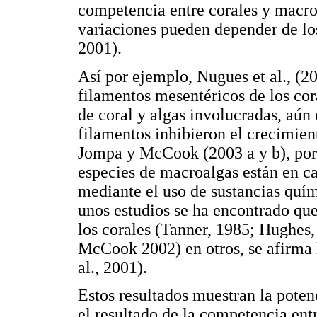
competencia entre corales y macro
variaciones pueden depender de lo
2001).
Así por ejemplo, Nugues et al., (2
filamentos mesentéricos de los cor
de coral y algas involucradas, aún
filamentos inhibieron el crecimient
Jompa y McCook (2003 a y b), por e
especies de macroalgas están en ca
mediante el uso de sustancias quím
unos estudios se ha encontrado que
los corales (Tanner, 1985; Hughes
McCook 2002) en otros, se afirma
al., 2001).
Estos resultados muestran la poten
el resultado de la competencia en