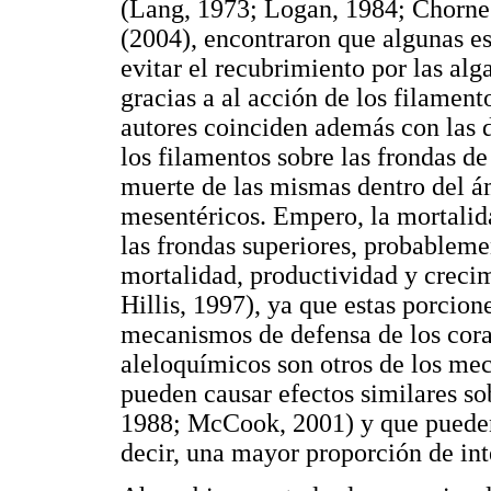
(Lang, 1973; Logan, 1984; Chornes
(2004), encontraron que algunas es
evitar el recubrimiento por las alg
gracias a al acción de los filamen
autores coinciden además con las d
los filamentos sobre las frondas d
muerte de las mismas dentro del á
mesentéricos. Empero, la mortalida
las frondas superiores, probablemen
mortalidad, productividad y crecimi
Hillis, 1997), ya que estas porcion
mecanismos de defensa de los cora
aleloquímicos son otros de los me
pueden causar efectos similares so
1988; McCook, 2001) y que pueden 
decir, una mayor proporción de int