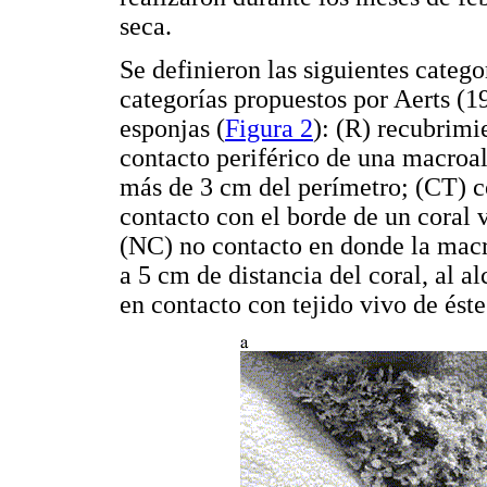
seca.
Se definieron las siguientes categor
categorías propuestos por Aerts (19
esponjas (
Figura 2
): (R) recubrimi
contacto periférico de una macroalg
más de 3 cm del perímetro; (CT) c
contacto con el borde de un coral 
(NC) no contacto en donde la macro
a 5 cm de distancia del coral, al a
en contacto con tejido vivo de éste