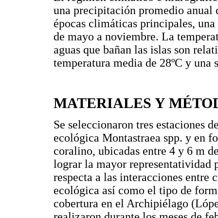
una precipitación promedio anual 
épocas climáticas principales, una 
de mayo a noviembre. La temperatu
aguas que bañan las islas son rela
temperatura media de 28ºC y una sa
MATERIALES Y MÉTO
Se seleccionaron tres estaciones d
ecológica Montastraea spp. y en fo
coralino, ubicadas entre 4 y 6 m d
lograr la mayor representatividad 
respecta a las interacciones entre 
ecológica así como el tipo de for
cobertura en el Archipiélago (Lóp
realizaron durante los meses de f