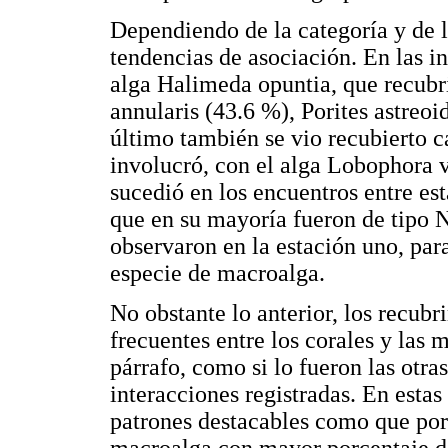
Dependiendo de la categoría y de l
tendencias de asociación. En las in
alga Halimeda opuntia, que recubr
annularis (43.6 %), Porites astreoi
último también se vio recubierto ca
involucró, con el alga Lobophora v
sucedió en los encuentros entre es
que en su mayoría fueron de tipo 
observaron en la estación uno, para
especie de macroalga.
No obstante lo anterior, los recub
frecuentes entre los corales y las
párrafo, como si lo fueron las otra
interacciones registradas. En esta
patrones destacables como que por
macroalga con mayor porcentaje d