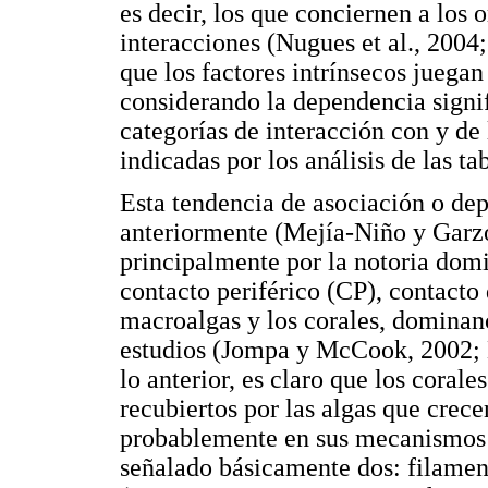
es decir, los que conciernen a los
interacciones (Nugues et al., 2004
que los factores intrínsecos juega
considerando la dependencia signif
categorías de interacción con y de
indicadas por los análisis de las ta
Esta tendencia de asociación o de
anteriormente (Mejía-Niño y Garzó
principalmente por la notoria domi
contacto periférico (CP), contacto 
macroalgas y los corales, dominanc
estudios (Jompa y McCook, 2002; 
lo anterior, es claro que los coral
recubiertos por las algas que crec
probablemente en sus mecanismos d
señalado básicamente dos: filamen