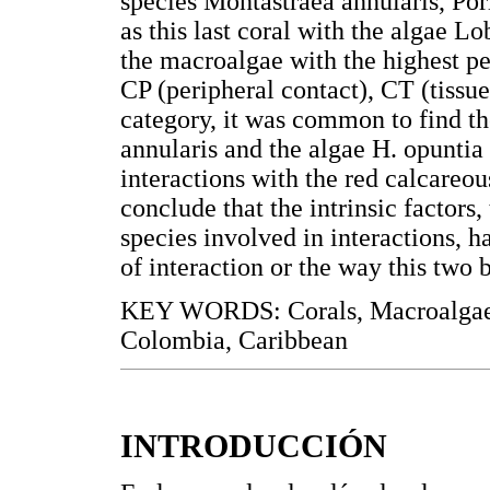
species Montastraea annularis, Pori
as this last coral with the algae 
the macroalgae with the highest pe
CP (peripheral contact), CT (tissu
category, it was common to find th
annularis and the algae H. opuntia
interactions with the red calcareou
conclude that the intrinsic factors
species involved in interactions, h
of interaction or the way this two 
KEY WORDS: Corals, Macroalgae, I
Colombia, Caribbean
INTRODUCCIÓN