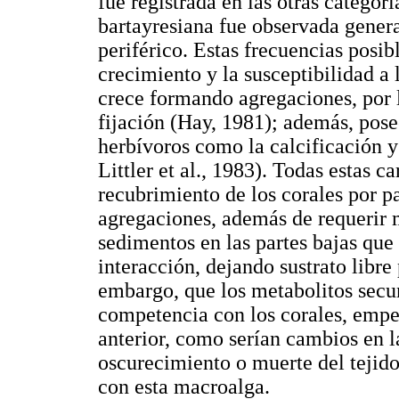
fue registrada en las otras categorí
bartayresiana fue observada gener
periférico. Estas frecuencias posi
crecimiento y la susceptibilidad a 
crece formando agregaciones, por 
fijación (Hay, 1981); además, pos
herbívoros como la calcificación 
Littler et al., 1983). Todas estas 
recubrimiento de los corales por p
agregaciones, además de requerir 
sedimentos en las partes bajas que
interacción, dejando sustrato libre
embargo, que los metabolitos secun
competencia con los corales, empe
anterior, como serían cambios en 
oscurecimiento o muerte del tejido
con esta macroalga.