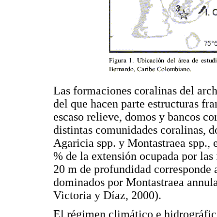
Las formaciones coralinas del arc
del que hacen parte estructuras fra
escaso relieve, domos y bancos cor
distintas comunidades coralinas, d
Agaricia spp. y Montastraea spp., e
% de la extensión ocupada por las 
20 m de profundidad corresponde a 
dominados por Montastraea annular
Victoria y Díaz, 2000).
El régimen climático e hidrográfico