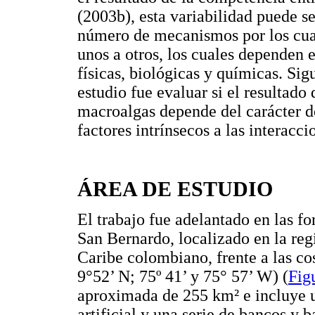
(2003b), esta variabilidad puede se
número de mecanismos por los cuale
unos a otros, los cuales dependen 
físicas, biológicas y químicas. Sig
estudio fue evaluar si el resultado
macroalgas depende del carácter de
factores intrínsecos a las interacci
ÁREA DE ESTUDIO
El trabajo fue adelantado en las f
San Bernardo, localizado en la reg
Caribe colombiano, frente a las co
9°52’ N; 75º 41’ y 75° 57’ W) (
Fig
aproximada de 255 km² e incluye un
artificial y una serie de bancos y 