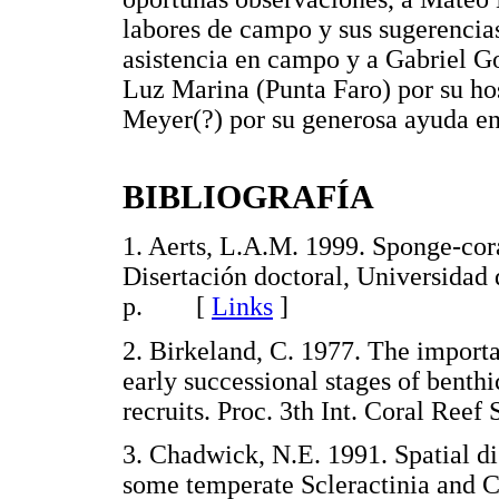
labores de campo y sus sugerencias
asistencia en campo y a Gabriel G
Luz Marina (Punta Faro) por su ho
Meyer(?) por su generosa ayuda en 
BIBLIOGRAFÍA
1. Aerts, L.A.M. 1999. Sponge-cora
Disertación doctoral, Universida
p. [
Links
]
2. Birkeland, C. 1977. The import
early successional stages of benthi
recruits. Proc. 3th Int. Coral R
3. Chadwick, N.E. 1991. Spatial di
some temperate Scleractinia and Co