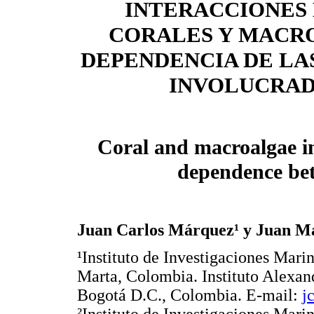
INTERACCIONES
CORALES Y MACR
DEPENDENCIA DE LA
INVOLUCRAD
Coral and macroalgae in
dependence bet
Juan Carlos Márquez¹ y Juan Ma
¹Instituto de Investigaciones Ma
Marta, Colombia. Instituto Alexan
Bogotá D.C., Colombia. E-mail:
j