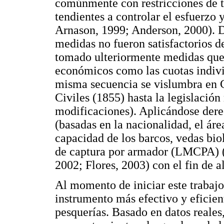
comúnmente con restricciones de t
tendientes a controlar el esfuerzo
Arnason, 1999; Anderson, 2000). De
medidas no fueron satisfactorios d
tomado ulteriormente medidas que 
económicos como las cuotas indivi
misma secuencia se vislumbra en C
Civiles (1855) hasta la legislació
modificaciones). Aplicándose derec
(basadas en la nacionalidad, el áre
capacidad de los barcos, vedas bio
de captura por armador (LMCPA) (
2002; Flores, 2003) con el fin de a
Al momento de iniciar este trabajo 
instrumento más efectivo y eficient
pesquerías. Basado en datos reales,