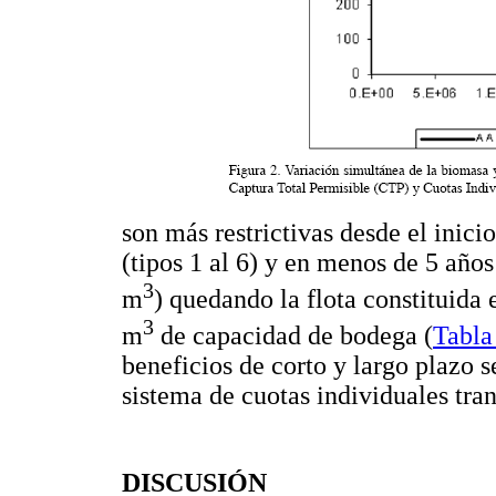
son más restrictivas desde el ini
(tipos 1 al 6) y en menos de 5 año
3
m
) quedando la flota constituid
3
m
de capacidad de bodega (
Tabla
beneficios de corto y largo plazo 
sistema de cuotas individuales tran
DISCUSIÓN