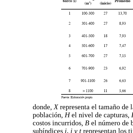
donde,
X
representa el tamaño de 
población,
H
el nivel de capturas,
costos incurridos,
B
el número de b
subíndices
i, j y t
representan los ti