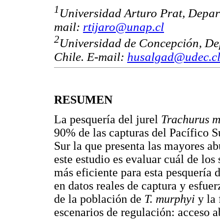
1
Universidad Arturo Prat, Depart
mail:
rtijaro@unap.cl
2
Universidad de Concepción, D
Chile. E-mail:
husalgad@udec.c
RESUMEN
La pesquería del jurel
Trachurus m
90% de las capturas del Pacífico S
Sur la que presenta las mayores ab
este estudio es evaluar cuál de los
más eficiente para esta pesquería
en datos reales de captura y esfue
de la población de
T. murphyi
y la
escenarios de regulación: acceso ab