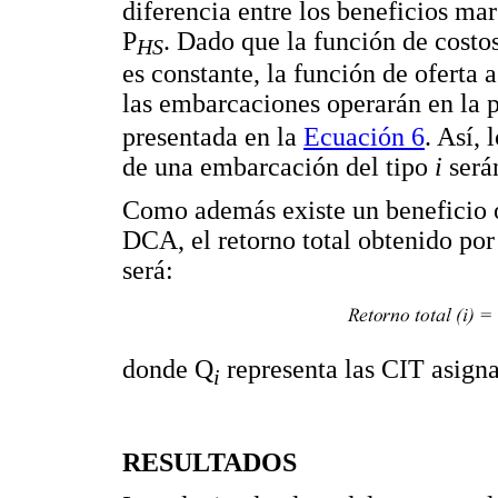
diferencia entre los beneficios ma
P
. Dado que la función de costo
HS
es constante, la función de oferta
las embarcaciones operarán en la p
presentada en la
Ecuación 6
. Así,
de una embarcación del tipo
i
será
Como además existe un beneficio o
DCA, el retorno total obtenido por
será:
donde Q
representa las CIT asign
i
RESULTADOS