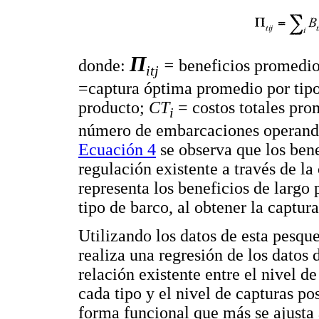
Π
donde:
=
beneficios promedio
itj
=captura óptima promedio por tip
producto;
CT
= costos totales pr
i
número de embarcaciones operando
Ecuación 4
se observa que los bene
regulación existente a través de la 
representa los beneficios de largo 
tipo de barco, al obtener la captu
Utilizando los datos de esta pesqu
realiza una regresión de los datos d
relación existente entre el nivel 
cada tipo y el nivel de capturas pos
forma funcional que más se ajusta a