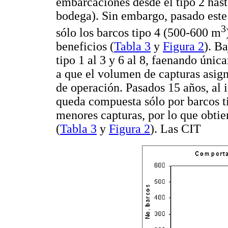
embarcaciones desde el tipo 2 hast
bodega). Sin embargo, pasado este t
3
sólo los barcos tipo 4 (500-600 m
beneficios (
Tabla 3
y
Figura 2
). B
tipo 1 al 3 y 6 al 8, faenando úni
a que el volumen de capturas asigna
de operación. Pasados 15 años, al i
queda compuesta sólo por barcos 
menores capturas, por lo que obti
(
Tabla 3
y
Figura 2
). Las CIT