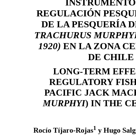
INSTRUMENTO
REGULACIÓN PESQU
DE LA PESQUERÍA D
TRACHURUS MURPHYI
1920)
EN LA ZONA C
DE CHILE
LONG-TERM EFFE
REGULATORY FISH
PACIFIC JACK MAC
MURPHYI
) IN THE 
1
Rocío Tíjaro-Rojas
y Hugo Salg