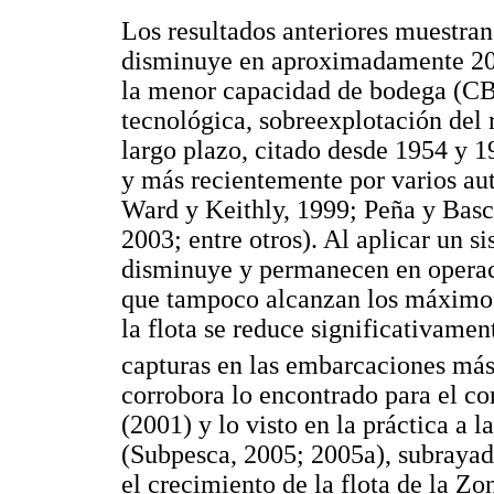
Los resultados anteriores muestran
disminuye en aproximadamente 20
la menor capacidad de bodega (CB)
tecnológica, sobreexplotación del 
largo plazo, citado desde 1954 y 
y más recientemente por varios au
Ward y Keithly, 1999; Peña y Basc
2003; entre otros). Al aplicar un s
disminuye y permanecen en operac
que tampoco alcanzan los máximos 
la flota se reduce significativamen
capturas en las embarcaciones má
corrobora lo encontrado para el c
(2001) y lo visto en la práctica a
(Subpesca, 2005; 2005a), subraya
el crecimiento de la flota de la Zo