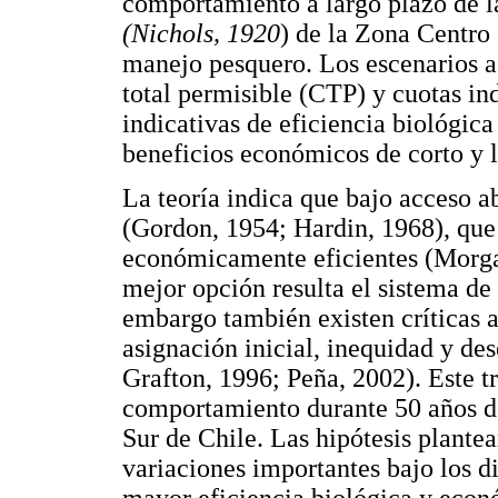
comportamiento a largo plazo de l
(Nichols, 1920
) de la Zona Centro 
manejo pesquero. Los escenarios a 
total permisible (CTP) y cuotas ind
indicativas de eficiencia biológi
beneficios económicos de corto y l
La teoría indica que bajo acceso a
(Gordon, 1954; Hardin, 1968), que 
económicamente eficientes (Morgan
mejor opción resulta el sistema de 
embargo también existen críticas a 
asignación inicial, inequidad y de
Grafton, 1996; Peña, 2002). Este t
comportamiento durante 50 años de
Sur de Chile. Las hipótesis plante
variaciones importantes bajo los d
mayor eficiencia biológica y econó