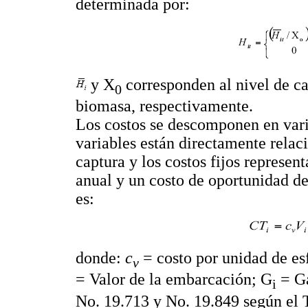
determinada por:
y X
corresponden al nivel de ca
0
biomasa, respectivamente.
Los costos se descomponen en vari
variables están directamente relac
captura y los costos fijos represen
anual y un costo de oportunidad del
es:
donde:
c
= costo por unidad de e
v
= Valor de la embarcación; G
= Ga
i
No. 19.713 y No. 19.849 según el 