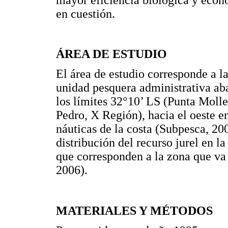
en cuestión.
ÁREA DE ESTUDIO
El área de estudio corresponde a l
unidad pesquera administrativa ab
los límites 32°10’ LS (Punta Moll
Pedro, X Región), hacia el oeste e
náuticas de la costa (Subpesca, 200
distribución del recurso jurel en l
que corresponden a la zona que va
2006).
MATERIALES Y MÉTODOS