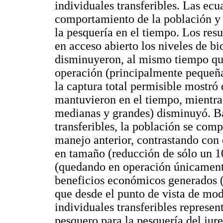
individuales transferibles. Las ec
comportamiento de la población y 
la pesquería en el tiempo. Los resu
en acceso abierto los niveles de 
disminuyeron, al mismo tiempo q
operación (principalmente pequeña
la captura total permisible mostró
mantuvieron en el tiempo, mientra
medianas y grandes) disminuyó. Ba
transferibles, la población se com
manejo anterior, contrastando con d
en tamaño (reducción de sólo un 10
(quedando en operación únicament
beneficios económicos generados 
que desde el punto de vista de mo
individuales transferibles represe
pesquero para la pesquería del jure