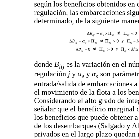
según los beneficios obtenidos en e
regulación, las embarcaciones sigu
determinado, de la siguiente mane
donde
B
es la variación en el n
itj
regulación
j
y
α
y
α
son parámetr
e
s
entrada/salida de embarcaciones a 
el movimiento de la flota a los be
Considerando el alto grado de integ
señalar que el beneficio marginal 
los beneficios que puede obtener a
de los desembarques (Salgado y Al
privados en el largo plazo quedan 