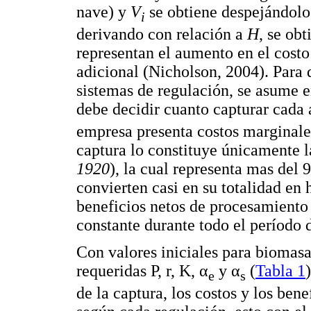
nave) y
V
se obtiene despejándolo
i
derivando con relación a
H
, se ob
representan el aumento en el costo 
adicional (Nicholson, 2004). Para d
sistemas de regulación, se asume 
debe decidir cuanto capturar cada 
empresa presenta costos marginales
captura lo constituye únicamente l
1920
), la cual representa mas del 
convierten casi en su totalidad en 
beneficios netos de procesamient
constante durante todo el período d
Con valores iniciales para biomasa
requeridas P, r, K, α
y α
(
Tabla 1
e
s
de la captura, los costos y los bene