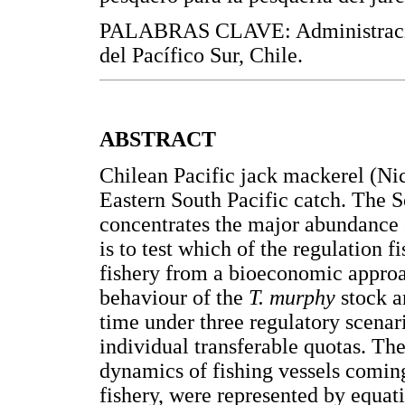
PALABRAS CLAVE: Administración
del Pacífico Sur, Chile.
ABSTRACT
Chilean Pacific jack mackerel (Nic
Eastern South Pacific catch. The S
concentrates the major abundance o
is to test which of the regulation f
fishery from a bioeconomic approac
behaviour of the
T. murphy
stock a
time under three regulatory scenar
individual transferable quotas. The
dynamics of fishing vessels comin
fishery, were represented by equati