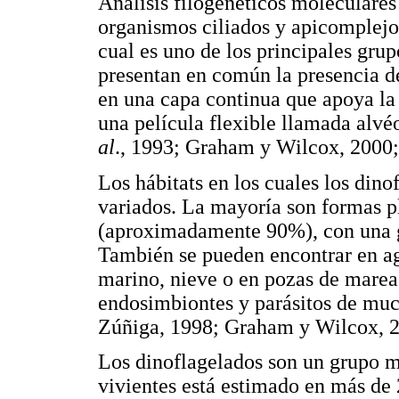
Análisis filogenéticos moleculares
organismos ciliados y apicomplejo
cual es uno de los principales grup
presentan en común la presencia de
en una capa continua que apoya l
una película flexible llamada alvé
al
., 1993; Graham y Wilcox, 2000
Los hábitats en los cuales los din
variados. La mayoría son formas p
(aproximadamente 90%), con una gr
También se pueden encontrar en agu
marino, nieve o en pozas de marea
endosimbiontes y parásitos de muc
Zúñiga, 1998; Graham y Wilcox, 
Los dinoflagelados son un grupo m
vivientes está estimado en más de