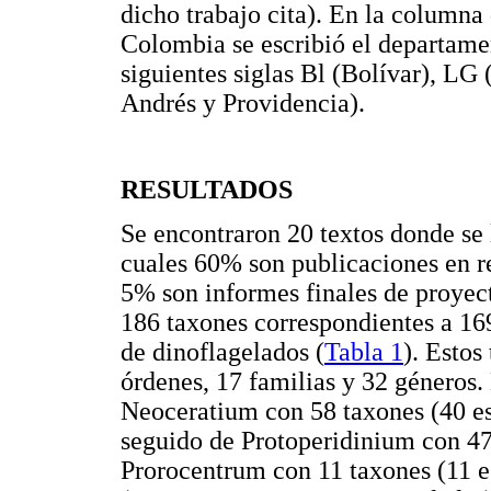
dicho trabajo cita). En la columna 
Colombia se escribió el departamen
siguientes siglas Bl (Bolívar), L
Andrés y Providencia).
RESULTADOS
Se encontraron 20 textos donde se 
cuales 60% son publicaciones en re
5% son informes finales de proyecto
186 taxones correspondientes a 16
de dinoflagelados (
Tabla 1
). Estos
órdenes, 17 familias y 32 géneros.
Neoceratium con 58 taxones (40 es
seguido de Protoperidinium con 47
Prorocentrum con 11 taxones (11 e