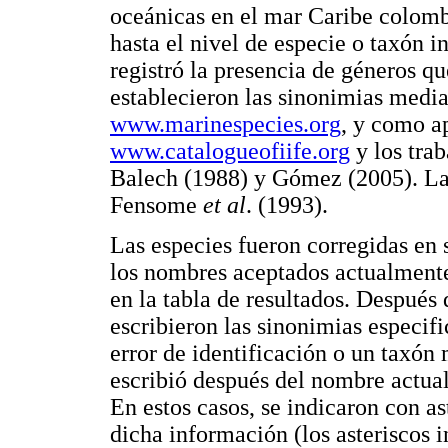
oceánicas en el mar Caribe colomb
hasta el nivel de especie o taxón i
registró la presencia de géneros qu
establecieron las sinonimias media
www.marinespecies.org
, y como a
www.catalogueofiife.org
y los tra
Balech (1988) y Gómez (2005). La 
Fensome
et al
. (1993).
Las especies fueron corregidas en 
los nombres aceptados actualment
en la tabla de resultados. Después
escribieron las sinonimias especif
error de identificación o un taxón 
escribió después del nombre actua
En estos casos, se indicaron con as
dicha información (los asteriscos 