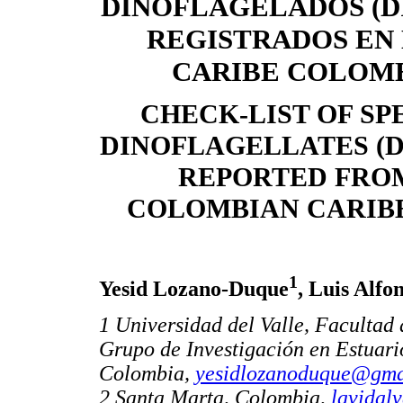
DINOFLAGELADOS (D
REGISTRADOS EN
CARIBE COLOM
CHECK-LIST OF SP
DINOFLAGELLATES (
REPORTED FRO
COLOMBIAN CARIB
1
Yesid Lozano-Duque
, Luis Alfo
1 Universidad del Valle, Facultad
Grupo de Investigación en Estuari
Colombia,
yesidlozanoduque@gma
2 Santa Marta, Colombia,
lavidal