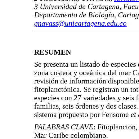
3 Universidad de Cartagena, Facul
Departamento de Biología, Carta
gnavass@unicartagena.edu.co
RESUMEN
Se presenta un listado de especies
zona costera y oceánica del mar Ca
revisión de información disponibl
fitoplanctónica. Se registran un t
especies con 27 variedades y seis 
familias, seis órdenes y dos clases
sistema propuesto por Fensome
et 
PALABRAS CLAVE
: Fitoplancton
Mar Caribe colombiano.