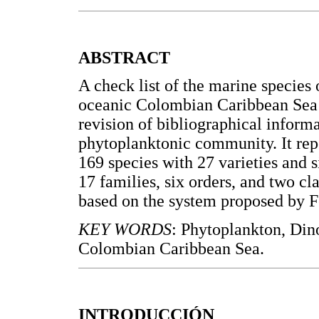
ABSTRACT
A check list of the marine species 
oceanic Colombian Caribbean Sea is
revision of bibliographical inform
phytoplanktonic community. It repo
169 species with 27 varieties and 
17 families, six orders, and two cl
based on the system proposed by
KEY WORDS
:
Phytoplankton, Dino
Colombian Caribbean Sea.
INTRODUCCIÓN