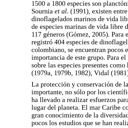
1500 a 1800 especies son planctóni
Sournia
et al
. (1991), existen ent
dinoflagelados marinos de vida lib
de especies marinas de vida libre 
117 géneros (Gómez, 2005). Para 
registró 404 especies de dinoflage
colombiano, se encuentran pocos es
importancia de este grupo. Para el 
sobre las especies presentes como 
(1979a, 1979b, 1982), Vidal (1981
La protección y conservación de l
importante, no sólo por los científi
ha llevado a realizar esfuerzos par
lugar del planeta. El mar Caribe 
gran conocimiento de la diversidad
pocos los estudios que se han reali