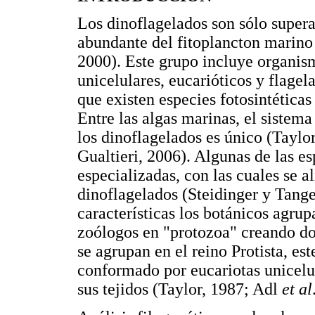
Los dinoflagelados son sólo super
abundante del fitoplancton marino
2000). Este grupo incluye organi
unicelulares, eucarióticos y flagel
que existen especies fotosintéticas
Entre las algas marinas, el sistema
los dinoflagelados es único (Tayl
Gualtieri, 2006). Algunas de las es
especializadas, con las cuales se 
dinoflagelados (Steidinger y Tange
características los botánicos agrup
zoólogos en "protozoa" creando do
se agrupan en el reino Protista, est
conformado por eucariotas unicelul
sus tejidos (Taylor, 1987; Adl
et al