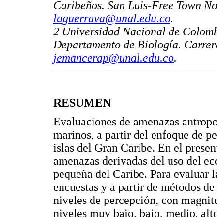
Caribeños. San Luis-Free Town No
laguerrava@unal.edu.co
.
2 Universidad Nacional de Colomb
Departamento de Biología. Carrer
jemancerap@unal.edu.co
.
RESUMEN
Evaluaciones de amenazas antropog
marinos, a partir del enfoque de p
islas del Gran Caribe. En el presen
amenazas derivadas del uso del ec
pequeña del Caribe. Para evaluar 
encuestas y a partir de métodos de
niveles de percepción, con magnitud
niveles muy bajo, bajo, medio, alt