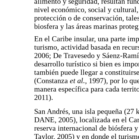
alimento y seguridad, resultan fu
nivel económico, social y cultural
protección o de conservación, tale
biosfera y las áreas marinas prote
En el Caribe insular, una parte im
turismo, actividad basada en recur
2006; De Travesedo y Sáenz-Ramí
desarrollo turístico si bien es imp
también puede llegar a constituirs
(Constanza
et al.
, 1997), por lo qu
manera específica para cada territ
2011).
San Andrés, una isla pequeña (27
DANE, 2005), localizada en el Car
reserva internacional de biósfera 
Taylor, 2005) y en donde el turismo