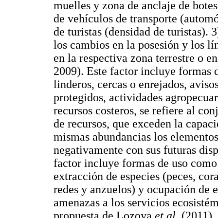
muelles y zona de anclaje de bote
de vehículos de transporte (automó
de turistas (densidad de turistas).
los cambios en la posesión y los lí
en la respectiva zona terrestre o en
2009). Este factor incluye formas 
linderos, cercas o enrejados, avis
protegidos, actividades agropecuar
recursos costeros, se refiere al co
de recursos, que exceden la capaci
mismas abundancias los elementos
negativamente con sus futuras dis
factor incluye formas de uso como
extracción de especies (peces, coral
redes y anzuelos) y ocupación de e
amenazas a los servicios ecosistém
propuesta de Lozoya
et al.
(2011),