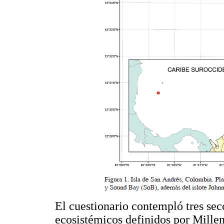
El cuestionario contempló tres secc
ecosistémicos definidos por Mill