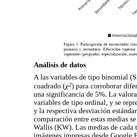
Análisis de datos
A las variables de tipo binomial (S
2
cuadrado (
χ
) para corroborar dif
una significancia de 5%. La valor
variables de tipo ordinal, y se re
y la respectiva desviación estánda
comparación entre estas medias se
Wallis (KW). Las medias de cada 
imágenes impresas desde Google E