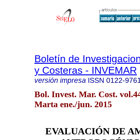
Boletín de Investigaci
y Costeras - INVEMAR
versión impresa
ISSN
0122-976
Bol. Invest. Mar. Cost. vol.
Marta ene./jun. 2015
EVALUACIÓN DE A