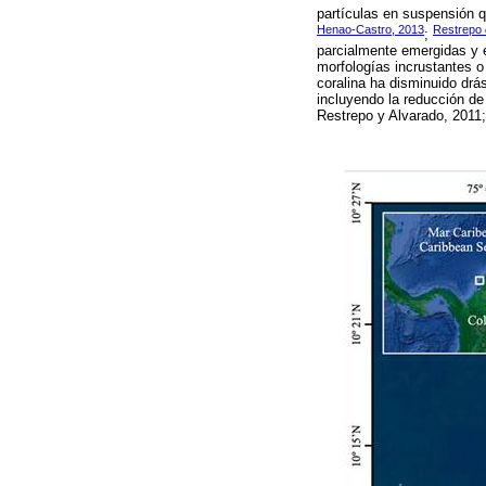
partículas en suspensión
Henao-Castro, 2013
Restrepo
;
parcialmente emergidas y 
morfologías incrustantes o
coralina ha disminuido drá
incluyendo la reducción de
Restrepo y Alvarado, 2011