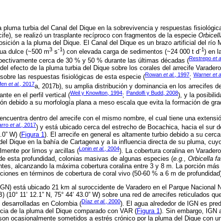
la pluma turbia del Canal del Dique en la sobrevivencia y respuestas fisiológi
ife), se realizó un trasplante recíproco con fragmentos de la especie
Orbicell
osición a la pluma del Dique. El Canal del Dique es un brazo artificial del rí
3
-1
-1
gua dulce (~500 m
s
) con elevada carga de sedimentos (~24 000 t d
) en 
Restrepo
et a
ectivamente cerca de 30 % y 50 % durante las últimas décadas (
el efecto de la pluma turbia del Dique sobre los corales del arrecife Varadero
Rowan
et al.
, 1997
Warner
et a
sobre las respuestas fisiológicas de esta especie (
;
fen
et al.
, 2017
a, 2017b), su amplia distribución y dominancia en los arrecifes d
Weil y Knowlton, 1994
Pandolfi y Budd, 2008
e en el perfil vertical (
;
), y la posibil
ión debido a su morfología plana a meso escala que evita la formación de gra
 encuentra dentro del arrecife con el mismo nombre, el cual tiene una extens
arro
et al.
, 2017
) y está ubicado cerca del estrecho de Bocachica, hacia el sur 
.0” W) (
Figura 1
). El arrecife en general es altamente turbio debido a su cerca
l Dique en la bahía de Cartagena y a la influencia directa de su pluma, cuy
Lonin
et al.
, 2004
mente por limos y arcillas (
). La cobertura coralina en Varader
de esta profundidad, colonias masivas de algunas especies (
e.g., Orbicella f
es, alcanzando la máxima cobertura coralina entre 3 y 8 m. La porción más 
iones en términos de cobertura de coral vivo (50-60 % a 6 m de profundidad
 (IGN) está ubicado 21 km al suroccidente de Varadero en el Parque Nacional N
10° 11’ 12.1” N, 75° 44’ 43.0” W) sobre una red de arrecifes reticulados q
Díaz
et al.
, 2000
 desarrolladas en Colombia (
). El agua alrededor de IGN es pr
ncia de la pluma del Dique comparado con VAR (
Figura 1
). Sin embargo, IGN 
on ocasionalmente sometidos a estrés crónico por la pluma del Dique con u