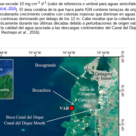
-2
-1
 que excede 10 mg cm
d
(valor de referencia o umbral para aguas arrecifale
et al.
, 2016
). El área coralina de la que hace parte IGN contiene terrazas de or
exuberante crecimiento coralino con colonias masivas que dominan en aguas
 costrosas dominando por debajo de los 12 m. Cabe resaltar que la cobertura 
sticamente durante las últimas décadas debido a perturbaciones de origen natu
 la calidad del agua asociada a las descargas continentales del Canal del Di
; Restrepo
et al.
, 2016).