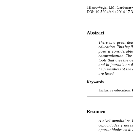
Tilano-Vega, LM. Cardenas
DOI: 10.5294/edu.2014.17.3
Abstract
There is a great dea
education. This impl
pose a considerable
communication. The p
tools that give the d
and in journals on d
help members of the 
are listed.
Keywords
Inclusive education, 
Resumen
A nivel mundial se 
capacidades y neces
oportunidades en div