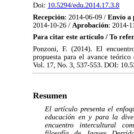
Doi:
10.5294/edu.2014.17.3.8
Recepción
: 2014-06-09 /
Envío a 
2014-10-26 /
Aprobación
: 2014-1
Para citar este artículo / To refer
Ponzoni, F. (2014). El encuentr
propuesta para el avance teórico 
Vol. 17, No. 3, 537-553. DOI: 10.
Resumen
El artículo presenta el enfo
educación en y para la dive
encuentro intercultural co
filosofía de Jaques Derrida