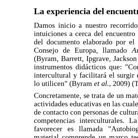
La experiencia del encuentr
Damos inicio a nuestro recorrido
intuiciones a cerca del encuentro 
del documento elaborado por el d
Consejo de Europa, llamado
A
(Byram, Barrett, Ipgrave, Jackson
instrumentos didácticos que: "Co
intercultural y facilitará el surgir
lo utilicen" (Byram
et al.,
2009) (T
Concretamente, se trata de un mat
actividades educativas en las cuale
de contacto con personas de culturas
competencias interculturales. L
favorecer es llamada "Autobiogr
material comprende un marco teór