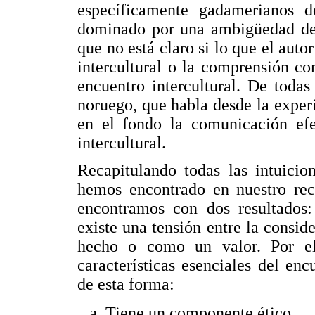
específicamente gadamerianos de
dominado por una ambigüedad de f
que no está claro si lo que el aut
intercultural o la comprensión c
encuentro intercultural. De toda
noruego, que habla desde la experi
en el fondo la comunicación efe
intercultural.
Recapitulando todas las intuicio
hemos encontrado en nuestro reco
encontramos con dos resultado
existe una tensión entre la consid
hecho o como un valor. Por el 
características esenciales del en
de esta forma:
Tiene un componente ético.