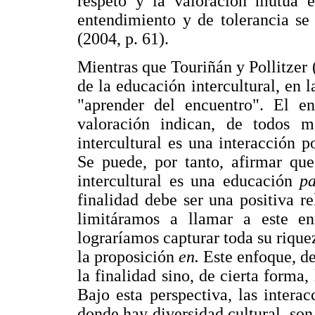
respeto y la valoración mutua 
entendimiento y de tolerancia se
(2004, p. 61).
Mientras que Touriñán y Pollitzer
de la educación intercultural, en
"aprender del encuentro". El en
valoración indican, de todos m
intercultural es una interacción po
Se puede, por tanto, afirmar que
intercultural es una educación
p
finalidad debe ser una positiva r
limitáramos a llamar a este e
lograríamos capturar toda su rique
la proposición
en.
Este enfoque, de
la finalidad sino, de cierta forma,
Bajo esta perspectiva, las intera
donde hay diversidad cultural, son 