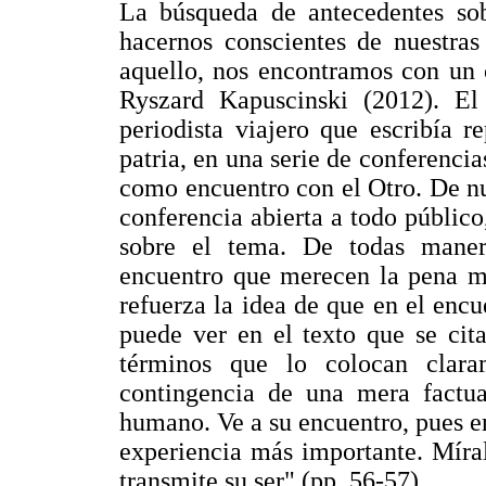
La búsqueda de antecedentes sobr
hacernos conscientes de nuestras
aquello, nos encontramos con un 
Ryszard Kapuscinski (2012). El
periodista viajero que escribía r
patria, en una serie de conferencia
como encuentro con el Otro. De nu
conferencia abierta a todo público,
sobre el tema. De todas manera
encuentro que merecen la pena me
refuerza la idea de que en el encu
puede ver en el texto que se cit
términos que lo colocan clara
contingencia de una mera factual
humano. Ve a su encuentro, pues en
experiencia más importante. Mírale
transmite su ser" (pp. 56-57).