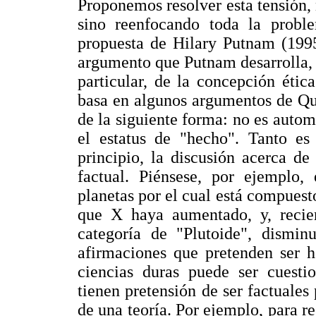
Proponemos resolver esta tensión,
sino reenfocando toda la probl
propuesta de Hilary Putnam (1995
argumento que Putnam desarrolla, 
particular, de la concepción étic
basa en algunos argumentos de Qui
de la siguiente forma: no es autom
el estatus de "hecho". Tanto es
principio, la discusión acerca d
factual. Piénsese, por ejemplo,
planetas por el cual está compuesto
que X haya aumentado, y, reci
categoría de "Plutoide", disminu
afirmaciones que pretenden ser h
ciencias duras puede ser cuesti
tienen pretensión de ser factuales 
de una teoría. Por ejemplo, para 