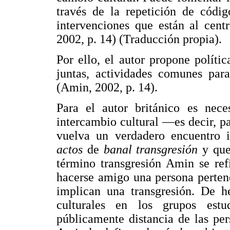
través de la repetición de códig
intervenciones que están al cent
2002, p. 14) (Traducción propia).
Por ello, el autor propone políti
juntas, actividades comunes para
(Amin, 2002, p. 14).
Para el autor británico es nec
intercambio cultural —es decir, pa
vuelva un verdadero encuentro i
actos
de
banal transgresión
y que
término transgresión Amin se ref
hacerse amigo una persona pertene
implican una transgresión. De h
culturales en los grupos est
públicamente distancia de las per