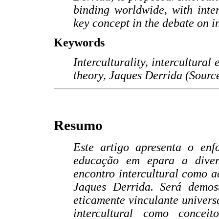
binding worldwide, with inte
key concept in the debate on i
Keywords
Interculturality, intercultural
theory, Jaques Derrida (Sourc
Resumo
Este artigo apresenta o enf
educação em epara a diver
encontro intercultural como a
Jaques Derrida. Será demost
eticamente vinculante univers
intercultural como concei