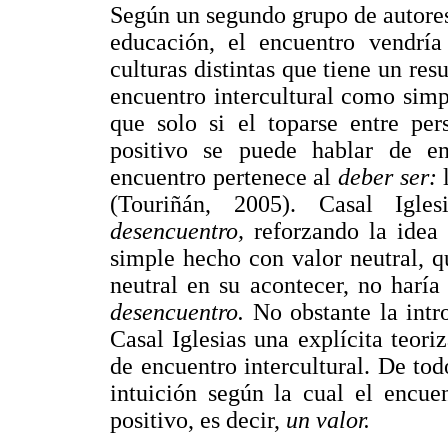
Según un segundo grupo de autores 
educación, el encuentro vendría
culturas distintas que tiene un res
encuentro intercultural como simp
que solo si el toparse entre per
positivo se puede hablar de enc
encuentro pertenece al
deber ser:
(Touriñán, 2005). Casal Igle
desencuentro,
reforzando la idea
simple hecho con valor neutral, q
neutral en su acontecer, no haría
desencuentro.
No obstante la intr
Casal Iglesias una explícita teori
de encuentro intercultural. De tod
intuición según la cual el encuen
positivo, es decir,
un valor.