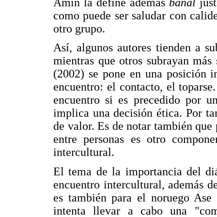
Amin la define además
banal
jus
como puede ser saludar con calide
otro grupo.
Así, algunos autores tienden a su
mientras que otros subrayan más 
(2002) se pone en una posición i
encuentro: el contacto, el toparse
encuentro si es precedido por un
implica una decisión ética. Por t
de valor. Es de notar también que
entre personas es otro componen
intercultural.
El tema de la importancia del d
encuentro intercultural, además d
es también para el noruego Ase M
intenta llevar a cabo una "co