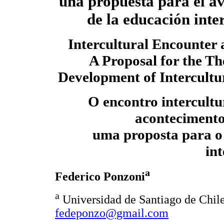
una propuesta para el av
de la educación inte
Intercultural Encounter 
A Proposal for the Th
Development of Intercultu
O encontro intercult
acontecimento
uma proposta para o
int
a
Federico Ponzoni
a
Universidad de Santiago de Chile
fedeponzo@gmail.com