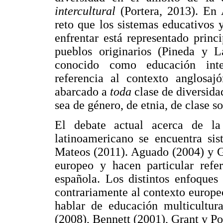
intercultural
(Portera, 2013). En 
reto que los sistemas educativos y
enfrentar está representado princ
pueblos originarios (Pineda y L
conocido como educación inter
referencia al contexto anglosa
abarcado a
toda
clase de diversida
sea de género, de etnia, de clase s
El debate actual acerca de la 
latinoamericano se encuentra sis
Mateos (2011). Aguado (2004) y G
europeo y hacen particular refe
española. Los distintos enfoques
contrariamente al contexto europeo
hablar de educación multicultur
(2008), Bennett (2001), Grant y Po