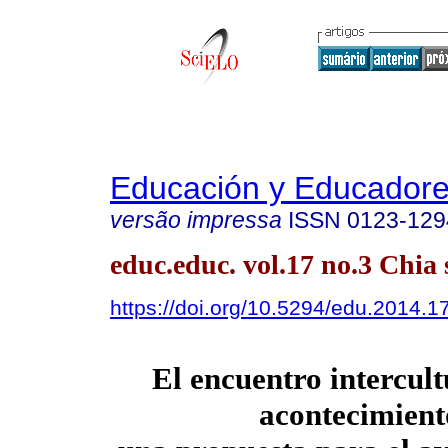
Educación y Educador
versão impressa
ISSN
0123-129
educ.educ. vol.17 no.3 Chia 
https://doi.org/10.5294/edu.2014.1
El encuentro intercul
acontecimient