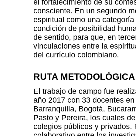
el fortalecimiento de su confes
consciente. En un segundo mom
espiritual como una categoría
condición de posibilidad hum
de sentido, para que, en terce
vinculaciones entre la espirit
del currículo colombiano.
RUTA METODOLÓGICA
El trabajo de campo fue reali
año 2017 con 33 docentes en 
Barranquilla, Bogotá, Bucaram
Pasto y Pereira, los cuales de
colegios públicos y privados. P
colaborativo entre los invest