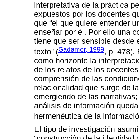
interpretativa de la práctica p
expuestos por los docentes qu
que “el que quiere entender u
enseñar por él. Por ello una 
tiene que ser sensible desde 
Gadamer, 1999
texto” (
, p. 478).
como horizonte la interpretaci
de los relatos de los docente
comprensión de las condicion
relacionalidad que surge de la
emergiendo de las narrativas;
análisis de información queda
hermenéutica de la informació
El tipo de investigación asumi
“construcción de la identidad 