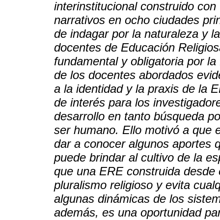
interinstitucional construido co
narrativos en ocho ciudades pri
de indagar por la naturaleza y l
docentes de Educación Religio
fundamental y obligatoria por l
de los docentes abordados evid
a la identidad y la praxis de la
de interés para los investigado
desarrollo en tanto búsqueda por 
ser humano. Ello motivó a que e
dar a conocer algunos aportes q
puede brindar al cultivo de la e
que una ERE construida desde e
pluralismo religioso y evita cual
algunas dinámicas de los sistema
además, es una oportunidad par