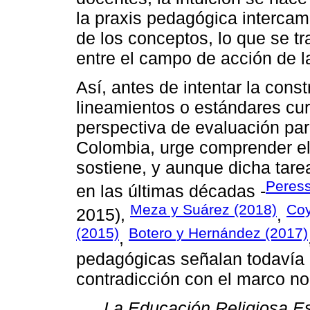
la praxis pedagógica intercam
de los conceptos, lo que se t
entre el campo de acción de 
Así, antes de intentar la cons
lineamientos o estándares cur
perspectiva de evaluación par
Colombia, urge comprender el
sostiene, y aunque dicha tare
Peres
en las últimas décadas -
Meza y Suárez (2018)
Coy
2015),
,
(2015)
Botero y Hernández (2017)
,
pedagógicas señalan todavía c
contradicción con el marco n
La Educación Religiosa Es