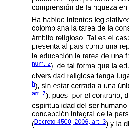
comprensión de la riqueza en l
Ha habido intentos legislativo
colombiana la tarea de la cons
ámbito religioso. Tal es el ca
presenta al país como una repú
la educación la tarea de una f
num. 2
), de tal forma que la ed
diversidad religiosa tenga luga
h
), sin estar cerrada a una ún
art. 7
), pues, por el contrario,
espiritualidad del ser humano 
concepción integral de la pe
Decreto 4500, 2006, art. 3
(
) y la 