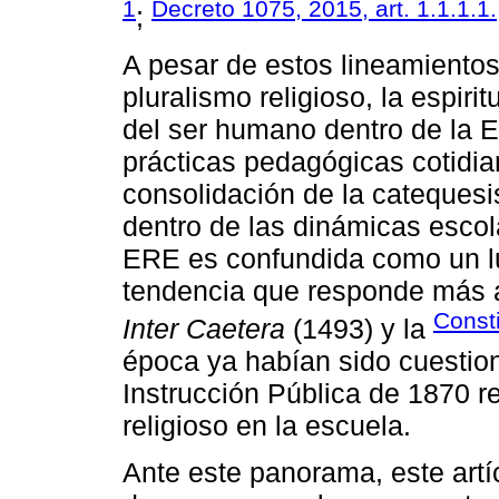
1
Decreto 1075, 2015, art. 1.1.1.1
;
A pesar de estos lineamientos
pluralismo religioso, la espir
del ser humano dentro de la 
prácticas pedagógicas cotidia
consolidación de la catequesi
dentro de las dinámicas escola
ERE es confundida como un lu
tendencia que responde más a
Const
Inter Caetera
(1493) y la
época ya habían sido cuestio
Instrucción Pública de 1870 re
religioso en la escuela.
Ante este panorama, este artí