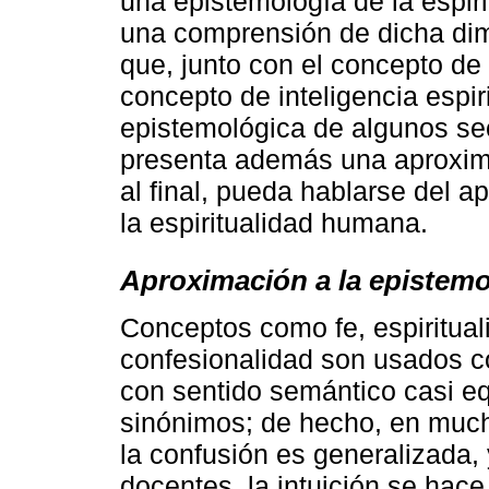
una epistemología de la espir
una comprensión de dicha di
que, junto con el concepto de 
concepto de inteligencia espi
epistemológica de algunos se
presenta además una aproxima
al final, pueda hablarse del a
la espiritualidad humana.
Aproximación a la epistemol
Conceptos como fe, espirituali
confesionalidad son usados c
con sentido semántico casi eq
sinónimos; de hecho, en muc
la confusión es generalizada, y
docentes, la intuición se hace