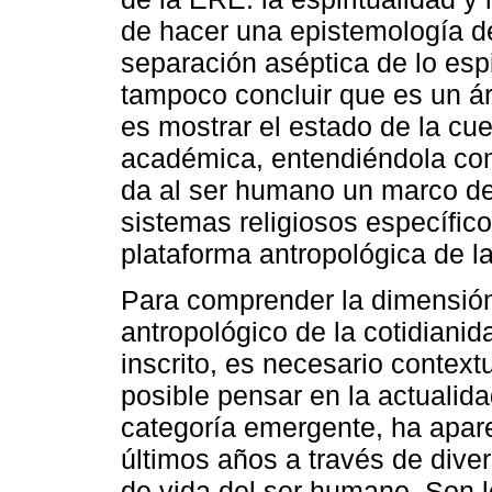
de hacer una epistemología de 
separación aséptica de lo espir
tampoco concluir que es un ár
es mostrar el estado de la cue
académica, entendiéndola com
da al ser humano un marco de
sistemas religiosos específico
plataforma antropológica de 
Para comprender la dimensión 
antropológico de la cotidianid
inscrito, es necesario context
posible pensar en la actualid
categoría emergente, ha apar
últimos años a través de dive
de vida del ser humano. Son lo