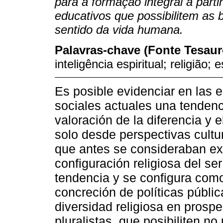
para a formação integral a part
educativos que possibilitem as 
sentido da vida humana.
Palavras-chave (Fonte Tesau
inteligência espiritual; religião; 
Es posible evidenciar en las 
sociales actuales una tendencia
valoración de la diferencia y 
solo desde perspectivas cultu
que antes se consideraban ex
configuración religiosa del s
tendencia y se configura como
concreción de políticas públic
diversidad religiosa en prospe
pluralistas, que posibiliten no