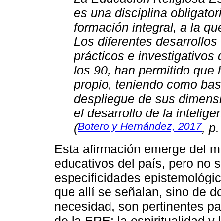
es una disciplina obligato
formación integral, a la q
Los diferentes desarrollos
prácticos e investigativos
los 90, han permitido qu
propio, teniendo como base
despliegue de sus dimensio
el desarrollo de la intelige
Botero y Hernández, 2017
(
, p
Esta afirmación emerge del m
educativos del país, pero no s
especificidades epistemológi
que allí se señalan, sino de d
necesidad, son pertinentes p
de la ERE: la espiritualidad y l