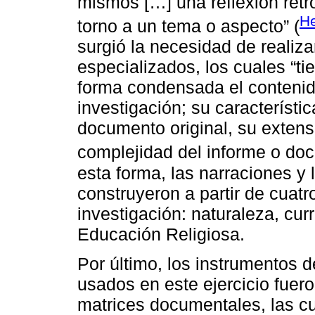
mismos […] una reflexión retr
H
torno a un tema o aspecto” (
surgió la necesidad de realiz
especializados, los cuales “t
forma condensada el conteni
investigación; su característic
documento original, su extens
complejidad del informe o do
esta forma, las narraciones y
construyeron a partir de cuatr
investigación: naturaleza, curr
Educación Religiosa.
Por último, los instrumentos d
usados en este ejercicio fuero
matrices documentales, las cua