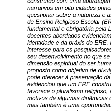
construído com uma abordagem 
narrativos em oito cidades princ
questionar sobre a natureza e 
de Ensino Religioso Escolar (E
fundamental e obrigatória pela 
docentes abordados evidenciam 
identidade e da práxis do ERE,
interesse para os pesquisadore
seu desenvolvimento no que se 
dimensão espiritual do ser huma
proposto como objetivo de divu
pode oferecer à preservação da 
evidenciou que um ERE constru
favorece o pluralismo religioso,
motivos de algumas dinâmicas d
mas também é uma oportunidade