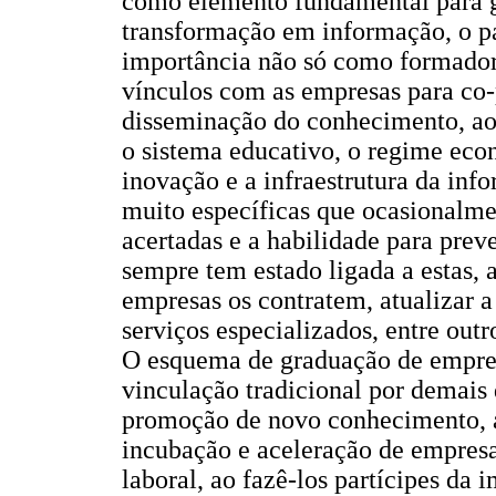
como elemento fundamental para ge
transformação em informação, o p
importância não só como formado
vínculos com as empresas para co-p
disseminação do conhecimento, ao 
o sistema educativo, o regime econ
inovação e a infraestrutura da in
muito específicas que ocasionalme
acertadas e a habilidade para prev
sempre tem estado ligada a estas, a
empresas os contratem, atualizar a
serviços especializados, entre outr
O esquema de graduação de empres
vinculação tradicional por demais
promoção de novo conhecimento, a
incubação e aceleração de empresa
laboral, ao fazê-los partícipes da