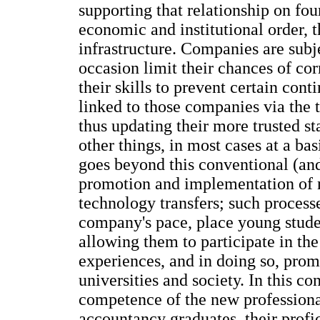
supporting that relationship on fou
economic and institutional order, 
infrastructure. Companies are subj
occasion limit their chances of co
their skills to prevent certain con
linked to those companies via the t
thus updating their more trusted s
other things, in most cases at a ba
goes beyond this conventional (and
promotion and implementation of n
technology transfers; such process
company's pace, place young studen
allowing them to participate in t
experiences, and in doing so, promo
universities and society. In this co
competence of the new professional
accountancy graduates, their profi