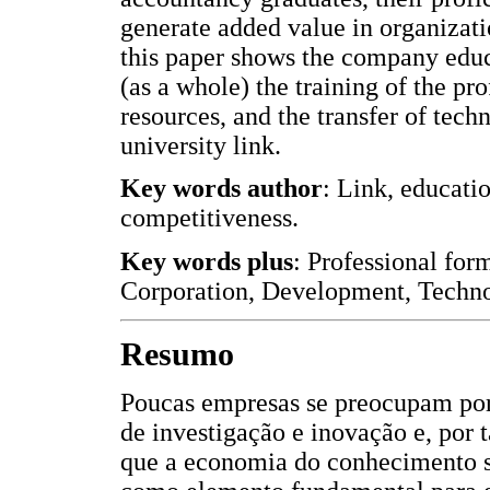
generate added value in organizati
this paper shows the company educ
(as a whole) the training of the p
resources, and the transfer of tec
university link.
Key words author
: Link, educatio
competitiveness.
Key words plus
: Professional for
Corporation, Development, Techno
Resumo
Poucas empresas se preocupam por 
de investigação e inovação e, por t
que a economia do conhecimento se