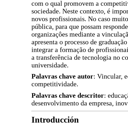
com o qual promovem a competitivi
sociedade. Neste contexto, é impo
novos profissionais. No caso muito
pública, para que possam responder
organizaçôes mediante a vinculaçã
apresenta o processo de graduação
integrar a formação de profission
a transferência de tecnologia no c
universidade.
Palavras chave autor
: Vincular, 
competitividade.
Palavras chave descritor
: educaç
desenvolvimento da empresa, inov
Introducción