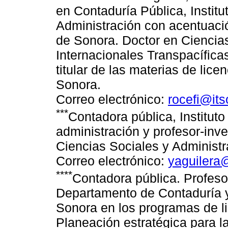
en Contaduría Pública, Instit
Administración con acentuació
de Sonora. Doctor en Ciencia
Internacionales Transpacífica
titular de las materias de lice
Sonora.
Correo electrónico:
rocefi@it
***
Contadora pública, Institut
administración y profesor-inv
Ciencias Sociales y Administra
Correo electrónico:
yaguilera
****
Contadora pública. Profeso
Departamento de Contaduría y 
Sonora en los programas de li
Planeación estratégica para 