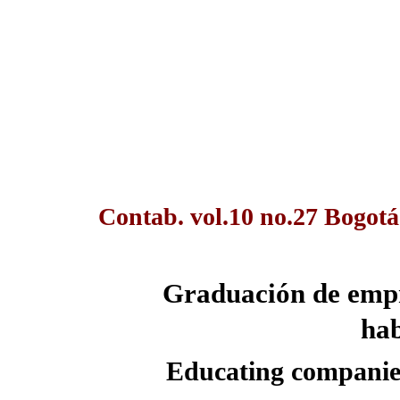
Contab. vol.10 no.27 Bogotá
Graduación de empre
hab
Educating companies