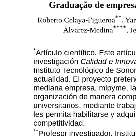
Graduação de empresa
**
Roberto Celaya-Figueroa
, Ya
****
Álvarez-Medina
, 
*
Artículo científico. Este artí
investigación
Calidad e Innov
Instituto Tecnológico de Sono
actualidad. El proyecto preten
mediana empresa, mipyme, la 
organización de manera comp
universitarios, mediante trab
les permita habilitarse y adqui
competitividad.
**
Profesor investigador, Insti