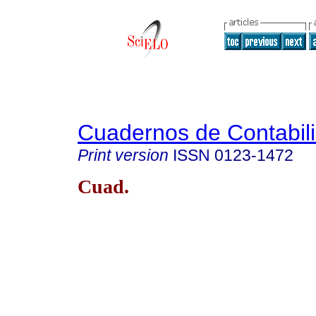
Cuadernos de Contabil
Print version
ISSN
0123-1472
Cuad.