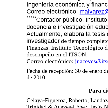
Ingeniería económica y financ
Correo electrónico:
malvarez
*****
Contador público, Institut
docencia e investigación educa
Actualmente, elabora la tesis
investigador
de tiempo completo
Finanzas, Instituto Tecnológico d
desempeño en el ITSON.
Correo electrónico:
jnaceves@it
Fecha de recepción: 30 de enero d
de 2010
Para ci
Celaya-Figueroa, Roberto; Landaz
Trinidad & Aceves-López, Jesús N