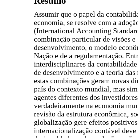
Resumo
Assumir que o papel da contabilid
economia, se resolve com a adoçã
(International Accounting Standar
combinação particular de visões e
desenvolvimento, o modelo econôm
Nação e de a regulamentação. Entr
interdisciplinares da contabilidad
de desenvolvimento e a teoria das 
estas combinações geram novas dim
país do contexto mundial, mas sim 
agentes diferentes dos investidores
verdadeiramente na economia mund
revisão da estrutura econômica, soc
globalização gere efeitos positivo
internacionalização contável deve 