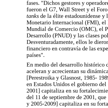
fases. "Dichos gestores y operador
fueron el G7, Wall Street y el F
tanks
de la élite estadounidense y 
Monetario Internacional (FMI), e
Mundial de Comercio (OMC), el P
Desarrollo (PNUD) y las clases polí
Desventuradamente, ellos le diero
financiero en contravía de las expe
países".
En medio del desarrollo histórico 
aceleran y acrecientan su dinámic
[Perestroika y Glasnost, 1985- 198
en Estados Unidos el gobierno del
2001] capitaliza en su fortalecimi
del 11 de septiembre de 2001, qu
y 2005-2009] capitaliza en su forta