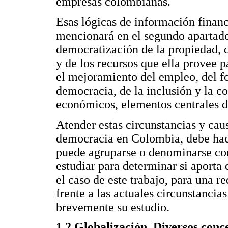
empresas colombianas.
Esas lógicas de información financ
mencionará en el segundo apartado 
democratización de la propiedad, d
y de los recursos que ella provee p
el mejoramiento del empleo, del fo
democracia, de la inclusión y la c
económicos, elementos centrales d
Atender estas circunstancias y caus
democracia en Colombia, debe hace
puede agruparse o denominarse c
estudiar para determinar si aporta 
el caso de este trabajo, para una r
frente a las actuales circunstancia
brevemente su estudio.
1.2 Globalización. Diversos conce