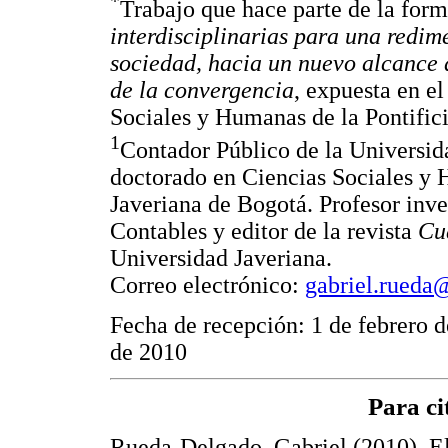
*
Trabajo que hace parte de la form
interdisciplinarias para una redim
sociedad, hacia un nuevo alcance 
de la convergencia
, expuesta en e
Sociales y Humanas de la Pontific
1
Contador Público de la Universid
doctorado en Ciencias Sociales y 
Javeriana de Bogotá. Profesor inv
Contables y editor de la revista
Cu
Universidad Javeriana.
Correo electrónico:
gabriel.rueda
Fecha de recepción: 1 de febrero 
de 2010
Para ci
Rueda-Delgado, Gabriel (2010). El 