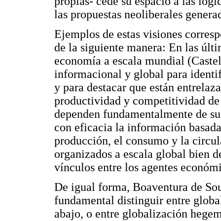
propias- cede su espacio a las lóg
las propuestas neoliberales genera
Ejemplos de estas visiones corres
de la siguiente manera: En las últ
economía a escala mundial (Castel
informacional y global para identif
y para destacar que están entrelaz
productividad y competitividad de
dependen fundamentalmente de su c
con eficacia la información basada
producción, el consumo y la circu
organizados a escala global bien d
vínculos entre los agentes económ
De igual forma, Boaventura de Sou
fundamental distinguir entre globa
abajo, o entre globalización hege