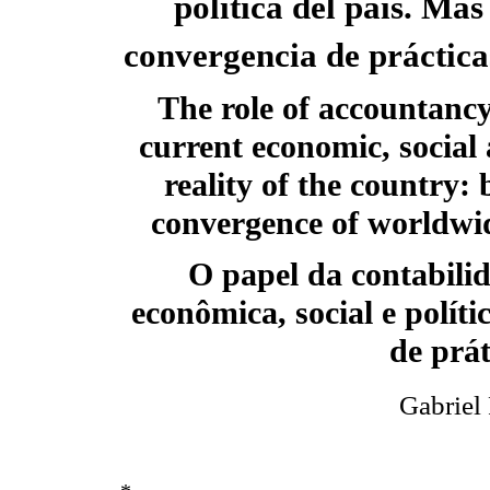
política del país. Más 
convergencia de práctic
The role of accountancy
current economic, social 
reality of the country:
convergence of worldwid
O papel da contabilid
econômica, social e polít
de prá
Gabriel