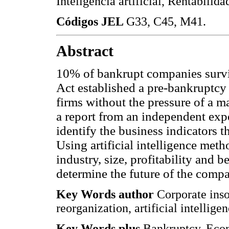
Inteligencia artificial, Rentabili
Códigos JEL
G33, C45, M41.
Abstract
10% of bankrupt companies survi
Act established a pre-bankruptcy 
firms without the pressure of a m
a report from an independent expe
identify the business indicators t
Using artificial intelligence met
industry, size, profitability and b
determine the future of the comp
Key Words author
Corporate inso
reorganization, artificial intelligen
Key Words plus
Bankruptcy, Econo