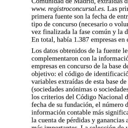
Comunidad de Madrid, extraídas d
www. registroconcursal.es.
Las pri
primera fuente son la fecha de ent
tipo de concurso (necesario o volun
vez finalizada la fase común y la d
En total, había 1.387 empresas en
Los datos obtenidos de la fuente l
complementaron con la informació
empresas en concurso de la base d
objetivo: el código de identificaci
variables extraídas de esta base de
(sociedades anónimas o sociedades 
los criterios del Código Nacional
fecha de su fundación, el número de 
información contable más significa
la cuenta de pérdidas y ganancias
más importantes. La selección de 