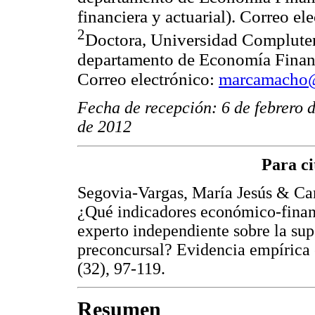
financiera y actuarial). Correo el
2
Doctora, Universidad Compluten
departamento de Economía Financi
Correo electrónico:
marcamacho@
Fecha de recepción: 6 de febrero
de 2012
Para ci
Segovia-Vargas, María Jesús & C
¿Qué indicadores económico-financ
experto independiente sobre la su
preconcursal? Evidencia empírica
(32), 97-119.
Resumen