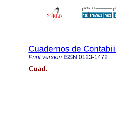
Cuadernos de Contabil
Print version
ISSN
0123-1472
Cuad.