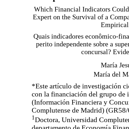
Which Financial Indicators Could
Expert on the Survival of a Comp
Empirical
Quais indicadores econômico-fina
perito independente sobre a supe
concursal? Evid
María Jes
María del 
*Este artículo de investigación ci
con la financiación del grupo d
(Información Financiera y Concur
Complutense de Madrid) (GR58/
1
Doctora, Universidad Compluten
departamento de Economía Financ