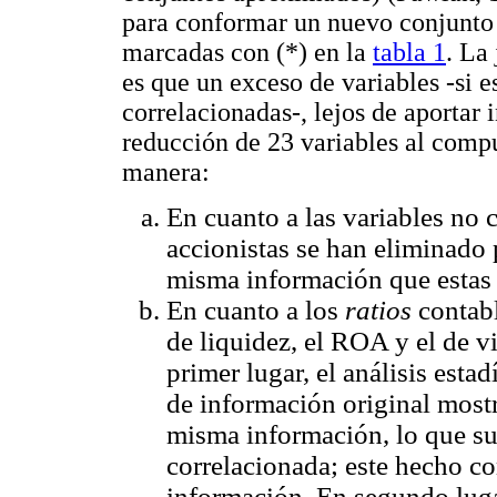
para conformar un nuevo conjunto
marcadas con (*) en la
tabla 1
. La
es que un exceso de variables -si e
correlacionadas-, lejos de aportar 
reducción de 23 variables al compu
manera:
En cuanto a las variables no 
accionistas se han eliminado 
misma información que estas 
En cuanto a los
ratios
contabl
de liquidez, el ROA y el de vi
primer lugar, el análisis estad
de información original mos
misma información, lo que sup
correlacionada; este hecho co
información. En segundo luga