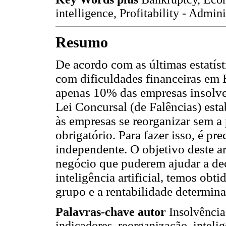
intelligence, Profitability - Admini
Resumo
De acordo com as últimas estatíst
com dificuldades financeiras em
apenas 10% das empresas insolve
Lei Concursal (de Falências) est
às empresas se reorganizar sem a
obrigatório. Para fazer isso, é pr
independente. O objetivo deste ar
negócio que puderem ajudar a de
inteligência artificial, temos obt
grupo e a rentabilidade determin
Palavras-chave autor
Insolvência
indicadores, reorganização, inteligê