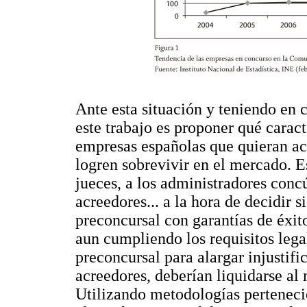
Ante esta situación y teniendo en c
este trabajo es proponer qué caract
empresas españolas que quieran aco
logren sobrevivir en el mercado. Es
jueces, a los administradores concúr
acreedores... a la hora de decidir s
preconcursal con garantías de éxito
aun cumpliendo los requisitos legal
preconcursal para alargar injustif
acreedores, deberían liquidarse al
Utilizando metodologías pertenecien