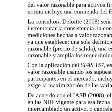
del valor razonable para activos fi
norma incluye una enmienda del
F
La consultora Deloitte (2008) señ
incrementar la consistencia, la com
mediciones hechas a valor razonabl
ya que establece: una sola definici
razonable (precio de salida), una e
razonable y amplía los requerimien
Con la aplicación del
SFAS 157,
es
valor razonable usando los supuest
participantes en el mercado, inclu
exige la maximización de las varia
De acuerdo con el IASB (2008), el
en las NIIF vigente para esa fecha 
intercambiado un activo, o cancel