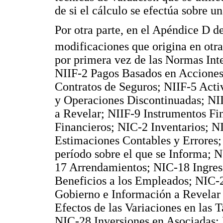
de si el cálculo se efectúa sobre u
Por otra parte, en el Apéndice D de
modificaciones que origina en otra
por primera vez de las Normas Int
NIIF-2 Pagos Basados en Acciones
Contratos de Seguros; NIIF-5 Acti
y Operaciones Discontinuadas; NII
a Revelar; NIIF-9 Instrumentos Fi
Financieros; NIC-2 Inventarios; N
Estimaciones Contables y Errores
período sobre el que se Informa; 
17 Arrendamientos; NIC-18 Ingres
Beneficios a los Empleados; NIC-2
Gobierno e Información a Revela
Efectos de las Variaciones en las
NIC-28 Inversiones en Asociadas;