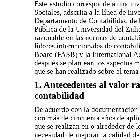
Este estudio corresponde a una inv
Sociales, adscrita a la línea de in
Departamento de Contabilidad de 
Pública de la Universidad del Zulia
razonable en las normas de contabi
líderes internacionales de contab
Board (FASB) y la International 
después se plantean los aspectos m
que se han realizado sobre el tema
1. Antecedentes al valor r
contabilidad
De acuerdo con la documentación c
con más de cincuenta años de apli
que se realizan en o alrededor de
necesidad de mejorar la calidad de