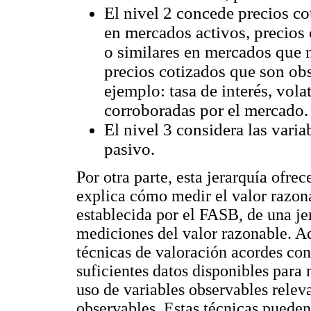
El nivel 2 concede precios co
en mercados activos, precios 
o similares en mercados que n
precios cotizados que son obs
ejemplo: tasa de interés, vola
corroboradas por el mercado.
El nivel 3 considera las varia
pasivo.
Por otra parte, esta jerarquía ofre
explica cómo medir el valor razona
establecida por el FASB, de una jer
mediciones del valor razonable. Ad
técnicas de valoración acordes con 
suficientes datos disponibles para
uso de variables observables relev
observables. Estas técnicas pueden