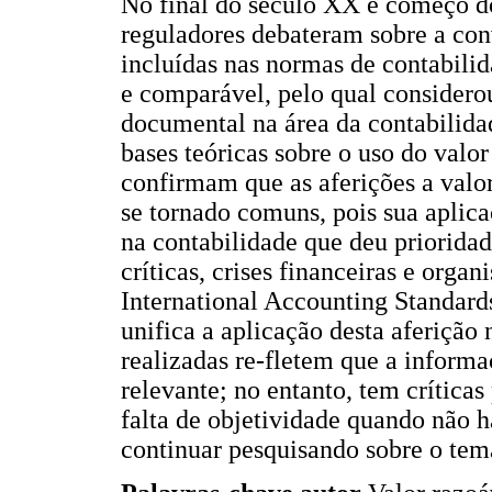
No final do século XX e começo d
reguladores debateram sobre a conv
incluídas nas normas de contabilid
e comparável, pelo qual considerou
documental na área da contabilidad
bases teóricas sobre o uso do valor
confirmam que as aferições a valo
se tornado comuns, pois sua apli
na contabilidade que deu priorida
críticas, crises financeiras e org
International Accounting Standar
unifica a aplicação desta aferição 
realizadas re-fletem que a informa
relevante; no entanto, tem crítica
falta de objetividade quando não h
continuar pesquisando sobre o tem