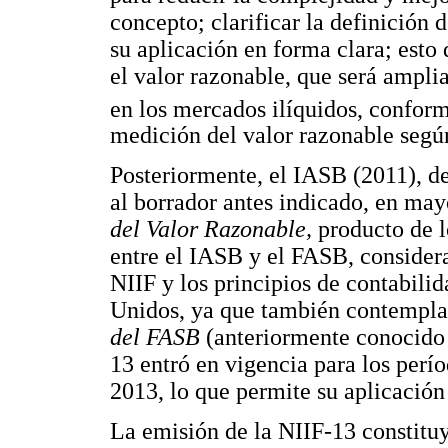
concepto; clarificar la definición 
su aplicación en forma clara; esto
el valor razonable, que será ampli
en los mercados ilíquidos, conform
medición del valor razonable segú
Posteriormente, el IASB (2011), de
al borrador antes indicado, en may
del Valor Razonable,
producto de 
entre el IASB y el FASB, consider
NIIF y los principios de contabil
Unidos, ya que también contempla 
del FASB
(anteriormente conocid
13 entró en vigencia para los perío
2013, lo que permite su aplicación
La emisión de la NIIF-13 constitu