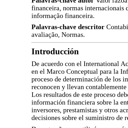
Palavras-chave autor
Valor razoá
financeira, normas internacionais 
informação financeira.
Palavras-chave descritor
Contabi
avaliação, Normas.
Introducción
De acuerdo con el International A
en el Marco Conceptual para la In
proceso de determinación de los i
reconocen y llevan contablemente l
Los resultados de este proceso deb
información financiera sobre la ent
inversores, prestamistas y otros ac
decisiones sobre el suministro de r