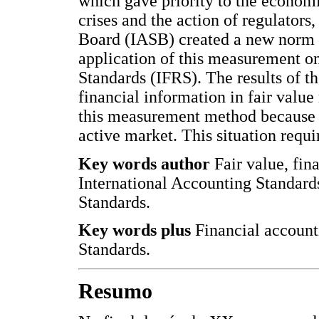
which gave priority to the economi
crises and the action of regulators
Board (IASB) created a new norm i
application of this measurement on
Standards (IFRS). The results of t
financial information in fair value
this measurement method because of
active market. This situation requi
Key words author
Fair value, fi
International Accounting Standards
Standards.
Key words plus
Financial account
Standards.
Resumo