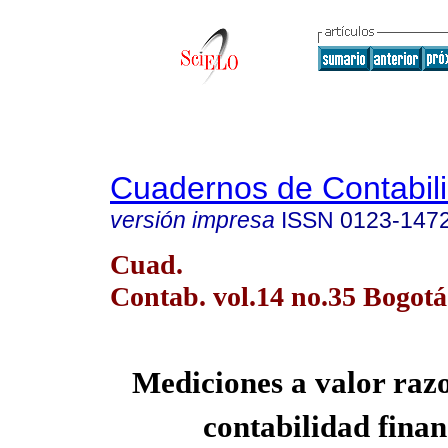
Cuadernos de Contabil
versión impresa
ISSN
0123-147
Cuad.
Contab. vol.14 no.35 Bogotá 
Mediciones a valor razo
contabilidad finan