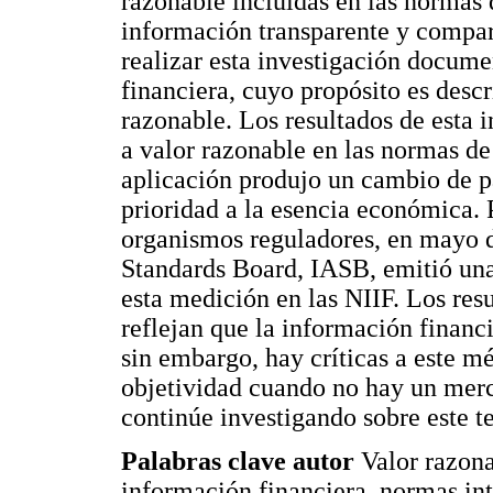
razonable incluidas en las normas 
información transparente y compara
realizar esta investigación documen
financiera, cuyo propósito es descri
razonable. Los resultados de esta 
a valor razonable en las normas de
aplicación produjo un cambio de p
prioridad a la esencia económica. P
organismos reguladores, en mayo d
Standards Board, IASB, emitió una
esta medición en las NIIF. Los resu
reflejan que la información financi
sin embargo, hay críticas a este m
objetividad cuando no hay un merca
continúe investigando sobre este t
Palabras clave autor
Valor razon
información financiera, normas in