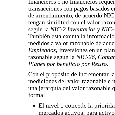
financieros o no financieros requer
transacciones con pagos basados e
de arrendamiento, de acuerdo NIC
tengan similitud con el valor razo
según la
NIC-2 Inventarios
y
NIC-3
También está exenta la información 
medidos a valor razonable de acue
Empleados;
inversiones en un plan
razonable según la
NIC-26, Contab
Planes por beneficio por Retiro.
Con el propósito de incrementar l
mediciones del valor razonable e i
una jerarquía del valor razonable qu
forma:
El nivel 1 concede la priorida
mercados activos, para activo