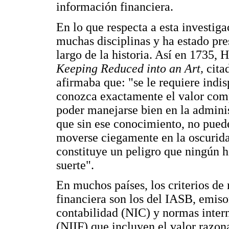
información financiera.
En lo que respecta a esta investiga
muchas disciplinas y ha estado pre
largo de la historia. Así en 1735, 
Keeping Reduced into an Art,
cita
afirmaba que: "se le requiere ind
conozca exactamente el valor comp
poder manejarse bien en la admini
que sin ese conocimiento, no pued
moverse ciegamente en la oscuridad 
constituye un peligro que ningún 
suerte".
En muchos países, los criterios de
financiera son los del IASB, emiso
contabilidad (NIC) y normas inter
(NIIF),que incluyen el valor razon