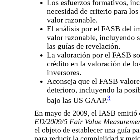
Los esfuerzos formativos, incl
necesidad de criterio para los
valor razonable.
El análisis por el FASB del im
valor razonable, incluyendo si
las guías de revelación.
La valoración por el FASB sob
crédito en la valoración de lo
inversores.
Aconseja que el FASB valore
deterioro, incluyendo la posi
3
bajo las US GAAP.
En mayo de 2009, el IASB emitió e
ED/2009/5 Fair Value Measureme
el objeto de establecer una guía pa
para reducir la complejidad y mejor