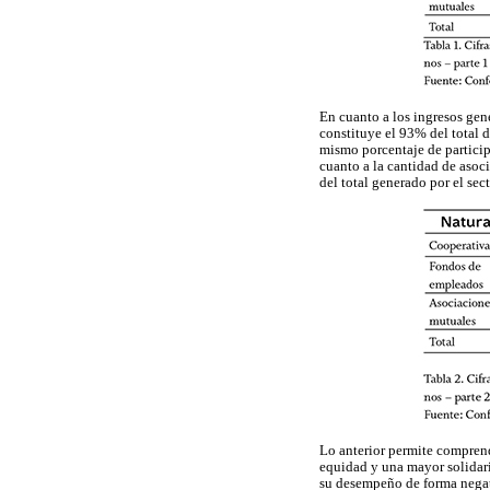
En cuanto a los ingresos gen
constituye el 93% del total d
mismo porcentaje de partici
cuanto a la cantidad de asoc
del total generado por el sect
Lo anterior permite comprende
equidad y una mayor solidari
su desempeño de forma negati