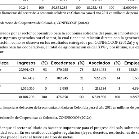
erados por el sector cooperativo para la economía solidaria del país, su importanci
e ingresos generados por el sector, lo cual tiene una relación directa con la genera
pación, como se observa en los resultados entregados por CONFECOOP (2012a) y qu
iados para las cooperativas, el total de aglomeración es del 83% y por último, sus 
or.
r que el sector solidario es bastante importante para el progreso del país, sobre tod
dad social. En ese sentido, cualquier regulación (leyes, decretos, resoluciones de s
va puede llevar al traste este tipo de metas.