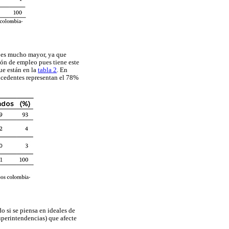
a es mucho mayor, ya que
ción de empleo pues tiene este
e están en la
tabla 2
. En
excedentes representan el 78%
o si se piensa en ideales de
uperintendencias) que afecte