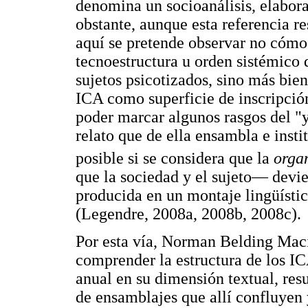
denomina un socioanálisis, elabora
obstante, aunque esta referencia res
aquí se pretende observar no cómo
tecnoestructura u orden sistémico 
sujetos psicotizados, sino más bie
ICA como superficie de inscripción
poder marcar algunos rasgos del "y
relato que de ella ensambla e insti
posible si se considera que la
orga
que la sociedad y el sujeto— devie
producida en un montaje lingüísti
(Legendre, 2008a, 2008b, 2008c).
Por esta vía, Norman Belding Maci
comprender la estructura de los 
anual en su dimensión textual, resu
de ensamblajes que allí confluyen 