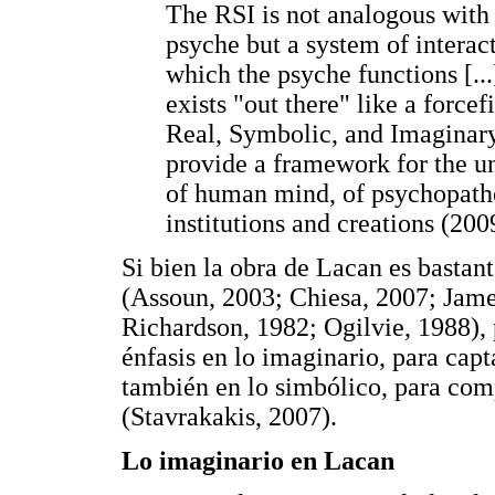
The RSI is not analogous with 
psyche but a system of interact
which the psyche functions [..
exists "out there" like a force
Real, Symbolic, and Imaginary a
provide a framework for the u
of human mind, of psychopatho
institutions and creations (2009
Si bien la obra de Lacan es bastant
(Assoun, 2003; Chiesa, 2007; Jame
Richardson, 1982; Ogilvie, 1988), p
énfasis en lo imaginario, para capt
también en lo simbólico, para com
(Stavrakakis, 2007).
Lo imaginario en Lacan