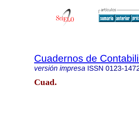
Cuadernos de Contabil
versión impresa
ISSN
0123-147
Cuad.