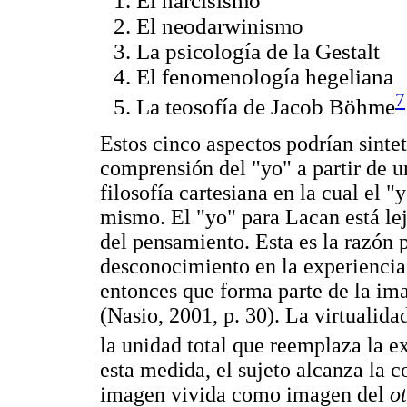
El narcisismo
El neodarwinismo
La psicología de la Gestalt
El fenomenología hegeliana
7
La teosofía de Jacob Böhme
Estos cinco aspectos podrían sintet
comprensión del "yo" a partir de u
filosofía cartesiana en la cual el "
mismo. El "yo" para Lacan está lej
del pensamiento. Esta es la razón 
desconocimiento en la experiencia 
entonces que forma parte de la im
(Nasio, 2001, p. 30). La virtualida
la unidad total que reemplaza la 
esta medida, el sujeto alcanza la c
imagen vivida como imagen del
o