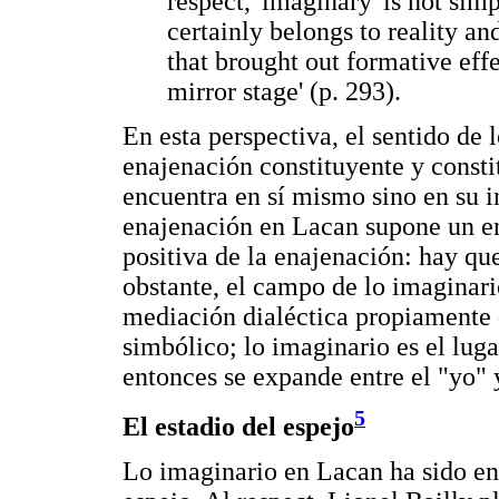
respect, 'imaginary' is not simp
certainly belongs to reality a
that brought out formative effe
mirror stage' (p. 293).
En esta perspectiva, el sentido de
enajenación constituyente y constit
encuentra en sí mismo sino en su im
enajenación en Lacan supone un e
positiva de la enajenación: hay qu
obstante, el campo de lo imaginari
mediación dialéctica propiamente 
simbólico; lo imaginario es el luga
entonces se expande entre el "yo"
5
El estadio del espejo
Lo imaginario en Lacan ha sido en 