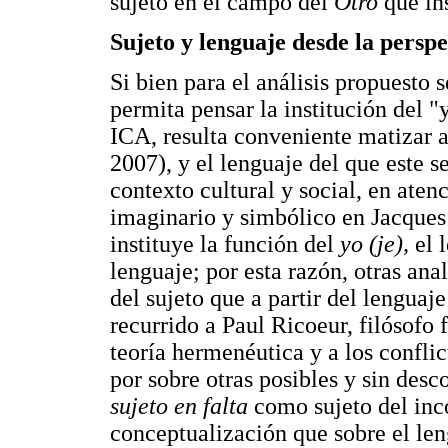
sujeto en el campo del
Otro
que in
Sujeto y lenguaje desde la persp
Si bien para el análisis propuesto 
permita pensar la institución del 
ICA, resulta conveniente matizar a
2007), y el lenguaje del que este se
contexto cultural y social, en aten
imaginario y simbólico en Jacques 
instituye la función del
yo (je),
el 
lenguaje; por esta razón, otras an
del sujeto que a partir del lenguaje
recurrido a Paul Ricoeur, filósofo 
teoría hermenéutica y a los conflic
por sobre otras posibles y sin desc
sujeto en falta
como sujeto del inc
conceptualización que sobre el len