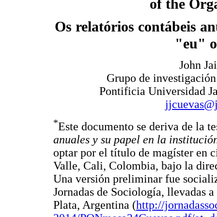
of the Org
Os relatórios contábeis an
"eu" o
John Ja
Grupo de investigación
Pontificia Universidad Ja
jjcuevas@j
*
Este documento se deriva de la te
anuales y su papel en la institució
optar por el título de magíster en 
Valle, Cali, Colombia, bajo la dir
Una versión preliminar fue sociali
Jornadas de Sociología, llevadas 
Plata, Argentina (
http://jornadasso