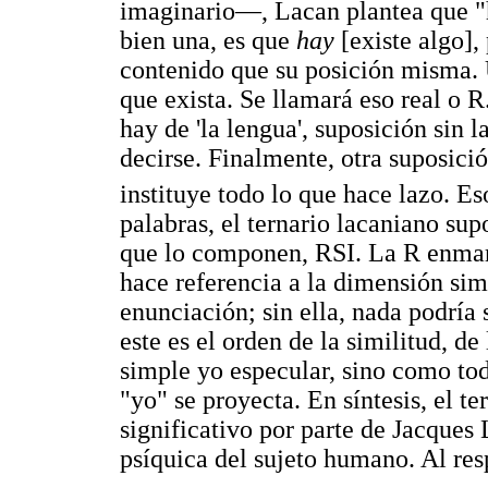
imaginario—, Lacan plantea que "h
bien una, es que
hay
[existe algo]
contenido que su posición misma. U
que exista. Se llamará eso real o R
hay de 'la lengua', suposición sin 
decirse. Finalmente, otra suposici
instituye todo lo que hace lazo. Es
palabras, el ternario lacaniano sup
que lo componen, RSI. La R enmarc
hace referencia a la dimensión sim
enunciación; sin ella, nada podría s
este es el orden de la similitud, 
simple yo especular, sino como to
"yo" se proyecta. En síntesis, el t
significativo por parte de Jacques
psíquica del sujeto humano. Al res