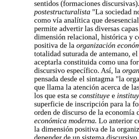
sentidos (formaciones discursivas)
postestructuralista
"La sociedad no
como vía analítica que desesencia
permite advertir las diversas capas
dimensión relacional, histórica y c
positiva de la
organización econó
totalidad suturada de antemano, el
aceptarla constituida como una for
discursivo específico. Así, la
orga
pensada desde el sintagma "la org
que llama la atención acerca de l
los que esta se
constituye
e
institu
superficie de inscripción para la 
orden de discurso de la economía
económica moderna.
Lo anterior 
la dimensión positiva de la organi
depender de un sistema discursivo 