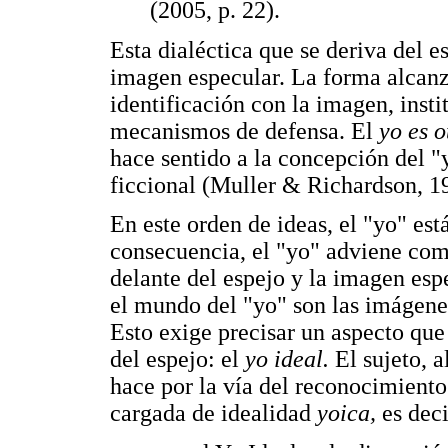
(2005, p. 22).
Esta dialéctica que se deriva del e
imagen especular. La forma alcanza
identificación con la imagen, inst
mecanismos de defensa. El
yo es 
hace sentido a la concepción del "
ficcional (Muller & Richardson, 1
En este orden de ideas, el "yo" es
consecuencia, el "yo" adviene com
delante del espejo y la imagen esp
el mundo del "yo" son las imágenes
Esto exige precisar un aspecto que 
del espejo: el
yo ideal.
El sujeto, a
hace por la vía del reconocimiento 
cargada de idealidad
yoica,
es deci