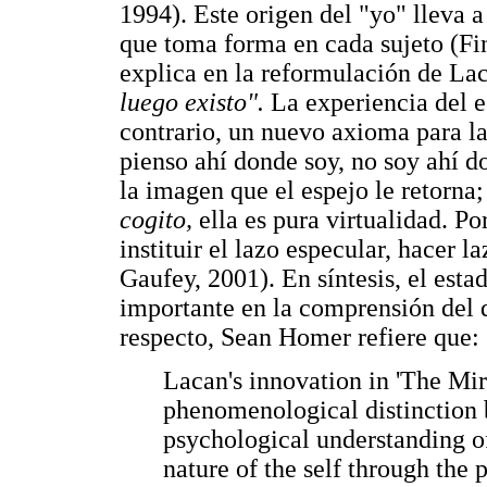
1994). Este origen del "yo" lleva 
que toma forma en cada sujeto (Fin
explica en la reformulación de La
luego existo".
La experiencia del e
contrario, un nuevo axioma para la
pienso ahí donde soy, no soy ahí d
la imagen que el espejo le retorna
cogito,
ella es pura virtualidad. Po
instituir el lazo especular, hacer l
Gaufey, 2001). En síntesis, el esta
importante en la comprensión del 
respecto, Sean Homer refiere que:
Lacan's innovation in 'The Mir
phenomenological distinction 
psychological understanding of
nature of the self through the 