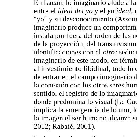
En Lacan, lo imaginario alude a la 
entre el
ideal del yo
y el
yo ideal,
"yo" y su desconocimiento (Assoun
imaginario produce un comportami
instala por fuera del orden de las 
de la proyección, del transitivism
identificaciones con el
otro;
seduc
imaginario de este modo, en términ
al investimiento libidinal; todo lo
de entrar en el campo imaginario de
la conexión con los otros seres hum
sentido, el registro de lo imaginar
donde predomina lo visual (Le Gau
implica la emergencia de lo uno, 
la imagen el ser humano alcanza s
2012; Rabaté, 2001).