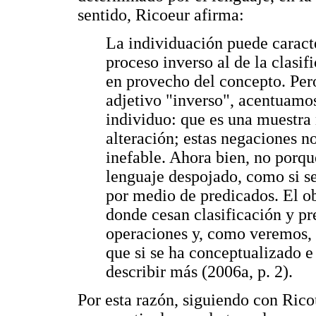
sentido, Ricoeur afirma:
La individuación puede caracte
proceso inverso al de la clasif
en provecho del concepto. Per
adjetivo "inverso", acentuamos
individuo: que es una muestra 
alteración; estas negaciones no
inefable. Ahora bien, no porq
lenguaje despojado, como si se 
por medio de predicados. El ob
donde cesan clasificación y pr
operaciones y, como veremos, l
que si se ha conceptualizado e
describir más (2006a, p. 2).
Por esta razón, siguiendo con Ricou