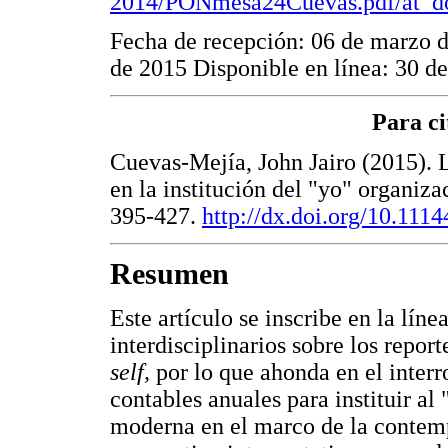
2014/PONmesa24Cuevas.pdf/at_do
Fecha de recepción: 06 de marzo 
de 2015 Disponible en línea: 30 d
Para ci
Cuevas-Mejía, John Jairo (2015). 
en la institución del "yo" organiza
395-427.
http://dx.doi.org/10.111
Resumen
Este artículo se inscribe en la lín
interdisciplinarios sobre los repor
self,
por lo que ahonda en el inter
contables anuales para instituir a
moderna en el marco de la contem