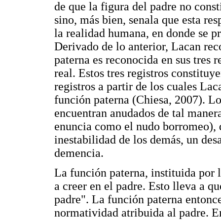
de que la figura del padre no const
sino, más bien, senala que esta res
la realidad humana, en donde se p
Derivado de lo anterior, Lacan re
paterna es reconocida en sus tres r
real. Estos tres registros constitu
registros a partir de los cuales La
función paterna (Chiesa, 2007). Lo
encuentran anudados de tal manera
enuncia como el nudo borromeo), q
inestabilidad de los demás, un de
demencia.
La función paterna, instituida por 
a creer en el padre. Esto lleva a q
padre". La función paterna entonce
normatividad atribuida al padre. E