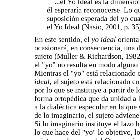
...el Yo Ideal es la dimensió
él esperaría reconocerse. Lo que
suposición esperada del yo cu
el Yo Ideal (Nasio, 2001, p. 35
En este sentido, el
yo ideal
orienta
ocasionará, en consecuencia, una di
sujeto (Muller & Richardson, 1982)
el "yo" no resulta en modo alguno 
Mientras el "yo" está relacionado 
ideal,
el sujeto está relacionado c
por lo que se instituye a partir de 
forma ortopédica que da unidad a 
a la dialéctica especular en la qu
de lo imaginario, el sujeto advien
Si lo imaginario instituye el lazo 
lo que hace del "yo" lo objetivo, lo