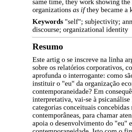
same time, they work showing the
organizations
as if
they became a 
Keywords
"self"; subjectivity; a
discourse; organizational identity
Resumo
Este artig o se inscreve na linha a
sobre os relatórios corporativos, c
aprofunda o interrogante: como são
instituir o "eu" da organização e
contemporaneidade? Em consequênc
interpretativa, vai-se à psicanális
categorias conceituais concebidas n
contemporâneas, para chamar atençã
apoia o desenvolvimento do "eu" e
contemporaneidade. Isto com o fim 