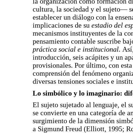
la organización como formación d
cultura, la sociedad y el sujeto— s
establecer un diálogo con la ensen
implicaciones de su
estadio del es
mecanismos instituyentes de la con
pensamiento contable suscribe baj
práctica social e institucional.
Así
introducción, seis acápites y un ap
provisionales. Por último, con esta
comprensión del fenómeno organiza
diversas tensiones sociales e instit
Lo simbólico y lo imaginario: di
El sujeto sujetado al lenguaje, el s
se convierte en una categoría de a
surgimiento de la dimensión simbó
a Sigmund Freud (Elliott, 1995; R