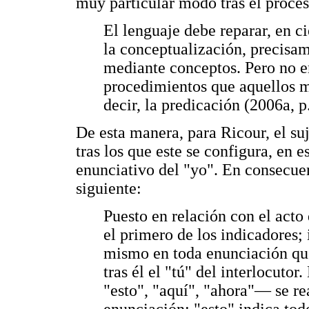
muy particular modo tras el proces
El lenguaje debe reparar, en 
la conceptualización, precis
mediante conceptos. Pero no e
procedimientos que aquellos m
decir, la predicación (2006a, p.
De esta manera, para Ricour, el su
tras los que este se configura, en e
enunciativo del "yo". En consecue
siguiente:
Puesto en relación con el acto
el primero de los indicadores; 
mismo en toda enunciación que
tras él el "tú" del interlocuto
"esto", "aquí", "ahora"— se re
enunciación: "esto" indica tod