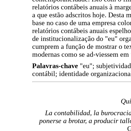
relatórios contábeis anuais à ma
a que estão adscritos hoje. Desta
base no caso de uma empresa col
relatórios contábeis anuais espelho
de institucionalização do "eu" o
cumprem a função de mostrar o te
modernas como se ad-viessem em u
Palavras-chave
"eu"; subjetividad
contábil; identidade organizaciona
Qui
La contabilidad, la burocraci
ponerse a brotar, a producir ta
G