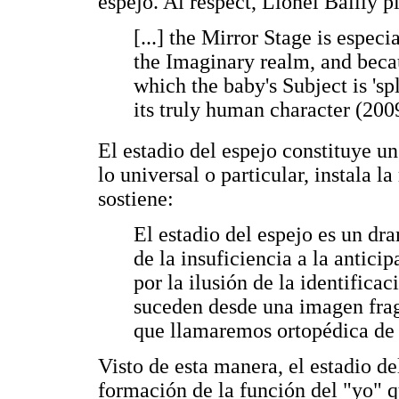
espejo. Al respect, Lionel Bailly p
[...] the Mirror Stage is espec
the Imaginary realm, and beca
which the baby's Subject is 'spl
its truly human character (2009
El estadio del espejo constituye u
lo universal o particular, instala l
sostiene:
El estadio del espejo es un dr
de la insuficiencia a la antici
por la ilusión de la identificac
suceden desde una imagen fra
que llamaremos ortopédica de s
Visto de esta manera, el estadio d
formación de la función del "yo" 