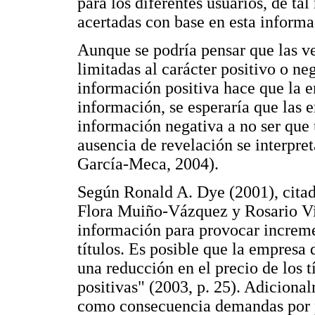
para los diferentes usuarios, de t
acertadas con base en esta informa
Aunque se podría pensar que las v
limitadas al carácter positivo o ne
información positiva hace que la e
información, se esperaría que las 
información negativa a no ser que 
ausencia de revelación se interpr
García-Meca, 2004).
Según Ronald A. Dye (2001), cita
Flora Muiño-Vázquez y Rosario Vi
información para provocar increme
títulos. Es posible que la empresa
una reducción en el precio de los t
positivas" (2003, p. 25). Adiciona
como consecuencia demandas por pa