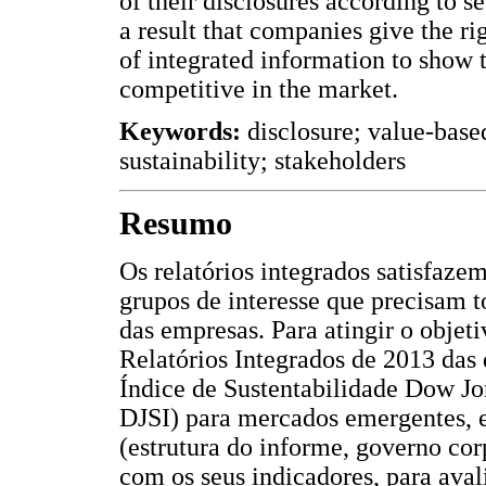
of their disclosures according to s
a result that companies give the r
of integrated information to show
competitive in the market.
Keywords:
disclosure; value-base
sustainability; stakeholders
Resumo
Os relatórios integrados satisfaz
grupos de interesse que precisam t
das empresas. Para atingir o obje
Relatórios Integrados de 2013 das
Índice de Sustentabilidade Dow Jo
DJSI) para mercados emergentes, e
(estrutura do informe, governo cor
com os seus indicadores, para ava