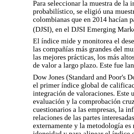
Para seleccionar la muestra de la i
probabilístico, se eligió una mues
colombianas que en 2014 hacían pa
(DJSI), en el DJSI Emerging Mark
El índice mide y monitorea el des
las compañías más grandes del mu
las mejores prácticas, los más alto
de valor a largo plazo. Este fue l
Dow Jones (Standard and Poor's 
el primer índice global de califica
integración de valoraciones. Este u
evaluación y la comprobación cruz
cuestionarios a las empresas, la in
relaciones de las partes interesada
externamente y la metodología es
idoneidad y para alinear el índice c