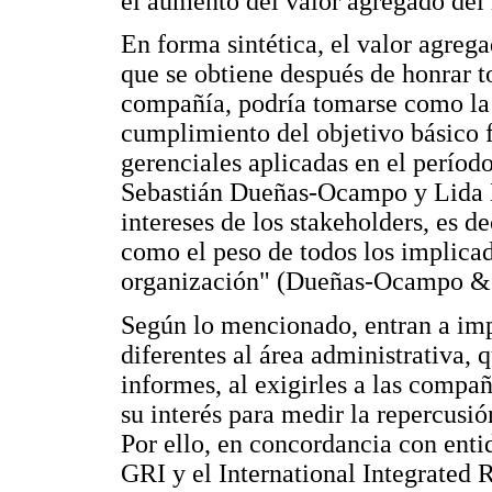
el aumento del valor agregado de
En forma sintética, el valor agreg
que se obtiene después de honrar t
compañía, podría tomarse como la 
cumplimiento del objetivo básico fi
gerenciales aplicadas en el períod
Sebastián Dueñas-Ocampo y Lida E
intereses de los stakeholders, es de
como el peso de todos los implicad
organización" (Dueñas-Ocampo & V
Según lo mencionado, entran a imp
diferentes al área administrativa, 
informes, al exigirles a las compañ
su interés para medir la repercusió
Por ello, en concordancia con enti
GRI y el International Integrated 