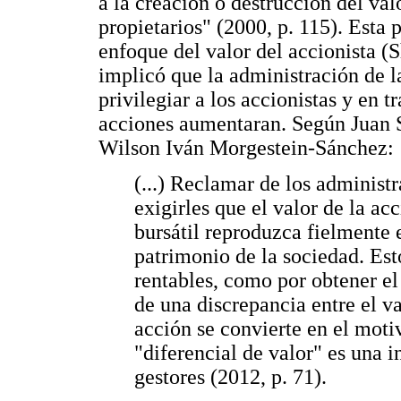
a la creación o destrucción del val
propietarios" (2000, p. 115). Esta
enfoque del valor del accionista (
implicó que la administración de l
privilegiar a los accionistas y en t
acciones aumentaran. Según Juan S
Wilson Iván Morgestein-Sánchez:
(...) Reclamar de los administ
exigirles que el valor de la a
bursátil reproduzca fielmente 
patrimonio de la sociedad. Est
rentables, como por obtener el
de una discrepancia entre el va
acción se convierte en el moti
"diferencial de valor" es una in
gestores (2012, p. 71).