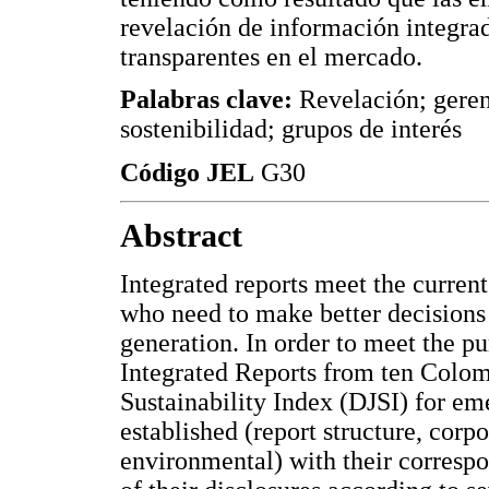
revelación de información integra
transparentes en el mercado.
Palabras clave:
Revelación; gerenc
sostenibilidad; grupos de interés
Código JEL
G30
Abstract
Integrated reports meet the curre
who need to make better decisions
generation. In order to meet the p
Integrated Reports from ten Colo
Sustainability Index (DJSI) for em
established (report structure, cor
environmental) with their correspo