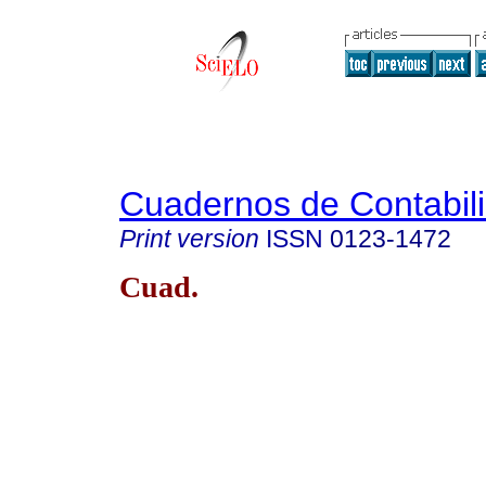
Cuadernos de Contabil
Print version
ISSN
0123-1472
Cuad.