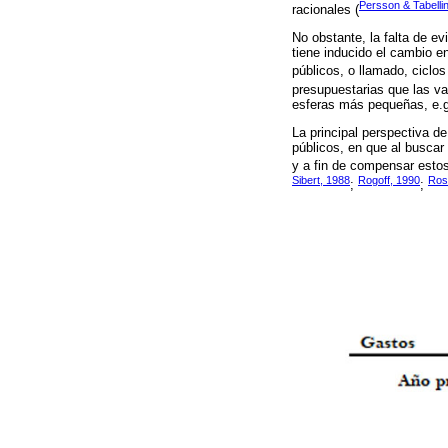
Persson & Tabellin
racionales (
No obstante, la falta de ev
tiene inducido el cambio en
públicos, o llamado, ciclos
presupuestarias que las va
esferas más pequeñas, e.g.
La principal perspectiva d
públicos, en que al buscar
y a fin de compensar estos
Sibert, 1988
Rogoff, 1990
Ros
;
;