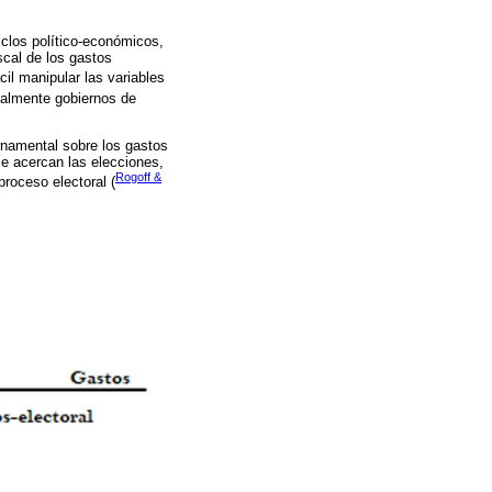
ciclos político-económicos,
iscal de los gastos
cil manipular las variables
ialmente gobiernos de
ernamental sobre los gastos
se acercan las elecciones,
Rogoff &
proceso electoral (