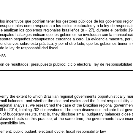
los incentivos que podrían tener los gestores públicos de los gobiernos regio
resupuestales como respuesta a los ciclos electorales y a la ley de responsabi
se analizan los gobiernos regionales brasileños (n = 27), durante el periodo 19
ncipales hallazgos indican que los gobiernos se involucran con la manipulaci
reportan pequeños presupuestos cercanos a cero. La evidencia muestra, por un
conclusivos sobre esta práctica, y por el otro lado, que los gobiernos tienen 
de la ley de responsabilidad fiscal.
H83
ón de resultados; presupuesto público; ciclo electoral; ley de responsabilidad 
verify the extent to which Brazilian regional governments opportunistically ma
small balances, and whether the electoral cycles and the fiscal responsibility l
regional analysis, we researched the case of the Brazilian regional governmen
989 to 2014, totaling 702 observations. The main discoveries indicate that gov
n of budgetary results, that is, they disclose small budgetary balances close t
clusive effects on this practice; at the same time, the governments have incen
sponsibility law.
ment; public budget; electoral cycle; fiscal responsibility law