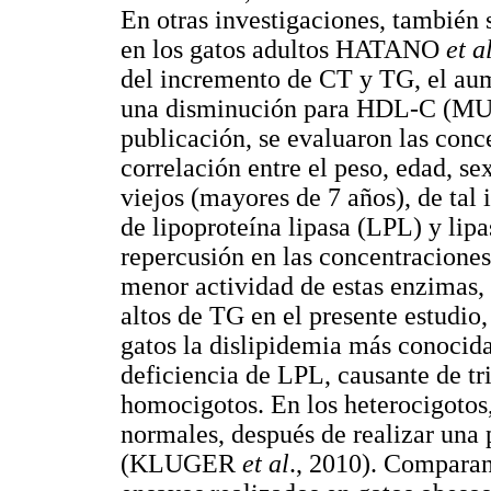
En otras investigaciones, también 
en los gatos adultos HATANO
et a
del incremento de CT y TG, el au
una disminución para HDL-C 
publicación, se evaluaron las conc
correlación entre el peso, edad, se
viejos (mayores de 7 años), de tal
de lipoproteína lipasa (LPL) y lip
repercusión en las concentracio
menor actividad de estas enzimas, 
altos de TG en el presente estudio,
gatos la dislipidemia más conocida,
deficiencia de LPL, causante de tr
homocigotos. En los heterocigotos,
normales, después de realizar una 
(KLUGER
et al
., 2010). Comparand