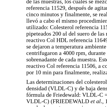
de las muestras, los cuales se me
referencia 11529, después de agita
cinco minutos y finalmente, se real
llevó a cabo el mismo procedimien
utilizado: Colesterol referencia 1
pipeteados 200
u
l del suero de la
reactivo Col HDL referencia 1164
se dejaron a temperatura ambiente 
centrifugaron a 4000 rpm, durante
sobrenadante de cada muestra. Es
reactivo Col referencia 11506, a c
por 10 min para finalmente, realiza
Las determinaciones del colesterol
densidad (VLDL-C) y de baja dens
fórmula de Friedewald: VLDL-C 
VLDL-C) (FRIEDEWALD
et al
.,