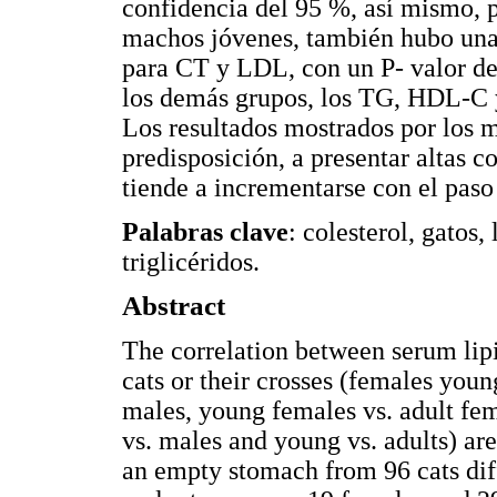
confidencia del 95 %, así mismo, p
machos jóvenes, también hubo una 
para CT y LDL, con un P- valor de
los demás grupos, los TG, HDL-C y
Los resultados mostrados por los 
predisposición, a presentar altas co
tiende a incrementarse con el paso
Palabras clave
: colesterol, gatos
triglicéridos.
Abstract
The correlation between serum lipi
cats or their crosses (females youn
males, young females vs. adult fem
vs. males and young vs. adults) a
an empty stomach from 96 cats dif