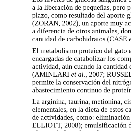
a la liberación de pequeñas, pero p
plazo, como resultado del aporte g
(ZORAN, 2002), un aporte muy acti
a diferencia de otros animales, do
cantidad de carbohidratos (CASE
El metabolismo proteico del gato e
encargadas de catabolizar los comp
actividad, aún cuando la cantidad d
(AMINLARI
et al
., 2007; RUSS
permite la conservación del nitróge
abastecimiento continuo de proteína
La arginina, taurina, metionina, ci
elementales, en la dieta de estos 
de actividades, como: eliminaci
ELLIOTT, 2008); emulsificación de