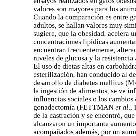
ensayos realizados en gatos obeso
valores son mayores para los anima
Cuando la comparación es entre ga
adultos, se hallan valores muy sim
sugiere, que la obesidad, acelera 
concentraciones lipídicas aumentan
encuentran frecuentemente, alterac
niveles de glucosa y la resisten
El uso de dietas altas en carbohidra
esterilización, han conducido al de
desarrollo de diabetes mellitu
la ingestión de alimentos, se ve inf
influencias sociales o los cambios
gonadectomía (FETTMAN
et al
.,
de la castración y se encontró, qu
alcanzaron un importante aumento 
acompañados además, por un aumen