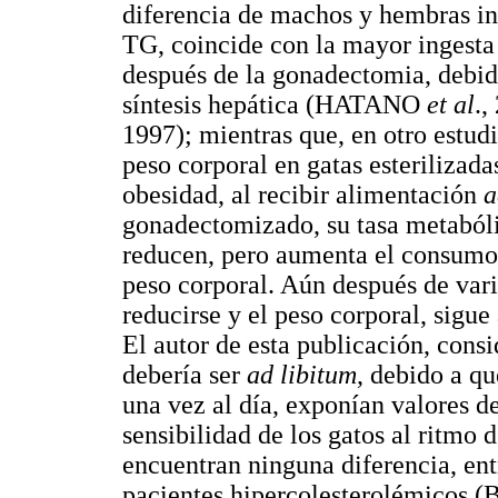
diferencia de machos y hembras in
TG, coincide con la mayor ingesta
después de la gonadectomia, debid
síntesis hepática (HATANO
et al
.
1997); mientras que, en otro estud
peso corporal en gatas esterilizada
obesidad, al recibir alimentación
a
gonadectomizado, su tasa metabóli
reducen, pero aumenta el consumo 
peso corporal. Aún después de vari
reducirse y el peso corporal, 
El autor de esta publicación, consi
debería ser
ad libitum
, debido a qu
una vez al día, exponían valores 
sensibilidad de los gatos al ritmo d
encuentran ninguna diferencia, ent
pacientes hipercolesterolémic