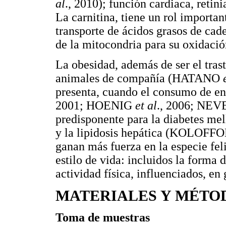
al
., 2010); función cardiaca, ret
La carnitina, tiene un rol importan
transporte de ácidos grasos de cad
de la mitocondria para su oxidac
La obesidad, además de ser el tras
animales de compañía (HATANO
presenta, cuando el consumo de e
2001; HOENIG
et al
., 2006; NEV
predisponente para la diabetes 
y la lipidosis hepática (KOLOFF
ganan más fuerza en la especie fel
estilo de vida: incluidos la forma 
actividad física, influenciados, en
MATERIALES Y MÉTO
Toma de muestras