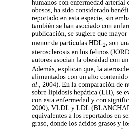
humanos con enfermedad arterial 
obesos, ha sido considerado benéfic
reportado en esta especie, sin emb
también se han asociado con enfe
publicación, se sugiere que mayor
menor de partículas HDL
, son un
2
aterosclerosis en los felinos (J
autores asocian la obesidad con u
Además, explican que, la ateroscle
alimentados con un alto contenid
al
., 2004). En la comparación de n
sobre lipidosis hepática (LH), se 
con esta enfermedad y con signi
2000), VLDL y LDL (BLANCH
equivalentes a los reportados en 
graso, donde los ácidos grasos y lo