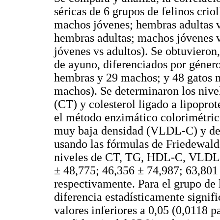
séricas de 6 grupos de felinos crio
machos jóvenes; hembras adultas 
hembras adultas; machos jóvenes 
jóvenes vs adultos). Se obtuvieron
de ayuno, diferenciados por géner
hembras y 29 machos; y 48 gatos 
machos). Se determinaron los nivele
(CT) y colesterol ligado a lipopro
el método enzimático colorimétrico
muy baja densidad (VLDL-C) y de 
usando las fórmulas de Friedewald
niveles de CT, TG, HDL-C, VLDL-
± 48,775; 46,356 ± 74,987; 63,801
respectivamente. Para el grupo de 
diferencia estadísticamente signif
valores inferiores a 0,05 (0,0118