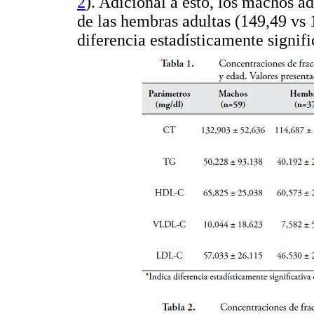
2
). Adicional a esto, los machos ad
de las hembras adultas (149,49 vs 
diferencia estadísticamente signifi