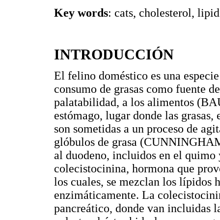
Key words
: cats, cholesterol, lipi
INTRODUCCIÓN
El felino doméstico es una especie
consumo de grasas como fuente de
palatabilidad, a los alimentos (B
estómago, lugar donde las grasas, 
son sometidas a un proceso de agi
glóbulos de grasa (CUNNINGHAM, 
al duodeno, incluidos en el quimo y
colecistocinina, hormona que provo
los cuales, se mezclan los lípidos 
enzimáticamente. La colecistocinin
pancreático, donde van incluidas la