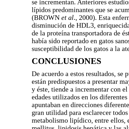
se incrementan. Anteriores estudio
lípidos predominantes que se acum
(BROWN
et al
., 2000). Esta enfe
disminución de HDL3, enriquecidas
de la proteína transportadora de és
había sido reportado en gatos sanos
susceptibilidad de los gatos a l
CONCLUSIONES
De acuerdo a estos resultados, se 
están predispuestos a presentar ma
y éste, tiende a incrementar con e
edades utilizados en los diferentes
apuntaban en direcciones diferente
gran utilidad para esclarecer todos
metabolismo lipídico, entre ellos,
mellitus, lipidosis hepática y las 