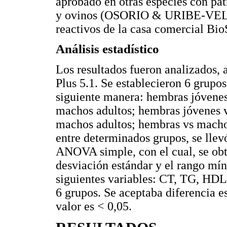
aprobado en otras especies con pa
y ovinos (OSORIO & URIBE-VELÁZ
reactivos de la casa comercial Bi
Análisis estadístico
Los resultados fueron analizados
Plus 5.1. Se establecieron 6 grupos
siguiente manera: hembras jóvenes
machos adultos; hembras jóvenes 
machos adultos; hembras vs macho
entre determinados grupos, se llev
ANOVA simple, con el cual, se obtu
desviación estándar y el rango mí
siguientes variables: CT, TG, HD
6 grupos. Se aceptaba diferencia e
valor es < 0,05.