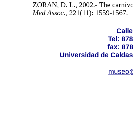
ZORAN, D. L., 2002.- The carnivor
Med Assoc.
, 221(11): 1559-15
Calle
Tel: 87
fax: 87
Universidad de Caldas
museo@