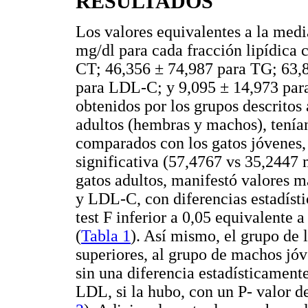
RESULTADOS
Los valores equivalentes a la medi
mg/dl para cada fracción lipídica 
CT; 46,356 ± 74,987 para TG; 63,
para LDL-C; y 9,095 ± 14,973 par
obtenidos por los grupos descritos
adultos (hembras y machos), tenía
comparados con los gatos jóvenes, 
significativa (57,4767 vs 35,2447
gatos adultos, manifestó valores m
y LDL-C, con diferencias estadístic
test F inferior a 0,05 equivalente
(
Tabla 1
). Así mismo, el grupo de 
superiores, al grupo de machos jó
sin una diferencia estadísticamente
LDL, si la hubo, con un P- valor d