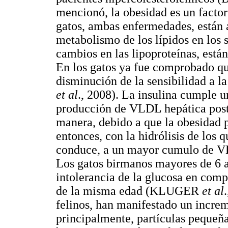
mencionó, la obesidad es un factor 
gatos, ambas enfermedades, están a
metabolismo de los lípidos en los 
cambios en las lipoproteínas, están
En los gatos ya fue comprobado qu
disminución de la sensibilidad a 
et al
., 2008). La insulina cumple u
producción de VLDL hepática postp
manera, debido a que la obesidad pr
entonces, con la hidrólisis de los
conduce, a un mayor cumulo de VL
Los gatos birmanos mayores de 6 a
intolerancia de la glucosa en comp
de la misma edad (KLUGER
et al
felinos, han manifestado un incr
principalmente, partículas pequeña