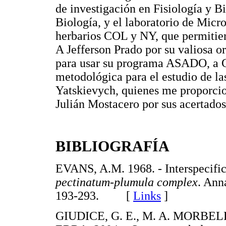
de investigación en Fisiología y 
Biología, y el laboratorio de Micr
herbarios COL y NY, que permitier
A Jefferson Prado por su valiosa 
para usar su programa ASADO, a G
metodológica para el estudio de l
Yatskievych, quienes me proporcio
Julián Mostacero por sus acertado
BIBLIOGRAFÍA
EVANS, A.M. 1968. - Interspecific 
pectinatum
-
plumula complex
. Ann
193-293. [
Links
]
GIUDICE, G. E., M. A. MORBEL