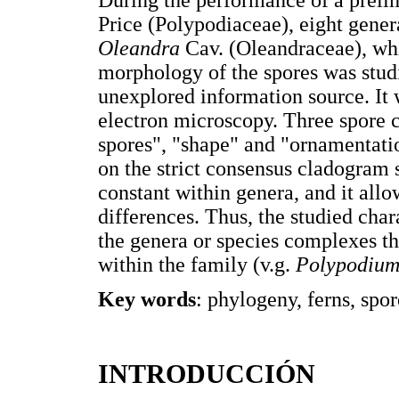
Price (Polypodiaceae), eight genera
Oleandra
Cav. (Oleandraceae), wh
morphology of the spores was studi
unexplored information source. It
electron microscopy. Three spore c
spores", "shape" and "ornamentatio
on the strict consensus cladogram 
constant within genera, and it allo
differences. Thus, the studied char
the genera or species complexes th
within the family (v.g.
Polypodium
Key words
: phylogeny, ferns, spo
INTRODUCCIÓN