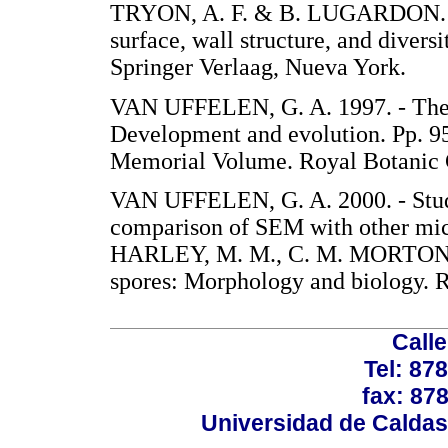
TRYON, A. F. & B. LUGARDON. 199
surface, wall structure, and divers
Springer Verlaag, Nueva York
VAN UFFELEN, G. A. 1997. - The 
Development and evolution. Pp. 9
Memorial Volume. Royal Botan
VAN UFFELEN, G. A. 2000. - Study
comparison of SEM with other mic
HARLEY, M. M., C. M. MORTON 
spores: Morphology and biology
Calle
Tel: 87
fax: 87
Universidad de Caldas