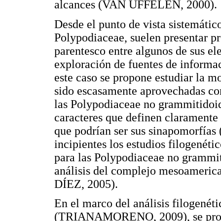
alcances (VAN UFFELEN, 2000).
Desde el punto de vista sistemátic
Polypodiaceae, suelen presentar pr
parentesco entre algunos de sus el
exploración de fuentes de informa
este caso se propone estudiar la mo
sido escasamente aprovechadas co
las Polypodiaceae no grammitidoide
caracteres que definen claramente
que podrían ser sus sinapomorfí
incipientes los estudios filogenéti
para las Polypodiaceae no grammit
análisis del complejo mesoameric
DÍEZ, 2005).
En el marco del análisis filogenét
(TRIANAMORENO, 2009), se propus