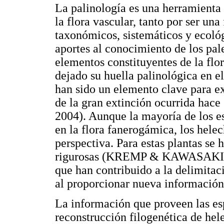
La palinología es una herramienta 
la flora vascular, tanto por ser un
taxonómicos, sistemáticos y ecológ
aportes al conocimiento de los pa
elementos constituyentes de la flo
dejado su huella palinológica en e
han sido un elemento clave para ex
de la gran extinción ocurrida ha
2004). Aunque la mayoría de los es
en la flora fanerogámica, los hele
perspectiva. Para estas plantas se
rigurosas (KREMP & KAWASAKI
que han contribuido a la delimitac
al proporcionar nueva informació
La información que proveen las es
reconstrucción filogenética de hel