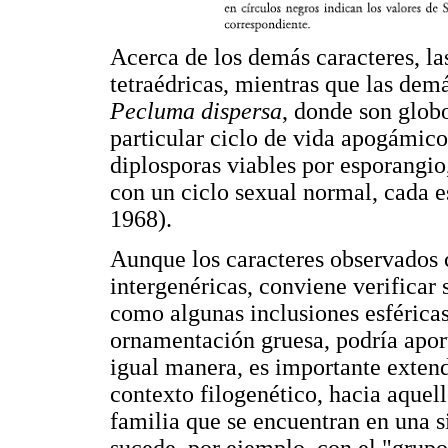
Acerca de los demás caracteres, la
tetraédricas, mientras que las dem
Pecluma dispersa
, donde son globo
particular ciclo de vida apogámico
diplosporas viables por esporangio
con un ciclo sexual normal, cada 
1968).
Aunque los caracteres observados c
intergenéricas, conviene verificar 
como algunas inclusiones esféricas
ornamentación gruesa, podría aport
igual manera, es importante extend
contexto filogenético, hacia aquel
familia que se encuentran en una 
sucede, por ejemplo, con el "grup