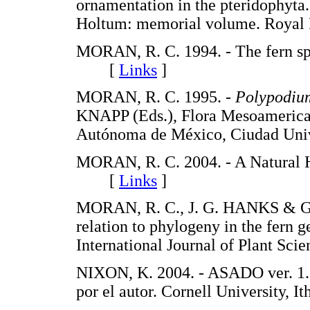
ornamentation in the pteridophyta.
Holtum: memorial volume. Roya
MORAN, R. C. 1994. - The fern s
[
Links
]
MORAN, R. C. 1995. -
Polypodiu
KNAPP (Eds.), Flora Mesoamerica
Autónoma de México, Ciudad Un
MORAN, R. C. 2004. - A Natural Hi
[
Links
]
MORAN, R. C., J. G. HANKS & G
relation to phylogeny in the fern 
International Journal of Plant 
NIXON, K. 2004. - ASADO ver. 1.5
por el autor. Cornell University