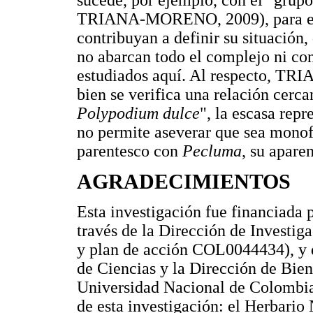
TRIANA-MORENO, 2009), para el c
contribuyan a definir su situación,
no abarcan todo el complejo ni co
estudiados aquí. Al respecto, T
bien se verifica una relación cerc
Polypodium dulce
", la escasa repr
no permite aseverar que sea monofi
parentesco con
Pecluma
, su apare
AGRADECIMIENTOS
Esta investigación fue financiada
través de la Dirección de Investi
y plan de acción COL0044434), y d
de Ciencias y la Dirección de Bien
Universidad Nacional de Colombia p
de esta investigación: el Herbari