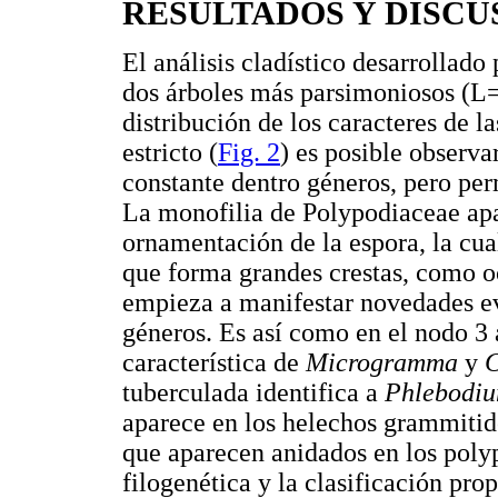
RESULTADOS Y DISCU
El análisis cladístico desarrol
dos árboles más parsimoniosos (L
distribución de los caracteres de 
estricto (
Fig. 2
) es posible observa
constante dentro géneros, pero perm
La monofilia de Polypodiaceae apar
ornamentación de la espora, la cua
que forma grandes crestas, como 
empieza a manifestar novedades ev
géneros. Es así como en el nodo 3
característica de
Microgramma
y
tuberculada identifica a
Phlebodi
aparece en los helechos grammiti
que aparecen anidados en los poly
filogenética y la clasificación p