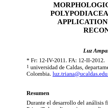
MORPHOLOGIC
POLYPODIACEA
APPLICATION
RECO
Luz Ampa
* Fr: 12-IV-2011. FA: 12-II-2012.
1
universidad de Caldas, departame
Colombia.
luz.triana@ucaldas.edu
Resumen
Durante el desarrollo del análisis 