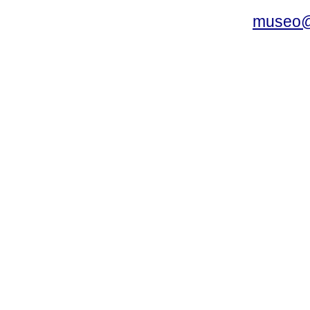
museo@