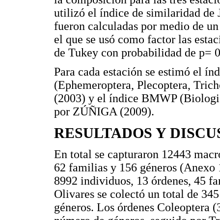
utilizó el índice de similaridad de
fueron calculadas por medio de un
el que se usó como factor las esta
de Tukey con probabilidad de p= 0
Para cada estación se estimó el ín
(Ephemeroptera, Plecoptera, Tric
(2003) y el índice BMWP (Biologi
por ZÚÑIGA (2009).
RESULTADOS Y DISCU
En total se capturaron 12443 macro
62 familias y 156 géneros (Anexo 
8992 individuos, 13 órdenes, 45 fa
Olivares se colectó un total de 345
géneros. Los órdenes Coleoptera (