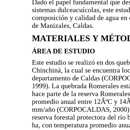
Dado el papel fundamental que de
sistemas dulceacuícolas, este estu
composición y calidad de agua en 
de Manizales, Caldas.
MATERIALES Y MÉTO
ÁREA DE ESTUDIO
Este estudio se realizó en dos queb
Chinchiná, la cual se encuentra loc
departamento de Caldas (CO
1999). La quebrada Romerales está
hace parte de la reserva Romerales
promedio anual entre 12ÂºC y 14Â
mm/año (CORPOCALDAS, 2000). La
reserva forestal protectora del río
ha, con temperatura promedio anu