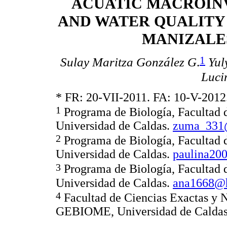
ACUATIC MACROIN
AND WATER QUALITY
MANIZALE
1
Sulay Maritza González G
.
Yul
Luci
* FR: 20-VII-2011. FA: 10-V-2012
1
Programa de Biología, Facultad d
Universidad de Caldas.
zuma_331
2
Programa de Biología, Facultad d
Universidad de Caldas.
paulina20
3
Programa de Biología, Facultad d
Universidad de Caldas.
ana1668@
4
Facultad de Ciencias Exactas y N
GEBIOME, Universidad de Calda