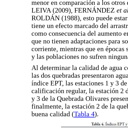
menor en comparación a los otros
LEIVA (2009), FERNÁNDEZ
et a
ROLDÁN (1988), esto puede estar r
tiene un efecto marcado del arrast
como consecuencia del aumento en 
que no tienen adaptaciones para so
corriente, mientras que en épocas
y las poblaciones no sufren ningun
Al determinar la calidad de agua c
las dos quebradas presentaron agu
índice EPT, las estaciones 1 y 3 d
calificación regular, la estación 2
y 3 de la Quebrada Olivares presen
finalmente, la estación 2 de la qu
buena calidad (
Tabla 4
).