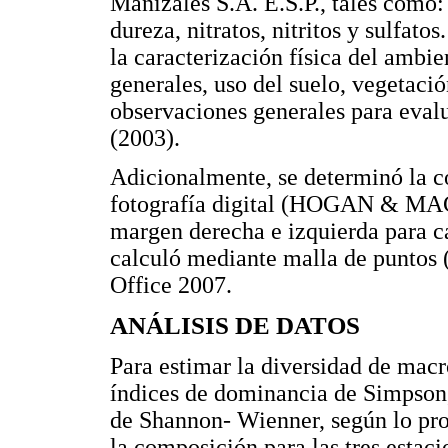
Manizales S.A. E.S.P., tales como:
dureza, nitratos, nitritos y sulfat
la caracterización física del ambie
generales, uso del suelo, vegetació
observaciones generales para eval
(2003).
Adicionalmente, se determinó la c
fotografía digital (HOGAN & MAC
margen derecha e izquierda para ca
calculó mediante malla de puntos 
Office 2007.
ANÁLISIS DE DATOS
Para estimar la diversidad de macr
índices de dominancia de Simpson,
de Shannon- Wienner, según lo p
la composición para las tres estaci