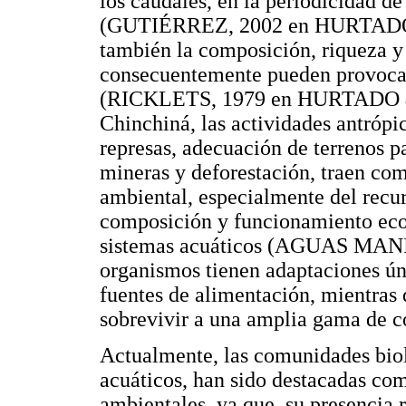
los caudales, en la periodicidad d
(GUTIÉRREZ, 2002 en HURTA
también la composición, riqueza y 
consecuentemente pueden provocar 
(RICKLETS, 1979 en HURTADO
Chinchiná, las actividades antrópi
represas, adecuación de terrenos pa
mineras y deforestación, traen com
ambiental, especialmente del recur
composición y funcionamiento ecol
sistemas acuáticos (AGUAS MANI
organismos tienen adaptaciones úni
fuentes de alimentación, mientras 
sobrevivir a una amplia gama d
Actualmente, las comunidades bio
acuáticos, han sido destacadas com
ambientales, ya que, su presencia 