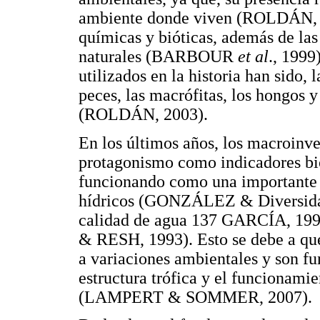
ambiente donde viven (ROLDÁN, 19
químicas y bióticas, además de las
naturales (BARBOUR
et al
., 1999
utilizados en la historia han sido, l
peces, las macrófitas, los hongos 
(ROLDÁN, 2003).
En los últimos años, los macroinv
protagonismo como indicadores bio
funcionando como una importante 
hídricos (GONZÁLEZ & Diversidad
calidad de agua 137 GARCÍA, 
& RESH, 1993). Esto se debe a qu
a variaciones ambientales y son f
estructura trófica y el funcionami
(LAMPERT & SOMMER, 2007).