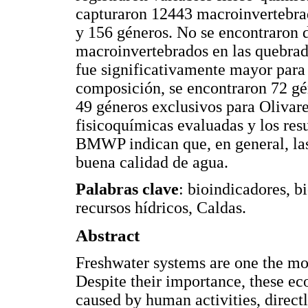
capturaron 12443 macroinvertebrad
y 156 géneros. No se encontraron di
macroinvertebrados en las quebrad
fue significativamente mayor para
composición, se encontraron 72 gé
49 géneros exclusivos para Olivar
fisicoquímicas evaluadas y los res
BMWP indican que, en general, la
buena calidad de agua.
Palabras clave
: bioindicadores, b
recursos hídricos, Caldas.
Abstract
Freshwater systems are one the mos
Despite their importance, these ec
caused by human activities, directl