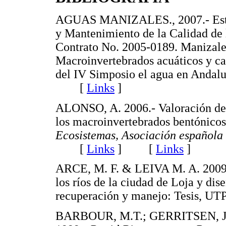
AGUAS MANIZALES., 2007.- Estudi
y Mantenimiento de la Calidad de l
Contrato No. 2005-0189. Maniz
Macroinvertebrados acuáticos y cal
del IV Simposio el agua en Andalu
[
Links
]
ALONSO, A. 2006.- Valoración del
los macroinvertebrados bentónicos 
Ecosistemas, Asociación española 
[
Links
]
[
Links
]
ARCE, M. F. & LEIVA M. A. 2009.-
los ríos de la ciudad de Loja y dis
recuperación y manejo: Tesis,
BARBOUR, M.T.; GERRITSEN, J