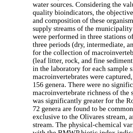
water sources. Considering the val
quality bioindicators, the objective
and composition of these organisms
supply streams of the municipality
were performed in three stations o
three periods (dry, intermediate, 
for the collection of macroinverteb
(leaf litter, rock, and fine sedime
in the laboratory for each sample s
macroinvertebrates were captured, 
156 genera. There were no signifi
macroinvertebrate richness of the 
was significantly greater for the 
72 genera are found to be common 
exclusive to the Olivares stream, 
stream. The physical-chemical vari
with the BMWP biotic index indicat