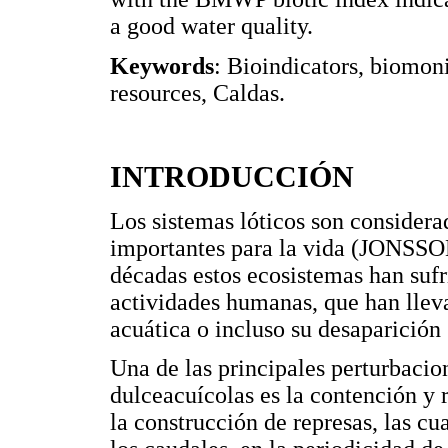
a good water quality.
Keywords
: Bioindicators, biomoni
resources, Caldas.
INTRODUCCIÓN
Los sistemas lóticos son considera
importantes para la vida (JONSS
décadas estos ecosistemas han suf
actividades humanas, que han lleva
acuática o incluso su desaparic
Una de las principales perturbacio
dulceacuícolas es la contención y r
la construcción de represas, las c