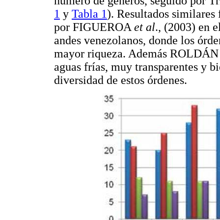
número de géneros, seguido por T
1
y
Tabla 1
). Resultados similares
por FIGUEROA
et al
., (2003) en 
andes venezolanos, donde los órde
mayor riqueza. Además ROLDÁN (1
aguas frías, muy transparentes y 
diversidad de estos órdenes.