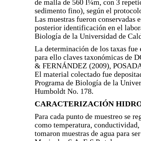
de malla de 560 Î¼m, con 3 repetic
sedimento fino), según el protoc
Las muestras fueron conservadas e
posterior identificación en el lab
Biología de la Universidad de Cal
La determinación de los taxas fue 
para ello claves taxonómicas 
& FERNÁNDEZ (2009), POSADA 
El material colectado fue deposit
Programa de Biología de la Unive
Humboldt No. 178.
CARACTERIZACIÓN HIDRO
Para cada punto de muestreo se reg
como temperatura, conductividad, 
tomaron muestras de agua para ser 