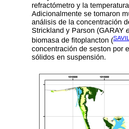
refractómetro y la temperatur
Adicionalmente se tomaron mue
análisis de la concentración d
Strickland y Parson (GARAY
e
SAVI
biomasa de fitoplancton (
concentración de seston por 
sólidos en suspensión.