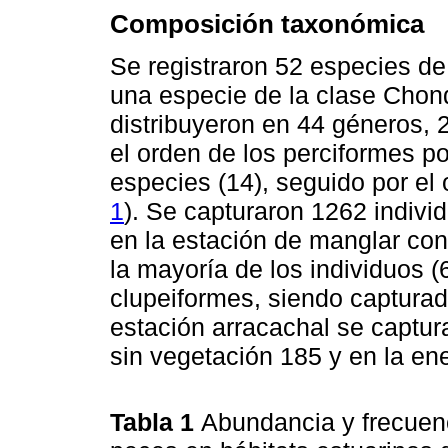
Composición taxonómica
Se registraron 52 especies de
una especie de la clase Chon
distribuyeron en 44 géneros, 
el orden de los perciformes p
especies (14), seguido por el o
1
). Se capturaron 1262 indiv
en la estación de manglar con
la mayoría de los individuos (
clupeiformes, siendo capturad
estación arracachal se captur
sin vegetación 185 y en la ene
Tabla 1
Abundancia y frecuenc