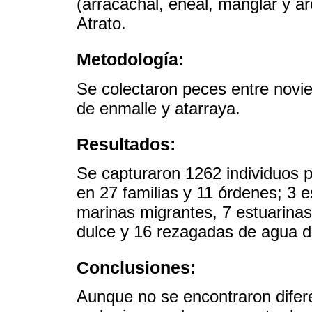
(arracachal, eneal, manglar y ár
Atrato.
Metodología:
Se colectaron peces entre novi
de enmalle y atarraya.
Resultados:
Se capturaron 1262 individuos p
en 27 familias y 11 órdenes; 3 
marinas migrantes, 7 estuarina
dulce y 16 rezagadas de agua d
Conclusiones:
Aunque no se encontraron difere