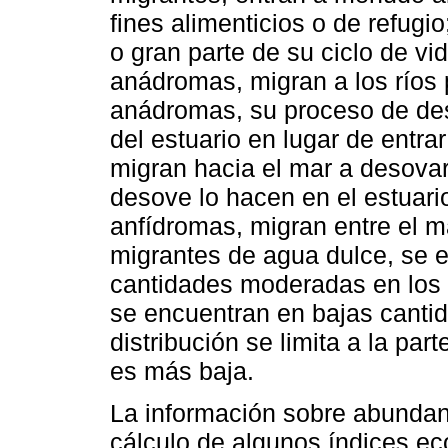
fines alimenticios o de refugi
o gran parte de su ciclo de vi
anádromas, migran a los ríos
anádromas, su proceso de des
del estuario en lugar de entr
migran hacia el mar a desova
desove lo hacen en el estuari
anfídromas, migran entre el ma
migrantes de agua dulce, se 
cantidades moderadas en los 
se encuentran en bajas cantid
distribución se limita a la par
es más baja.
La información sobre abundan
cálculo de algunos índices ec