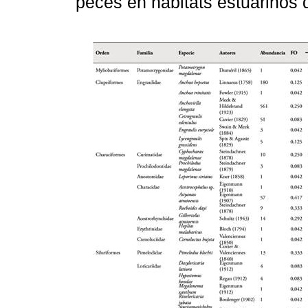
peces en hábitats estuarinos d