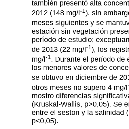
también presentó alta concen
-1
2012 (148 mg/l
), sin embarg
meses siguientes y se mantuv
estación sin vegetación prese
período de estudio; exceptuan
-1
de 2013 (22 mg/l
), los regi
-1
mg/l
. Durante el período de
los menores valores de concen
se obtuvo en diciembre de 20
otros meses no supero 4 mg/l
mostro diferencias significati
(Kruskal-Wallis, p>0,05). Se 
entre el seston y la salinidad
p<0,05).