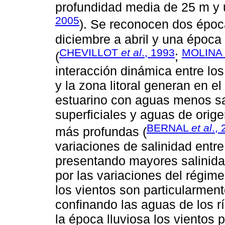
profundidad media de 25 m y
2005
). Se reconocen dos époc
diciembre a abril y una época
CHEVILLOT
et al
., 1993
MOLINA
(
;
interacción dinámica entre los
y la zona litoral generan en el
estuarino con aguas menos sal
superficiales y aguas de ori
BERNAL
et al
.,
más profundas (
variaciones de salinidad entre
presentando mayores salinidad
por las variaciones del régim
los vientos son particularment
confinando las aguas de los río
la época lluviosa los vientos 