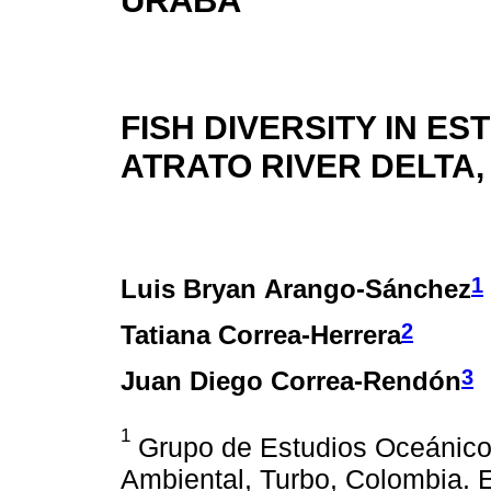
URABÁ
FISH DIVERSITY IN ES
ATRATO RIVER DELTA
1
Luis Bryan Arango-Sánchez
2
Tatiana Correa-Herrera
3
Juan Diego Correa-Rendón
1
Grupo de Estudios Oceánico
Ambiental, Turbo, Colombia. 