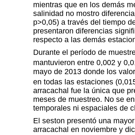
mientras que en los demás mes
salinidad no mostro diferencias
p>0,05) a través del tiempo d
presentaron diferencias signif
respecto a las demás estacion
Durante el período de muestre
mantuvieron entre 0,002 y 0,0
mayo de 2013 donde los valo
en todas las estaciones (0,01
arracachal fue la única que p
meses de muestreo. No se enco
temporales ni espaciales de c
El seston presentó una mayor
arracachal en noviembre y di