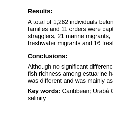
Results:
A total of 1,262 individuals belo
families and 11 orders were cap
stragglers, 21 marine migrants,
freshwater migrants and 16 fres
Conclusions:
Although no significant differen
fish richness among estuarine ha
was different and was mainly ass
Key words:
Caribbean; Urabá Gu
salinity