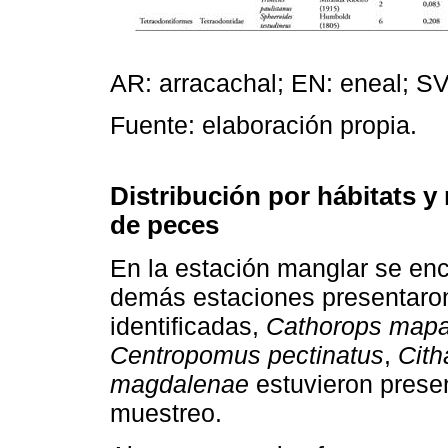
AR: arracachal; EN: eneal; SV
Fuente: elaboración propia.
Distribución por hábitats y
de peces
En la estación manglar se enc
demás estaciones presentaron
identificadas,
Cathorops mapa
Centropomus pectinatus
,
Cith
magdalenae
estuvieron presen
muestreo.