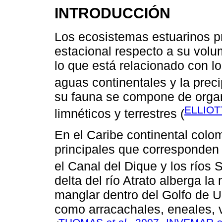
INTRODUCCIÓN
Los ecosistemas estuarinos pr
estacional respecto a su volu
lo que está relacionado con l
aguas continentales y la preci
su fauna se compone de organ
ELLIO
limnéticos y terrestres (
En el Caribe continental colo
principales que corresponden 
el Canal del Dique y los ríos S
delta del río Atrato alberga l
manglar dentro del Golfo de 
como arracachales, eneales, v