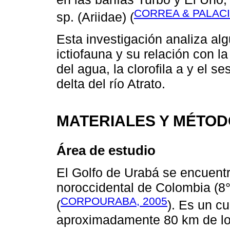
CORREA & PALACI
sp. (Ariidae) (
Esta investigación analiza al
ictiofauna y su relación con la
del agua, la clorofila a y el s
delta del río Atrato.
MATERIALES Y MÉTO
Área de estudio
El Golfo de Urabá se encuentr
noroccidental de Colombia (8°
CORPOURABA, 2005
(
). Es un c
aproximadamente 80 km de lo