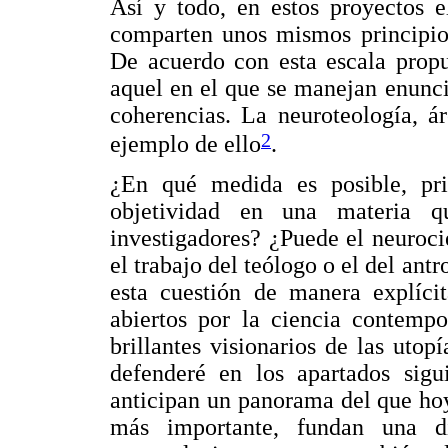
Así y todo, en estos proyectos e
comparten unos mismos principios
De acuerdo con esta escala propu
aquel en el que se manejan enunc
coherencias. La neuroteología, á
2
ejemplo de ello
.
¿En qué medida es posible, pri
objetividad en una materia q
investigadores? ¿Puede el neuroci
el trabajo del teólogo o el del an
esta cuestión de manera explíci
abiertos por la ciencia contemp
brillantes visionarios de las uto
defenderé en los apartados sigui
anticipan un panorama del que hoy
más importante, fundan una d