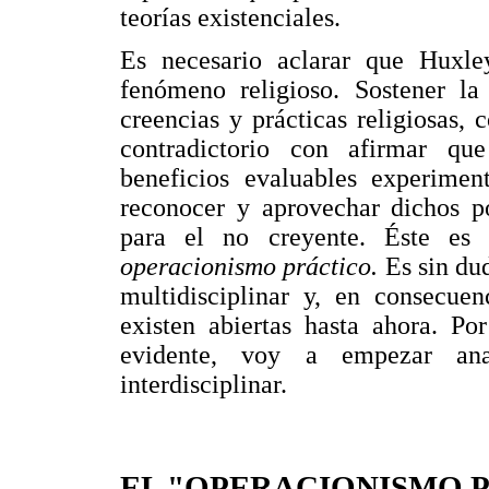
teorías existenciales.
Es necesario aclarar que Huxle
fenómeno religioso. Sostener la
creencias y prácticas religiosas,
contradictorio con afirmar qu
beneficios evaluables experimen
reconocer y aprovechar dichos p
para el no creyente. Éste es e
operacionismo práctico.
Es sin du
multidisciplinar y, en consecuen
existen abiertas hasta ahora. Po
evidente, voy a empezar ana
interdisciplinar.
EL "OPERACIONISMO 