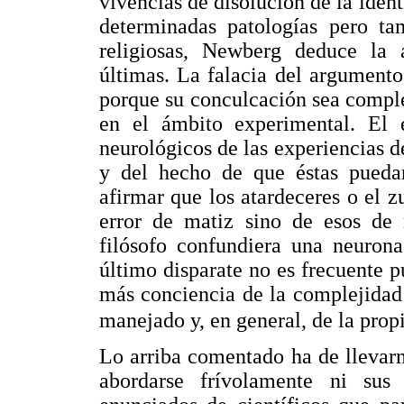
vivencias de disolución de la ide
determinadas patologías pero tam
religiosas, Newberg deduce la 
últimas. La falacia del argument
porque su conculcación sea comple
en el ámbito experimental. El e
neurológicos de las experiencias d
y del hecho de que éstas puedan 
afirmar que los atardeceres o el 
error de matiz sino de esos de 
filósofo confundiera una neuron
último disparate no es frecuente 
más conciencia de la complejidad
manejado y, en general, de la prop
Lo arriba comentado ha de llevarn
abordarse frívolamente ni sus 