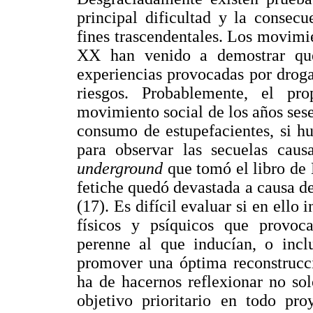
principal dificultad y la consec
fines trascendentales. Los movimie
XX han venido a demostrar que
experiencias provocadas por droga
riesgos. Probablemente, el pr
movimiento social de los años ses
consumo de estupefacientes, si hu
para observar las secuelas caus
underground
que tomó el libro d
fetiche quedó devastada a causa de 
(17). Es difícil evaluar si en ello 
físicos y psíquicos que provoca
perenne al que inducían, o inclu
promover una óptima reconstrucci
ha de hacernos reflexionar no so
objetivo prioritario en todo pr