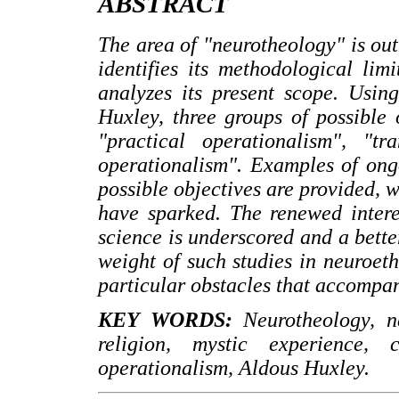
ABSTRACT
The area of "neurotheology" is outl
identifies its methodological lim
analyzes its present scope. Usin
Huxley, three groups of possible 
"practical operationalism", "tr
operationalism". Examples of ong
possible objectives are provided, 
have sparked. The renewed intere
science is underscored and a bette
weight of such studies in neuroeth
particular obstacles that accompany
KEY WORDS:
Neurotheology, n
religion, mystic experience, 
operationalism, Aldous Huxley.