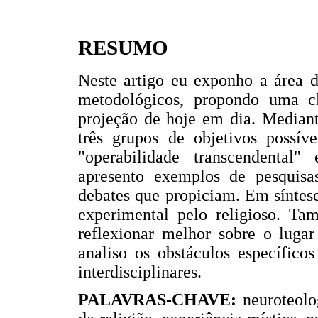
RESUMO
Neste artigo eu exponho a área d
metodológicos, propondo uma cl
projeção de hoje em dia. Mediant
três grupos de objetivos possíve
"operabilidade transcendental"
apresento exemplos de pesquis
debates que propiciam. Em síntese
experimental pelo religioso. T
reflexionar melhor sobre o lugar
analiso os obstáculos específico
interdisciplinares.
PALAVRAS-CHAVE:
neuroteolo