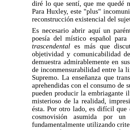
diré lo que sentí, que me quedé n
Para Huxley, este "plus" incomuni
reconstrucción existencial del suje
Es necesario abrir aquí un parént
poesía del místico español para
trascendental
es más que discu
objetividad y comunicabilidad d
demuestra admirablemente en sus 
de inconmensurabilidad entre la l
Supremo. La enseñanza que transm
aprehendidas con el consumo de s
pueden producir la embriagante i
misterioso de la realidad, impres
ésta. Por otro lado, es difícil qu
cosmovisión asumida por un 
fundamentalmente utilizando criter