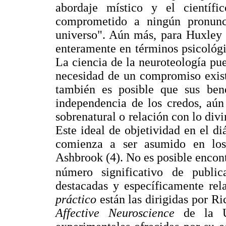
abordaje místico y el científ
comprometido a ningún pronunci
universo". Aún más, para Huxley e
enteramente en términos psicológi
La ciencia de la neuroteología pue
necesidad de un compromiso existe
también es posible que sus bene
independencia de los credos, aún
sobrenatural o relación con lo divin
Este ideal de objetividad en el di
comienza a ser asumido en lo
Ashbrook (4). No es posible encont
número significativo de public
destacadas y específicamente rel
práctico
están las dirigidas por R
Affective Neuroscience
de la U