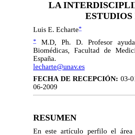
LA INTERDISCIPL
ESTUDIOS
*
Luis E. Echarte
*
M.D, Ph. D. Profesor ayuda
Biomédicas, Facultad de Medic
España.
lecharte@unav.es
FECHA DE RECEPCIÓN:
03-0
06-2009
RESUMEN
En este artículo perfilo el área