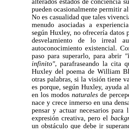
alterados estados de conciencia s
pueden ocasionalmente permitir al 
No es casualidad que tales vivenc
menudo asociadas a experiencias 
según Huxley, no ofrecería datos p
desvelamiento de lo irreal a
autoconocimiento existencial. Co
paso para superarlo, para abrir
"
infinito",
parafraseando la cita 
Huxley del poema de William B
otras palabras, si la visión tiene 
es porque, según Huxley, ayuda al 
en los modos
naturales
de percep
nace y crece inmerso en una dens
pensar y actuar necesarios para 
expresión creativa, pero el
backg
un obstáculo que debe ir superan