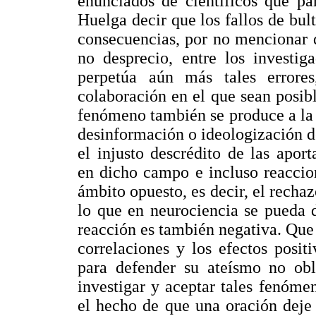
enunciados de científicos que p
Huelga decir que los fallos de bul
consecuencias, por no mencionar 
no desprecio, entre los investig
perpetúa aún más tales errore
colaboración en el que sean posible
fenómeno también se produce a la 
desinformación o ideologización d
el injusto descrédito de las apor
en dicho campo e incluso reaccion
ámbito opuesto, es decir, el recha
lo que en neurociencia se pueda de
reacción es también negativa. Que 
correlaciones y los efectos positi
para defender su ateísmo no obl
investigar y aceptar tales fenóm
el hecho de que una oración deje 