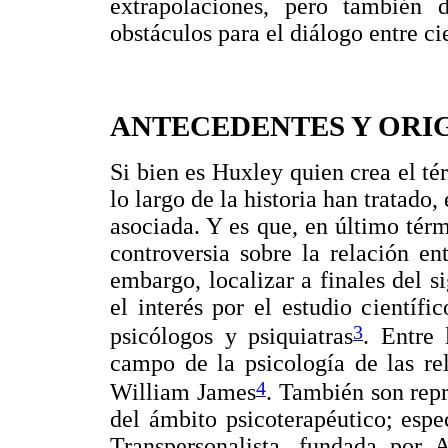
extrapolaciones, pero también d
obstáculos para el diálogo entre ci
ANTECEDENTES Y ORI
Si bien es Huxley quien crea el t
lo largo de la historia han tratado,
asociada. Y es que, en último térm
controversia sobre la relación ent
embargo, localizar a finales del s
el interés por el estudio científi
3
psicólogos y psiquiatras
. Entre 
campo de la psicología de las re
4
William James
. También son repr
del ámbito psicoterapéutico; espe
Transpersonalista, fundada por