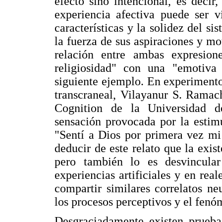
efecto sino intencional, es deci
experiencia afectiva puede ser 
características y la solidez del s
la fuerza de sus aspiraciones y mo
relación entre ambas expresione
religiosidad" con una "emotiva 
siguiente ejemplo. En experiment
transcraneal, Vilayanur S. Ramac
Cognition de la Universidad d
sensación provocada por la estim
"Sentí a Dios por primera vez mi
deducir de este relato que la exis
pero también lo es desvincular
experiencias artificiales y en re
compartir similares correlatos n
los procesos perceptivos y el fenó
Desgraciadamente existen pruebas