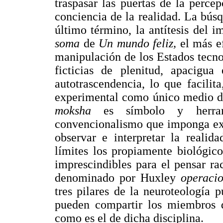
traspasar las puertas de la perce
conciencia de la realidad. La bú
último término, la antítesis del i
soma
de
Un mundo feliz,
el más e
manipulación de los Estados tecno
ficticias de plenitud, apacigu
autotrascendencia, lo que facilit
experimental como único medio de
moksha
es símbolo y herra
convencionalismo que imponga exp
observar e interpretar la realid
límites los propiamente biológico
imprescindibles para el pensar ra
denominado por Huxley
operaci
tres pilares de la neuroteología
pueden compartir los miembros de
como es el de dicha disciplina.