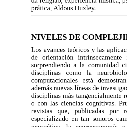
da religião, experiência mística, 
prática, Aldous Huxley.
NIVELES DE COMPLEJ
Los avances teóricos y las aplicac
de orientación intrínsecamente i
sorprendiendo a la comunidad cie
disciplinas como la neurobiolo
computacionales está demostran
además nuevas líneas de investiga
disciplinas más tangencialmente r
o con las ciencias cognitivas. P
revistas que, publicadas por re
especializado en tan sonoros cam
neuroética, la neuroeconomía o 