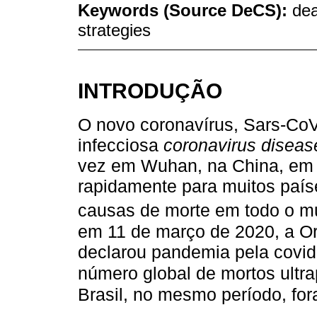
Keywords (Source DeCS):
dea
strategies
INTRODUÇÃO
O novo coronavírus, Sars-CoV
infecciosa
coronavirus diseas
vez em Wuhan, na China, em 
rapidamente para muitos país
causas de morte em todo o 
em 11 de março de 2020, a O
declarou pandemia pela covi
número global de mortos ultr
Brasil, no mesmo período, for