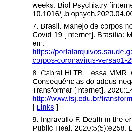
weeks. Biol Psychiatry [intern
10.1016/j.biopsych.2020.04.0
7. Brasil. Manejo de corpos n
Covid-19 [internet]. Brasília:
em:
https://portalarquivos.saude.
corpos-coronavirus-versao1-2
8. Cabral HLTB, Lessa MMR,
Consequências do adeus negad
Transformar [internet]. 2020;
http://www.fsj.edu.br/transfor
[
Links
]
9. Ingravallo F. Death in the
Public Heal. 2020;5(5):e258.