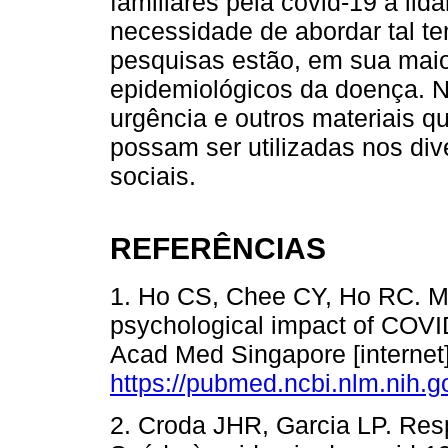
familiares pela covid-19 a li
necessidade de abordar tal t
pesquisas estão, em sua maio
epidemiológicos da doença. N
urgência e outros materiais 
possam ser utilizadas nos di
sociais.
REFERÊNCIAS
1. Ho CS, Chee CY, Ho RC. Me
psychological impact of COVI
Acad Med Singapore [internet]
https://pubmed.ncbi.nlm.nih.
2. Croda JHR, Garcia LP. Res