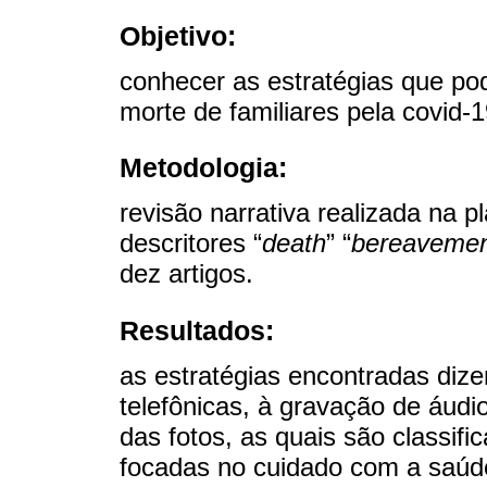
Objetivo:
conhecer as estratégias que po
morte de familiares pela covid-
Metodologia:
revisão narrativa realizada na 
descritores “
death
” “
bereaveme
dez artigos.
Resultados:
as estratégias encontradas di
telefônicas, à gravação de áudi
das fotos, as quais são classif
focadas no cuidado com a saúde