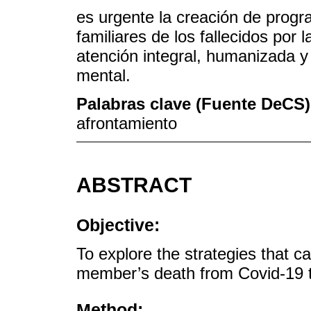
es urgente la creación de prog
familiares de los fallecidos por 
atención integral, humanizada y
mental.
Palabras clave (Fuente DeCS
afrontamiento
ABSTRACT
Objective:
To explore the strategies that c
member’s death from Covid-19 t
Method: