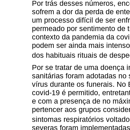
Por trás desses números, enc
sofrem a dor da perda de ente
um processo difícil de ser enf
permeado por sentimento de tr
contexto da pandemia da covi
podem ser ainda mais intensos
dos habituais rituais de desp
Por se tratar de uma doença 
sanitárias foram adotadas no 
vírus durante os funerais. No B
covid-19 é permitido, entreta
e com a presença de no máxi
pertencer aos grupos conside
sintomas respiratórios voltad
severas foram implementadas