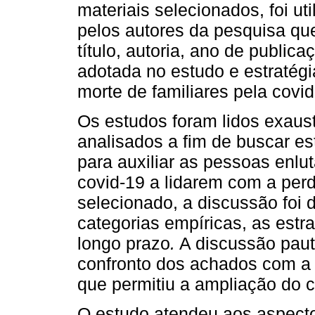
materiais selecionados, foi u
pelos autores da pesquisa qu
título, autoria, ano de publica
adotada no estudo e estratég
morte de familiares pela covi
Os estudos foram lidos exaus
analisados a fim de buscar es
para auxiliar as pessoas enlu
covid-19 a lidarem com a perd
selecionado, a discussão foi
categorias empíricas, as estra
longo prazo
.
A discussão pauto
confronto dos achados com a li
que permitiu a ampliação do 
O estudo atendeu aos aspecto