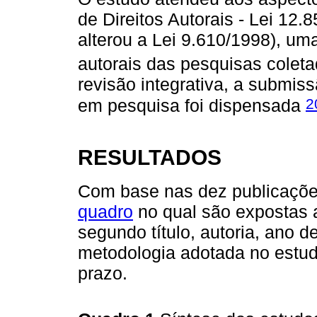
de Direitos Autorais - Lei 12.
alterou a Lei 9.610/1998), um
autorais das pesquisas colet
revisão integrativa, a submis
2
em pesquisa foi dispensada
RESULTADOS
Com base nas dez publicações
quadro
no qual são expostas a
segundo título, autoria, ano d
metodologia adotada no estud
prazo.