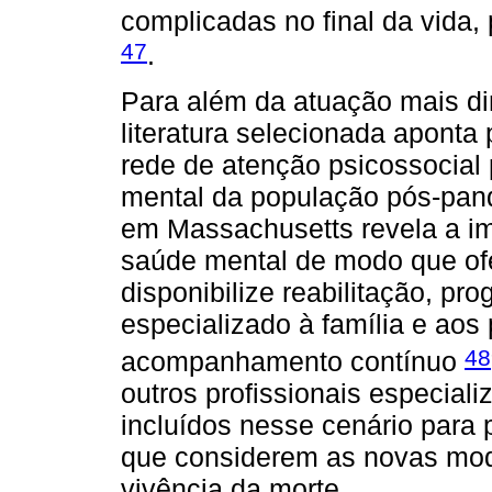
complicadas no final da vida
47
.
Para além da atuação mais dir
literatura selecionada apont
rede de atenção psicossocial
mental da população pós-pand
em Massachusetts revela a im
saúde mental de modo que ofe
disponibilize reabilitação, p
especializado à família e aos
48
acompanhamento contínuo
outros profissionais especia
incluídos nesse cenário para 
que considerem as novas moda
vivência da morte.