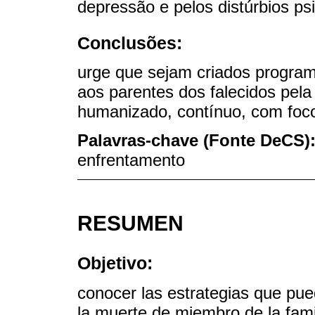
depressão e pelos distúrbios psi
Conclusões:
urge que sejam criados progra
aos parentes dos falecidos pela
humanizado, contínuo, com foc
Palavras-chave (Fonte DeCS)
enfrentamento
RESUMEN
Objetivo:
conocer las estrategias que pu
la muerte de miembro de la famil