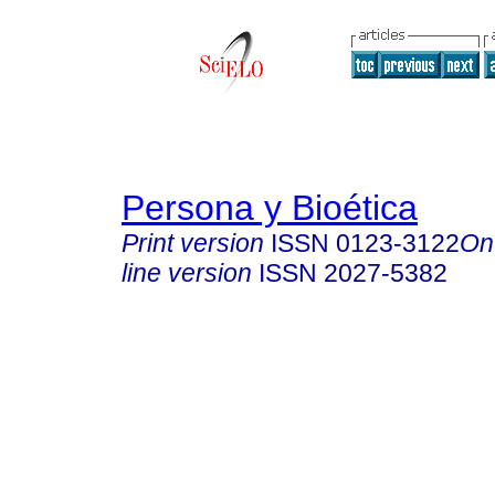
Persona y Bioética
Print version
ISSN
0123-3122
On
line version
ISSN
2027-5382