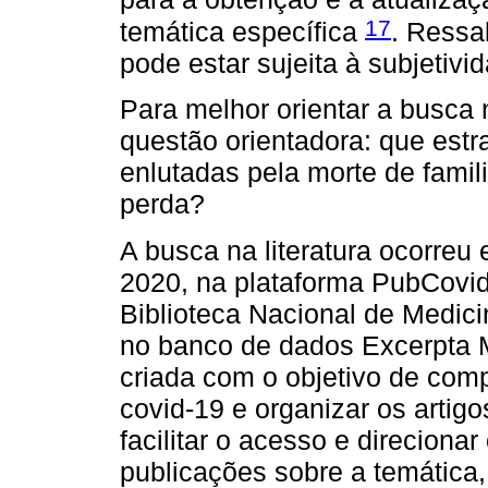
17
temática específica
. Ressa
pode estar sujeita à subjetivi
Para melhor orientar a busca n
questão orientadora: que estr
enlutadas pela morte de famil
perda?
A busca na literatura ocorreu
2020, na plataforma PubCovid
Biblioteca Nacional de Medic
no banco de dados Excerpta M
criada com o objetivo de comp
covid-19 e organizar os artigo
facilitar o acesso e direciona
publicações sobre a temática