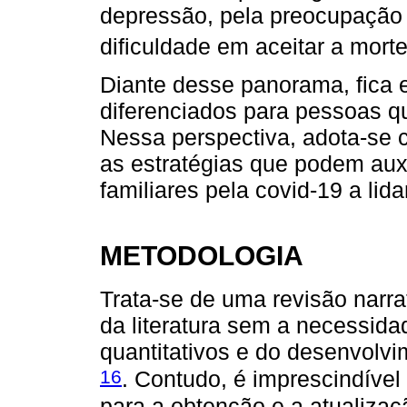
depressão, pela preocupação 
dificuldade em aceitar a mort
Diante desse panorama, fica 
diferenciados para pessoas qu
Nessa perspectiva, adota-se 
as estratégias que podem aux
familiares pela covid-19 a li
METODOLOGIA
Trata-se de uma revisão narra
da literatura sem a necessid
quantitativos e do desenvolv
16
. Contudo, é imprescindível
para a obtenção e a atualiza