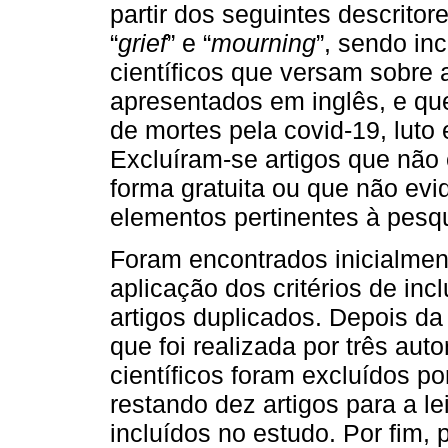
partir dos seguintes descritore
“
grief
” e “
mourning
”, sendo in
científicos que versam sobre 
apresentados em inglês, e qu
de mortes pela covid-19, luto
Excluíram-se artigos que não 
forma gratuita ou que não ev
elementos pertinentes à pesq
Foram encontrados inicialment
aplicação dos critérios de in
artigos duplicados. Depois da 
que foi realizada por três aut
científicos foram excluídos p
restando dez artigos para a le
incluídos no estudo. Por fim,