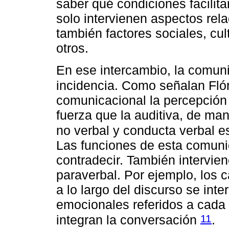
saber qué condiciones facilitan
solo intervienen aspectos rel
también factores sociales, cul
otros.
En ese intercambio, la comun
incidencia. Como señalan Fló
comunicacional la percepción 
fuerza que la auditiva, de man
no verbal y conducta verbal es
Las funciones de esta comunica
contradecir. También intervie
paraverbal. Por ejemplo, los 
a lo largo del discurso se int
emocionales referidos a cada 
11
integran la conversación
.