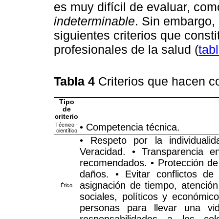
es muy difícil de evaluar, com
indeterminable
. Sin embargo,
siguientes criterios que consti
profesionales de la salud (
tab
Tabla 4
Criterios que hacen c
Tipo
de
criterio
Técnico -
• Competencia técnica.
científico
• Respeto por la individuali
Veracidad. • Transparencia 
recomendados. • Protección de l
daños. • Evitar conflictos d
asignación de tiempo, atención
Ético
sociales, políticos y económic
personas para llevar una vid