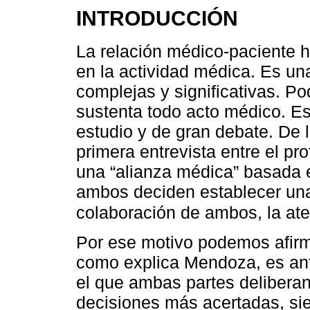
INTRODUCCIÓN
La relación médico-paciente h
en la actividad médica. Es un
complejas y significativas. P
sustenta todo acto médico. Es 
estudio y de gran debate. De
primera entrevista entre el pr
una “alianza médica” basada e
ambos deciden establecer una r
colaboración de ambos, la at
Por ese motivo podemos afirm
como explica Mendoza, es ant
el que ambas partes delibera
decisiones más acertadas, sie