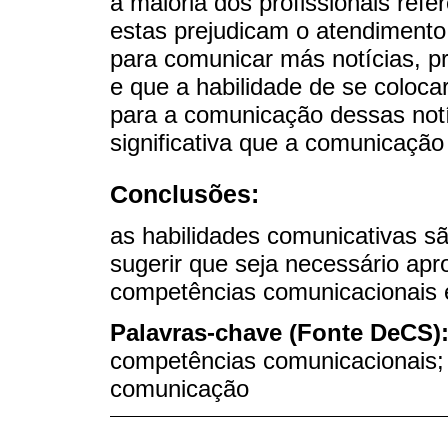
a maioria dos profissionais ref
estas prejudicam o atendimento
para comunicar más notícias, p
e que a habilidade de se coloca
para a comunicação dessas not
significativa que a comunicação
Conclusões:
as habilidades comunicativas sã
sugerir que seja necessário apr
competências comunicacionais e
Palavras-chave (Fonte DeCS)
competências comunicacionais; 
comunicação