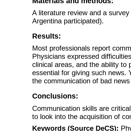
Materials and methods:
A literature review and a surve
Argentina participated).
Results:
Most professionals report commun
Physicians expressed difficulti
clinical areas, and the ability to
essential for giving such news. 
the communication of bad news 
Conclusions:
Communication skills are critica
to look into the acquisition of c
Keywords (Source DeCS):
Phy