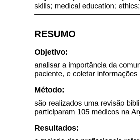
skills; medical education; ethi
RESUMO
Objetivo:
analisar a importância da comu
paciente, e coletar informações
Método:
são realizados uma revisão bibli
participaram 105 médicos na Ar
Resultados: