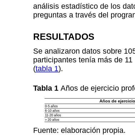
análisis estadístico de los da
preguntas a través del progr
RESULTADOS
Se analizaron datos sobre 105
participantes tenía más de 11 
(
tabla 1
).
Tabla 1
Años de ejercicio pro
Años de ejercici
0-5 años
6-10 años
11-20 años
> 20 años
Fuente: elaboración propia.