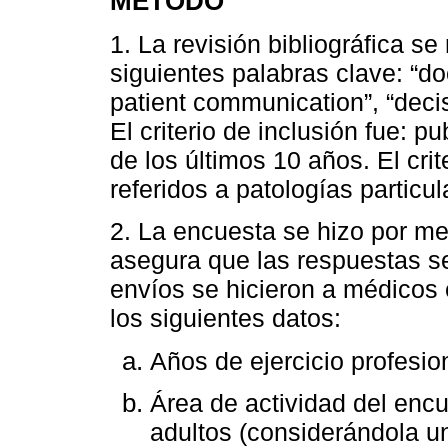
MÉTODO
1. La revisión bibliográfica s
siguientes palabras clave: “doc
patient communication”, “decis
El criterio de inclusión fue: p
de los últimos 10 años. El crit
referidos a patologías particul
2. La encuesta se hizo por me
asegura que las respuestas 
envíos se hicieron a médicos 
los siguientes datos:
Años de ejercicio profesio
Área de actividad del encu
adultos (considerándola u