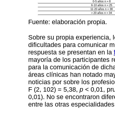
0-5 años n = 8
6-10 años n = 25
11-20 años n = 38
> 20 años n = 34
Fuente: elaboración propia.
Sobre su propia experiencia, 
dificultades para comunicar m
respuesta se presentan en la
mayoría de los participantes r
para la comunicación de dich
áreas clínicas han notado may
noticias por sobre los profesi
F (2, 102) = 5,38,
p <
0,01, pr
0,01). No se encontraron difer
entre las otras especialidades