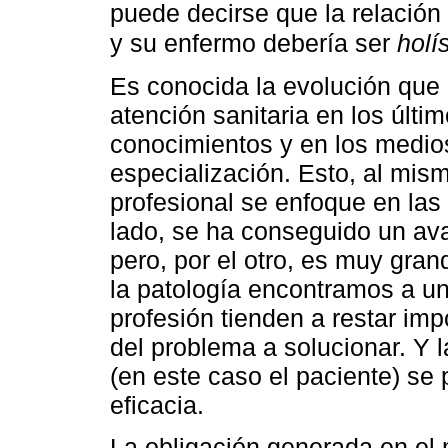
puede decirse que la relación 
y su enfermo debería ser
holí
Es conocida la evolución que 
atención sanitaria en los últ
conocimientos y en los medios
especialización. Esto, al mis
profesional se enfoque en las
lado, se ha conseguido un ava
pero, por el otro, es muy gran
la patología encontramos a un
profesión tienden a restar imp
del problema a solucionar. Y 
(en este caso el paciente) se
eficacia.
La obligación generada en el m