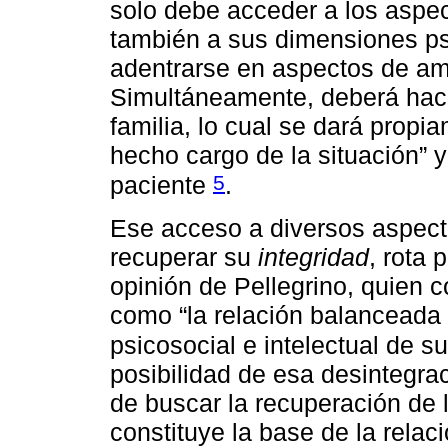
solo debe acceder a los aspec
también a sus dimensiones psic
adentrarse en aspectos de amp
Simultáneamente, deberá hace
familia, lo cual se dará propi
hecho cargo de la situación” y
5
paciente
.
Ese acceso a diversos aspecto
recuperar su
integridad
, rota
opinión de Pellegrino, quien 
como “la relación balanceada 
psicosocial e intelectual de s
posibilidad de esa desintegrac
de buscar la recuperación de l
constituye la base de la rela