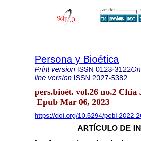
Persona y Bioética
Print version
ISSN
0123-3122
On
line version
ISSN
2027-5382
pers.bioét. vol.26 no.2 Chia
Epub Mar 06, 2023
https://doi.org/10.5294/pebi.2022.2
ARTÍCULO DE I