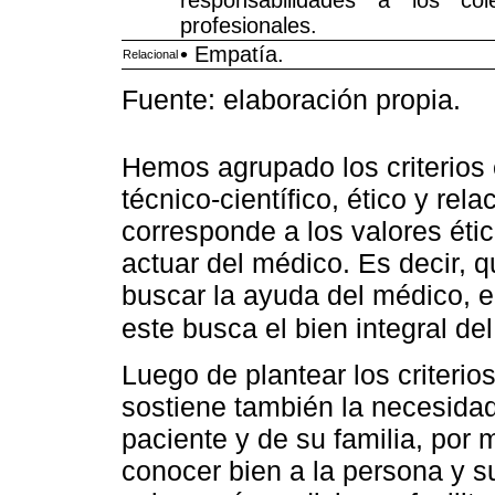
responsabilidades a los co
profesionales.
• Empatía.
Relacional
Fuente: elaboración propia.
Hemos agrupado los criterios 
técnico-científico, ético y rel
corresponde a los valores éti
actuar del médico. Es decir, q
buscar la ayuda del médico, 
este busca el bien integral d
Luego de plantear los criterio
sostiene también la necesidad
paciente y de su familia, por
conocer bien a la persona y su