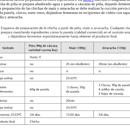
hicha de piña se prepara añadiendo agua y panela a cáscaras de piña, dejando ferme
 la preparación de las chichas de maíz y arracacha se debe realizar la cocción previa 
a panela, clavos, entre otros, dejándose fermentar en recipientes de vidrio con tapa 
iña y arracacha.