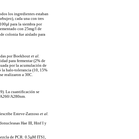
odos los ingredientes estaban
urbujeo), cada una con tres
100µl para la siembra por
plementado con 25mg/l de
 de colonia fue aislado para
izadas por Boekhout
et al.
lidad para fermentar (2% de
aluada por la acumulación de
 la halo-tolerancia (10, 15%
se realizaron a 30C.
9). La cuantificación se
ca A260/A280nm.
describe Esteve-Zarzoso
et al.
onucleasas Hae III, Hinf I y
 mezcla de PCR: 0.5µM ITS1,