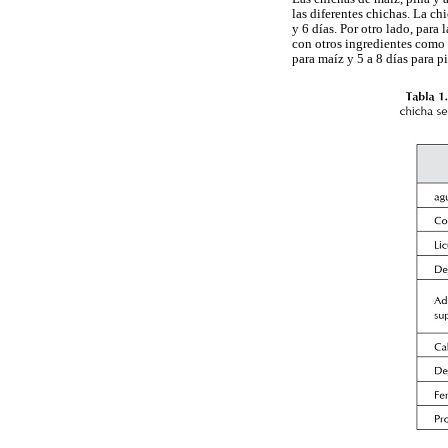
las diferentes chichas. La c
y 6 días. Por otro lado, para
con otros ingredientes como l
para maíz y 5 a 8 días para p