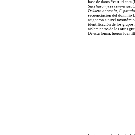
base de datos Yeast-id.com 
Saccharomyces cerevisiae
, 
Dekkera anomala
,
C. pseudo
secuenciación del dominio D1
asignaron a nivel taxonómic
identificación de los grupos
aislamientos de los otros gr
De esta forma, fueron identif