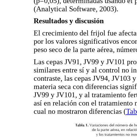
(p=0,05), determinadas usando el p
(Analytical Software, 2003).
Resultados y discusión
El crecimiento del frijol fue afect
por los valores significativos enco
peso seco de la parte aérea, número
Las cepas JV91, JV99 y JV101 pro
similares entre sí y al control no
contraste, las cepas JV94, JV103 
materia seca con diferencias signif
JV99 y JV101, y al tratamiento fe
así en relación con el tratamiento
cual no mostraron diferencias (
Tab