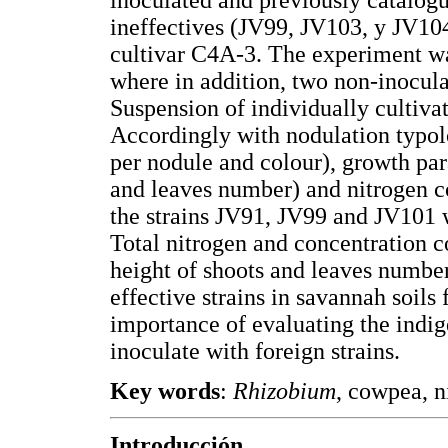
inoculated and previously catalog
ineffectives (JV99, JV103, y JV104
cultivar C4A-3. The experiment wa
where in addition, two non-inocula
Suspension of individually cultivat
Accordingly with nodulation typol
per nodule and colour), growth par
and leaves number) and nitrogen co
the strains JV91, JV99 and JV101 w
Total nitrogen and concentration c
height of shoots and leaves number
effective strains in savannah soils 
importance of evaluating the indig
inoculate with foreign strains.
Key words
:
Rhizobium
, cowpea, n
Introducción