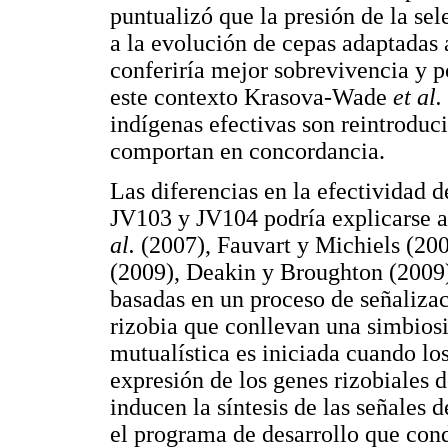
puntualizó que la presión de la sel
a la evolución de cepas adaptadas a
conferiría mejor sobrevivencia y p
este contexto Krasova-Wade
et al.
indígenas efectivas son reintroduci
comportan en concordancia.
Las diferencias en la efectividad 
JV103 y JV104 podría explicarse a
al.
(2007), Fauvart y Michiels (20
(2009), Deakin y Broughton (200
basadas en un proceso de señalizac
rizobia que conllevan una simbiosis
mutualística es iniciada cuando los
expresión de los genes rizobiales d
inducen la síntesis de las señales 
el programa de desarrollo que cond