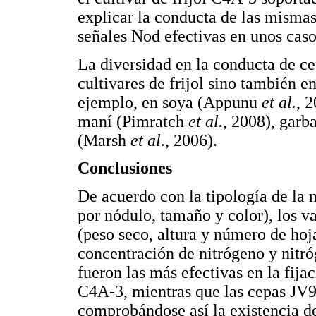
explicar la conducta de las mismas
señales Nod efectivas en unos casos
La diversidad en la conducta de ce
cultivares de frijol sino también en
ejemplo, en soya (Appunu
et al.
, 
maní (Pimratch
et al.
, 2008), gar
(Marsh
et al.
, 2006).
Conclusiones
De acuerdo con la tipología de la 
por nódulo, tamaño y color), los v
(peso seco, altura y número de hoja
concentración de nitrógeno y nitró
fueron las más efectivas en la fijac
C4A-3, mientras que las cepas JV9
comprobándose así la existencia de