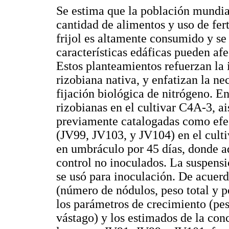
Se estima que la población mundi
cantidad de alimentos y uso de fer
frijol es altamente consumido y se 
características edáficas pueden af
Estos planteamientos refuerzan la 
rizobiana nativa, y enfatizan la n
fijación biológica de nitrógeno. En
rizobianas en el cultivar C4A-3, ais
previamente catalogadas como efec
(JV99, JV103, y JV104) en el cult
en umbráculo por 45 días, donde a
control no inoculados. La suspensi
se usó para inoculación. De acuerd
(número de nódulos, peso total y p
los parámetros de crecimiento (pes
vástago) y los estimados de la con