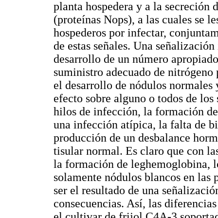
planta hospedera y a la secreción 
(proteínas Nops), a las cuales se l
hospederos por infectar, conjuntam
de estas señales. Una señalización
desarrollo de un número apropiado
suministro adecuado de nitrógeno p
el desarrollo de nódulos normales 
efecto sobre alguno o todos de los 
hilos de infección, la formación d
una infección atípica, la falta de 
producción de un desbalance hormo
tisular normal. Es claro que con l
la formación de leghemoglobina, lo
solamente nódulos blancos en las p
ser el resultado de una señalizació
consecuencias. Así, las diferencias
el cultivar de frijol C4A-3 soporta