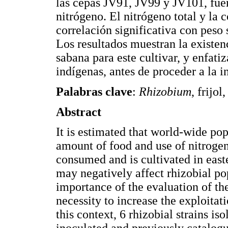
las cepas JV91, JV99 y JV101, fuer
nitrógeno. El nitrógeno total y la
correlación significativa con peso 
Los resultados muestran la existenc
sabana para este cultivar, y enfati
indígenas, antes de proceder a la 
Palabras clave
:
Rhizobium
, frijo
Abstract
It is estimated that world-wide po
amount of food and use of nitrogen
consumed and is cultivated in east
may negatively affect rhizobial po
importance of the evaluation of th
necessity to increase the exploitat
this context, 6 rhizobial strains i