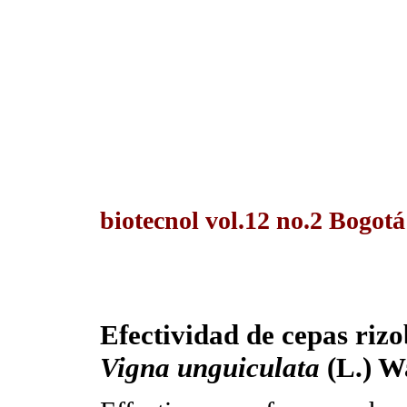
biotecnol vol.12 no.2 Bogotá
Efectividad de cepas riz
Vigna unguiculata
(L.) W