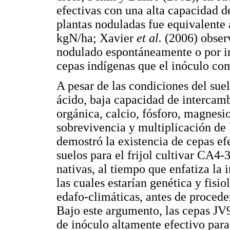
efectivas con una alta capacidad de
plantas noduladas fue equivalente a
kgN/ha; Xavier
et al.
(2006) observ
nodulado espontáneamente o por in
cepas indígenas que el inóculo com
A pesar de las condiciones del sue
ácido, baja capacidad de intercamb
orgánica, calcio, fósforo, magnesio
sobrevivencia y multiplicación de l
demostró la existencia de cepas ef
suelos para el frijol cultivar CA4-3
nativas, al tiempo que enfatiza la 
las cuales estarían genética y fis
edafo-climáticas, antes de proceder
Bajo este argumento, las cepas JV
de inóculo altamente efectivo para 