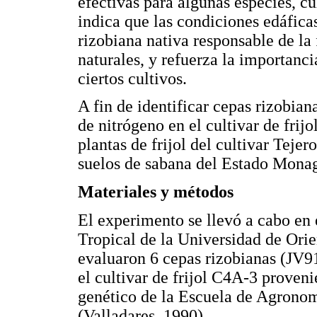
efectivas para algunas especies, cu
indica que las condiciones edáfica
rizobiana nativa responsable de la
naturales, y refuerza la importanci
ciertos cultivos.
A fin de identificar cepas rizobia
de nitrógeno en el cultivar de frij
plantas de frijol del cultivar Teje
suelos de sabana del Estado Mona
Materiales y métodos
El experimento se llevó a cabo en
Tropical de la Universidad de Ori
evaluaron 6 cepas rizobianas (JV
el cultivar de frijol C4A-3 prove
genético de la Escuela de Agronom
(Valladares, 1990).