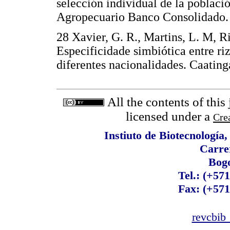
selección individual de la poblaci
Agropecuario Banco Consolidado
28 Xavier, G. R., Martins, L. M, R
Especificidade simbiótica entre ri
diferentes nacionalidades. Caati
All the contents of this
licensed under a
Cre
Instiuto de Biotecnología
Carre
Bogo
Tel.: (+57
Fax: (+571
revcbib