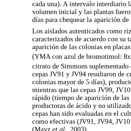
cada una). A intervalo interdiario 
volumen inicial y las plantas fuer
días para chequear la aparición de 
Los aislados autenticados como ri
caracterizados de acuerdo con su t
aparición de las colonias en placa
(YMA con azul de bromotimol: 8x
citrato de Simmons suplementado 
cepas JV91 y JV94 resultaron de c
colonias mayor de 5 días), producto
mientras que las cepas JV99, JV1
rápido (tiempo de aparición de las 
productoras de ácido y no utilizad
cepas han sido evaluadas en el cul
como efectivas (JV91, JV94, JV101
(Mayz
et al.
, 2003).