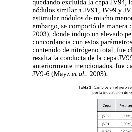
quedando excluida la cepa JV94, la
nódulos similar a JV91, JV99 y JV1
estimular nódulos de mucho meno
embargo, se comportó de manera c
2003), donde indujo un elevado pes
concordancia con estos parámetros 
contenido de nitrógeno total, fue 
resalta la conducta de la cepa JV99
anteriormente mencionados, fue ca
JV9-6 (Mayz
et al.
, 2003).