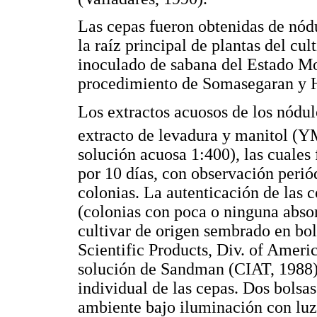
Las cepas fueron obtenidas de nód
la raíz principal de plantas del cu
inoculado de sabana del Estado Mo
procedimiento de Somasegaran y 
Los extractos acuosos de los nódul
extracto de levadura y manitol (
solución acuosa 1:400), las cuale
por 10 días, con observación periód
colonias. La autenticación de las 
(colonias con poca o ninguna absor
cultivar de origen sembrado en bo
Scientific Products, Div. of Ameri
solución de Sandman (CIAT, 1988)
individual de las cepas. Dos bolsa
ambiente bajo iluminación con luz