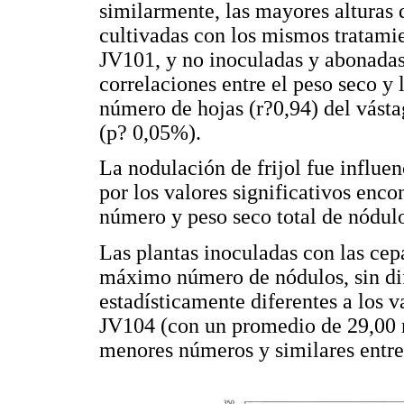
similarmente, las mayores alturas d
cultivadas con los mismos tratami
JV101, y no inoculadas y abonadas
correlaciones entre el peso seco y l
número de hojas (r?0,94) del vásta
(p? 0,05%).
La nodulación de frijol fue influen
por los valores significativos enco
número y peso seco total de nódulo
Las plantas inoculadas con las ce
máximo número de nódulos, sin dife
estadísticamente diferentes a los 
JV104 (con un promedio de 29,00 n
menores números y similares entre 