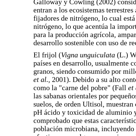
Galloway y Cowling (2002) consi
entran a los ecosistemas terrestres
fijadores de nitrógeno, lo cual est
nitrógeno, lo que acentúa la impo
para la producción agrícola, ampar
desarrollo sostenible con uso de r
El frijol (
Vigna unguiculata
(L.) Wa
países en desarrollo, usualmente 
granos, siendo consumido por mill
et al.
, 2001). Debido a su alto con
como la "carne del pobre" (Fall
et 
las sabanas orientales por pequeño
suelos, de orden Ultisol, muestran 
pH ácido y toxicidad de aluminio
comprobado que estas característi
población microbiana, incluyendo 