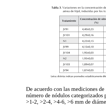
De acuerdo con las mediciones de
número de nódulos categorizados p
>1-2, >2-4, >4-6, >6 mm de diáme