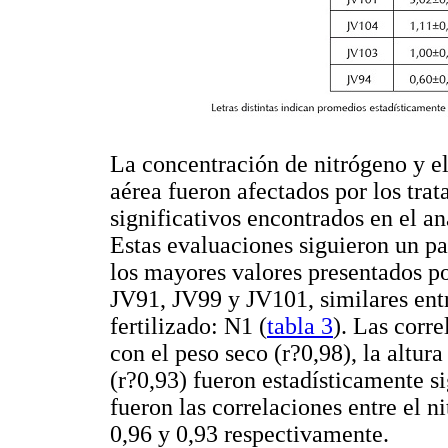
La concentración de nitrógeno y el
aérea fueron afectados por los trat
significativos encontrados en el a
Estas evaluaciones siguieron un pa
los mayores valores presentados po
JV91, JV99 y JV101, similares entr
fertilizado: N1 (
tabla 3
). Las corr
con el peso seco (r?0,98), la altur
(r?0,93) fueron estadísticamente s
fueron las correlaciones entre el n
0,96 y 0,93 respectivamente.