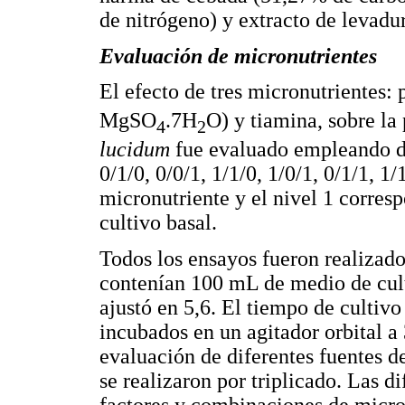
de nitrógeno) y extracto de levadu
Evaluación de micronutrientes
El efecto de tres micronutrientes
MgSO
.7H
O) y tiamina, sobre l
4
2
lucidum
fue evaluado empleando dif
0/1/0, 0/0/1, 1/1/0, 1/0/1, 0/1/1, 1
micronutriente y el nivel 1 corres
cultivo basal.
Todos los ensayos fueron realiza
contenían 100 mL de medio de cult
ajustó en 5,6. El tiempo de cultivo 
incubados en un agitador orbital a
evaluación de diferentes fuentes d
se realizaron por triplicado. Las di
factores y combinaciones de micro