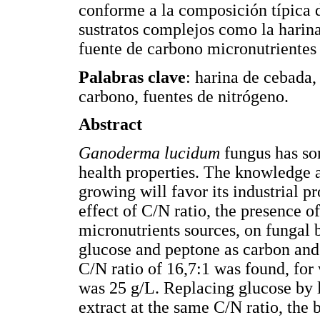
conforme a la composición típica d
sustratos complejos como la harin
fuente de carbono micronutrientes 
Palabras clave
: harina de cebada,
carbono, fuentes de nitrógeno.
Abstract
Ganoderma lucidum
fungus has so
health properties. The knowledge a
growing will favor its industrial pr
effect of C/N ratio, the presence o
micronutrients sources, on fungal
glucose and peptone as carbon and 
C/N ratio of 16,7:1 was found, fo
was 25 g/L. Replacing glucose by l
extract at the same C/N ratio, the