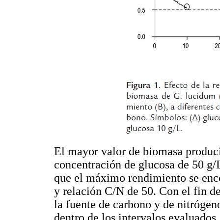
El mayor valor de biomasa produci
concentración de glucosa de 50 g/L
que el máximo rendimiento se enc
y relación C/N de 50. Con el fin d
la fuente de carbono y de nitróge
dentro de los intervalos evaluados, 