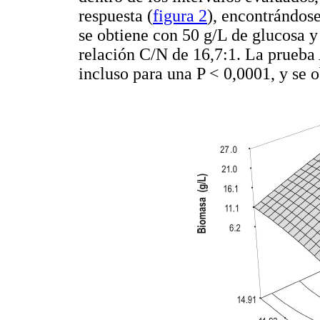
respuesta (
figura 2
), encontrándos
se obtiene con 50 g/L de glucosa y
relación C/N de 16,7:1. La prueba
incluso para una P < 0,0001, y se 