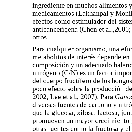
ingrediente en muchos alimentos y
medicamentos (Lakhanpal y Monik
efectos como estimulador del sist
anticancerígena (Chen et al.,2006; 
otros.
Para cualquier organismo, una efi
metabolitos de interés depende en 
composición y un adecuado balance
nitrógeno (C/N) es un factor impor
del cuerpo fructífero de los hongo
poco efecto sobre la producción de 
2002, Lee et al., 2007). Para
Gano
diversas fuentes de carbono y nitr
que la glucosa, xilosa, lactosa, jun
promueven un mayor crecimiento y
otras fuentes como la fructosa y el