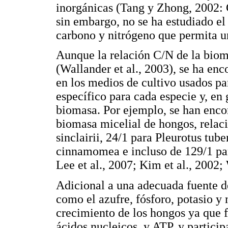
inorgánicas (Tang y Zhong, 2002: 
sin embargo, no se ha estudiado el 
carbono y nitrógeno que permita u
Aunque la relación C/N de la biom
(Wallander et al., 2003), se ha enc
en los medios de cultivo usados pa
específico para cada especie y, en 
biomasa. Por ejemplo, se han enco
biomasa micelial de hongos, relac
sinclairii, 24/1 para Pleurotus tub
cinnamomea e incluso de 129/1 pa
Lee et al., 2007; Kim et al., 2002; 
Adicional a una adecuada fuente d
como el azufre, fósforo, potasio y
crecimiento de los hongos ya que f
ácidos nucleicos, y ATP, y partici