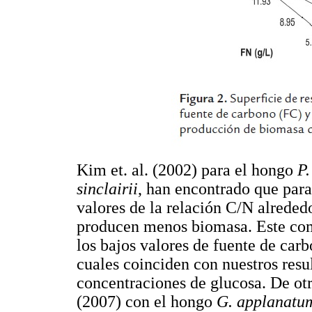
Kim et. al. (2002) para el hongo
P.
sinclairii
, han encontrado que para
valores de la relación C/N alrededo
producen menos biomasa. Este com
los bajos valores de fuente de car
cuales coinciden con nuestros res
concentraciones de glucosa. De otro
(2007) con el hongo
G. applanatu