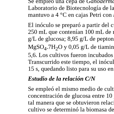
Se empleó una cepa de
Ganoderma
Laboratorio de Biotecnología de l
mantuvo a 4 °C en cajas Petri con
El inóculo se preparó a partir del
250 mL que contenían 100 mL de m
g/L de glucosa; 8,95 g/L de pepto
MgSO
.7H
O y 0,05 g/L de tiamin
4
2
5,6. Los cultivos fueron incubados
Transcurrido este tiempo, el inóc
15 s, quedando listo para su uso en
Estudio de la relación C/N
Se empleó el mismo medio de culti
concentración de glucosa entre 10 
tal manera que se obtuvieron relaci
cultivo se determinó la biomasa de