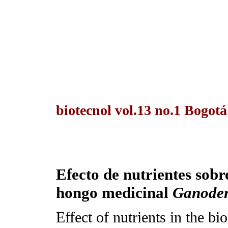
biotecnol vol.13 no.1 Bogot
Efecto de nutrientes sob
hongo medicinal
Ganode
Effect of nutrients in the b