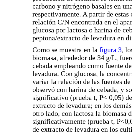
carbono y nitrógeno basales en un
respectivamente. A partir de esta
relación C/N encontrada en el apart
glucosa por lactosa o harina de ce
peptona/extracto de levadura en di
Como se muestra en la
figura 3
, l
biomasa, alrededor de 34 g/L, fuer
cebada empleando como fuente de 
levadura. Con glucosa, la concentr
variar la relación de las fuentes 
observó con harina de cebada, y s
significativo (prueba t, P< 0,05) d
extracto de levadura; en los demás 
otro lado, con lactosa la biomasa 
significativamente (prueba t, P<0
de extracto de levadura en los cul