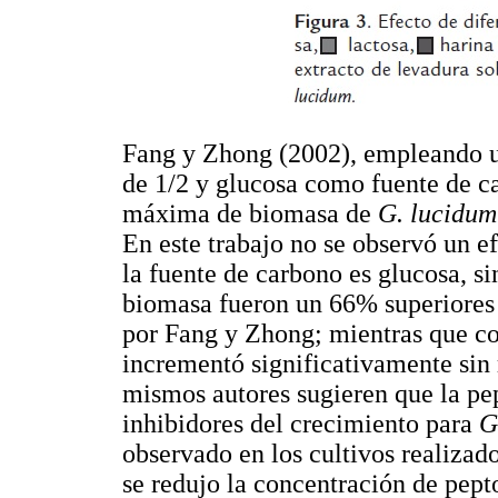
Fang y Zhong (2002), empleando u
de 1/2 y glucosa como fuente de c
máxima de biomasa de
G. lucidum
En este trabajo no se observó un e
la fuente de carbono es glucosa, s
biomasa fueron un 66% superiores
por Fang y Zhong; mientras que co
incrementó significativamente sin 
mismos autores sugieren que la p
inhibidores del crecimiento para
G
observado en los cultivos realizad
se redujo la concentración de pepto