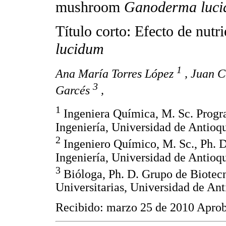
mushroom
Ganoderma luc
Título corto: Efecto de nutr
lucidum
1
Ana María Torres López
, Juan C
3
Garcés
,
1
Ingeniera Química, M. Sc. Progra
Ingeniería, Universidad de Antioq
2
Ingeniero Químico, M. Sc., Ph. D
Ingeniería, Universidad de Antioq
3
Bióloga, Ph. D. Grupo de Biotecn
Universitarias, Universidad de An
Recibido: marzo 25 de 2010 Apro