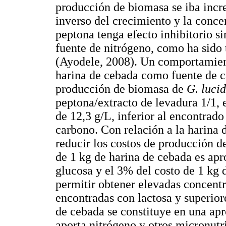
producción de biomasa se iba incr
inverso del crecimiento y la conce
peptona tenga efecto inhibitorio s
fuente de nitrógeno, como ha sido 
(Ayodele, 2008). Un comportamien
harina de cebada como fuente de c
producción de biomasa de
G. luci
peptona/extracto de levadura 1/1,
de 12,3 g/L, inferior al encontrado
carbono. Con relación a la harina 
reducir los costos de producción d
de 1 kg de harina de cebada es ap
glucosa y el 3% del costo de 1 kg 
permitir obtener elevadas concentr
encontradas con lactosa y superior
de cebada se constituye en una ap
aporta nitrógeno y otros micronutr