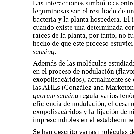
Las interacciones simbióticas entre
leguminosas son el resultado de un
bacteria y la planta hospedera. El 
cuando existe una determinada con
raíces de la planta, por tanto, no f
hecho de que este proceso estuvi
sensing
.
Además de las moléculas estudiada
en el proceso de nodulación (flavo
exopolisacáridos), actualmente se 
las AHLs (González and Marketon 2
quorum sensing
regula varios fenó
eficiencia de nodulación, el desar
exopolisacáridos y la fijación de n
imprescindibles en el establecimie
Se han descrito varias moléculas d