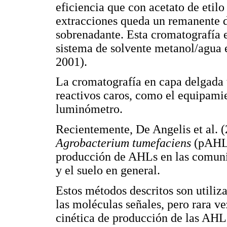
eficiencia que con acetato de etilo
extracciones queda un remanente d
sobrenadante. Esta cromatografía e
sistema de solvente metanol/agua e
2001).
La cromatografía en capa delgada t
reactivos caros, como el equipami
luminómetro.
Recientemente, De Angelis et al. 
Agrobacterium tumefaciens
(pAHL-I
producción de AHLs en las comunid
y el suelo en general.
Estos métodos descritos son utiliza
las moléculas señales, pero rara ve
cinética de producción de las AHL