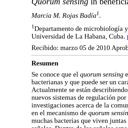
Quorum sensing
in benefici
1
Marcia M. Rojas Badía
.
1
Departamento de microbiología y 
Universidad de La Habana, Cuba.
Recibido: marzo 05 de 2010 Apro
Resumen
Se conoce que el
quorum sensing
e
bacterianas y que puede ser un cará
Actualmente se están describiendo
nuevos sistemas de regulación por
investigaciones acerca de la comun
en el mecanismo de
quorum sensi
muchas bacterias que viven juntas 