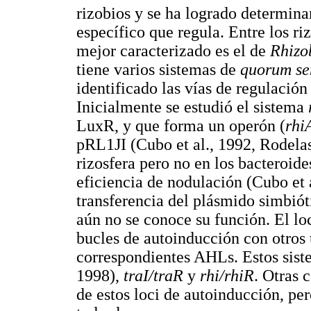
rizobios y se ha logrado determina
específico que regula. Entre los r
mejor caracterizado es el de
Rhizo
tiene varios sistemas de
quorum se
identificado las vías de regulación
Inicialmente se estudió el sistema
LuxR, y que forma un operón (
rhi
pRL1JI (Cubo et al., 1992, Rodelas 
rizosfera pero no en los bacteroide
eficiencia de nodulación (Cubo et a
transferencia del plásmido simbiót
aún no se conoce su función. El l
bucles de autoinducción con otros 
correspondientes AHLs. Estos sis
1998),
traI/traR
y
rhi/rhiR
. Otras 
de estos loci de autoinducción, per