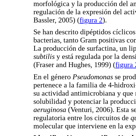
morfológica y la producción del an
regulación de la expresión del act
Bassler, 2005) (
figura 2
).
Se han descrito dipéptidos cíclic
bacterias, tanto Gram positivas co
La producción de surfactina, un li
subtilis
y está regulada por la den
(Fraser and Hughes, 1999) (
figura 
En el género
Pseudomonas
se prod
pertenece a la familia de 4-hidroxi
su actividad antimicrobiana y que 
solubilidad y potenciar la producc
aeruginosa
(Venturi, 2006). Esta 
regulatoria entre los circuitos de
q
molecular que interviene en la exp