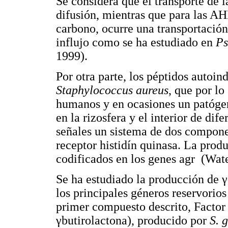
Se considera que el transporte de 
difusión, mientras que para las A
carbono, ocurre una transportación
influjo como se ha estudiado en
Ps
1999).
Por otra parte, los péptidos autoi
Staphylococcus aureus
, que por lo
humanos y en ocasiones un patógen
en la rizosfera y el interior de dif
señales un sistema de dos compon
receptor histidín quinasa. La produ
codificados en los genes agr (Wate
Se ha estudiado la producción de 
los principales géneros reservorios
primer compuesto descrito, Factor 
γbutirolactona), producido por
S. 