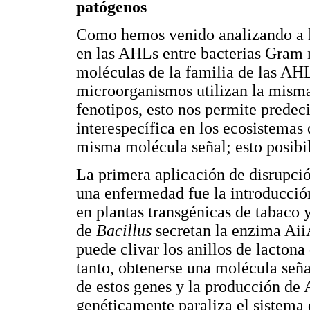
patógenos
Como hemos venido analizando a lo
en las AHLs entre bacterias Gram 
moléculas de la familia de las AH
microorganismos utilizan la misma
fenotipos, esto nos permite predec
interespecífica en los ecosistemas
misma molécula señal; esto posibili
La primera aplicación de disrupció
una enfermedad fue la introducció
en plantas transgénicas de tabaco 
de
Bacillus
secretan la enzima Aii
puede clivar los anillos de lactona
tanto, obtenerse una molécula seña
de estos genes y la producción de
genéticamente paraliza el sistema