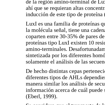
de la región amino-terminal de Lu
ahí que se requieran altas concent
inducción de este tipo de proteína 
LuxI es una familia de proteínas qu
la molécula señal, tiene una cade
coparten entre 30-35% de pares de
proteínas tipo LuxI existen 10 res
amino-terminales. Desafortunadam
sintetizada por los diferentes hom
solamente el análisis de las secue
De hecho distintas cepas perteneci
diferentes tipos de AHLs dependien
manera similar los análisis de se
información acerca de cuál puede 
(Eberl, 1999).