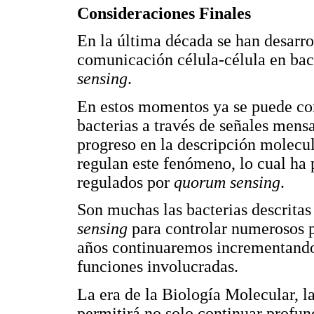
Consideraciones Finales
En la última década se han desarro
comunicación célula-célula en ba
sensing
.
En estos momentos ya se puede c
bacterias a través de señales mens
progreso en la descripción molecu
regulan este fenómeno, lo cual ha 
regulados por
quorum sensing
.
Son muchas las bacterias descrita
sensing
para controlar numerosos p
años continuaremos incrementando t
funciones involucradas.
La era de la Biología Molecular, l
permitirá no solo continuar profun