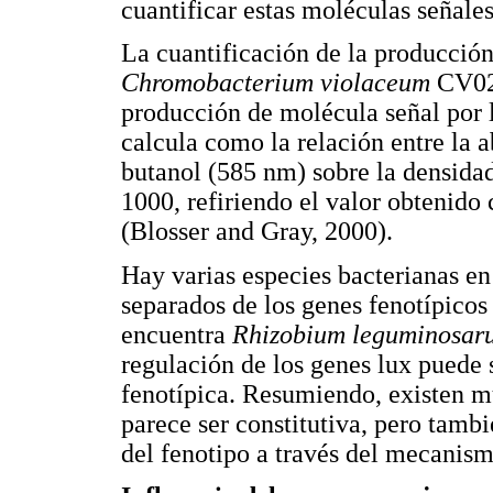
cuantificar estas moléculas señales
La cuantificación de la producción
Chromobacterium violaceum
CV026
producción de molécula señal por 
calcula como la relación entre la 
butanol (585 nm) sobre la densidad
1000, refiriendo el valor obtenido
(Blosser and Gray, 2000).
Hay varias especies bacterianas en
separados de los genes fenotípicos
encuentra
Rhizobium leguminosar
regulación de los genes lux puede s
fenotípica. Resumiendo, existen 
parece ser constitutiva, pero tamb
del fenotipo a través del mecanis