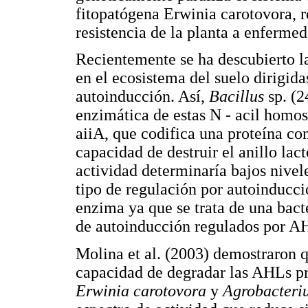
fitopatógena Erwinia carotovora, r
resistencia de la planta a enfermed
Recientemente se ha descubierto la
en el ecosistema del suelo dirigid
autoinducción. Así,
Bacillus
sp. (2
enzimática de estas N - acil homos
aiiA, que codifica una proteína co
capacidad de destruir el anillo lac
actividad determinaría bajos nivel
tipo de regulación por autoinducc
enzima ya que se trata de una bact
de autoinducción regulados por AH
Molina et al. (2003) demostraron 
capacidad de degradar las AHLs pr
Erwinia carotovora
y
Agrobacteri