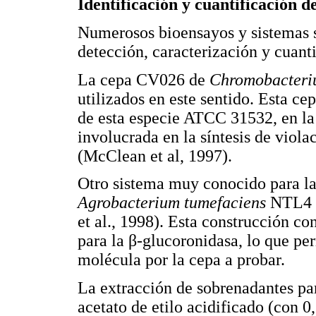
Identificación y cuantificación d
Numerosos bioensayos y sistemas s
detección, caracterización y cuant
La cepa CV026 de
Chromobacteri
utilizados en este sentido. Esta c
de esta especie ATCC 31532, en la
involucrada en la síntesis de viola
(McClean et al, 1997).
Otro sistema muy conocido para la
Agrobacterium tumefaciens
NTL4 (
et al., 1998). Esta construcción co
para la β-glucoronidasa, lo que pe
molécula por la cepa a probar.
La extracción de sobrenadantes pa
acetato de etilo acidificado (con 