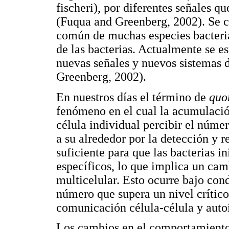
fischeri), por diferentes señales 
(Fuqua and Greenberg, 2002). Se 
común de muchas especies bacteria
de las bacterias. Actualmente se e
nuevas señales y nuevos sistemas 
Greenberg, 2002).
En nuestros días el término de
quo
fenómeno en el cual la acumulació
célula individual percibir el númer
a su alrededor por la detección y 
suficiente para que las bacterias i
específicos, lo que implica un ca
multicelular. Esto ocurre bajo con
número que supera un nivel críti
comunicación célula-célula y auto
Los cambios en el comportamiento 