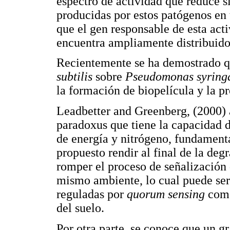
espectro de actividad que reduce 
producidas por estos patógenos en
que el gen responsable de esta act
encuentra ampliamente distribuido
Recientemente se ha demostrado qu
subtilis
sobre
Pseudomonas syring
la formación de biopelícula y la pr
Leadbetter and Greenberg, (2000) 
paradoxus que tiene la capacidad 
de energía y nitrógeno, fundament
propuesto rendir al final de la de
romper el proceso de señalización 
mismo ambiente, lo cual puede ser
reguladas por
quorum sensing
como
del suelo.
Por otra parte, se conoce que un g