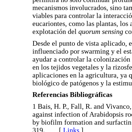
mecanismos involucrados, sino tam
viables para controlar la interacc
eucariontes, como las plantas, los 
explotación del
quorum sensing
com
Desde el punto de vista aplicado, 
influenciado por swarming y el est
ayudar a controlar la colonización 
en los tejidos vegetales y la rizosf
aplicaciones en la agricultura, ya 
biológico de patógenos y la estimu
Referencias Bibliográficas
1 Bais, H. P., Fall, R. and Vivanco
against infection of Arabidopsis r
by biofilm formation and surfacti
319. [
Links
]