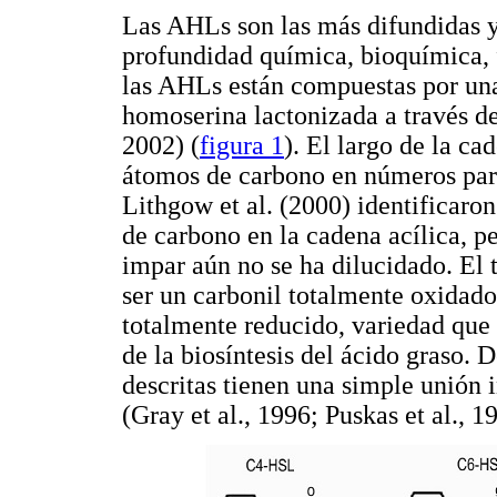
Las AHLs son las más difundidas y
profundidad química, bioquímica, 
las AHLs están compuestas por una
homoserina lactonizada a través d
2002) (
figura 1
). El largo de la ca
átomos de carbono en números pare
Lithgow et al. (2000) identificaro
de carbono en la cadena acílica, p
impar aún no se ha dilucidado. El 
ser un carbonil totalmente oxidado,
totalmente reducido, variedad que 
de la biosíntesis del ácido graso. 
descritas tienen una simple unión 
(Gray et al., 1996; Puskas et al., 1