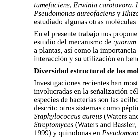
tumefaciens, Erwinia carotovora, 
Pseudomonas aureofaciens
y
Rhiz
estudiado algunas otras moléculas
En el presente trabajo nos propone
estudio del mecanismo de
quorum 
a plantas, así como la importancia
interacción y su utilización en bene
Diversidad estructural de las mo
Investigaciones recientes han mos
involucradas en la señalización cé
especies de bacterias son las aci
descrito otros sistemas como pépti
Staphylococcus aureus
(Waters and
Streptomyces
(Waters and Bassler, 
1999) y quinolonas en
Pseudomon