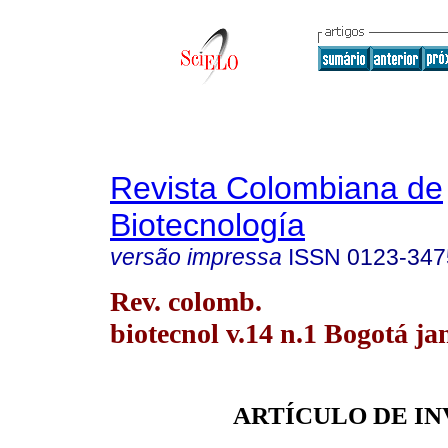
Revista Colombiana de
Biotecnología
versão impressa
ISSN
0123-347
Rev. colomb.
biotecnol v.14 n.1 Bogotá ja
ARTÍCULO DE I