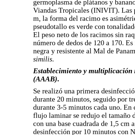
germoplasma de plátanos y bananos
Viandas Tropicales (INIVIT). Las p
m, la forma del racimo es asimétric
pseudotallo es verde con tonalidade
El peso neto de los racimos sin raq
número de dedos de 120 a 170. Es 
negra y resistente al Mal de Pana
similis
.
Establecimiento y multiplicación
(AAAB)
.
Se realizó una primera desinfecci
durante 20 minutos, seguido por tr
durante 3-5 minutos cada uno. En 
flujo laminar se redujo el tamaño 
con una base cuadrada de 1,5 cm 
desinfección por 10 minutos con N