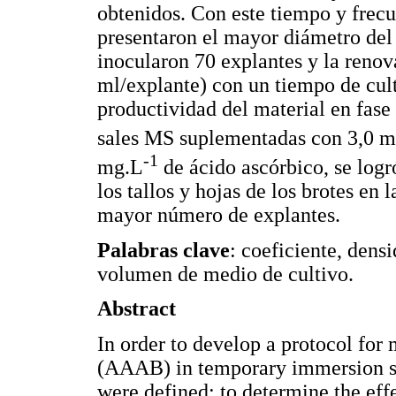
obtenidos. Con este tiempo y frecu
presentaron el mayor diámetro del 
inocularon 70 explantes y la reno
ml/explante) con un tiempo de cult
productividad del material en fase 
sales MS suplementadas con 3,0 
-1
mg.L
de ácido ascórbico, se logr
los tallos y hojas de los brotes en 
mayor número de explantes.
Palabras clave
: coeficiente, dens
volumen de medio de cultivo.
Abstract
In order to develop a protocol for
(AAAB) in temporary immersion sy
were defined: to determine the eff