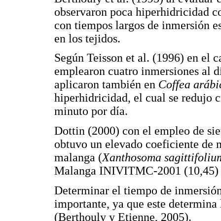
observaron poca hiperhidricidad c
con tiempos largos de inmersión e
en los tejidos.
Según Teisson et al. (1996) en el 
emplearon cuatro inmersiones al dí
aplicaron también en
Coffea arábi
hiperhidricidad, el cual se redujo
minuto por día.
Dottin (2000) con el empleo de sie
obtuvo un elevado coeficiente de m
malanga (
Xanthosoma sagittifoliu
Malanga INIVITMC-2001 (10,45) e
Determinar el tiempo de inmersión
importante, ya que este determina l
(Berthouly y Etienne, 2005).