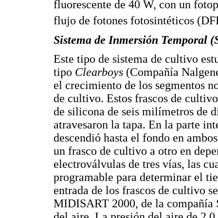
fluorescente de 40 W, con un fotop
flujo de fotones fotosintéticos (
Sistema de Inmersión Temporal (
Este tipo de sistema de cultivo es
tipo
Clearboys
(Compañía Nalgene,
el crecimiento de los segmentos n
de cultivo. Estos frascos de culti
de silicona de seis milímetros de
atravesaron la tapa. En la parte in
descendió hasta el fondo en ambos 
un frasco de cultivo a otro en depe
electroválvulas de tres vías, las 
programable para determinar el tie
entrada de los frascos de cultivo s
MIDISART 2000, de la compañía S
del aire. La presión del aire de 2