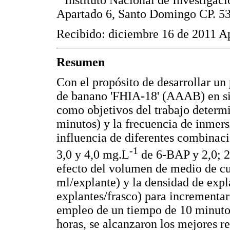
Apartado 6, Santo Domingo CP. 53
Recibido: diciembre 16 de 2011 A
Resumen
Con el propósito de desarrollar un 
de banano 'FHIA-18' (AAAB) en si
como objetivos del trabajo determi
minutos) y la frecuencia de inmersi
influencia de diferentes combinaci
-1
3,0 y 4,0 mg.L
de 6-BAP y 2,0; 2,
efecto del volumen de medio de cul
ml/explante) y la densidad de expla
explantes/frasco) para incrementar
empleo de un tiempo de 10 minutos
horas, se alcanzaron los mejores r