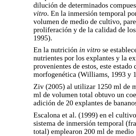
dilución de determinados compuest
vitro
. En la inmersión temporal por
volumen de medio de cultivo, parec
proliferación y de la calidad de los
1995).
En la nutrición
in vitro
se establece
nutrientes por los explantes y la 
provenientes de estos, este estado 
morfogenética (Williams, 1993 y 
Ziv (2005) al utilizar 1250 ml de 
ml de volumen total obtuvo un coef
adición de 20 explantes de banano
Escalona et al. (1999) en el cultivo
sistema de inmersión temporal (fra
total) emplearon 200 ml de medio d