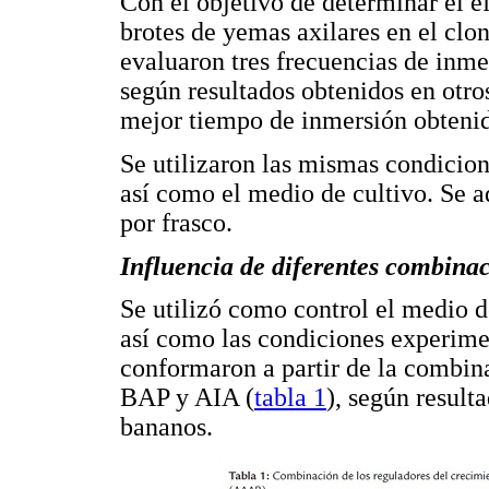
Con el objetivo de determinar el e
brotes de yemas axilares en el cl
evaluaron tres frecuencias de inmer
según resultados obtenidos en otro
mejor tiempo de inmersión obtenid
Se utilizaron las mismas condicio
así como el medio de cultivo. Se 
por frasco.
Influencia de diferentes combinac
Se utilizó como control el medio d
así como las condiciones experimen
conformaron a partir de la combina
BAP y AIA (
tabla 1
), según result
bananos.