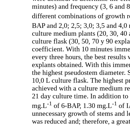
minutes) and frequency (3, 6 and 8 
different combinations of growth r
BAP and 2,0; 2,5; 3,0; 3,5 and 4,0
culture medium plants (20, 30, 40 
culture flask (30, 50, 70 y 90 expla
coefficient. With 10 minutes imm
every three hours, the best results
explants obtained. With this imme
the highest pseudostem diameter. 
10,0 L culture flask. The highest p
achieved with a culture medium re
21 day culture time. In addition t
-1
-1
mg.L
of 6-BAP, 1.30 mg.L
of I
unnecessary growth of stems and le
was reduced and; therefore, a grea