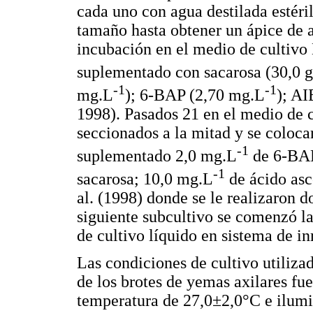
cada uno con agua destilada estéri
tamaño hasta obtener un ápice de
incubación en el medio de cultivo 
suplementado con sacarosa (30,0 
-1
-1
mg.L
); 6-BAP (2,70 mg.L
); AI
1998). Pasados 21 en el medio de c
seccionados a la mitad y se coloc
-1
suplementado 2,0 mg.L
de 6-BAP
-1
sacarosa; 10,0 mg.L
de ácido asc
al. (1998) donde se le realizaron d
siguiente subcultivo se comenzó la
de cultivo líquido en sistema de i
Las condiciones de cultivo utiliza
de los brotes de yemas axilares fu
temperatura de 27,0±2,0°C e ilumi