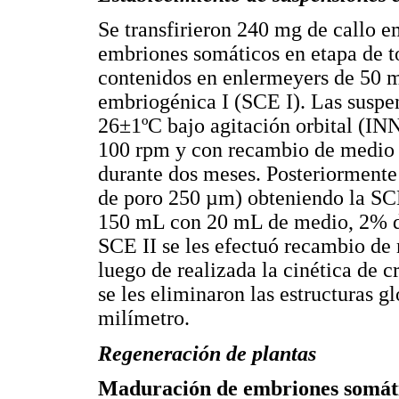
Se transfirieron 240 mg de callo 
embriones somáticos en etapa de t
contenidos en enlermeyers de 50 m
embriogénica I (SCE I). Las suspe
26±1ºC bajo agitación orbital (IN
100 rpm y con recambio de medio f
durante dos meses. Posteriormente 
de poro 250 µm) obteniendo la SCE 
150 mL con 20 mL de medio, 2% d
SCE II se les efectuó recambio de
luego de realizada la cinética de 
se les eliminaron las estructuras g
milímetro.
Regeneración de plantas
Maduración de embriones somát