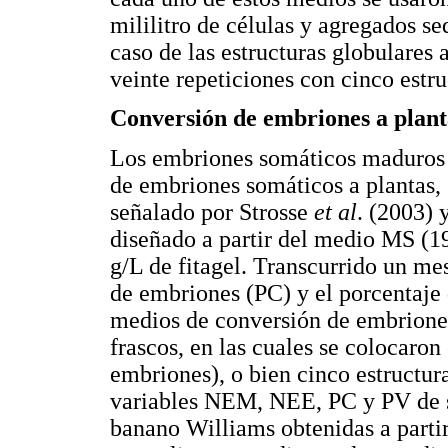
mililitro de células y agregados s
caso de las estructuras globulares
veinte repeticiones con cinco estr
Conversión de embriones a plant
Los embriones somáticos maduros s
de embriones somáticos a plantas,
señalado por Strosse
et al
. (2003) 
diseñado a partir del medio MS (1
g/L de fitagel. Transcurrido un me
de embriones (PC) y el porcentaje 
medios de conversión de embriones
frascos, en las cuales se colocaro
embriones), o bien cinco estructur
variables NEM, NEE, PC y PV de s
banano Williams obtenidas a parti