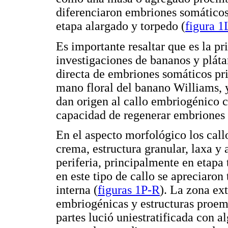
diferenciaron embriones somáticos
etapa alargado y torpedo (
figura 1
Es importante resaltar que es la p
investigaciones de bananos y pláta
directa de embriones somáticos pri
mano floral del banano Williams, 
dan origen al callo embriogénico 
capacidad de regenerar embriones 
En el aspecto morfológico los cal
crema, estructura granular, laxa 
periferia, principalmente en etapa 
en este tipo de callo se apreciaron
interna (
figuras 1P-R
). La zona ex
embriogénicas y estructuras proemb
partes lució uniestratificada con a