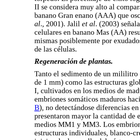
II se considera muy alto al compar
banano Gran enano (AAA) que osci
al
., 2001). Jalil
et al
. (2003) señal
celulares en banano Mas (AA) resul
mismas posiblemente por exudados f
de las células.
Regeneración de plantas.
Tanto el sedimento de un mililitro
de 1 mm) como las estructuras glo
I, cultivados en los medios de 
embriones somáticos maduros hacia
B
), no detectándose diferencias e
presentaron mayor la cantidad de 
medios MM1 y MM3. Los embrione
estructuras individuales, blanco-c