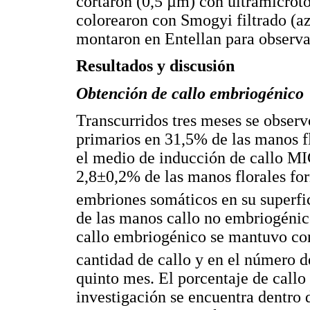
cortaron (0,5 µm) con ultramicrót
colorearon con Smogyi filtrado (az
montaron en Entellan para observa
Resultados y discusión
Obtención de callo embriogénico
Transcurridos tres meses se obser
primarios en 31,5% de las manos f
el medio de inducción de callo MIC
2,8±0,2% de las manos florales f
embriones somáticos en su superf
de las manos callo no embriogénic
callo embriogénico se mantuvo con
cantidad de callo y en el número 
quinto mes. El porcentaje de callo
investigación se encuentra dentro