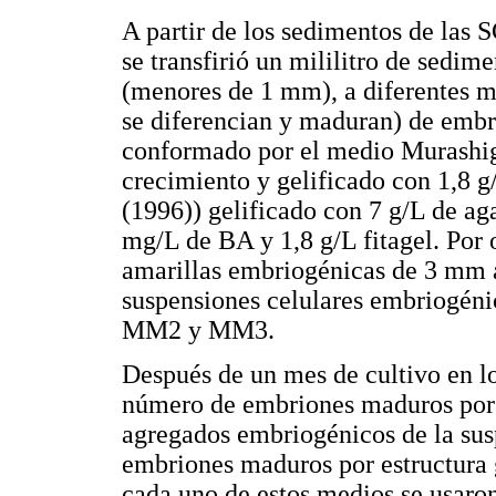
A partir de los sedimentos de las 
se transfirió un mililitro de sedim
(menores de 1 mm), a diferentes 
se diferencian y maduran) de emb
conformado por el medio Murashig
crecimiento y gelificado con 1,8 g
(1996)) gelificado con 7 g/L de 
mg/L de BA y 1,8 g/L fitagel. Por o
amarillas embriogénicas de 3 mm 
suspensiones celulares embriogéni
MM2 y MM3.
Después de un mes de cultivo en l
número de embriones maduros por m
agregados embriogénicos de la su
embriones maduros por estructura
cada uno de estos medios se usaron