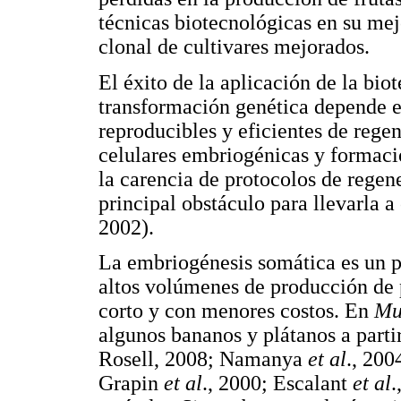
técnicas biotecnológicas en su me
clonal de cultivares mejorados.
El éxito de la aplicación de la bi
transformación genética depende en
reproducibles y eficientes de rege
celulares embriogénicas y formac
la carencia de protocolos de regen
principal obstáculo para llevarla a
2002).
La embriogénesis somática es un 
altos volúmenes de producción de 
corto y con menores costos. En
Mu
algunos bananos y plátanos a parti
Rosell, 2008; Namanya
et al
., 200
Grapin
et al
., 2000; Escalant
et al
.