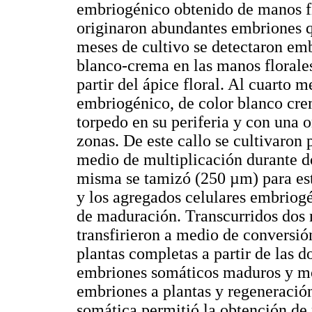
embriogénico obtenido de manos fl
originaron abundantes embriones qu
meses de cultivo se detectaron em
blanco-crema en las manos florale
partir del ápice floral. Al cuarto 
embriogénico, de color blanco cre
torpedo en su periferia y con una o
zonas. De este callo se cultivaron
medio de multiplicación durante d
misma se tamizó (250 µm) para est
y los agregados celulares embriog
de maduración. Transcurridos dos
transfirieron a medio de conversi
plantas completas a partir de las
embriones somáticos maduros y mo
embriones a plantas y regeneración
somática permitió la obtención de