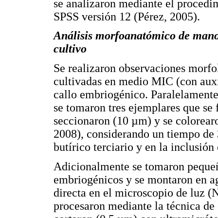
se analizaron mediante el proced
SPSS versión 12 (Pérez, 2005).
Análisis morfoanatómico de mano
cultivo
Se realizaron observaciones morfol
cultivadas en medio MIC (con auxi
callo embriogénico. Paralelamente
se tomaron tres ejemplares que se f
seccionaron (10 µm) y se colorear
2008), considerando un tiempo de 
butírico terciario y en la inclusión
Adicionalmente se tomaron pequeñas
embriogénicos y se montaron en ag
directa en el microscopio de luz (
procesaron mediante la técnica de