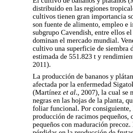
El cultivo de bananos y plátanos (
distribuido en las regiones tropic
cultivos tienen gran importancia s
son fuente de alimento, empleo e 
subgrupo Cavendish, entre ellos e
dominan el mercado mundial. Venez
cultivo una superficie de siembra 
estimada de 551.823 t y rendimient
2011).
La producción de bananos y plátan
afectada por la enfermedad Sigato
(Martínez
et al
., 2007), la cual se
negras en las hojas de la planta, q
foliar funcional. Por consiguiente,
producción de racimos pequeños, 
pequeños con maduración precoz. 
pérdidas en la producción de frutas