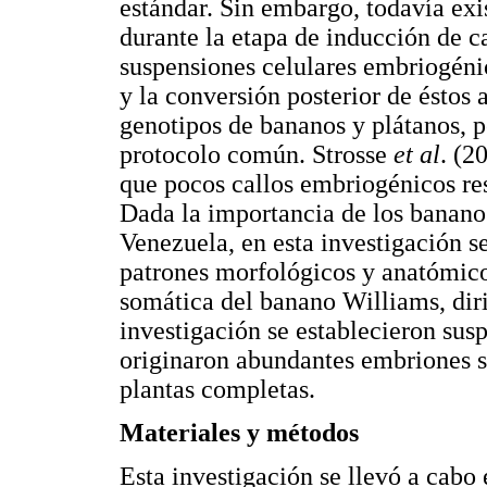
estándar. Sin embargo, todavía exi
durante la etapa de inducción de c
suspensiones celulares embriogéni
y la conversión posterior de éstos a
genotipos de bananos y plátanos, p
protocolo común. Strosse
et al
. (2
que pocos callos embriogénicos res
Dada la importancia de los banano
Venezuela, en esta investigación s
patrones morfológicos y anatómico
somática del banano Williams, diri
investigación se establecieron sus
originaron abundantes embriones s
plantas completas.
Materiales y métodos
Esta investigación se llevó a cabo