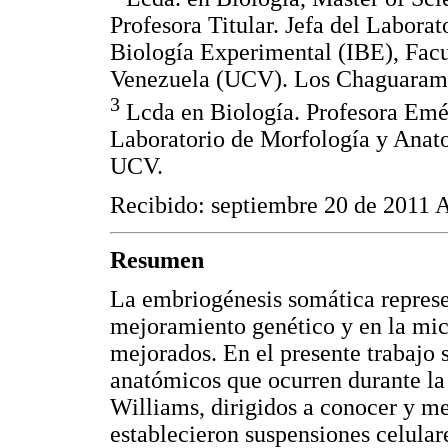
Profesora Titular. Jefa del Laborat
Biología Experimental (IBE), Facu
Venezuela (UCV). Los Chaguaramo
3
Lcda en Biología. Profesora Emér
Laboratorio de Morfología y Anato
UCV.
Recibido: septiembre 20 de 2011 
Resumen
La embriogénesis somática represe
mejoramiento genético y en la mi
mejorados. En el presente trabajo 
anatómicos que ocurren durante la
Williams, dirigidos a conocer y me
establecieron suspensiones celular