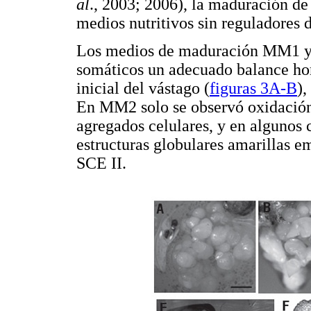
al
., 2003; 2006), la maduración de
medios nutritivos sin reguladores 
Los medios de maduración MM1 y
somáticos un adecuado balance hor
inicial del vástago (
figuras 3A-B
),
En MM2 solo se observó oxidación 
agregados celulares, y en algunos 
estructuras globulares amarillas e
SCE II.