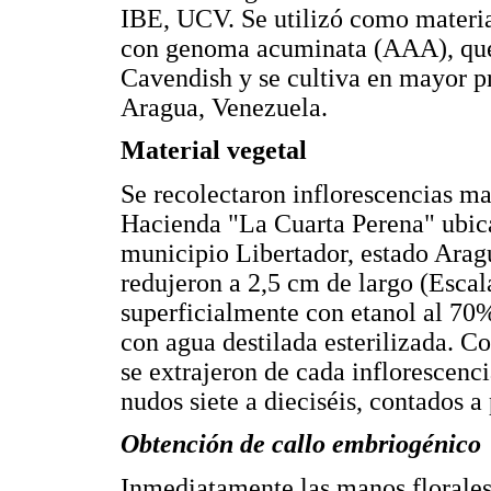
IBE, UCV. Se utilizó como materia
con genoma acuminata (AAA), que 
Cavendish y se cultiva en mayor pr
Aragua, Venezuela.
Material vegetal
Se recolectaron inflorescencias m
Hacienda "La Cuarta Perena" ubic
municipio Libertador, estado Aragu
redujeron a 2,5 cm de largo (Esca
superficialmente con etanol al 70%
con agua destilada esterilizada. 
se extrajeron de cada inflorescenci
nudos siete a dieciséis, contados a p
Obtención de callo embriogénico
Inmediatamente las manos florales 