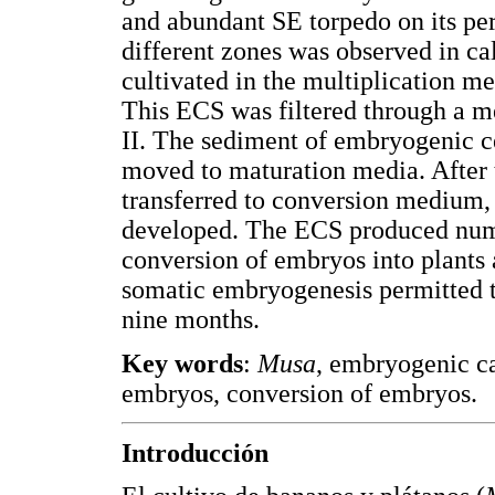
and abundant SE torpedo on its per
different zones was observed in cal
cultivated in the multiplication m
This ECS was filtered through a m
II. The sediment of embryogenic ce
moved to maturation media. After
transferred to conversion medium,
developed. The ECS produced nu
conversion of embryos into plants 
somatic embryogenesis permitted t
nine months.
Key words
:
Musa
, embryogenic ca
embryos, conversion of embryos.
Introducción