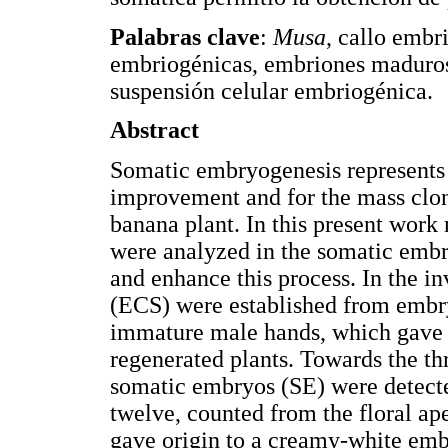
Palabras clave
:
Musa
, callo embr
embriogénicas, embriones maduros
suspensión celular embriogénica.
Abstract
Somatic embryogenesis represents a
improvement and for the mass clo
banana plant. In this present work
were analyzed in the somatic emb
and enhance this process. In the i
(ECS) were established from embry
immature male hands, which gave 
regenerated plants. Towards the t
somatic embryos (SE) were detected
twelve, counted from the floral ap
gave origin to a creamy-white embr