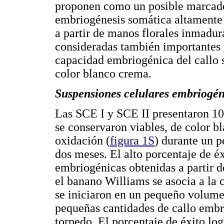
proponen como un posible marcado
embriogénesis somática altamente 
a partir de manos florales inmadura
consideradas también importantes 
capacidad embriogénica del callo s
color blanco crema.
Suspensiones celulares embriogén
Las SCE I y SCE II presentaron 10
se conservaron viables, de color b
oxidación (
figura 1S
) durante un 
dos meses. El alto porcentaje de éx
embriogénicas obtenidas a partir 
el banano Williams se asocia a la 
se iniciaron en un pequeño volume
pequeñas cantidades de callo emb
torpedo. El porcentaje de éxito lo