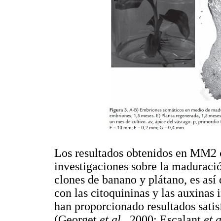
Los resultados obtenidos en MM2 c
investigaciones sobre la maduraci
clones de banano y plátano, es as
con las citoquininas y las auxinas
han proporcionado resultados sati
(Georget
et al
., 2000; Escalant
et a