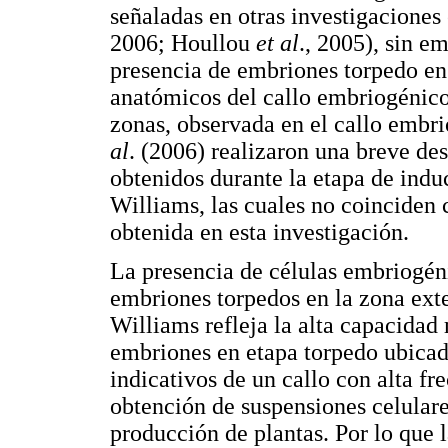
señaladas en otras investigaciones
2006; Houllou
et al
., 2005), sin e
presencia de embriones torpedo en e
anatómicos del callo embriogénico 
zonas, observada en el callo embr
al
. (2006) realizaron una breve des
obtenidos durante la etapa de ind
Williams, las cuales no coinciden
obtenida en esta investigación.
La presencia de células embriogén
embriones torpedos en la zona ext
Williams refleja la alta capacida
embriones en etapa torpedo ubicado
indicativos de un callo con alta f
obtención de suspensiones celular
producción de plantas. Por lo que 