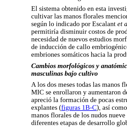
El sistema obtenido en esta invest
cultivar las manos florales mencion
según lo indicado por Escalant
et 
permitiría disminuir costos de pro
necesidad de nuevos estudios morf
de inducción de callo embriogénico
embriones somáticos hacia la prod
Cambios morfológicos y anatómic
masculinas bajo cultivo
A los dos meses todas las manos fl
MIC se enrollaron y aumentaron d
apreció la formación de pocas estr
explantes (
figuras 1B-C
), así com
manos florales de los nudos nueve
diferentes etapas de desarrollo glo