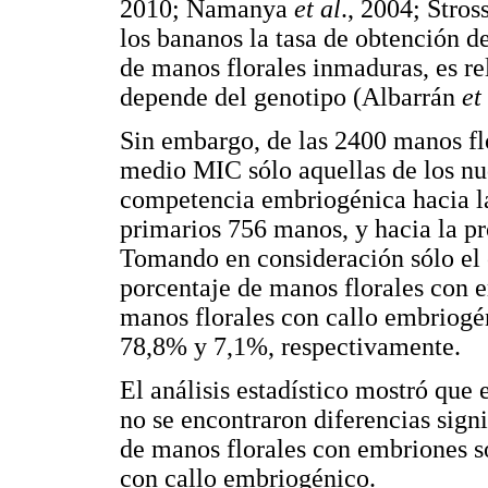
2010; Namanya
et al
., 2004; Stros
los bananos la tasa de obtención de
de manos florales inmaduras, es r
depende del genotipo (Albarrán
et
Sin embargo, de las 2400 manos fl
medio MIC sólo aquellas de los n
competencia embriogénica hacia l
primarios 756 manos, y hacia la p
Tomando en consideración sólo el c
porcentaje de manos florales con 
manos florales con callo embriogé
78,8% y 7,1%, respectivamente.
El análisis estadístico mostró que 
no se encontraron diferencias sign
de manos florales con embriones s
con callo embriogénico.