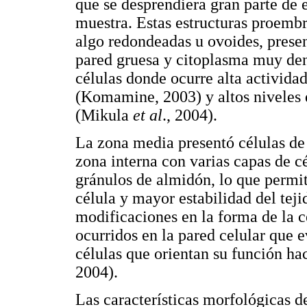
que se desprendiera gran parte de 
muestra. Estas estructuras proemb
algo redondeadas u ovoides, presen
pared gruesa y citoplasma muy dens
células donde ocurre alta activida
(Komamine, 2003) y altos niveles 
(Mikula
et al
., 2004).
La zona media presentó células de f
zona interna con varias capas de 
gránulos de almidón, lo que permi
célula y mayor estabilidad del te
modificaciones en la forma de la c
ocurridos en la pared celular que 
células que orientan su función ha
2004).
Las características morfológicas de