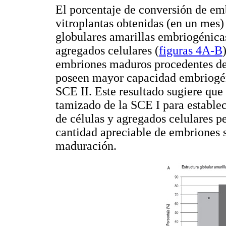
El porcentaje de conversión de emb
vitroplantas obtenidas (en un mes) 
globulares amarillas embriogénica
agregados celulares (
figuras 4A-B
embriones maduros procedentes de 
poseen mayor capacidad embriogéni
SCE II. Este resultado sugiere que 
tamizado de la SCE I para establec
de células y agregados celulares p
cantidad apreciable de embriones s
maduración.