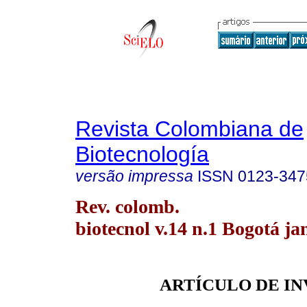
Revista Colombiana de
Biotecnología
versão impressa
ISSN
0123-347
Rev. colomb.
biotecnol v.14 n.1 Bogotá ja
ARTÍCULO DE I