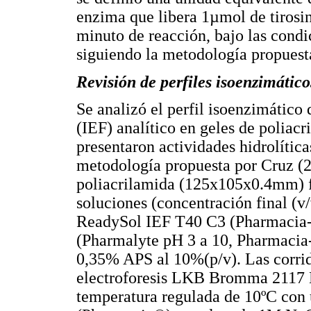
enzima que libera 1µmol de tirosin
minuto de reacción, bajo las condi
siguiendo la metodología propuest
Revisión de perfiles isoenzimático
Se analizó el perfil isoenzimático
(IEF) analítico en geles de poliacr
presentaron actividades hidrolítica
metodología propuesta por Cruz (2
poliacrilamida (125x105x0.4mm) f
soluciones (concentración final (
ReadySol IEF T40 C3 (Pharmacia-B
(Pharmalyte pH 3 a 10, Pharmaci
0,35% APS al 10%(p/v). Las corrid
electroforesis LKB Bromma 2117 
temperatura regulada de 10ºC con 