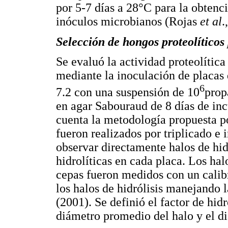
por 5-7 días a 28°C para la obtenc
inóculos microbianos (Rojas
et al
.
Selección de hongos proteolíticos 
Se evaluó la actividad proteolític
mediante la inoculación de placas
6
7.2 con una suspensión de 10
prop
en agar Sabouraud de 8 días de in
cuenta la metodología propuesta p
fueron realizados por triplicado e 
observar directamente halos de hidr
hidrolíticas en cada placa. Los hal
cepas fueron medidos con un calibr
los halos de hidrólisis manejando 
(2001). Se definió el factor de hid
diámetro promedio del halo y el d