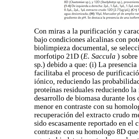
Con miras a la purificación y carac
bajo condiciones alcalinas con pot
biolimpieza documental, se selecci
morfotipo 21D (
E. Saccula
) sobre
sp.) debido a que: (i) La presenci
facilitaba el proceso de purificac
iónico, reduciendo las probabilid
proteínas residuales reduciendo la 
desarrollo de biomasa durante los 
menor en contraste con su homologo
recuperación del extracto crudo me
sido escasamente reportado en el 
contraste con su homologo 8D que