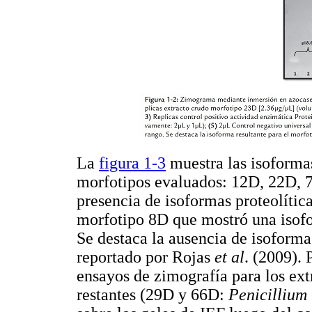
La
figura 1-3
muestra las isoformas
morfotipos evaluados: 12D, 22D, 
presencia de isoformas proteolític
morfotipo 8D que mostró una isofo
Se destaca la ausencia de isoforma
reportado por Rojas
et al
. (2009).
ensayos de zimografía para los ext
restantes (29D y 66D:
Penicillium