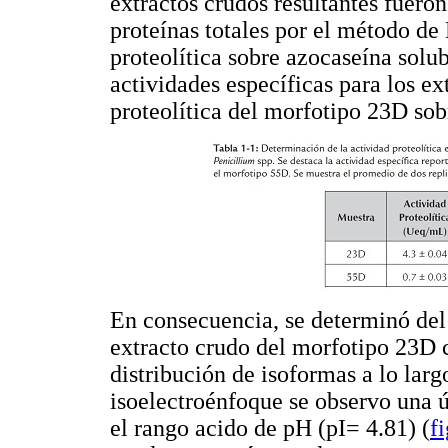
extractos crudos resultantes fuero
proteínas totales por el método de
proteolítica sobre azocaseína solu
actividades específicas para los ex
proteolítica del morfotipo 23D sob
En consecuencia, se determinó del 
extracto crudo del morfotipo 23D 
distribución de isoformas a lo larg
isoelectroénfoque se observo una ú
el rango acido de pH (pI= 4.81) (
f