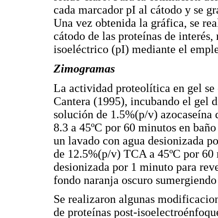
cada marcador pI al cátodo y se gr
Una vez obtenida la gráfica, se rea
cátodo de las proteínas de interés
isoeléctrico (pI) mediante el emple
Zimogramas
La actividad proteolítica en gel s
Cantera (1995), incubando el gel d
solución de 1.5%(p/v) azocaseína 
8.3 a 45ºC por 60 minutos en baño 
un lavado con agua desionizada por
de 12.5%(p/v) TCA a 45ºC por 60 
desionizada por 1 minuto para revel
fondo naranja oscuro sumergiendo
Se realizaron algunas modificacio
de proteínas post-isoelectroénfoqu