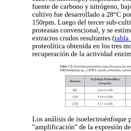
fuente de carbono y nitrógeno, baj
cultivo fue desarrollado a 28°C po
150rpm. Luego del tercer sub-cult
proteasas convencional, y se estimó
extractos crudos resultantes (
tabla
proteolítica obtenida en los tres m
recuperación de la actividad enzi
Los análisis de isoelectroénfoque 
"amplificación" de la expresión de