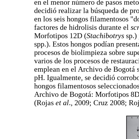
en el menor número de pasos metod
decidió realizar la búsqueda de pro
en los seis hongos filamentosos "
factores de hidrolisis durante el
sc
Morfotipos 12D (
Stachibotrys
sp.)
spp.). Estos hongos podían present
procesos de biolimpieza sobre supe
varios de los procesos de restaur
emplean en el Archivo de Bogotá s
pH. Igualmente, se decidió corrobo
hongos filamentosos seleccionados 
Archivo de Bogotá: Morfotipos 8D
(Rojas
et al
., 2009; Cruz 2008; Ro