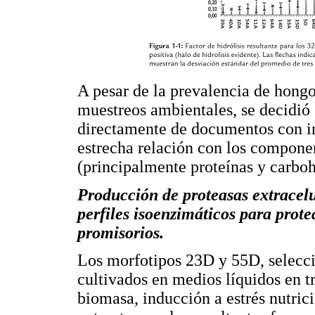
A pesar de la prevalencia de hongo
muestreos ambientales, se decidió 
directamente de documentos con in
estrecha relación con los componen
(principalmente proteínas y carboh
Producción de proteasas extracelul
perfiles isoenzimáticos para prot
promisorios.
Los morfotipos 23D y 55D, selecc
cultivados en medios líquidos en t
biomasa, inducción a estrés nutric