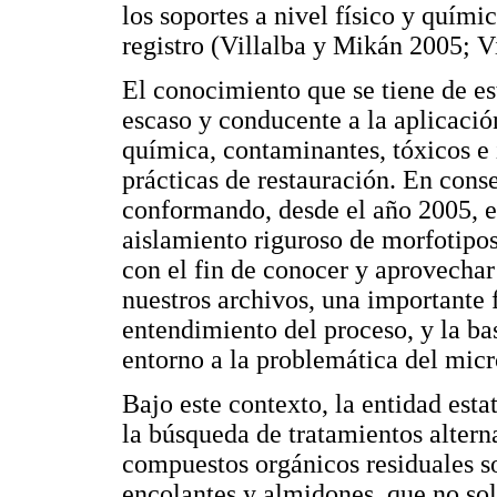
los soportes a nivel físico y quími
registro (Villalba y Mikán 2005; V
El conocimiento que se tiene de e
escaso y conducente a la aplicació
química, contaminantes, tóxicos e
prácticas de restauración. En con
conformando, desde el año 2005, el
aislamiento riguroso de morfotipos
con el fin de conocer y aprovechar
nuestros archivos, una importante 
entendimiento del proceso, y la bas
entorno a la problemática del mic
Bajo este contexto, la entidad esta
la búsqueda de tratamientos altern
compuestos orgánicos residuales s
encolantes y almidones, que no sol