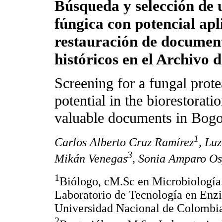
Búsqueda y selección de 
fúngica con potencial apl
restauración de documen
históricos en el Archivo 
Screening for a fungal prot
potential in the biorestoratio
valuable documents in Bogo
1
Carlos Alberto Cruz Ramírez
, Lu
3
Mikán Venegas
, Sonia Amparo O
1
Biólogo, cM.Sc en Microbiología.
Laboratorio de Tecnología en Enzi
Universidad Nacional de Colombi
2