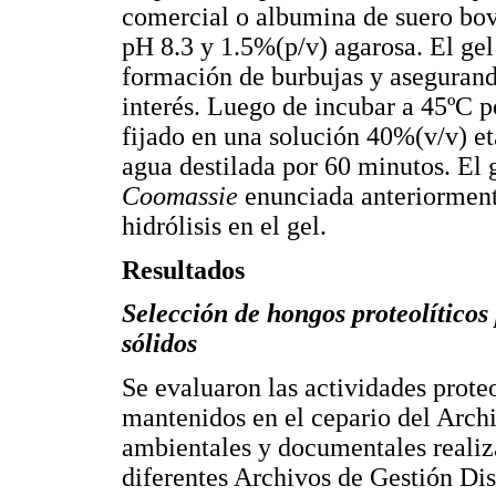
comercial o albumina de suero bov
pH 8.3 y 1.5%(p/v) agarosa. El gel
formación de burbujas y asegurand
interés. Luego de incubar a 45ºC po
fijado en una solución 40%(v/v) et
agua destilada por 60 minutos. El 
Coomassie
enunciada anteriormente
hidrólisis en el gel.
Resultados
Selección de hongos proteolíticos
sólidos
Se evaluaron las actividades prote
mantenidos en el cepario del Arch
ambientales y documentales realiza
diferentes Archivos de Gestión Dist