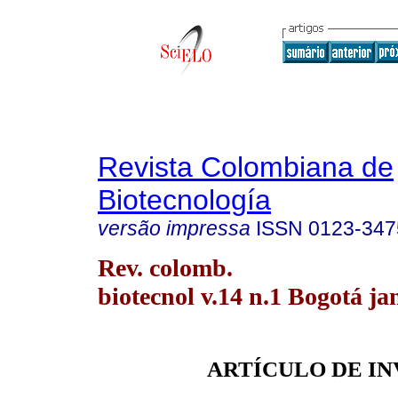
Revista Colombiana de
Biotecnología
versão impressa
ISSN
0123-347
Rev. colomb.
biotecnol v.14 n.1 Bogotá ja
ARTÍCULO DE I