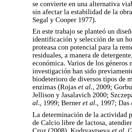
se convierte en una alternativa via
sin afectar la estabilidad de la ob
Segal y Cooper 1977).
En este trabajo se planteó un dis
identificación y selección de un 
proteasa con potencial para la re
residuales, a manera de detergente,
económica. Varios de los géneros 
investigación han sido previamente
biodeterioro de diversos tipos de m
enzimas (Rojas
et al
., 2009; Gorb
Jellison y Jasalavich 2000; Szcz
al
., 1999; Berner
et al
., 1997; Das
La determinación de la actividad p
de Calcio libre de lactosa, atend
Cruz (2008), Kudryavtseva
et al
. 