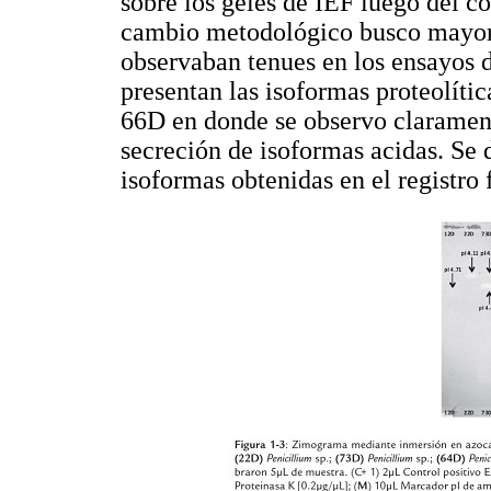
sobre los geles de IEF luego del co
cambio metodológico busco mayor v
observaban tenues en los ensayos d
presentan las isoformas proteolític
66D en donde se observo clarament
secreción de isoformas acidas. Se d
isoformas obtenidas en el registro 