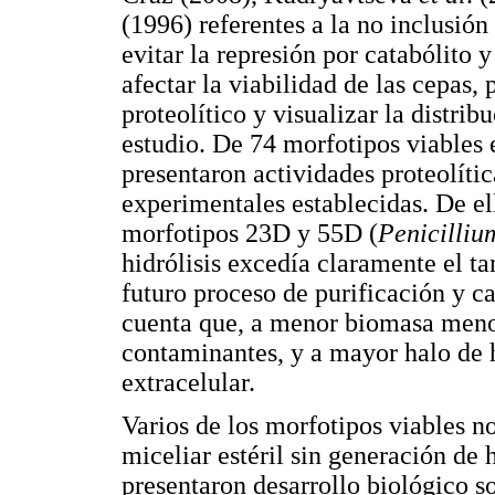
(1996) referentes a la no inclusión
evitar la represión por catabólito 
afectar la viabilidad de las cepas,
proteolítico y visualizar la distrib
estudio. De 74 morfotipos viables 
presentaron actividades proteolíti
experimentales establecidas. De el
morfotipos 23D y 55D (
Penicilliu
hidrólisis excedía claramente el t
futuro proceso de purificación y c
cuenta que, a menor biomasa menor
contaminantes, y a mayor halo de h
extracelular.
Varios de los morfotipos viables n
miceliar estéril sin generación de 
presentaron desarrollo biológico so