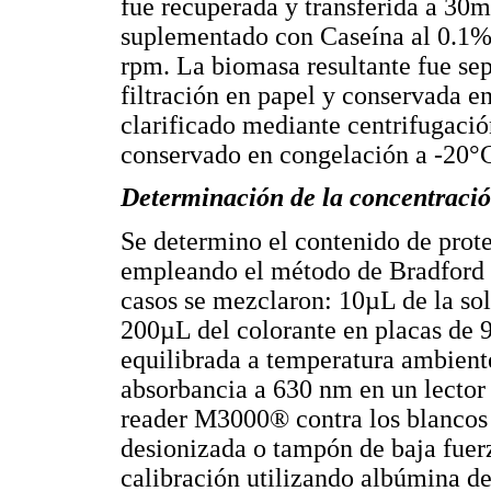
fue recuperada y transferida a 3
suplementado con Caseína al 0.1%(
rpm. La biomasa resultante fue se
filtración en papel y conservada e
clarificado mediante centrifugaci
conservado en congelación a -20°C 
Determinación de la concentración
Se determino el contenido de proteí
empleando el método de Bradford 
casos se mezclaron: 10µL de la s
200µL del colorante en placas de 
equilibrada a temperatura ambient
absorbancia a 630 nm en un lecto
reader M3000® contra los blancos
desionizada o tampón de baja fuer
calibración utilizando albúmina d