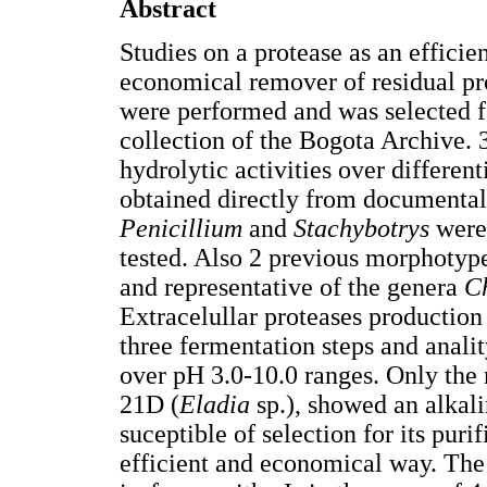
Abstract
Studies on a protease as an efficie
economical remover of residual pro
were performed and was selected f
collection of the Bogota Archive.
hydrolytic activities over differe
obtained directly from documental
Penicillium
and
Stachybotrys
were 
tested. Also 2 previous morphotype
and representative of the genera
C
Extracelullar proteases production
three fermentation steps and anali
over pH 3.0-10.0 ranges. Only the
21D (
Eladia
sp.), showed an alkali
suceptible of selection for its pur
efficient and economical way. Th