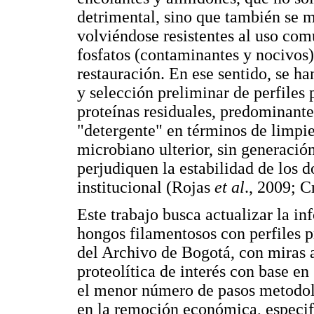
detrimental, sino que también se 
volviéndose resistentes al uso com
fosfatos (contaminantes y nocivos)
restauración. En ese sentido, se h
y selección preliminar de perfiles 
proteínas residuales, predominant
"detergente" en términos de limpie
microbiano ulterior, sin generaci
perjudiquen la estabilidad de los d
institucional (Rojas
et al
., 2009; C
Este trabajo busca actualizar la in
hongos filamentosos con perfiles pr
del Archivo de Bogotá, con miras a
proteolítica de interés con base en
el menor número de pasos metodol
en la remoción económica, especif