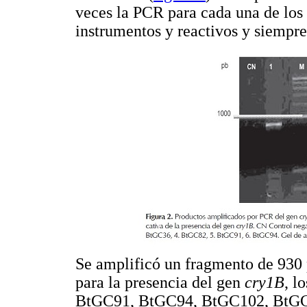
veces la PCR para cada una de los
instrumentos y reactivos y siempre
Se amplificó un fragmento de 930 
para la presencia del gen
cry1B
, l
BtGC91, BtGC94, BtGC102, BtGC