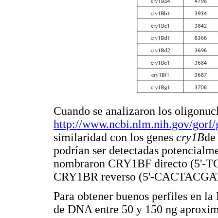
Cuando se analizaron los oligon
http://www.ncbi.nlm.nih.gov/gorf/
similaridad con los genes
cry1B
d
podrían ser detectadas potencialme
nombraron CRY1BF directo (5
CRY1BR reverso (5'-CACTACG
Para obtener buenos perfiles en l
de DNA entre 50 y 150 ng aprox