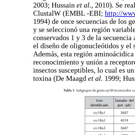
2003; Hussain
et al
., 2010). Se re
ClustalW (EMBL -EBI;
http://www
1994) de once secuencias de los g
y se seleccionó una región variabl
conservados 1 y 3 de la secuencia 
el diseño de oligonucleótidos y el
Además, esta región aminoácidica 
reconocimiento y unión a receptore
insectos susceptibles, lo cual es u
toxina (De Maagd
et al
. 1999; Hu