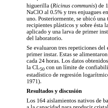
higuerilla (
Ricinus communis
) de 
NaClO al 0.5% y tres enjuagues en 
uno. Posteriormente, se ubicó una 
recipientes plásticos y sobre ésta l
aplicado y una larva de primer ins
del laboratorio.
Se evaluaron tres repeticiones del
primer instar. Estas se alimentaro
cada 24 horas. Los datos obtenidos
la CL
con un límite de confiabil
50
estadístico de regresión logarítm
1971).
Resultados y discusión
Los 164 aislamientos nativos de b
a la capacidad para producir crista