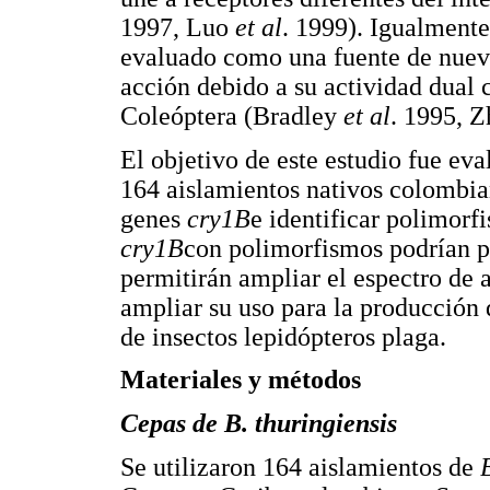
1997, Luo
et al
. 1999). Igualmente
evaluado como una fuente de nueva
acción debido a su actividad dual 
Coleóptera (Bradley
et al
. 1995, 
El objetivo de este estudio fue 
164 aislamientos nativos colombian
genes
cry1B
e identificar polimor
cry1B
con polimorfismos podrían pr
permitirán ampliar el espectro de 
ampliar su uso para la producción d
de insectos lepidópteros plaga.
Materiales y métodos
Cepas de B. thuringiensis
Se utilizaron 164 aislamientos de