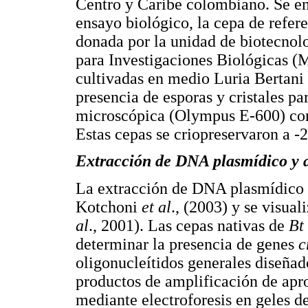
Centro y Caribe colombiano. Se em
ensayo biológico, la cepa de refer
donada por la unidad de biotecnolo
para Investigaciones Biológicas (M
cultivadas en medio Luria Bertani 
presencia de esporas y cristales p
microscópica (Olympus E-600) con 
Estas cepas se criopreservaron a -
Extracción de DNA plasmídico y 
La extracción de DNA plasmídico s
Kotchoni
et al
., (2003) y se visua
al
., 2001). Las cepas nativas de
Bt
determinar la presencia de genes
c
oligonucleítidos generales diseña
productos de amplificación de ap
mediante electroforesis en geles d