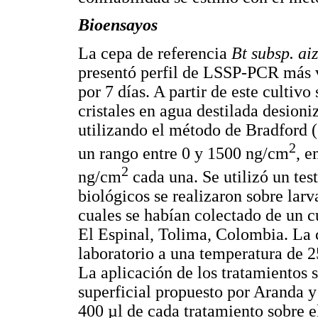
Bioensayos
La cepa de referencia
Bt subsp. a
presentó perfil de LSSP-PCR más v
por 7 días. A partir de este cultiv
cristales en agua destilada desioniz
utilizando el método de Bradford (
2
un rango entre 0 y 1500 ng/cm
, e
2
ng/cm
cada una. Se utilizó un tes
biológicos se realizaron sobre larv
cuales se habían colectado de un 
El Espinal, Tolima, Colombia. La 
laboratorio a una temperatura de 
La aplicación de los tratamientos 
superficial propuesto por Aranda 
400 µl de cada tratamiento sobre el