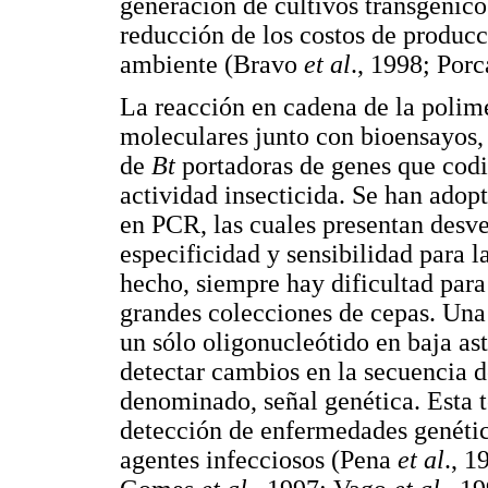
generación de cultivos transgénicos
reducción de los costos de producc
ambiente (Bravo
et al
., 1998; Porc
La reacción en cadena de la polim
moleculares junto con bioensayos, 
de
Bt
portadoras de genes que codi
actividad insecticida. Se han adop
en PCR, las cuales presentan desve
especificidad y sensibilidad para l
hecho, siempre hay dificultad para
grandes colecciones de cepas. Un
un sólo oligonucleótido en baja as
detectar cambios en la secuencia
denominado, señal genética. Esta t
detección de enfermedades genétic
agentes infecciosos (Pena
et al
., 1