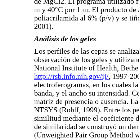
de MgCl2. El programa utilizado f
m y 40°C por 1 m. El producto de 
poliacrilamida al 6% (p/v) y se ti
2001).
Análisis de los geles
Los perfiles de las cepas se anali
observación de los geles y utiliz
National Institute of Health, Beth
http://rsb.info.nih.gov/ij/
, 1997-20
electroferogramas, en los cuales la
banda, y el ancho su intensidad. C
matriz de presencia o ausencia. La
NTSYS (Rohlf, 1999). Entre los per
similitud mediante el coeficiente d
de similaridad se construyó un 
(Unweighted Pair Group Method wi