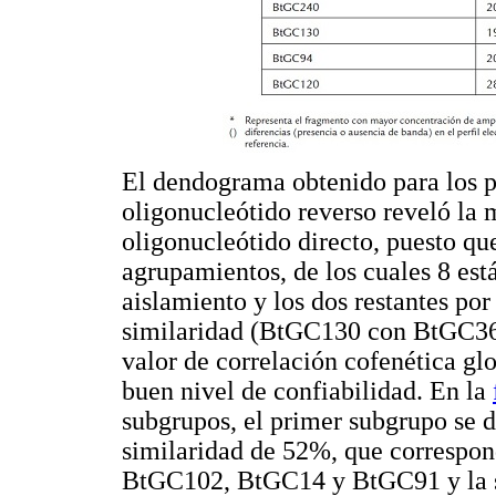
El dendograma obtenido para los 
oligonucleótido reverso reveló la 
oligonucleótido directo, puesto qu
agrupamientos, de los cuales 8 es
aislamiento y los dos restantes po
similaridad (BtGC130 con BtGC3
valor de correlación cofenética gl
buen nivel de confiabilidad. En la
subgrupos, el primer subgrupo se d
similaridad de 52%, que correspo
BtGC102, BtGC14 y BtGC91 y la s