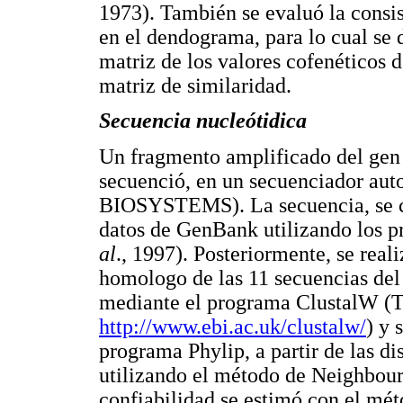
1973). También se evaluó la consi
en el dendograma, para lo cual se 
matriz de los valores cofenéticos 
matriz de similaridad.
Secuencia nucleótidica
Un fragmento amplificado del ge
secuenció, en un secuenciador a
BIOSYSTEMS). La secuencia, se co
datos de GenBank utilizando lo
al
., 1997). Posteriormente, se rea
homologo de las 11 secuencias de
mediante el programa ClustalW 
http://www.ebi.ac.uk/clustalw/
) y 
programa Phylip, a partir de las di
utilizando el método de Neighbour
confiabilidad se estimó con el mét