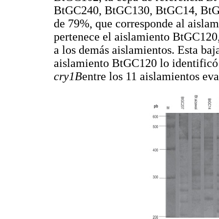
BtGC240, BtGC130, BtGC14, BtGC9
de 79%, que corresponde al aisla
pertenece el aislamiento BtGC120,
a los demás aislamientos. Esta baj
aislamiento BtGC120 lo identificó
cry1B
entre los 11 aislamientos eva