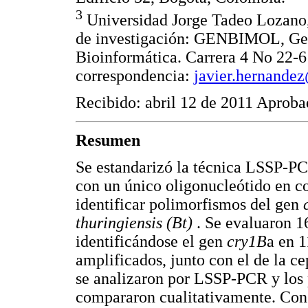
3
Universidad Jorge Tadeo Lozano, 
de investigación: GENBIMOL, Gen
Bioinformática. Carrera 4 No 22-
correspondencia:
javier.hernande
Recibido: abril 12 de 2011 Aproba
Resumen
Se estandarizó la técnica LSSP-PC
con un único oligonucleótido en co
identificar polimorfismos del gen
thuringiensis (Bt)
. Se evaluaron 1
identificándose el gen
cry1B
a en 1
amplificados, junto con el de la c
se analizaron por LSSP-PCR y los p
compararon cualitativamente. Con 