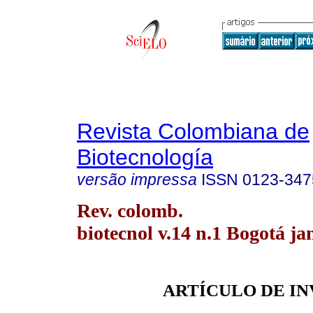
Revista Colombiana de
Biotecnología
versão impressa
ISSN
0123-347
Rev. colomb.
biotecnol v.14 n.1 Bogotá ja
ARTÍCULO DE I