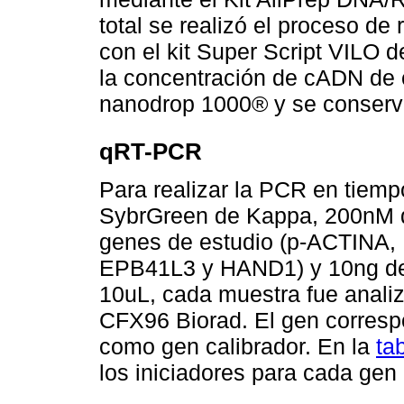
total se realizó el proceso de
con el kit Super Script VILO d
la concentración de cADN de 
nanodrop 1000® y se conservó
qRT-PCR
Para realizar la PCR en tiempo
SybrGreen de Kappa, 200nM de
genes de estudio (p-ACTIN
EPB41L3 y HAND1) y 10ng de
10uL, cada muestra fue analiz
CFX96 Biorad. El gen correspo
como gen calibrador. En la
ta
los iniciadores para cada gen 