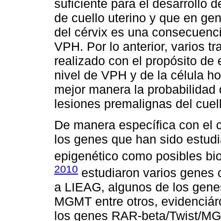
suficiente para el desarrollo 
de cuello uterino y que en gen
del cérvix es una consecuenci
VPH. Por lo anterior, varios t
realizado con el propósito de
nivel de VPH y de la célula h
mejor manera la probabilidad 
lesiones premalignas del cuell
De manera específica con el c
los genes que han sido estudi
epigenético como posibles b
2010
estudiaron varios genes 
a LIEAG, algunos de los gen
MGMT entre otros, evidenciár
los genes RAR-beta/Twist/MGM