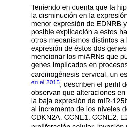
Teniendo en cuenta que la hi
la disminución en la expresió
menor expresión de EDNRB y
posible explicación a estos h
otros mecanismos distintos a 
expresión de éstos dos genes
mencionar los miARNs que pue
genes implicados en procesos 
carcinogénesis cervical, un e
en el 2015
, describen el perfil
observan que alteraciones en
la baja expresión de miR-125b
al incremento de los niveles
CDKN2A, CCNE1, CCNE2, E2F
proliferación celular, invasió