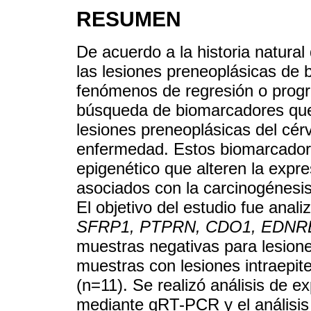
RESUMEN
De acuerdo a la historia natural
las lesiones preneoplásicas de 
fenómenos de regresión o progre
búsqueda de biomarcadores que 
lesiones preneoplásicas del cérv
enfermedad. Estos biomarcadore
epigenético que alteren la expr
asociados con la carcinogénesis
El objetivo del estudio fue anal
SFRP1, PTPRN, CDO1, EDNRB
muestras negativas para lesiones
muestras con lesiones intraepite
(n=11). Se realizó análisis de 
mediante qRT-PCR y el análisis 