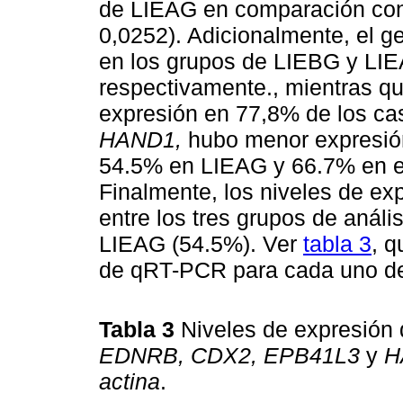
de LIEAG en comparación con
0,0252). Adicionalmente, el 
en los grupos de LIEBG y LI
respectivamente., mientras q
expresión en 77,8% de los ca
HAND1,
hubo menor expresió
54.5% en LIEAG y 66.7% en el
Finalmente, los niveles de ex
entre los tres grupos de anál
LIEAG (54.5%). Ver
tabla 3
, q
de qRT-PCR para cada uno de
Tabla 3
Niveles de expresión 
EDNRB, CDX2, EPB41L3
y
H
actina
.