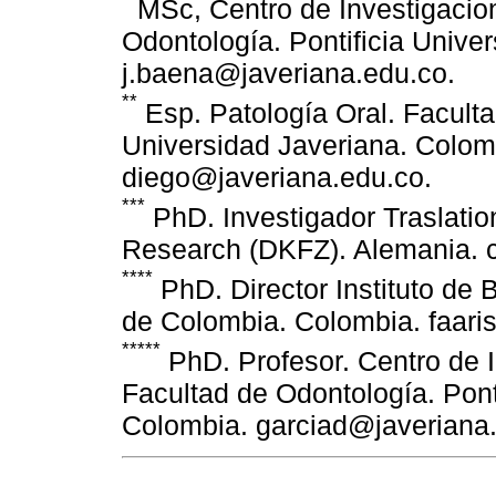
MSc, Centro de Investigacio
Odontología. Pontificia Unive
j.baena@javeriana.edu.co.
**
Esp. Patología Oral. Faculta
Universidad Javeriana. Colom
diego@javeriana.edu.co.
***
PhD. Investigador Traslati
Research (DKFZ). Alemania. 
****
PhD. Director Instituto de 
de Colombia. Colombia. faari
*****
PhD. Profesor. Centro de 
Facultad de Odontología. Pont
Colombia. garciad@javeriana.