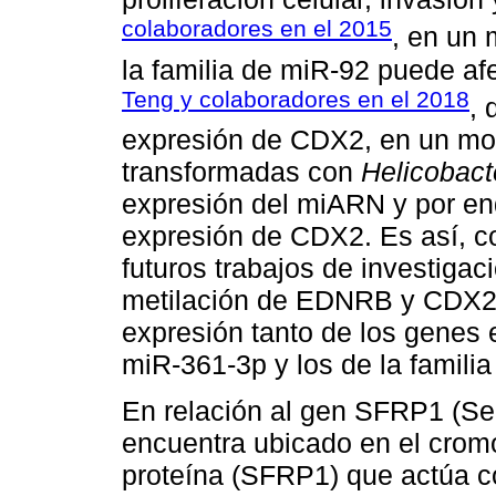
colaboradores en el 2015
, en un 
la familia de miR-92 puede af
Teng y colaboradores en el 2018
, 
expresión de CDX2, en un mod
transformadas con
Helicobacte
expresión del miARN y por en
expresión de CDX2. Es así, c
futuros trabajos de investiga
metilación de EDNRB y CDX2 
expresión tanto de los gene
miR-361-3p y los de la famili
En relación al gen SFRP1 (Secr
encuentra ubicado en el crom
proteína (SFRP1) que actúa c