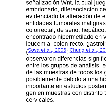
señalización Wnt, la cual jueg
embrionario, diferenciación cel
evidenciado la alteración de e
entidades tumorales malignas
colorrectal, de seno, hepátic
encontrado hipermetilado en v
leucemia, colon-recto, gastro
Sova et al., 2006
Chung et al., 2
(
;
observaron diferencias signif
entre los grupos de análisis
de las muestras de todos los 
posiblemente debido a una hi
importante en estudios posteri
gen en muestras con distinto t
cervicales.