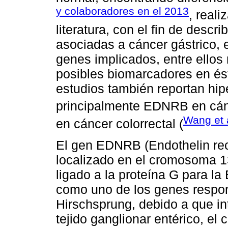
y colaboradores en el 2013
, reali
literatura, con el fin de descr
asociadas a cáncer gástrico,
genes implicados, entre ell
posibles biomarcadores en ést
estudios también reportan hip
principalmente EDNRB en cánc
Wang et 
en cáncer colorrectal (
El gen EDNRB (Endothelin rec
localizado en el cromosoma 13
ligado a la proteína G para l
como uno de los genes respo
Hirschsprung, debido a que int
tejido ganglionar entérico, el