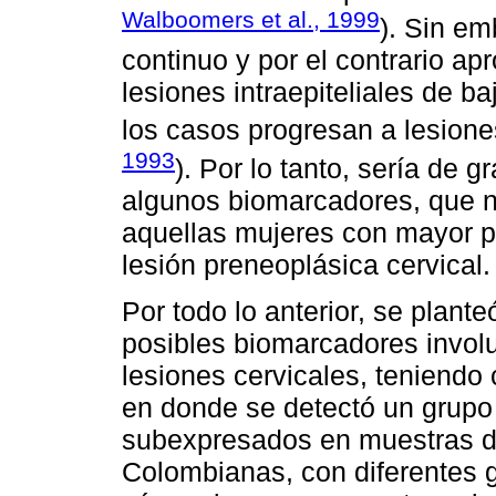
Walboomers et al., 1999
). Sin em
continuo y por el contrario 
lesiones intraepiteliales de b
los casos progresan a lesiones
1993
). Por lo tanto, sería de g
algunos biomarcadores, que no
aquellas mujeres con mayor p
lesión preneoplásica cervical.
Por todo lo anterior, se plante
posibles biomarcadores involu
lesiones cervicales, teniendo
en donde se detectó un grupo
subexpresados en muestras de
Colombianas, con diferentes 