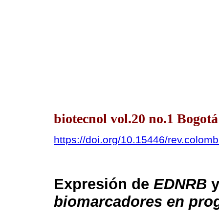
biotecnol vol.20 no.1 Bogot
https://doi.org/10.15446/rev.colom
Expresión de
EDNRB
biomarcadores en progr