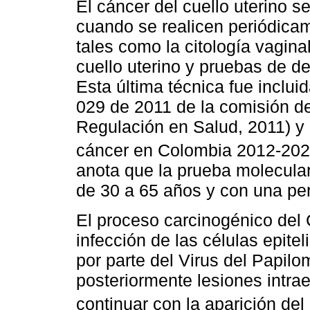
El cáncer del cuello uterino s
cuando se realicen periódica
tales como la citología vagina
cuello uterino y pruebas de 
Esta última técnica fue inclui
029 de 2011 de la comisión d
Regulación en Salud, 2011) y
cáncer en Colombia 2012-202
anota que la prueba molecula
de 30 a 65 años y con una per
El proceso carcinogénico del
infección de las células epite
por parte del Virus del Papi
posteriormente lesiones intrae
continuar con la aparición del 