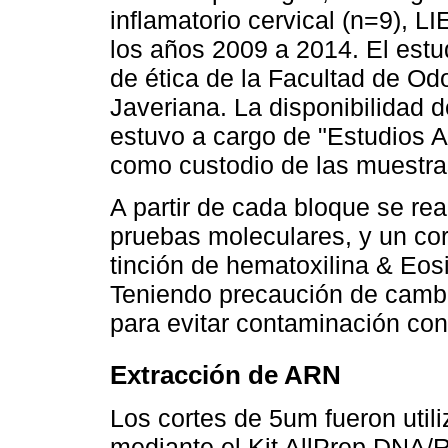
inflamatorio cervical (n=9), 
los años 2009 a 2014. El estu
de ética de la Facultad de Odo
Javeriana. La disponibilidad 
estuvo a cargo de "Estudios 
como custodio de las muestras
A partir de cada bloque se re
pruebas moleculares, y un cor
tinción de hematoxilina & Eosi
Teniendo precaución de cambia
para evitar contaminación con
Extracción de ARN
Los cortes de 5um fueron util
mediante el Kit AllPrep DNA/R