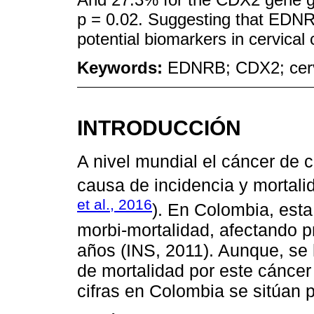
p = 0.02. Suggesting that EDN
potential biomarkers in cervical
Keywords:
EDNRB; CDX2; cervi
INTRODUCCIÓN
A nivel mundial el cáncer de c
causa de incidencia y mortali
et al., 2016
). En Colombia, est
morbi-mortalidad, afectando p
años (INS, 2011). Aunque, se
de mortalidad por este cáncer
cifras en Colombia se sitúan 