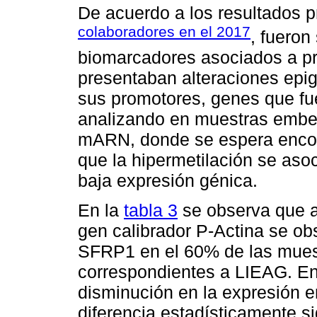
De acuerdo a los resultados p
colaboradores en el 2017
, fueron
biomarcadores asociados a pr
presentaban alteraciones epig
sus promotores, genes que fue
analizando en muestras embeb
mARN, donde se espera encont
que la hipermetilación se aso
baja expresión génica.
En la
tabla 3
se observa que 
gen calibrador P-Actina se ob
SFRP1 en el 60% de las mues
correspondientes a LIEAG. En
disminución en la expresión 
diferencia estadísticamente si