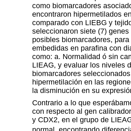
como biomarcadores asociado
encontraron hipermetilados en
comparado con LIEBG y tejido
seleccionaron siete (7) genes 
posibles biomarcadores, para 
embedidas en parafina con di
como: a. Normalidad ó sin cam
LIEAG, y evaluar los niveles d
biomarcadores seleccionados
hipermetilación en las region
la disminución en su expresió
Contrario a lo que esperába
con respecto al gen calibrad
y CDX2, en el grupo de LIEA
normal, encontrando diferenci