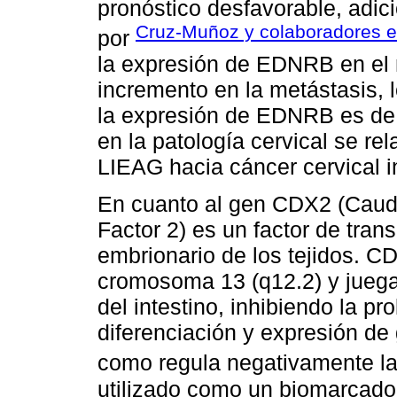
pronóstico desfavorable, adic
Cruz-Muñoz y colaboradores e
por
la expresión de EDNRB en el 
incremento en la metástasis, 
la expresión de EDNRB es de 
en la patología cervical se r
LIEAG hacia cáncer cervical i
En cuanto al gen CDX2 (Cauda
Factor 2) es un factor de trans
embrionario de los tejidos. C
cromosoma 13 (q12.2) y juega 
del intestino, inhibiendo la pr
diferenciación y expresión de 
como regula negativamente la 
utilizado como un biomarcado