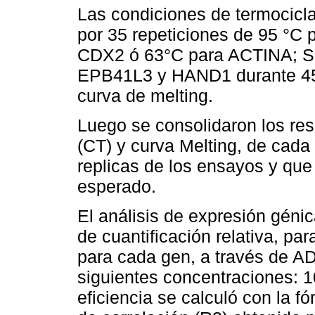
Las condiciones de termocicl
por 35 repeticiones de 95 °C
CDX2 ó 63°C para ACTINA; 
EPB41L3 y HAND1 durante 45 
curva de melting.
Luego se consolidaron los res
(CT) y curva Melting, de cada
replicas de los ensayos y que
esperado.
El análisis de expresión géni
de cuantificación relativa, par
para cada gen, a través de AD
siguientes concentraciones: 1
eficiencia se calculó con la fó