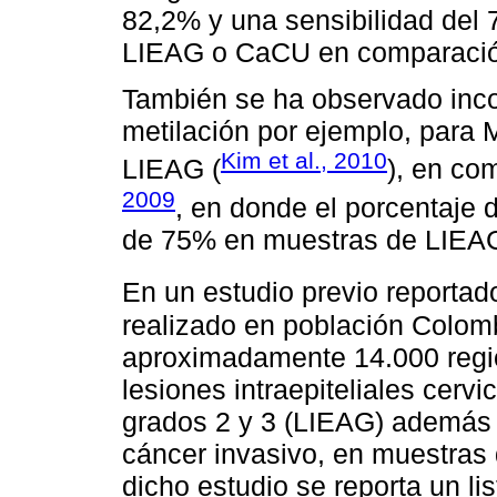
82,2% y una sensibilidad del 
LIEAG o CaCU en comparación
También se ha observado incon
metilación por ejemplo, par
Kim et al., 2010
LIEAG (
), en co
2009
, en donde el porcentaje 
de 75% en muestras de LIEA
En un estudio previo reportad
realizado en población Colomb
aproximadamente 14.000 regi
lesiones intraepiteliales cerv
grados 2 y 3 (LIEAG) además
cáncer invasivo, en muestras 
dicho estudio se reporta un li