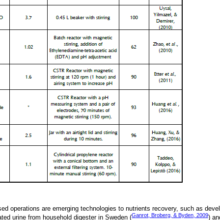
sed operations are emerging technologies to nutrients recovery, such as devel
Ganrot, Broberg, & Byden, 2009
ated urine from household digester in Sweden (
) an