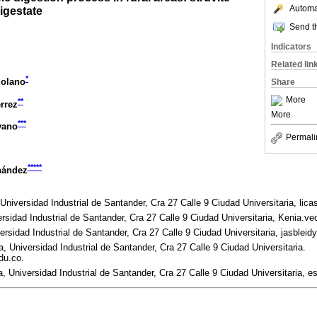
Automat
igestate
Send th
Indicators
Related lin
*
Molano
Share
More
**
rrez
More
***
yano
Permali
*****
nández
Universidad Industrial de Santander, Cra 27 Calle 9 Ciudad Universitaria, lic
rsidad Industrial de Santander, Cra 27 Calle 9 Ciudad Universitaria, Kenia.
rsidad Industrial de Santander, Cra 27 Calle 9 Ciudad Universitaria, jasble
 Universidad Industrial de Santander, Cra 27 Calle 9 Ciudad Universitaria.
du.co.
, Universidad Industrial de Santander, Cra 27 Calle 9 Ciudad Universitaria, 