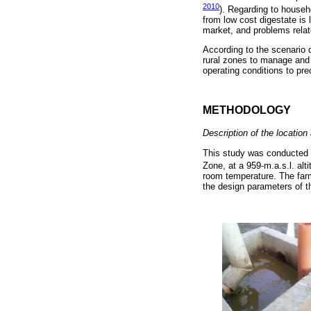
2010
). Regarding to househ
from low cost digestate is l
market, and problems relate
According to the scenario 
rural zones to manage and 
operating conditions to pre
METHODOLOGY
Description of the location
This study was conducted a
Zone, at a 959-m.a.s.l. alt
room temperature. The farm
the design parameters of th