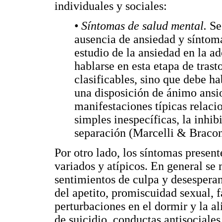
individuales y sociales:
•
Síntomas de salud mental.
Se
ausencia de ansiedad y síntom
estudio de la ansiedad en la a
hablarse en esta etapa de trast
clasificables, sino que debe h
una disposición de ánimo ansio
manifestaciones típicas relaci
simples inespecíficas, la inhib
separación (Marcelli & Bracon
Por otro lado, los síntomas presen
variados y atípicos. En general se
sentimientos de culpa y desesperan
del apetito, promiscuidad sexual, 
perturbaciones en el dormir y la a
de suicidio, conductas antisociales