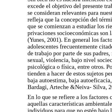
excede el objetivo del presente tra
se consideran relevantes para nuestr
refleja que la concepción del térm
que se comienzan a estudiar los ri
privaciones socioeconómicas son la
(Yunes, 2001). En general los facto
adolescentes frecuentemente citado
de trabajo por parte de sus padres
sexual, violencia, bajo nivel soci
psicológica o física, entre otros. P
tienden a hacer de estos sujetos p
baja autoestima, baja autoeficaci
Bardagi, Arteche &Neiva- Silva, 
En lo que se refiere a los factores
aquellas características ambientale
individuos para que no estén bajo 