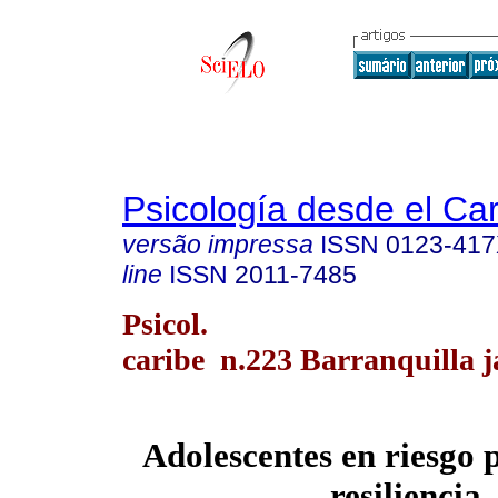
Psicología desde el Ca
versão impressa
ISSN
0123-41
line
ISSN
2011-7485
Psicol.
caribe n.223 Barranquilla j
Adolescentes en riesgo p
resiliencia