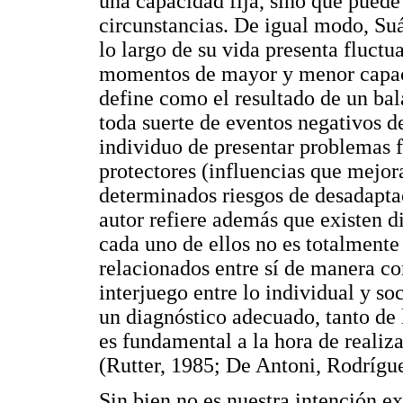
una capacidad fija, sino que puede 
circunstancias. De igual modo, Suá
lo largo de su vida presenta fluctu
momentos de mayor y menor capaci
define como el resultado de un bal
toda suerte de eventos negativos d
individuo de presentar problemas fí
protectores (influencias que mejora
determinados riesgos de desadapta
autor refiere además que existen di
cada uno de ellos no es totalmente
relacionados entre sí de manera co
interjuego entre lo individual y so
un diagnóstico adecuado, tanto de 
es fundamental a la hora de realiza
(Rutter, 1985; De Antoni, Rodrígu
Sin bien no es nuestra intención e