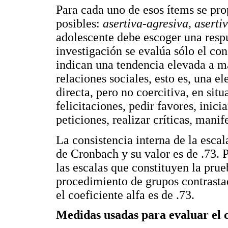
Para cada uno de esos ítems se pro
posibles:
asertiva-agresiva, aserti
adolescente debe escoger una respu
investigación se evalúa sólo el con
indican una tendencia elevada a ma
relaciones sociales, esto es, una 
directa, pero no coercitiva, en sit
felicitaciones, pedir favores, inic
peticiones, realizar críticas, manif
La consistencia interna de la escal
de Cronbach y su valor es de .73. P
las escalas que constituyen la prue
procedimiento de grupos contrasta
el coeficiente alfa es de .73.
Medidas usadas para evaluar el c