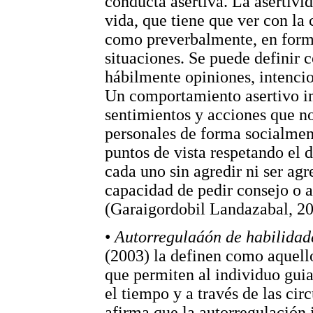
conducta asertiva. La asertivid
vida, que tiene que ver con la
como preverbalmente, en forma
situaciones. Se puede definir 
hábilmente opiniones, intencio
Un comportamiento asertivo i
sentimientos y acciones que no
personales de forma socialmen
puntos de vista respetando el 
cada uno sin agredir ni ser ag
capacidad de pedir consejo o
(Garaigordobil Landazabal, 2
•
Autorregulaáón de habilidad
(2003) la definen como aquello
que permiten al individuo guia
el tiempo y a través de las ci
afirma que la autorregulación