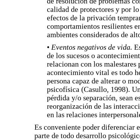
de resolución de problemas co
calidad de protectores y por lo
efectos de la privación tempr
comportamientos resilientes en
ambientes considerados de alto
•
Eventos negativos de vida.
E
de los sucesos o acontecimiento
relacionan con los malestares 
acontecimiento vital es todo h
persona capaz de alterar o mod
psicofísica (Casullo, 1998). U
pérdida y/o separación, sean e
reorganización de las interacc
en las relaciones interpersonal
Es conveniente poder diferenciar e
parte de todo desarrollo psicológi