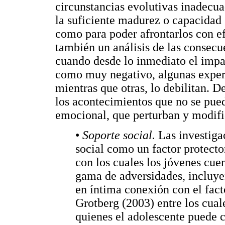
circunstancias evolutivas inadecua
la suficiente madurez o capacidad 
como para poder afrontarlos con ef
también un análisis de las consecu
cuando desde lo inmediato el impa
como muy negativo, algunas experie
mientras que otras, lo debilitan. 
los acontecimientos que no se pued
emocional, que perturban y modifica
•
Soporte social.
Las investiga
social como un factor protecto
con los cuales los jóvenes cue
gama de adversidades, incluye
en íntima conexión con el fac
Grotberg (2003) entre los cua
quienes el adolescente puede c