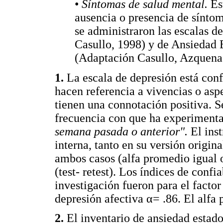
•
Síntomas de salud mental.
Es
ausencia o presencia de síntom
se administraron las escalas 
Casullo, 1998) y de Ansiedad 
(Adaptación Casullo, Azquena
1.
La escala de depresión está con
hacen referencia a vivencias o aspe
tienen una connotación positiva. S
frecuencia con que ha experiment
semana pasada o anterior".
El ins
interna, tanto en su versión origi
ambos casos (alfa promedio igual o
(test- retest). Los índices de confi
investigación fueron para el factor
depresión afectiva α= .86. El alfa 
2.
El inventario de ansiedad estado