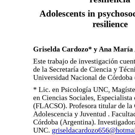
Adolescents in psychosoc
resilience
Griselda Cardozo* y Ana María 
Este trabajo de investigación cuen
de la Secretaría de Ciencia y Técn
Universidad Nacional de Córdoba 
* Lic. en Psicología UNC, Magíste
en Ciencias Sociales, Especialist
(FLACSO). Profesora titular de la 
Adolescencia y Juventud . Faculta
Córdoba (Argentina). Investigadora
UNC.
griseldacardozo656@hotma