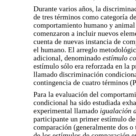
Durante varios años, la discrimina
de tres términos como categoría de a
comportamiento humano y animal (
comenzaron a incluir nuevos eleme
cuenta de nuevas instancia de com
el humano. El arreglo metodológic
adicional, denominado
estímulo c
estímulo sólo era reforzada en la p
llamado discriminación condiciona
contingencia de cuatro términos (
Para la evaluación del comportam
condicional ha sido estudiada exh
experimental llamado
igualación 
participante un primer estímulo de
comparación (generalmente dos o tr
de los estímulos de comparación e