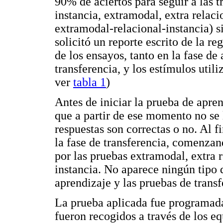
90% de aciertos para seguir a las t
instancia, extramodal, extra relaci
extramodal-relacional-instancia) si
solicitó un reporte escrito de la r
de los ensayos, tanto en la fase de
transferencia, y los estímulos util
ver
tabla 1
)
Antes de iniciar la prueba de apre
que a partir de ese momento no se l
respuestas son correctas o no. Al f
la fase de transferencia, comenzan
por las pruebas extramodal, extra r
instancia. No aparece ningún tipo d
aprendizaje y las pruebas de transf
La prueba aplicada fue programada
fueron recogidos a través de los 