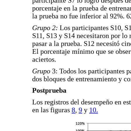
participante S7 lo logró después d
porcentaje en la prueba de entrena
la prueba no fue inferior al 92%. 6
Grupo 2:
Los participantes S10, S
S11, S13 y S14 necesitaron por lo
pasar a la prueba. S12 necesitó ci
El porcentaje mínimo que se obser
aciertos.
Grupo
3: Todos los participantes 
dos bloques de entrenamiento y co
Postprueba
Los registros del desempeño en es
en las figuras
8
,
9
y
10.