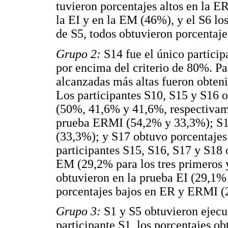
tuvieron porcentajes altos en la 
la EI y en la EM (46%), y el S6 l
de S5, todos obtuvieron porcentaje
Grupo 2:
S14 fue el único partici
por encima del criterio de 80%. Par
alcanzadas más altas fueron obten
Los participantes S10, S15 y S16 o
(50%, 41,6% y 41,6%, respectivame
prueba ERMI (54,2% y 33,3%); S1
(33,3%); y S17 obtuvo porcentajes
participantes S15, S16, S17 y S18 
EM (29,2% para los tres primeros 
obtuvieron en la prueba EI (29,1%
porcentajes bajos en ER y ERMI (
Grupo 3:
S1 y S5 obtuvieron ejecuc
participante S1, los porcentajes o