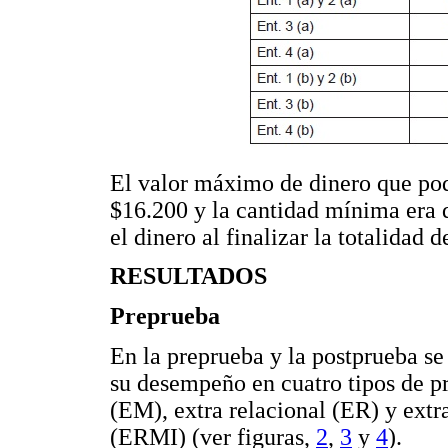
El valor máximo de dinero que podí
$16.200 y la cantidad mínima era d
el dinero al finalizar la totalidad d
RESULTADOS
Preprueba
En la preprueba y la postprueba se
su desempeño en cuatro tipos de pr
(EM), extra relacional (ER) y extr
(ERMI) (ver figuras,
2
,
3
y
4
).