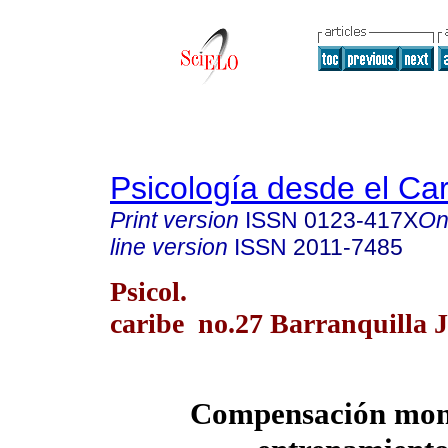
Psicología desde el Ca
Print version
ISSN
0123-417X
On
line version
ISSN
2011-7485
Psicol.
caribe no.27 Barranquilla 
Compensación mon