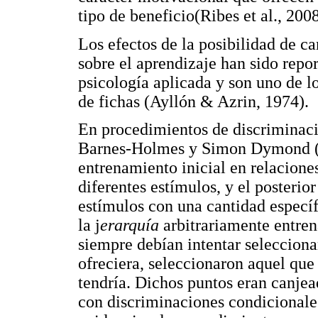
tipo de beneficio(Ribes et al., 2008
Los efectos de la posibilidad de c
sobre el aprendizaje han sido repor
psicología aplicada y son uno de l
de fichas (Ayllón & Azrin, 1974).
En procedimientos de discriminac
Barnes-Holmes y Simon Dymond (2
entrenamiento inicial en relacion
diferentes estímulos, y el posterio
estímulos con una cantidad específi
la j
erarquía
arbitrariamente entren
siempre debían intentar selecciona
ofreciera, seleccionaron aquel qu
tendría. Dichos puntos eran canjea
con discriminaciones condicionale