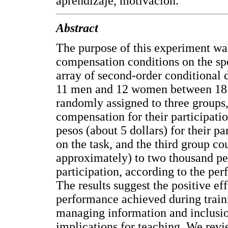
aprendizaje, motivación.
Abstract
The purpose of this experiment was
compensation conditions on the spe
array of second-order conditional 
11 men and 12 women between 18 a
randomly assigned to three groups
compensation for their participati
pesos (about 5 dollars) for their pa
on the task, and the third group co
approximately) to two thousand pes
participation, according to the per
The results suggest the positive e
performance achieved during traini
managing information and inclusion 
implications for teaching. We rev