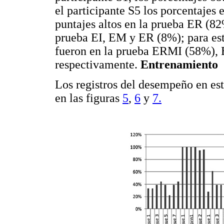
el participante S5 los porcentajes
puntajes altos en la prueba ER (8
prueba EI, EM y ER (8%); para est
fueron en la prueba ERMI (58%),
respectivamente.
Entrenamiento
Los registros del desempeño en es
en las figuras
5
,
6
y
7.