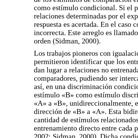
como estímulo condicional. Si el p
relaciones determinadas por el ex
respuesta es acertada. En el caso c
incorrecta. Este arreglo es llamad
orden (Sidman, 2000).
Los trabajos pioneros con igualac
permitieron identificar que los en
dan lugar a relaciones no entrenad
comparadores, pudiendo ser interca
así, en una discriminación condici
estímulo «B» como estímulo discri
«A» a «B», unidireccionalmente, e
dirección de «B» a «A». Esta bidir
cantidad de estímulos relacionado
entrenamiento directo entre cada 
2002; Sidman, 2000). Dicha condic