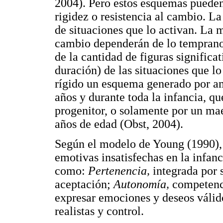
2004). Pero estos esquemas pueden
rigidez o resistencia al cambio. L
de situaciones que lo activan. La 
cambio dependerán de lo temprano 
de la cantidad de figuras significa
duración) de las situaciones que l
rígido un esquema generado por am
años y durante toda la infancia, q
progenitor, o solamente por un mae
años de edad (Obst, 2004).
Según el modelo de Young (1990),
emotivas insatisfechas en la infan
como:
Pertenencia,
integrada por s
aceptación;
Autonomía,
competenci
expresar emociones y deseos váli
realistas y control.