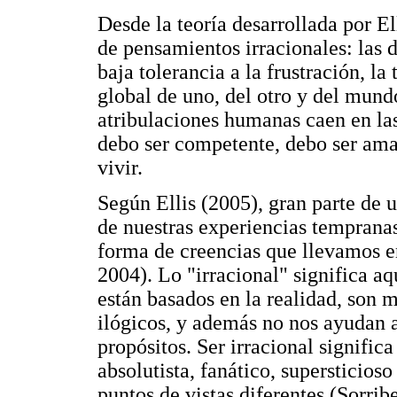
Desde la teoría desarrollada por E
de pensamientos irracionales: las d
baja tolerancia a la frustración, l
global de uno, del otro y del mund
atribulaciones humanas caen en las 
debo ser competente, debo ser ama
vivir.
Según Ellis (2005), gran parte de u
de nuestras experiencias tempranas
forma de creencias que llevamos en
2004). Lo "irracional" significa a
están basados en la realidad, son m
ilógicos, y además no nos ayudan a
propósitos. Ser irracional significa
absolutista, fanático, supersticios
puntos de vistas diferentes (Sorrib