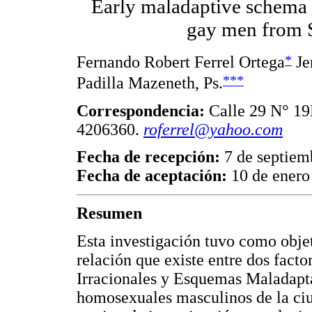
Early maladaptive schema a
gay men from 
*
Fernando Robert Ferrel Ortega
Je
***
Padilla Mazeneth, Ps.
Correspondencia:
Calle 29 N° 19
4206360.
roferrel@yahoo.com
Fecha de recepción:
7 de septiem
Fecha de aceptación:
10 de enero
Resumen
Esta investigación tuvo como objet
relación que existe entre dos facto
Irracionales y Esquemas Maladapt
homosexuales masculinos de la ciu