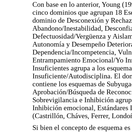
Con base en lo anterior, Young (19
cinco dominios que agrupan 18 E
dominio de Desconexión y Rechaz
Abandono/Inestabilidad, Desconfi
Defectuosidad/Vergüenza y Aislam
Autonomía y Desempeño Deteriora
Dependencia/Incompetencia, Vulne
Entrampamiento Emocional/Yo Inm
Insuficientes agrupa a los esquem
Insuficiente/Autodisciplina. El do
contiene los esquemas de Subyugac
Aprobación/Búsqueda de Reconoci
Sobrevigilancia e Inhibición agru
Inhibición emocional, Estándares 
(Castrillón, Cháves, Ferrer, Londo
Si bien el concepto de esquema es c