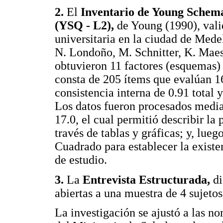
2.
El
Inventario de Young Schem
(YSQ - L2),
de Young (1990), val
universitaria en la ciudad de Medel
N. Londoño, M. Schnitter, K. Maes
obtuvieron 11 factores (esquemas)
consta de 205 ítems que evalúan 
consistencia interna de 0.91 total y
Los datos fueron procesados median
17.0, el cual permitió describir la
través de tablas y gráficas; y, lueg
Cuadrado para establecer la existen
de estudio.
3.
La
Entrevista Estructurada,
di
abiertas a una muestra de 4 sujeto
La investigación se ajustó a las n