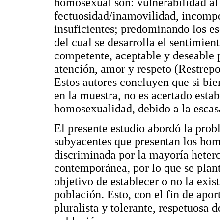
homosexual son: vulnerabilidad al
fectuosidad/inamovilidad, incompet
insuficientes; predominando los e
del cual se desarrolla el sentimie
competente, aceptable y deseable p
atención, amor y respeto (Restrep
Estos autores concluyen que si bi
en la muestra, no es acertado est
homosexualidad, debido a la escasa
El presente estudio abordó la prob
subyacentes que presentan los ho
discriminada por la mayoría hetero
contemporánea, por lo que se plan
objetivo de establecer o no la exis
población. Esto, con el fin de apor
pluralista y tolerante, respetuosa