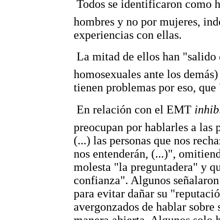
 Todos se identificaron como 
hombres y no por mujeres, ind
experiencias con ellas.
 La mitad de ellos han "salid
homosexuales ante los demás) 
tienen problemas por eso, que 
 En relación con el EMT
inhib
preocupan por hablarles a las p
(...) las personas que nos rech
nos entenderán, (...)", omitien
molesta "la preguntadera" y q
confianza". Algunos señalaro
para evitar dañar su "reputac
avergonzados de hablar sobre 
manera abierta. Algunos solo 