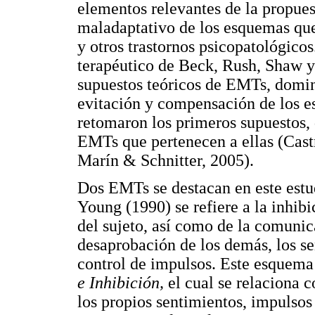
elementos relevantes de la propues
maladaptativo de los esquemas que 
y otros trastornos psicopatológic
terapéutico de Beck, Rush, Shaw 
supuestos teóricos de EMTs, domi
evitación y compensación de los e
retomaron los primeros supuestos, 
EMTs que pertenecen a ellas (Cast
Marín & Schnitter, 2005).
Dos EMTs se destacan en este estu
Young (1990) se refiere a la inhib
del sujeto, así como de la comunica
desaprobación de los demás, los se
control de impulsos. Este esquem
e Inhibición,
el cual se relaciona 
los propios sentimientos, impulsos