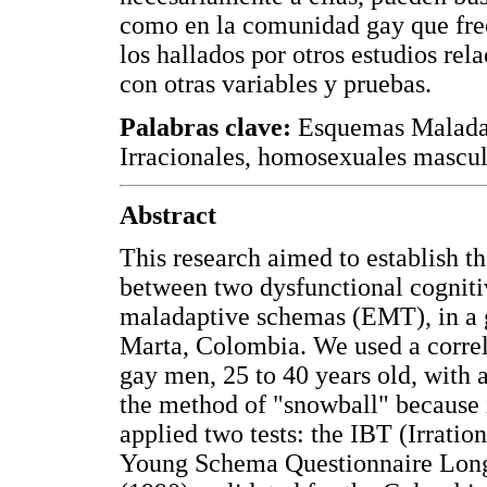
como en la comunidad gay que frec
los hallados por otros estudios rel
con otras variables y pruebas.
Palabras clave:
Esquemas Maladap
Irracionales, homosexuales masculi
Abstract
This research aimed to establish t
between two dysfunctional cognitiv
maladaptive schemas (EMT), in a g
Marta, Colombia. We used a correl
gay men, 25 to 40 years old, with 
the method of "snowball" because 
applied two tests: the IBT (Irration
Young Schema Questionnaire Lon