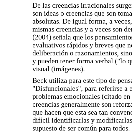
De las creencias irracionales surg
son ideas o creencias que son tom
absolutas. De igual forma, a veces
mismas creencias y a veces son der
(2004) señala que los pensamiento
evaluativos rápidos y breves que no
deliberación o razonamientos, sin
y pueden tener forma verbal ("lo 
visual (imágenes).
Beck utiliza para este tipo de pen
"Disfuncionales", para referirse a 
problemas emocionales (citado en
creencias generalmente son reforza
que hacen que esta sea tan convenc
difícil identificarlas y modificarl
supuesto de ser común para todos.