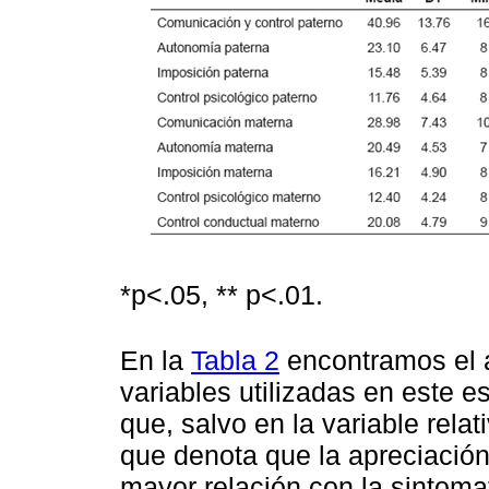
*p<.05, ** p<.01.
En la
Tabla 2
encontramos el a
variables utilizadas en este 
que, salvo en la variable rela
que denota que la apreciación
mayor relación con la sintoma