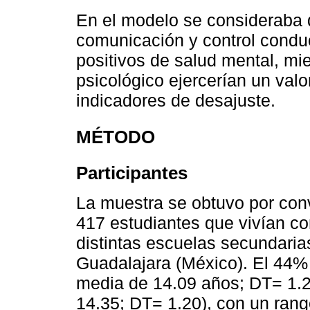
En el modelo se consideraba 
comunicación y control conduc
positivos de salud mental, mi
psicológico ejercerían un valor
indicadores de desajuste.
MÉTODO
Participantes
La muestra se obtuvo por con
417 estudiantes que vivían c
distintas escuelas secundaria
Guadalajara (México). El 44%
media de 14.09 años; DT= 1.2
14.35; DT= 1.20), con un rang