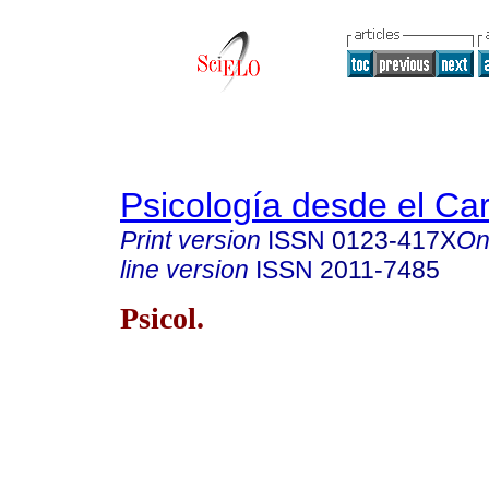
Psicología desde el Ca
Print version
ISSN
0123-417X
On
line version
ISSN
2011-7485
Psicol.