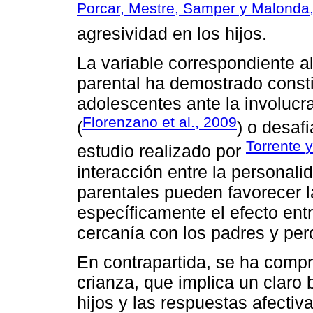
Porcar, Mestre, Samper y Malonda
agresividad en los hijos.
La variable correspondiente al
parental ha demostrado consti
adolescentes ante la involucr
Florenzano et al., 2009
(
) o desafi
Torrente 
estudio realizado por
interacción entre la personali
parentales pueden favorecer l
específicamente el efecto ent
cercanía con los padres y per
En contrapartida, se ha compr
crianza, que implica un claro
hijos y las respuestas afectiv