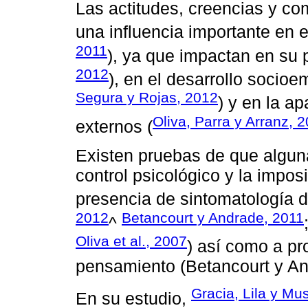
Las actitudes, creencias y co
una influencia importante en el
2011
), ya que impactan en su 
2012
), en el desarrollo socioe
Segura y Rojas, 2012
) y en la a
Oliva, Parra y Arranz, 
externos (
Existen pruebas de que alguna
control psicológico y la impos
presencia de sintomatología d
2012
Betancourt y Andrade, 2011
^
Oliva et al., 2007
) así como a p
pensamiento (Betancourt y An
Gracia, Lila y Mu
En su estudio,