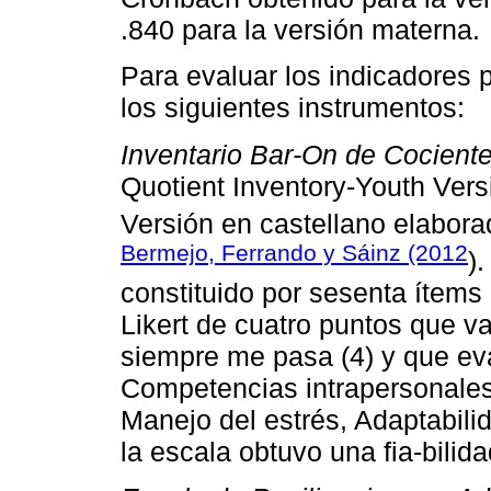
.840 para la versión materna.
Para evaluar los indicadores 
los siguientes instrumentos:
Inventario Bar-On de Cocient
Quotient Inventory-Youth Vers
Versión en castellano elabora
Bermejo, Ferrando y Sáinz (2012
)
constituido por sesenta ítem
Likert de cuatro puntos que 
siempre me pasa (4) y que ev
Competencias intrapersonales
Manejo del estrés, Adaptabil
la escala obtuvo una fia-bilid