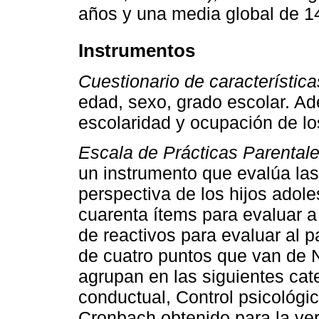
años y una media global de 1
Instrumentos
Cuestionario de característic
edad, sexo, grado escolar. Ad
escolaridad y ocupación de lo
Escala de Prácticas Parental
un instrumento que evalúa las
perspectiva de los hijos adol
cuarenta ítems para evaluar 
de reactivos para evaluar al p
de cuatro puntos que van de N
agrupan en las siguientes cat
conductual, Control psicológi
Cronbach obtenido para la ver