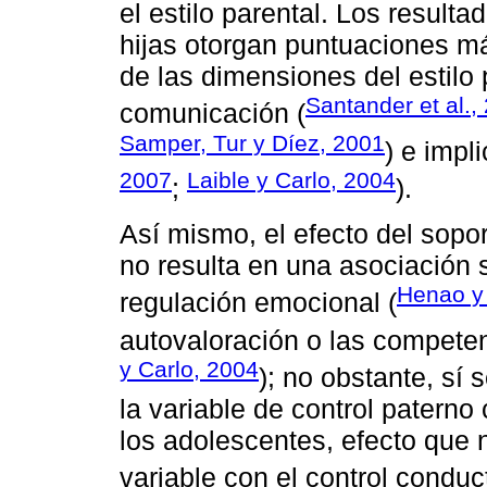
el estilo parental. Los result
hijas otorgan puntuaciones má
de las dimensiones del estilo 
Santander et al.,
comunicación (
Samper, Tur y Díez, 2001
) e impli
2007
Laible y Carlo, 2004
;
).
Así mismo, el efecto del sopor
no resulta en una asociación 
Henao y
regulación emocional (
autovaloración o las competen
y Carlo, 2004
); no obstante, sí 
la variable de control paterno
los adolescentes, efecto que 
variable con el control conduc