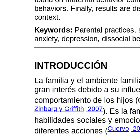
behaviors. Finally, results are d
context.
Keywords:
Parental practices,
anxiety, depression, dissocial b
INTRODUCCIÓN
La familia y el ambiente fami
gran interés debido a su influe
comportamiento de los hijos 
Zinbarg y Griffith, 2007
). Es la fa
habilidades sociales y emocio
Cuervo, 2
diferentes acciones (