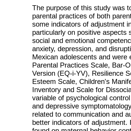
The purpose of this study was to 
parental practices of both parent
some indicators of adjustment i
particularly on positive aspects
social and emotional competenc
anxiety, depression, and disrupt
Mexican adolescents and were e
Parental Practices Scale, Bar-
Version (EQ-i-YV), Resilience S
Esteem Scale, Children's Manife
Inventory and Scale for Dissocia
variable of psychological contro
and depressive symptomatology.
related to communication and a
better indicators of adjustment.
found on maternal behavior cont