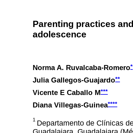
Parenting practices and
adolescence
*
Norma A. Ruvalcaba-Romero
**
Julia Gallegos-Guajardo
***
Vicente E Caballo M
****
Diana Villegas-Guinea
1
Departamento de Clínicas de
Guadalajara, Guadalajara (Mé