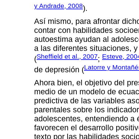
y Andrade, 2008
).
Así mismo, para afrontar dic
contar con habilidades socioe
autoestima ayudan al adolesc
a las diferentes situaciones, 
Sheffield et al., 2007
Esteve, 200
(
;
Latorre y Montañé
de depresión (
Ahora bien, el objetivo del pre
medio de un modelo de ecuacio
predictiva de las variables aso
parentales sobre los indicado
adolescentes, entendiendo a 
favorecen el desarrollo positi
texto por las habilidades soci