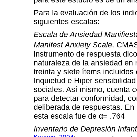
Para la evaluación de los indi
siguientes escalas:
Escala de Ansiedad Manifiest
Manifest Anxiety Scale,
CMAS
instrumento de respuesta dicot
naturaleza de la ansiedad en 
treinta y siete ítems incluido
Inquietud e Hiper-sensibilida
sociales. Así mismo, cuenta 
para detectar conformidad, con
deliberada de respuestas. En 
esta escala fue de α= .764
Inventario de Depresión Infant
Kovacs, 2004