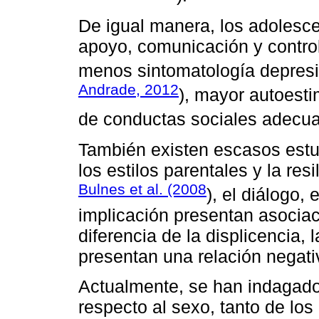
De igual manera, los adolesce
apoyo, comunicación y contro
menos sintomatología depresi
Andrade, 2012
), mayor autoesti
de conductas sociales adecua
También existen escasos estud
los estilos parentales y la re
Bulnes et al. (2008
), el diálogo, 
implicación presentan asociaci
diferencia de la displicencia, l
presentan una relación negati
Actualmente, se han indagado 
respecto al sexo, tanto de lo