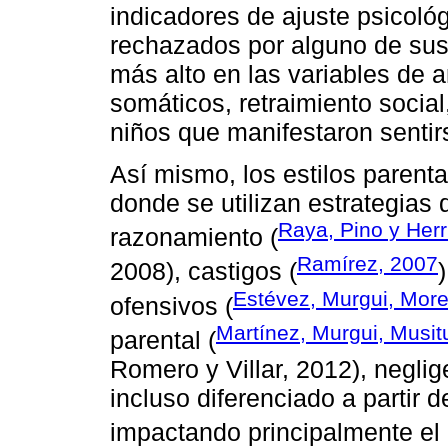
indicadores de ajuste psicoló
rechazados por alguno de sus
más alto en las variables de a
somáticos, retraimiento social
niños que manifestaron sentir
Así mismo, los estilos parent
donde se utilizan estrategias 
Raya, Pino y Her
razonamiento (
Ramírez, 2007
2008), castigos (
Estévez, Murgui, More
ofensivos (
Martínez, Murgui, Musit
parental (
Romero y Villar, 2012), neglig
incluso diferenciado a partir d
impactando principalmente el e