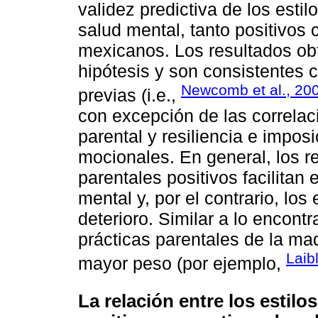
validez predictiva de los esti
salud mental, tanto positivos
mexicanos. Los resultados o
hipótesis y son consistentes 
Newcomb et al., 20
previas (i.e.,
con excepción de las correlac
parental y resiliencia e impo
mocionales. En general, los re
parentales positivos facilitan
mental y, por el contrario, los
deterioro. Similar a lo encont
prácticas parentales de la ma
Laib
mayor peso (por ejemplo,
La relación entre los estilo