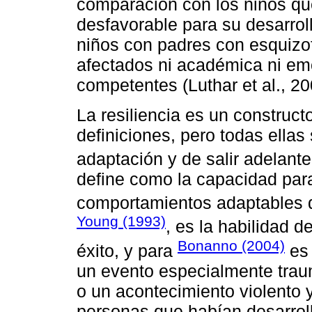
comparación con los niños que
desfavorable para su desarrol
niños con padres con esquizo
afectados ni académica ni em
competentes (Luthar et al., 20
La resiliencia es un construct
definiciones, pero todas ella
adaptación y de salir adelant
define como la capacidad par
comportamientos adaptables d
Young (1993)
, es la habilidad 
Bonanno (2004)
éxito, y para
es 
un evento especialmente trau
o un acontecimiento violento y
personas que habían desarro