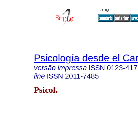
Psicología desde el Ca
versão impressa
ISSN
0123-41
line
ISSN
2011-7485
Psicol.