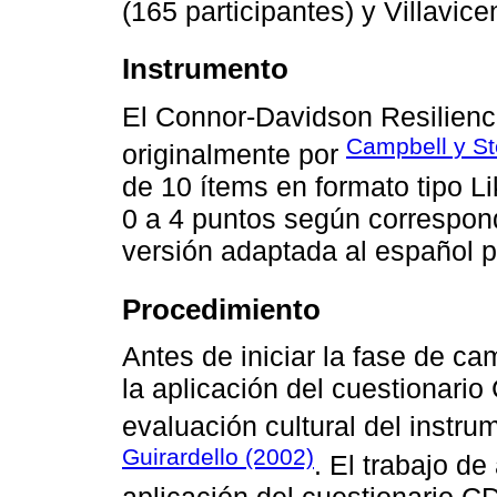
(165 participantes) y Villavice
Instrumento
El Connor-Davidson Resilienc
Campbell y St
originalmente por
de 10 ítems en formato tipo L
0 a 4 puntos según corresponda
versión adaptada al español po
Procedimiento
Antes de iniciar la fase de c
la aplicación del cuestionario
evaluación cultural del instru
Guirardello (2002)
. El trabajo de