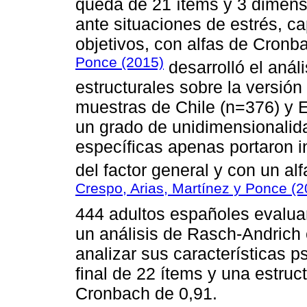
queda de 21 ítems y 3 dimensi
ante situaciones de estrés, c
objetivos, con alfas de Cronb
Ponce (2015)
desarrolló el anál
estructurales sobre la versión
muestras de Chile (n=376) y 
un grado de unidimensionalid
específicas apenas portaron 
del factor general y con un al
Crespo, Arias, Martínez y Ponce (2
444 adultos españoles evalua
un análisis de Rasch-Andrich c
analizar sus características 
final de 22 ítems y una estruc
Cronbach de 0,91.