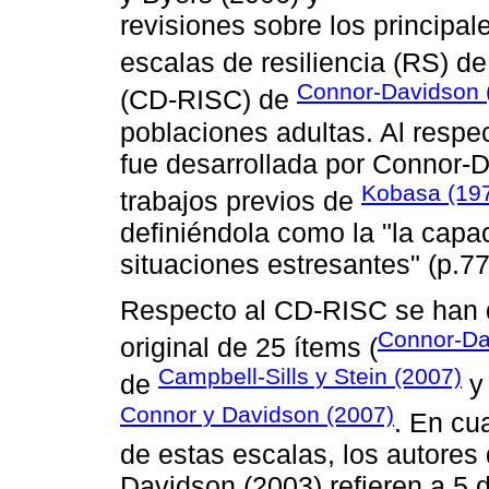
revisiones sobre los principal
escalas de resiliencia (RS) d
Connor-Davidson 
(CD-RISC) de
poblaciones adultas. Al respe
fue desarrollada por Connor-
Kobasa (19
trabajos previos de
definiéndola como la "la capa
situaciones estresantes" (p.77
Respecto al CD-RISC se han de
Connor-Da
original de 25 ítems (
Campbell-Sills y Stein (2007)
de
y 
Connor y Davidson (2007)
. En cu
de estas escalas, los autores 
Davidson (2003) refieren a 5