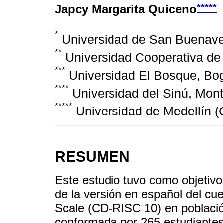
*****
Japcy Margarita Quiceno
*
Universidad de San Buenave
**
Universidad Cooperativa de 
***
Universidad El Bosque, Bo
****
Universidad del Sinú, Mont
*****
Universidad de Medellín (
RESUMEN
Este estudio tuvo como objetivo
de la versión en español del cu
Scale (CD-RISC 10) en poblaci
conformada por 265 estudiantes 