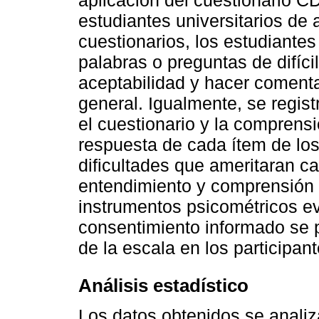
aplicación del cuestionario 
estudiantes universitarios d
cuestionarios, los estudiantes
palabras o preguntas de difíci
aceptabilidad y hacer coment
general. Igualmente, se regis
el cuestionario y la comprens
respuesta de cada ítem de los
dificultades que ameritaran c
entendimiento y comprensión 
instrumentos psicométricos eva
consentimiento informado se p
de la escala en los participant
Análisis estadístico
Los datos obtenidos se anali