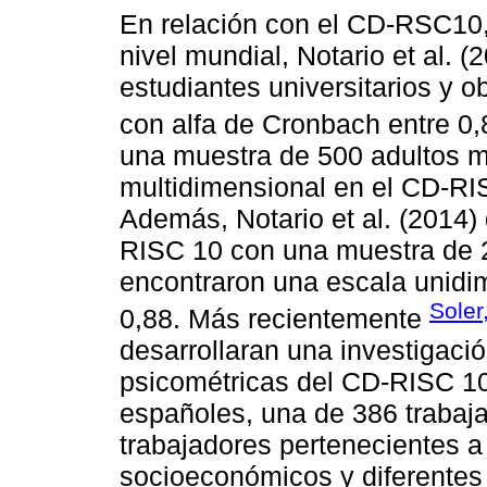
En relación con el CD-RSC10, 
nivel mundial, Notario et al. 
estudiantes universitarios y 
con alfa de Cronbach entre 0,
una muestra de 500 adultos m
multidimensional en el CD-RI
Además, Notario et al. (2014) 
RISC 10 con una muestra de 2
encontraron una escala unidi
Soler
0,88. Más recientemente
desarrollaran una investigaci
psicométricas del CD-RISC 10
españoles, una de 386 trabaj
trabajadores pertenecientes a
socioeconómicos y diferentes