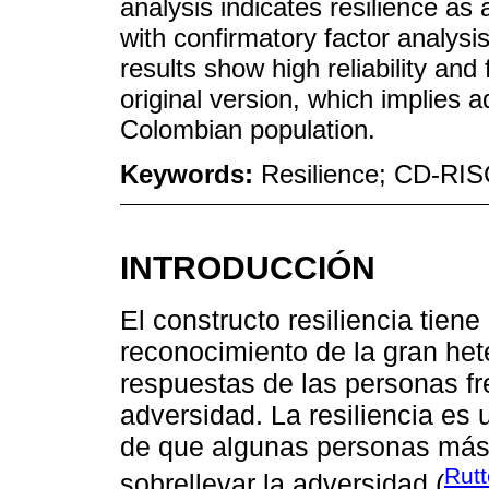
analysis indicates resilience as 
with confirmatory factor analys
results show high reliability and
original version, which implies ad
Colombian population.
Keywords:
Resilience; CD-RISC
INTRODUCCIÓN
El constructo resiliencia tien
reconocimiento de la gran het
respuestas de las personas fr
adversidad. La resiliencia es
de que algunas personas más 
Rutt
sobrellevar la adversidad (