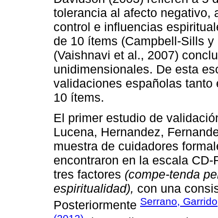
tolerancia al afecto negativo,
control e influencias espiritua
de 10 ítems (Campbell-Sills y 
(Vaishnavi et al., 2007) conc
unidimensionales. De esta esc
validaciones españolas tanto 
10 ítems.
El primer estudio de validaci
Lucena, Hernandez, Fernande
muestra de cuidadores formal
encontraron en la escala CD-R
tres factores
(compe-tenda pe
espiritualidad),
con una consis
Serrano, Garrido
Posteriormente