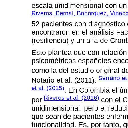
escala unidimensional con un 
Riveros, Bernal, Bohórquez, Vinac
52 pacientes con diagnóstico
encontraron en el análisis Fac
(resiliencia) y un alfa de Cro
Esto plantea que con relación
psicométricos españoles enco
como la del estudio original 
Serrano et 
Notario et al. (2011),
et al. (2015)
. En Colombia el ún
Riveros et al. (2016)
por
con el C
unidimensional, pero el reduc
que sean de pacientes enferm
funcionalidad. Es, por tanto, q