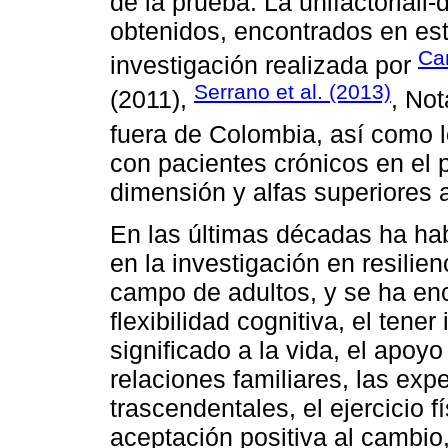
de la prueba. La unifactoriali-
obtenidos, encontrados en es
Cam
investigación realizada por
Serrano et al. (2013)
(2011),
, Not
fuera de Colombia, así como 
con pacientes crónicos en el p
dimensión y alfas superiores a
En las últimas décadas ha ha
en la investigación en resilie
campo de adultos, y se ha enc
flexibilidad cognitiva, el ten
significado a la vida, el apoy
relaciones familiares, las expe
trascendentales, el ejercicio fí
aceptación positiva al cambio,