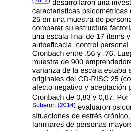
(2012)
desarrollaron una invest
características psicométricas
25 en una muestra de persona
comparar su estructura factori
una escala final de 17 ítems 
autoeficacia, control personal
Cronbach entre .56 y .76. Lu
muestra de 900 emprendedore
varianza de la escala estaba 
originales del CD-RISC 25 (co
afecto negativo y aceptación p
Cronbach de 0,83 y 0,87. Por 
Soberon (2014)
evaluaron psico
situaciones de estrés crónico
familiares de personas mayore