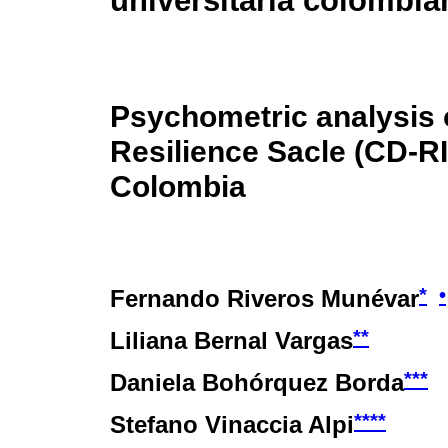
universitaria colombia
Psychometric analysis 
Resilience Sacle (CD-RI
Colombia
*
•
Fernando Riveros Munévar
**
Liliana Bernal Vargas
***
Daniela Bohórquez Borda
****
Stefano Vinaccia Alpi