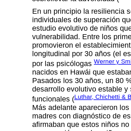
En un principio la resiliencia
individuales de superación qu
estudio evolutivo de niños qu
vulnerabilidad. Entre los prime
promovieron el establecimiento
longitudinal por 30 años (el 
Werner y Smi
por las psicólogas
nacidos en Hawái que estaban
Pasados los 30 años, un 80 %
desarrollo evolutivo estable y
Luthar, Chichetti &
funcionales (
Más adelante aparecieron los 
madres con diagnóstico de esq
afirmaban que estos niños no 