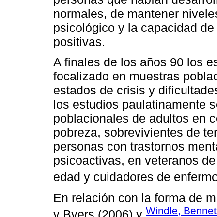
normales, de mantener niveles
psicológico y la capacidad d
positivas.
A finales de los años 90 los e
focalizado en muestras pobla
estados de crisis y dificultad
los estudios paulatinamente 
poblacionales de adultos en c
pobreza, sobrevivientes de te
personas con trastornos menta
psicoactivas, en veteranos de 
edad y cuidadores de enfermo
En relación con la forma de me
Windle, Bennet
y Byers (2006) y