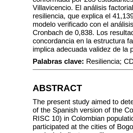
Villavicencio. El análisis factori
resiliencia, que explica el 41,1
modelo verificado con el análisis
Cronbach de 0,838. Los resultad
concordancia en la estructura fac
implica adecuada validez de la 
Palabras clave:
Resiliencia; C
ABSTRACT
The present study aimed to dete
of the Spanish version of the C
RISC 10) in Colombian population
participated at the cities of Bog