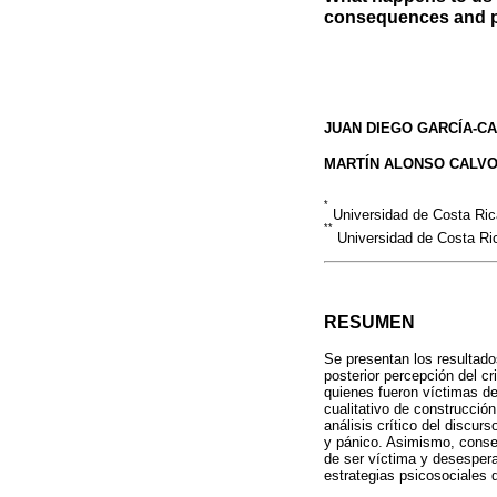
consequences and p
JUAN DIEGO GARCÍA-C
MARTÍN ALONSO CALV
*
Universidad de Costa Rica
**
Universidad de Costa Ric
RESUMEN
Se presentan los resultado
posterior percepción del c
quienes fueron víctimas de
cualitativo de construcción
análisis crítico del discu
y pánico. Asimismo, consec
de ser víctima y desespera
estrategias psicosociales 