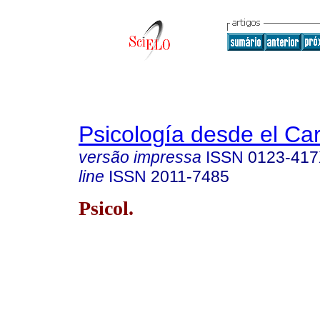
Psicología desde el Ca
versão impressa
ISSN
0123-41
line
ISSN
2011-7485
Psicol.