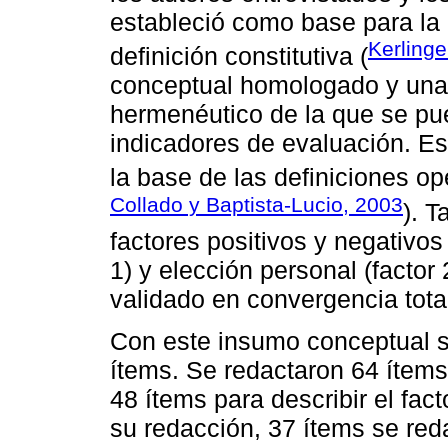
estableció como base para la 
Kerlinge
definición constitutiva (
conceptual homologado y una t
hermenéutico de la que se pu
indicadores de evaluación. Es
la base de las definiciones op
Collado y Baptista-Lucio, 2003
). T
factores positivos y negativos
1) y elección personal (factor 
validado en convergencia total
Con este insumo conceptual se
ítems. Se redactaron 64 ítems 
48 ítems para describir el fact
su redacción, 37 ítems se reda