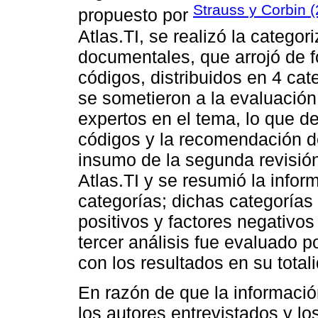
Strauss y Corbin 
propuesto por
Atlas.TI, se realizó la categor
documentales, que arrojó de f
códigos, distribuidos en 4 cat
se sometieron a la evaluació
expertos en el tema, lo que d
códigos y la recomendación de
insumo de la segunda revisión 
Atlas.TI y se resumió la infor
categorías; dichas categorías
positivos y factores negativos
tercer análisis fue evaluado p
con los resultados en su total
En razón de que la información
los autores entrevistados y 