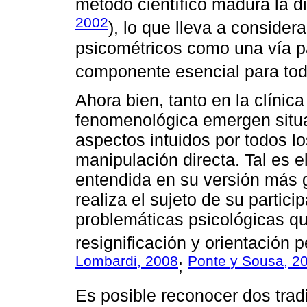
método científico madura la di
2002
), lo que lleva a consider
psicométricos como una vía p
componente esencial para tod
Ahora bien, tanto en la clínica
fenomenológica emergen situ
aspectos intuidos por todos l
manipulación directa. Tal es e
entendida en su versión más 
realiza el sujeto de su partic
problemáticas psicológicas qu
resignificación y orientación 
Lombardi, 2008
Ponte y Sousa, 2
;
Es posible reconocer dos trad