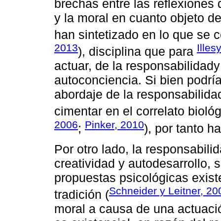
brechas entre las reflexiones 
y la moral en cuanto objeto de
han sintetizado en lo que se 
2013
Illes
), disciplina que para
actuar, de la responsabilidady
autoconciencia. Si bien podría
abordaje de la responsabilida
cimentar en el correlato bioló
2006
Pinker, 2010
;
), por tanto h
Por otro lado, la responsabilid
creatividad y autodesarrollo, 
propuestas psicológicas exis
Schneider y Leitner, 20
tradición (
moral a causa de una actuaci