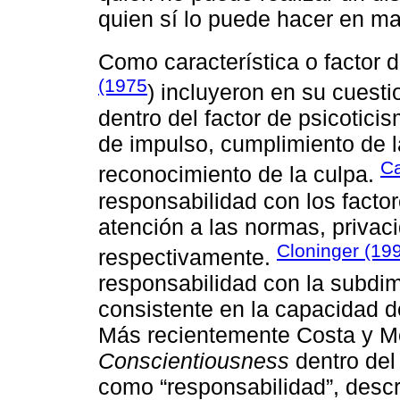
quien sí lo puede hacer en m
Como característica o factor 
(1975
) incluyeron en su cuest
dentro del factor de psicotici
de impulso, cumplimiento de l
Ca
reconocimiento de la culpa.
responsabilidad con los facto
atención a las normas, privac
Cloninger (19
respectivamente.
responsabilidad con la subdim
consistente en la capacidad de
Más recientemente Costa y Mc
Conscientiousness
dentro del
como “responsabilidad”, descri