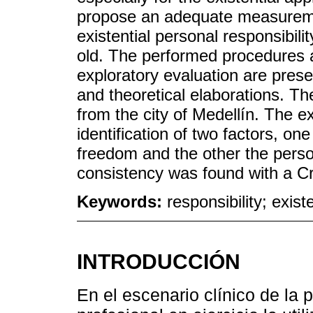
propose an adequate measuremen
existential personal responsibil
old. The performed procedures a
exploratory evaluation are presen
and theoretical elaborations. T
from the city of Medellín. The e
identification of two factors, on
freedom and the other the perso
consistency was found with a Cr
Keywords:
responsibility; exis
INTRODUCCIÓN
En el escenario clínico de la