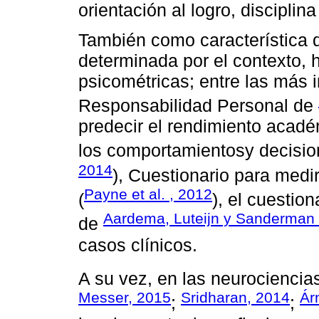
orientación al logro, disciplina
También como característica 
determinada por el contexto, 
psicométricas; entre las más 
Responsabilidad Personal de
predecir el rendimiento acadé
los comportamientosy decisio
2014
), Cuestionario para medir
Payne et al. , 2012
(
), el cuestio
Aardema, Luteijn y Sanderman
de
casos clínicos.
A su vez, en las neurociencias
Messer, 2015
Sridharan, 2014
Ár
;
;