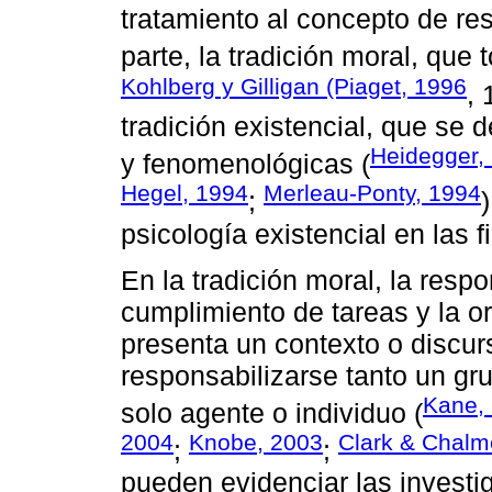
tratamiento al concepto de re
parte, la tradición moral, que
Kohlberg y Gilligan (Piaget, 1996
,
tradición existencial, que se d
Heidegger,
y fenomenológicas (
Hegel, 1994
Merleau-Ponty, 1994
;
psicología existencial en las 
En la tradición moral, la resp
cumplimiento de tareas y la or
presenta un contexto o discu
responsabilizarse tanto un gr
Kane,
solo agente o individuo (
2004
Knobe, 2003
Clark & Chalm
;
;
pueden evidenciar las investi