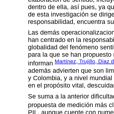
dentro de ella, así pues, ya q
de esta investigación se dirig
responsabilidad, encuentra su 
Las demás operacionalizacion
han centrado en la responsabi
globalidad del fenómeno senti
para la que se han propuesto
Martínez, Trujillo, Díaz 
informan
además advierten que son lim
y Colombia, y a nivel mundial 
en el propósito vital, descui
Se suma a la anterior dificult
propuesta de medición más cl
PIL, aunque cuente con numer