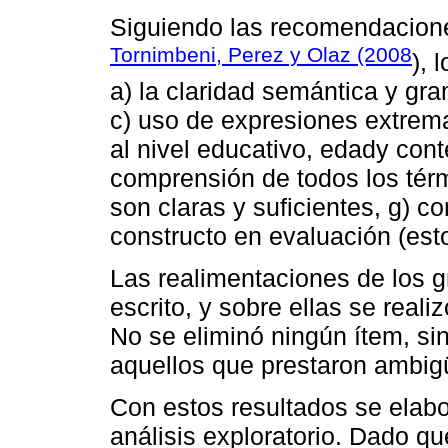
Siguiendo las recomendacio
Tornimbeni, Perez y Olaz (2008
), 
a) la claridad semántica y gra
c) uso de expresiones extrema
al nivel educativo, edady cont
comprensión de todos los térm
son claras y suficientes, g) c
constructo en evaluación (esto
Las realimentaciones de los g
escrito, y sobre ellas se real
No se eliminó ningún ítem, si
aquellos que prestaron ambig
Con estos resultados se elabo
análisis exploratorio. Dado qu