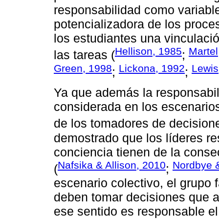
responsabilidad como variable 
potencializadora de los proce
los estudiantes una vinculaci
Hellison, 1985
Martel
las tareas (
;
Green, 1998
Lickona, 1992
Lewis
;
;
Ya que además la responsabil
considerada en los escenario
de los tomadores de decisione
demostrado que los líderes r
conciencia tienen de la conse
Nafsika & Allison, 2010
Nordbye &
(
;
escenario colectivo, el grupo f
deben tomar decisiones que a
ese sentido es responsable e