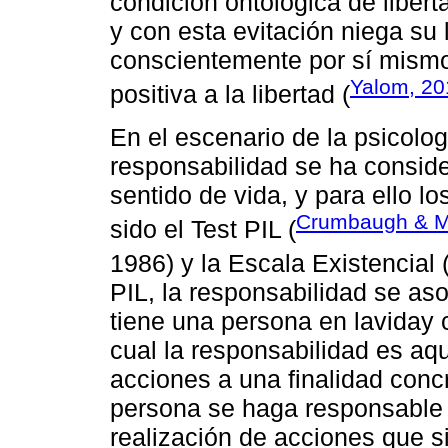
condición ontológica de libert
y con esta evitación niega su 
conscientemente por sí mismo
Yalom, 20
positiva a la libertad (
En el escenario de la psicolog
responsabilidad se ha consid
sentido de vida, y para ello 
Crumbaugh & M
sido el Test PIL (
1986) y la Escala Existencial 
PIL, la responsabilidad se as
tiene una persona en laviday c
cual la responsabilidad es aq
acciones a una finalidad concr
persona se haga responsable 
realización de acciones que 