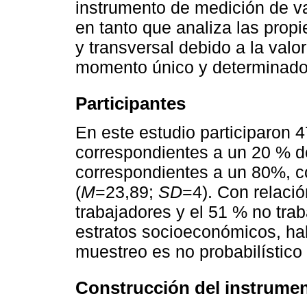
instrumento de medición de va
en tanto que analiza las prop
y transversal debido a la valo
momento único y determinado
Participantes
En este estudio participaron 
correspondientes a un 20 % de
correspondientes a un 80%, c
(
M
=23,89;
SD
=4). Con relació
trabajadores y el 51 % no tra
estratos socioeconómicos, hab
muestreo es no probabilístico
Construcción del instrume