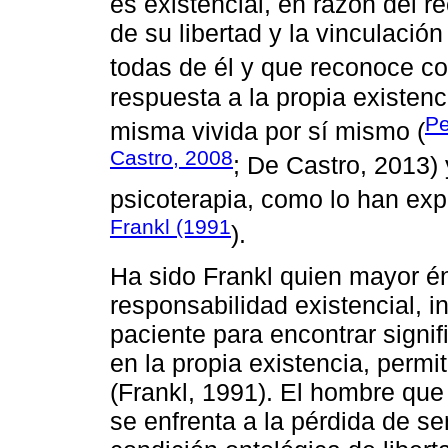
es existencial, en razón del r
de su libertad y la vinculaci
todas de él y que reconoce c
respuesta a la propia existenc
Pe
misma vivida por sí mismo (
Castro, 2008
; De Castro, 2013)
psicoterapia, como lo han ex
Frankl (1991
).
Ha sido Frankl quien mayor én
responsabilidad existencial, 
paciente para encontrar signif
en la propia existencia, perm
(Frankl, 1991). El hombre que
se enfrenta a la pérdida de se