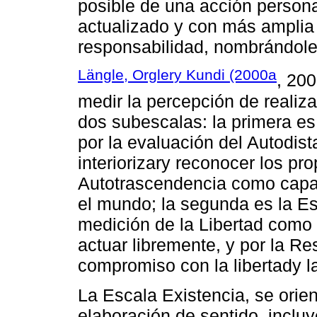
posible de una acción persona
actualizado y con más amplia 
responsabilidad, nombrándole
Längle, Orglery Kundi (2000a
, 200
medir la percepción de realiz
dos subescalas: la primera es
por la evaluación del Autodi
interiorizary reconocer los pro
Autotrascendencia como capa
el mundo; la segunda es la Esc
medición de la Libertad como 
actuar libremente, y por la R
compromiso con la libertady 
La Escala Existencia, se orien
elaboración de sentido, incluy