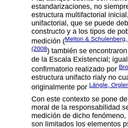
estandarizaciones, no siempr
estructura multifactorial inici
unifactorial, que se puede deb
constructo y a los tipos de po
Melton & Schulenberg,
medición (
(2008
) también se encontraron
de la Escala Existencial; igual
Bro
confirmatorio realizado por
estructura unifacto rialy no c
Längle, Orgle
originalmente por
Con este contexto se pone de 
moral de la responsabilidad s
medición de dicho fenómeno, p
son limitados los elementos p