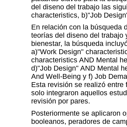
del diseno del trabajo las sig
characteristics, b)"Job Desi
En relación con la búsqueda d
teorías del diseno del trabajo 
bienestar, la búsqueda incluyó
a)"Work Design" characterist
characteristics AND Mental he
d)"Job Design" AND Mental h
And Well-Being y f) Job Dem
Esta revisión se realizó entr
solo integraron aquellos estu
revisión por pares.
Posteriormente se aplicaron 
booleanos, peradores de camp