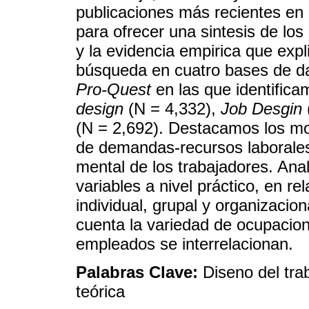
publicaciones más recientes en 
para ofrecer una sintesis de los
y la evidencia empirica que expl
búsqueda en cuatro bases de d
Pro-Quest
en las que identifica
design
(N = 4,332),
Job Desgin
(N = 2,692). Destacamos los mod
de demandas-recursos laborales
mental de los trabajadores. Anal
variables a nivel práctico, en re
individual, grupal y organizacio
cuenta la variedad de ocupacion
empleados se interrelacionan.
Palabras Clave:
Diseno del trab
teórica