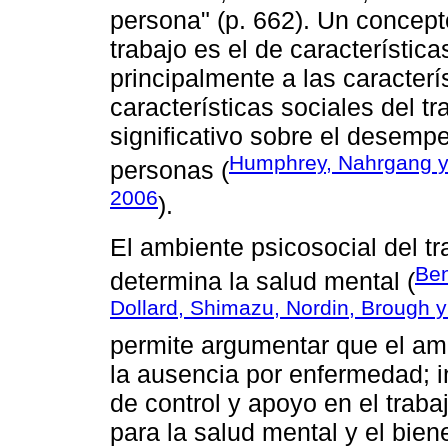
persona" (p. 662). Un concept
trabajo es el de característica
principalmente a las caracterí
características sociales del t
significativo sobre el desempe
Humphrey, Nahrgang y
personas (
2006
).
El ambiente psicosocial del tr
Ben
determina la salud mental (
Dollard, Shimazu, Nordin, Brough 
permite argumentar que el amb
la ausencia por enfermedad; i
de control y apoyo en el traba
para la salud mental y el bie