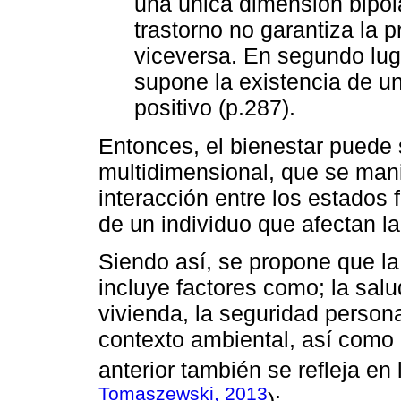
una única dimensión bipola
trastorno no garantiza la 
viceversa. En segundo lug
supone la existencia de u
positivo (p.287).
Entonces, el bienestar puede
multidimensional, que se mani
interacción entre los estados 
de un individuo que afectan la
Siendo así, se propone que la
incluye factores como; la salud
vivienda, la seguridad persona
contexto ambiental, así como 
anterior también se refleja en
Tomaszewski, 2013
):