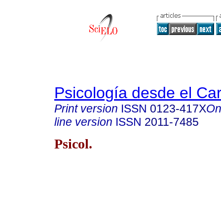
Psicología desde el Ca
Print version
ISSN
0123-417X
On
line version
ISSN
2011-7485
Psicol.