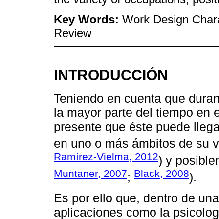
Key Words:
Work Design Charac
Review
INTRODUCCIÓN
Teniendo en cuenta que durant
la mayor parte del tiempo en e
presente que éste puede llegar
en uno o más ámbitos de su v
Ramírez-Vielma, 2012
) y posibl
Muntaner, 2007
Black, 2008
;
).
Es por ello que, dentro de una
aplicaciones como la psicolog