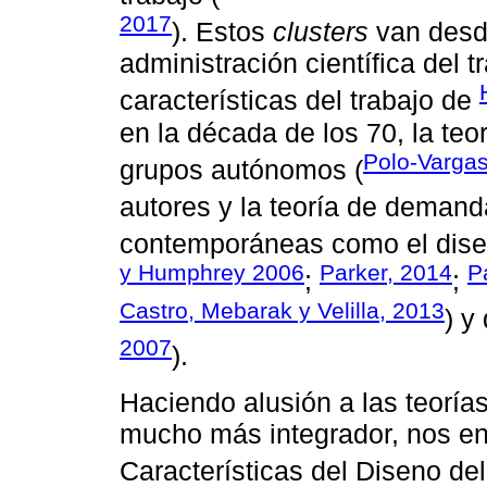
2017
). Estos
clusters
van desde
administración científica del t
características del trabajo de
en la década de los 70, la teo
Polo-Vargas
grupos autónomos (
autores y la teoría de demanda
contemporáneas como el diseno
y Humphrey 2006
Parker, 2014
P
;
;
Castro, Mebarak y Velilla, 2013
) y
2007
).
Haciendo alusión a las teorí
mucho más integrador, nos e
Características del Diseno de