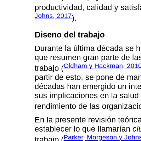
productividad, calidad y satisf
Johns, 2017
).
Diseno del trabajo
Durante la última década se ha
que resumen gran parte de las
Oldham y Hackman, 201
trabajo (
partir de esto, se pone de man
décadas han emergido un inter
sus implicaciones en la salud 
rendimiento de las organizaci
En la presente revisión teóric
establecer lo que llamarían
cl
Parker, Morgeson y John
trabajo (