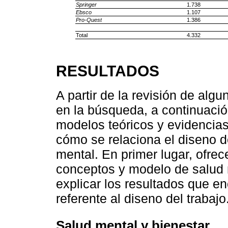
Springer
1.738
Ebsco
1.107
Pro-Quest
1.386
Total
4.332
RESULTADOS
A partir de la revisión de alg
en la búsqueda, a continuaci
modelos teóricos y evidencia
cómo se relaciona el diseno de
mental. En primer lugar, ofre
conceptos y modelo de salud m
explicar los resultados que e
referente al diseno del trabajo
Salud mental y bienestar