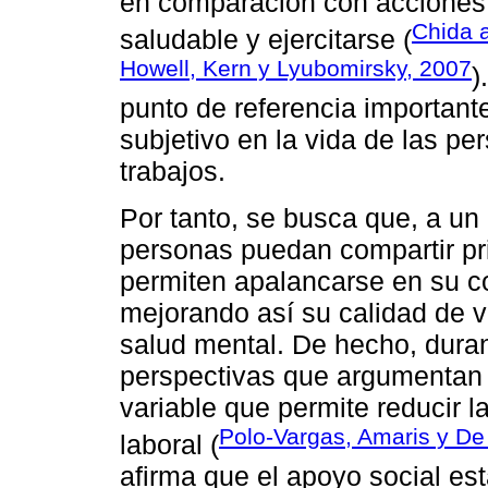
en comparación con acciones
Chida 
saludable y ejercitarse (
Howell, Kern y Lyubomirsky, 2007
)
punto de referencia important
subjetivo en la vida de las pe
trabajos.
Por tanto, se busca que, a un 
personas puedan compartir pri
permiten apalancarse en su co
mejorando así su calidad de v
salud mental. De hecho, duran
perspectivas que argumentan 
variable que permite reducir la
Polo-Vargas, Amaris y De
laboral (
afirma que el apoyo social es