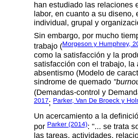
han estudiado las relaciones e
labor, en cuanto a su diseno, 
individual, grupal y organizaci
Sin embargo, por mucho tiempo
Morgeson y Humphrey, 2
trabajo (
como la satisfacción y la prod
satisfacción con el trabajo, la
absentismo (Modelo de caracter
sindrome de quemado
"burno
(Demandas-control y Demanda
2017
Parker, Van De Broeck y Ho
;
Un acercamiento a la definició
Parker (2014)
por
: "... se trata
las tareas, actividades, relac