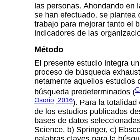
las personas. Ahondando en l
se han efectuado, se plantea q
trabajo para mejorar tanto el 
indicadores de las organizaci
Método
El presente estudio integra un
proceso de búsqueda exhaustiv
netamente aquellos estudios 
C
búsqueda predeterminados (
Osorio, 2016
). Para la totalida
de los estudios publicados de
bases de datos seleccionadas 
Science, b) Springer, c) Ebs
palabras claves para la búsqu