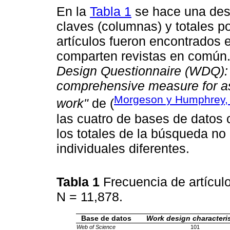
En la
Tabla 1
se hace una desc
claves (columnas) y totales po
artículos fueron encontrados
comparten revistas en común. 
Design Questionnaire (WDQ): 
comprehensive measure for as
Morgeson y Humphrey,
work"
de (
las cuatro de bases de datos 
los totales de la búsqueda no r
individuales diferentes.
Tabla 1
Frecuencia de artícul
N = 11,878.
Base de datos
Work design characteris
Web of Science
101