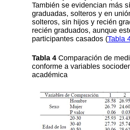
También se evidencian más sí
graduadas, solteros y en unió
solteros, sin hijos y recién g
recién graduados, aunque es
participantes casados (
Tabla 
Tabla 4
Comparación de media
conforme a variables sociode
académica