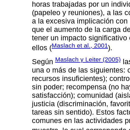
horas trabajadas por un indivi
(papeleo y reuniones), a las c
a la excesiva implicación con
que el aumento de la carga de
tener un impacto significativ
Maslach et al., 2001
ellos (
).
Maslach y Leiter (2005)
Según
la
una o más de las siguientes: 
recursos insuficientes); contro
sin poder; recompensa (no hay
satisfacción); comunidad (aisla
justicia (discriminación, favori
tareas sin sentido). Estos fac
comunes en las actividades pr