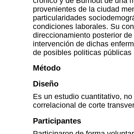
crónico y de Burnout de una 
provenientes de la ciudad me
particularidades sociodemográ
condiciones laborales. Su con
direccionamiento posterior de
intervención de dichas enfer
de posibles politicas públicas 
Método
Diseño
Es un estudio cuantitativo, no
correlacional de corte transver
Participantes
Participaron de forma volunta