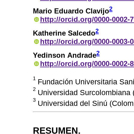
2
Mario Eduardo Clavijo
http://orcid.org/0000-0002-
2
Katherine Salcedo
http://orcid.org/0000-0003-
2
Yedinson Andrade
http://orcid.org/0000-0002-
1
Fundación Universitaria San
2
Universidad Surcolombiana 
3
Universidad del Sinú (Colom
RESUMEN.