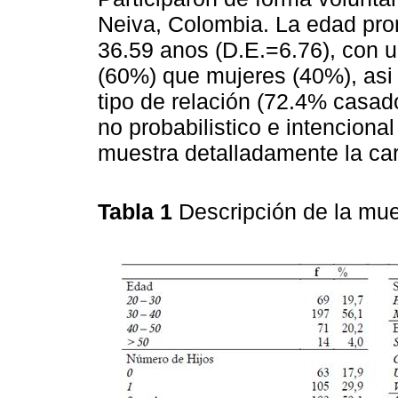
Neiva, Colombia. La edad prom
36.59 anos (D.E.=6.76), con 
(60%) que mujeres (40%), asi 
tipo de relación (72.4% casado
no probabilistico e intenciona
muestra detalladamente la cara
Tabla 1
Descripción de la mu