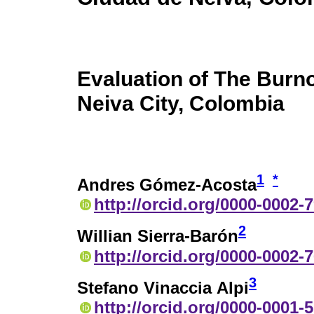
Evaluation of The Burno
Neiva City, Colombia
1
*
Andres Gómez-Acosta
http://orcid.org/0000-0002-
2
Willian Sierra-Barón
http://orcid.org/0000-0002-
3
Stefano Vinaccia Alpi
http://orcid.org/0000-0001-