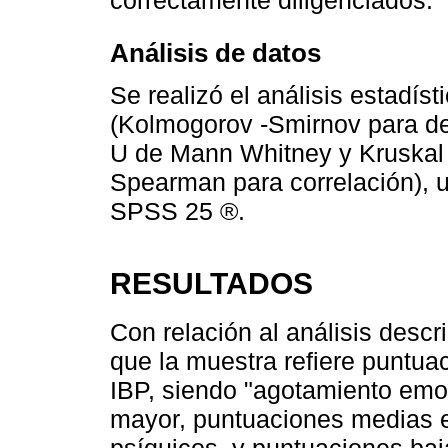
correctamente diligenciados.
Análisis de datos
Se realizó el análisis estadíst
(Kolmogorov -Smirnov para det
U de Mann Whitney y Kruskal 
Spearman para correlación), u
SPSS 25 ®.
RESULTADOS
Con relación al análisis descr
que la muestra refiere puntu
IBP, siendo "agotamiento emoc
mayor, puntuaciones medias e
psíquicos, y puntuaciones baj