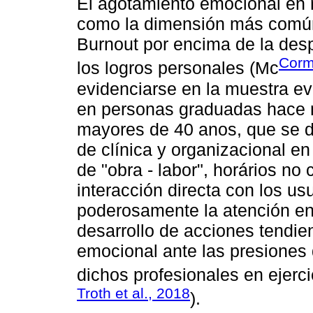
El agotamiento emocional en 
como la dimensión más comú
Burnout por encima de la desp
Corm
los logros personales (Mc
evidenciarse en la muestra ev
en personas graduadas hace m
mayores de 40 anos, que se 
de clínica y organizacional en
de "obra - labor", horários n
interacción directa con los us
poderosamente la atención en e
desarrollo de acciones tendien
emocional ante las presiones
dichos profesionales en ejerci
Troth et al., 2018
).