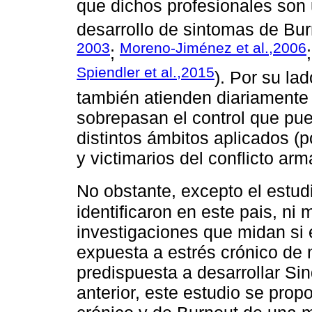
que dichos profesionales son 
desarrollo de sintomas de Bur
2003
Moreno-Jiménez et al.,2006
;
Spiendler et al.,2015
). Por su la
también atienden diariamente
sobrepasan el control que pu
distintos ámbitos aplicados (
y victimarios del conflicto arm
No obstante, excepto el estu
identificaron en este pais, n
investigaciones que midan si 
expuesta a estrés crónico de 
predispuesta a desarrollar Si
anterior, este estudio se prop