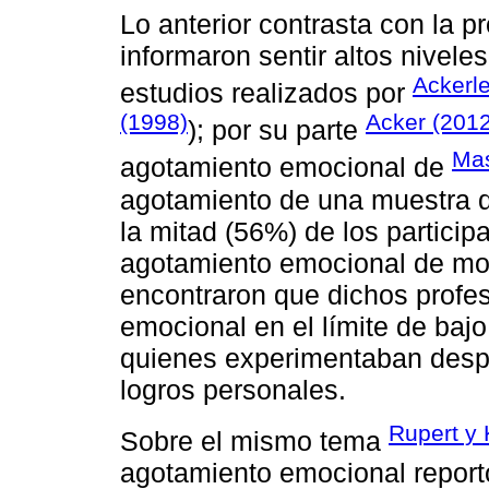
Lo anterior contrasta con la 
informaron sentir altos nivel
Ackerle
estudios realizados por
(1998)
Acker (2012
); por su parte
Mas
agotamiento emocional de
agotamiento de una muestra d
la mitad (56%) de los particip
agotamiento emocional de mo
encontraron que dichos profe
emocional en el límite de ba
quienes experimentaban despe
logros personales.
Rupert y 
Sobre el mismo tema
agotamiento emocional reportó