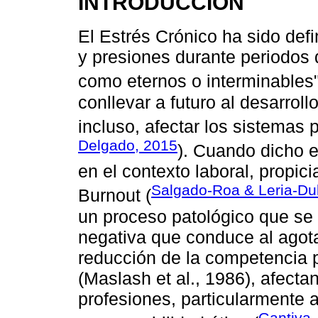
INTRODUCCIÓN
El Estrés Crónico ha sido def
y presiones durante periodos 
como eternos o interminables"
conllevar a futuro al desarrol
incluso, afectar los sistemas
Delgado, 2015
). Cuando dicho e
en el contexto laboral, propic
Salgado-Roa & Leria-Dul
Burnout (
un proceso patológico que se 
negativa que conduce al agot
reducción de la competencia pr
(Maslash et al., 1986), afect
profesiones, particularmente
Gantiva,