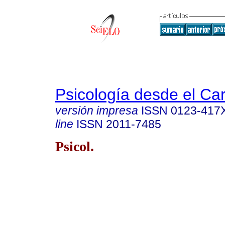
Psicología desde el Ca
versión impresa
ISSN
0123-417
line
ISSN
2011-7485
Psicol.