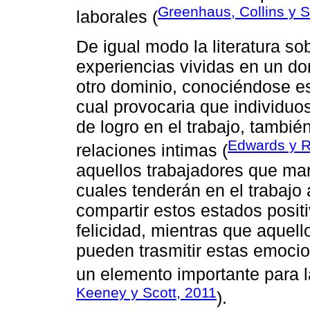
Greenhaus, Collins y 
laborales (
De igual modo la literatura so
experiencias vividas en un do
otro dominio, conociéndose e
cual provocaria que individuo
de logro en el trabajo, tambié
Edwards y R
relaciones intimas (
aquellos trabajadores que mani
cuales tenderán en el trabajo
compartir estos estados posit
felicidad, mientras que aquell
pueden trasmitir estas emocio
un elemento importante para la
Keeney y Scott, 2011
).