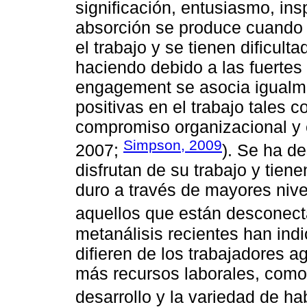
significación, entusiasmo, insp
absorción se produce cuando 
el trabajo y se tienen dificul
haciendo debido a las fuertes 
engagement se asocia igualm
positivas en el trabajo tales c
compromiso organizacional y 
Simpson, 2009
2007;
). Se ha d
disfrutan de su trabajo y tie
duro a través de mayores nive
aquellos que están desconect
metanálisis recientes han ind
difieren de los trabajadores 
más recursos laborales, como
desarrollo y la variedad de ha