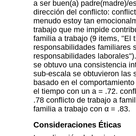
a ser buen(a) padre(madre)/es
dirección del conflicto: conflic
menudo estoy tan emocionalm
trabajo que me impide contribui
familia a trabajo (9 items, "El
responsabilidades familiares s
responsabilidades laborales").
se obtuvo una consistencia int
sub-escala se obtuvieron las s
basado en el comportamiento c
el tiempo con un a = .72. conf
.78 conflicto de trabajo a fami
familia a trabajo con α = .83.
Consideraciones Éticas