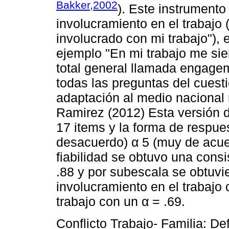
Bakker,2002
). Este instrumento
involucramiento en el trabajo 
involucrado con mi trabajo"), 
ejemplo "En mi trabajo me sie
total general llamada engagem
todas las preguntas del cuesti
adaptación al medio nacional 
Ramirez (2012) Esta versión d
17 items y la forma de respues
desacuerdo) α 5 (muy de acuer
fiabilidad se obtuvo una consi
.88 y por subescala se obtuvie
involucramiento en el trabajo
trabajo con un α = .69.
Conflicto Trabajo- Familia: De