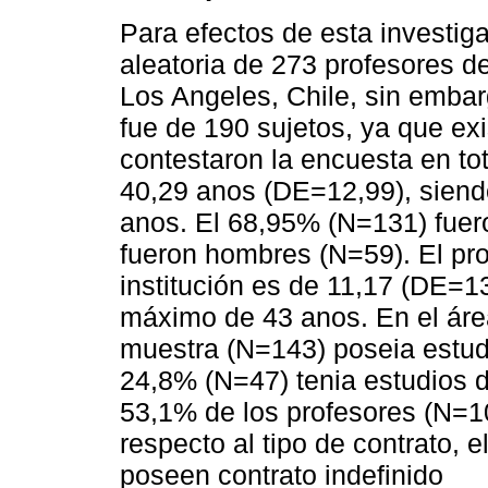
Para efectos de esta investig
aleatoria de 273 profesores d
Los Angeles, Chile, sin embarg
fue de 190 sujetos, ya que ex
contestaron la encuesta en to
40,29 anos (DE=12,99), siend
anos. El 68,95% (N=131) fuer
fueron hombres (N=59). El pr
institución es de 11,17 (DE=13
máximo de 43 anos. En el áre
muestra (N=143) poseia estudi
24,8% (N=47) tenia estudios 
53,1% de los profesores (N=101
respecto al tipo de contrato, 
poseen contrato indefinido