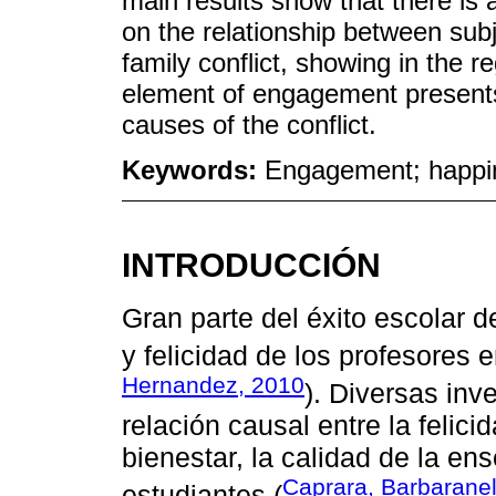
main results show that there is 
on the relationship between sub
family conflict, showing in the 
element of engagement presents a
causes of the conflict.
Keywords:
Engagement; happine
INTRODUCCIÓN
Gran parte del éxito escolar 
y felicidad de los profesores e
Hernandez, 2010
). Diversas in
relación causal entre la felici
bienestar, la calidad de la en
Caprara, Barbaranel
estudiantes (