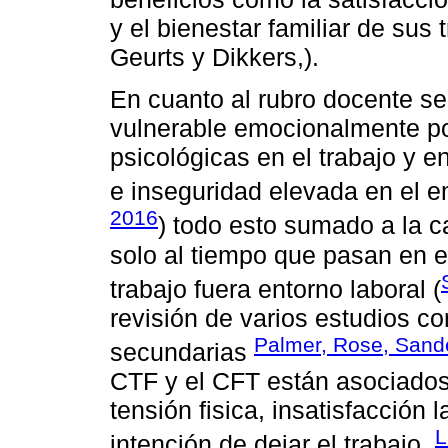
y el bienestar familiar de su
Geurts y Dikkers,).
En cuanto al rubro docente se
vulnerable emocionalmente po
psicológicas en el trabajo y e
e inseguridad elevada en el e
2016
) todo esto sumado a la ca
solo al tiempo que pasan en e
trabajo fuera entorno laboral (
revisión de varios estudios c
Palmer, Rose, Sand
secundarias
CTF y el CFT están asociados
tensión fisica, insatisfacción l
L
intención de dejar el trabajo.