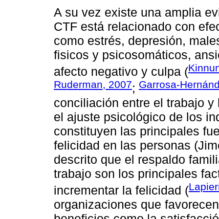
A su vez existe una amplia ev
CTF está relacionado con efec
como estrés, depresión, males
fisicos y psicosomáticos, ansi
Kinnu
afecto negativo y culpa (
Ruderman, 2007
Garrosa-Hernánde
;
conciliación entre el trabajo y
el ajuste psicológico de los 
constituyen las principales fu
felicidad en las personas (Ji
descrito que el respaldo famili
trabajo son los principales fac
Lapier
incrementar la felicidad (
organizaciones que favorecen 
beneficios como la satisfacci