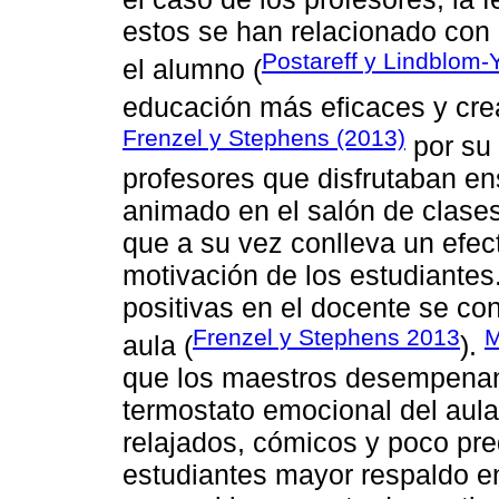
estos se han relacionado con
Postareff y Lindblom-
el alumno (
educación más eficaces y crea
Frenzel y Stephens (2013)
por su 
profesores que disfrutaban 
animado en el salón de clases 
que a su vez conlleva un efec
motivación de los estudiante
positivas en el docente se co
Frenzel y Stephens 2013
M
aula (
).
que los maestros desempenan u
termostato emocional del aul
relajados, cómicos y poco pre
estudiantes mayor respaldo en