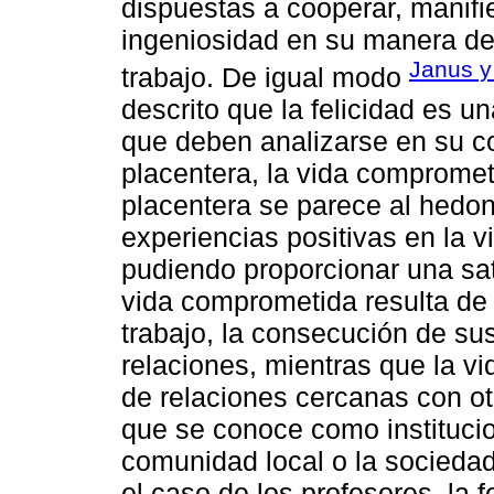
dispuestas a cooperar, manifie
ingeniosidad en su manera de
Janus 
trabajo. De igual modo
descrito que la felicidad es u
que deben analizarse en su con
placentera, la vida comprometi
placentera se parece al hedo
experiencias positivas en la vi
pudiendo proporcionar una sat
vida comprometida resulta de
trabajo, la consecución de sus
relaciones, mientras que la vi
de relaciones cercanas con otr
que se conoce como institucion
comunidad local o la sociedad
el caso de los profesores, la 