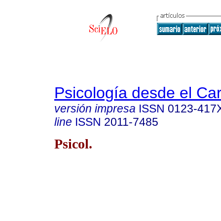
Psicología desde el Ca
versión impresa
ISSN
0123-417
line
ISSN
2011-7485
Psicol.