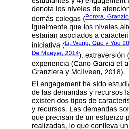
estudiantes y 4) engagement 
denota los niveles de atenci
Perera, Granzie
demás colegas (
igualmente que los niveles a
estarian asociados a caracter
Li, Wang, Gao y You 2
iniciativa (
De Maeyer, 2014
), extraversión
experiencia (Cano-Garcia et al
Granziera y McIlveen, 2018).
El engagement ha sido estud
de las demandas y recursos 
existen dos tipos de caracter
y recursos. Las demandas son 
que precisan de un esfuerzo p
realizadas, lo que conlleva un