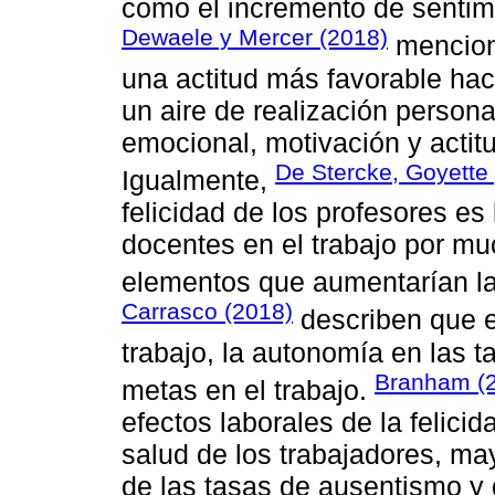
como el incremento de sentimi
Dewaele y Mercer (2018)
menciona
una actitud más favorable hac
un aire de realización personal
emocional, motivación y actitu
De Stercke, Goyette
Igualmente,
felicidad de los profesores e
docentes en el trabajo por m
elementos que aumentarían la 
Carrasco (2018)
describen que es
trabajo, la autonomía en las ta
Branham (
metas en el trabajo.
efectos laborales de la felicid
salud de los trabajadores, may
de las tasas de ausentismo y 