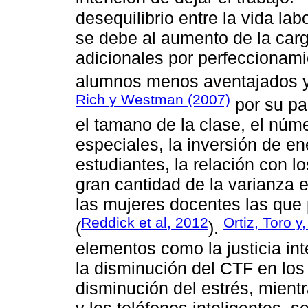
desequilibrio entre la vida lab
se debe al aumento de la carg
adicionales por perfeccionami
alumnos menos aventajados y 
Rich y Westman (2007)
por su pa
el tamano de la clase, el nú
especiales, la inversión de ene
estudiantes, la relación con l
gran cantidad de la varianza e
las mujeres docentes las que
Reddick et al, 2012
Ortiz, Toro y
(
).
elementos como la justicia in
la disminución del CTF en los
disminución del estrés, mient
y los teléfonos inteligentes, s