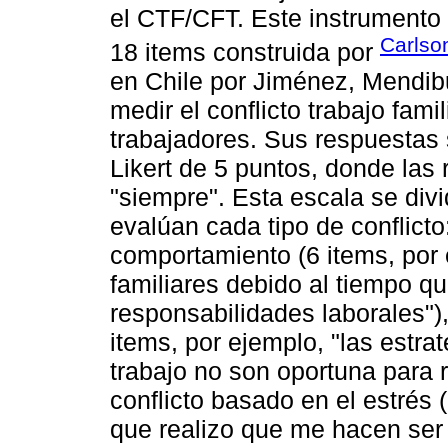
el CTF/CFT. Este instrumento 
Carlso
18 items construida por
en Chile por Jiménez, Mendib
medir el conflicto trabajo fam
trabajadores. Sus respuestas
Likert de 5 puntos, donde las
"siempre". Esta escala se divi
evalúan cada tipo de conflicto
comportamiento (6 items, por
familiares debido al tiempo q
responsabilidades laborales"),
items, por ejemplo, "las estra
trabajo no son oportuna para 
conflicto basado en el estrés 
que realizo que me hacen ser 