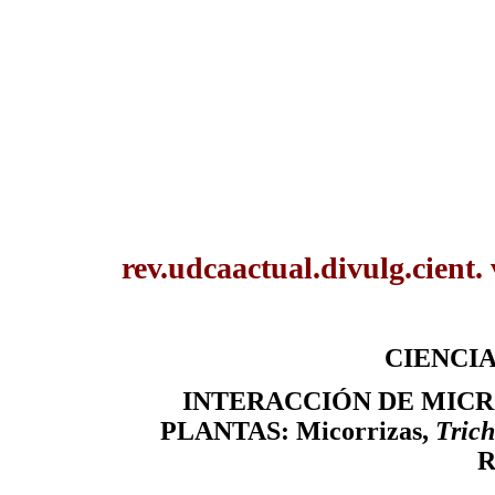
rev.udcaactual.divulg.cient.
CIENCIA
INTERACCIÓN DE MIC
PLANTAS: Micorrizas,
Tric
R