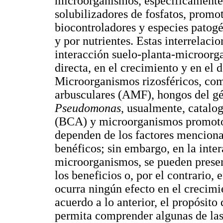
microorganismos, específicamente 
solubilizadores de fosfatos, promo
biocontroladores y especies patog
y por nutrientes. Estas interrelac
interacción suelo-planta-microorg
directa, en el crecimiento y en el d
Microorganismos rizosféricos, co
arbusculares (AMF), hongos del g
Pseudomonas
, usualmente, catalo
(BCA) y microorganismos promoto
dependen de los factores menciona
benéficos; sin embargo, en la inter
microorganismos, se pueden present
los beneficios o, por el contrario
ocurra ningún efecto en el crecimie
acuerdo a lo anterior, el propósito
permita comprender algunas de las