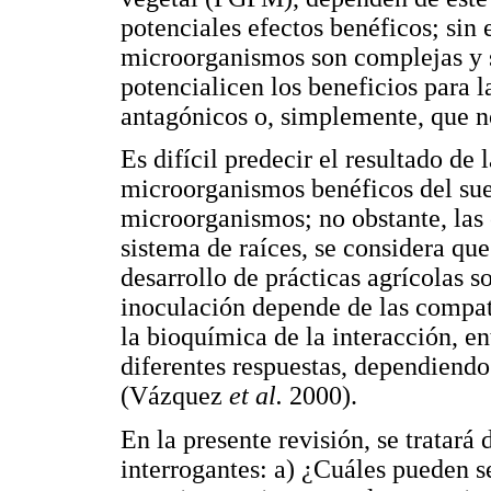
potenciales efectos benéficos; sin 
microorganismos son complejas y s
potencialicen los beneficios para la
antagónicos o, simplemente, que n
Es difícil predecir el resultado de 
microorganismos benéficos del suel
microorganismos; no obstante, las
sistema de raíces, se considera qu
desarrollo de prácticas agrícolas so
inoculación depende de las compati
la bioquímica de la interacción, e
diferentes respuestas, dependiend
(Vázquez
et al.
2000).
En la presente revisión, se tratará 
interrogantes: a) ¿Cuáles pueden se