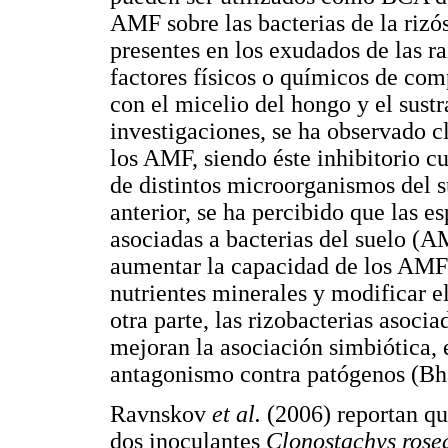
AMF sobre las bacterias de la rizó
presentes en los exudados de las ra
factores físicos o químicos de com
con el micelio del hongo y el sustr
investigaciones, se ha observado c
los AMF, siendo éste inhibitorio c
de distintos microorganismos del 
anterior, se ha percibido que las 
asociadas a bacterias del suelo (
aumentar la capacidad de los AMF p
nutrientes minerales y modificar el
otra parte, las rizobacterias asoci
mejoran la asociación simbiótica, e
antagonismo contra patógenos (B
Ravnskov
et al.
(2006) reportan que
dos inoculantes
Clonostachys rose