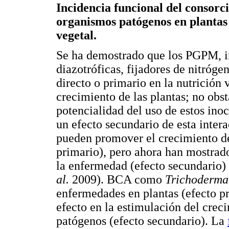
Incidencia funcional del consorci
organismos patógenos en plantas 
vegetal.
Se ha demostrado que los PGPM, 
diazotróficas, fijadores de nitróge
directo o primario en la nutrición 
crecimiento de las plantas; no obst
potencialidad del uso de estos i
un efecto secundario de esta inter
pueden promover el crecimiento de 
primario), pero ahora han mostrad
la enfermedad (efecto secundario)
al.
2009). BCA como
Trichoderma
enfermedades en plantas (efecto p
efecto en la estimulación del creci
patógenos (efecto secundario). La