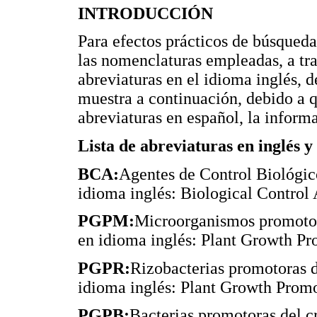
INTRODUCCIÓN
Para efectos prácticos de búsqueda 
las nomenclaturas empleadas, a tra
abreviaturas en el idioma inglés, d
muestra a continuación, debido a q
abreviaturas en español, la inform
Lista de abreviaturas en inglés y
BCA:
Agentes de Control Biológico
idioma inglés: Biological Control 
PGPM:
Microorganismos promotore
en idioma inglés: Plant Growth P
PGPR:
Rizobacterias promotoras de
idioma inglés: Plant Growth Promo
PGPB:
Bacterias promotoras del cr