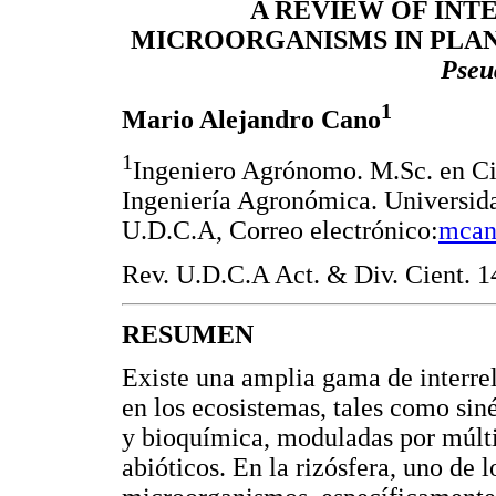
A REVIEW OF INT
MICROORGANISMS IN PLANT
Pseu
1
Mario Alejandro Cano
1
Ingeniero Agrónomo. M.Sc. en Ci
Ingeniería Agronómica. Universid
U.D.C.A, Correo electrónico:
mcan
Rev. U.D.C.A Act. & Div. Cient. 14
RESUMEN
Existe una amplia gama de interre
en los ecosistemas, tales como sin
y bioquímica, moduladas por múlti
abióticos. En la rizósfera, uno de l