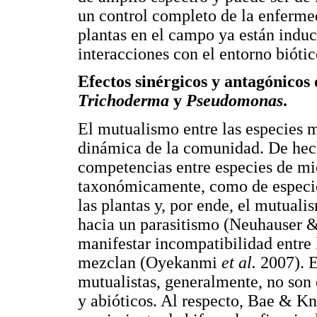
un control completo de la enfermed
plantas en el campo ya están induc
interacciones con el entorno biótic
Efectos sinérgicos y antagónicos
Trichoderma
y
Pseudomonas
.
El mutualismo entre las especies m
dinámica de la comunidad. De hech
competencias entre especies de m
taxonómicamente, como de especie
las plantas y, por ende, el mutuali
hacia un parasitismo (Neuhauser 
manifestar incompatibilidad entre
mezclan (Oyekanmi
et al.
2007). E
mutualistas, generalmente, no son e
y abióticos. Al respecto, Bae & K