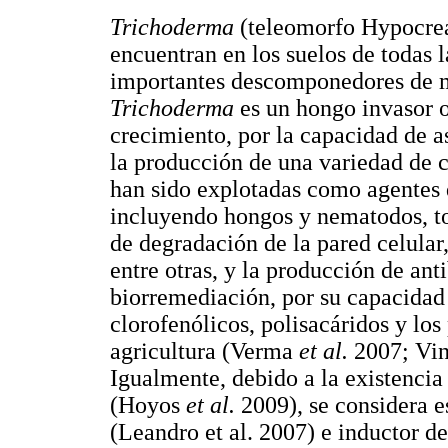
Trichoderma
(teleomorfo Hypocrea
encuentran en los suelos de todas 
importantes descomponedores de ma
Trichoderma
es un hongo invasor o
crecimiento, por la capacidad de a
la producción de una variedad de 
han sido explotadas como agentes 
incluyendo hongos y nematodos, t
de degradación de la pared celular,
entre otras, y la producción de ant
biorremediación, por su capacidad
clorofenólicos, polisacáridos y los
agricultura (Verma
et al.
2007; Vi
Igualmente, debido a la existenci
(Hoyos
et al.
2009), se considera e
(Leandro et al. 2007) e inductor d