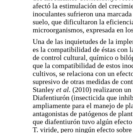
afectó la estimulación del crecim
inoculantes sufrieron una marcada
suelo, que dificultaron la eficienci
microorganismos, expresada en los 
Una de las inquietudes de la impl
es la compatibilidad de éstas con l
de control cultural, químico o biló
que la compatibilidad de estos ino
cultivos, se relaciona con un efe
supresivo de otras medidas de co
Stanley
et al.
(2010) realizaron un 
Diafentiurón (insecticida que inhibe
ampliamente para el manejo de p
antagonistas de patógenos de plan
que diafentiurón tuvo algún efecto
T. viride, pero ningún efecto sobr