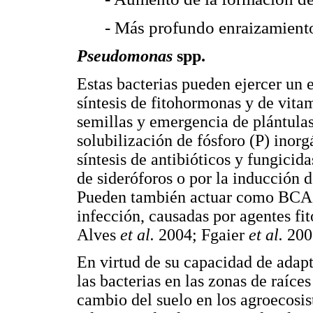
- Más profundo enraizamient
Pseudomonas
spp.
Estas bacterias pueden ejercer un e
síntesis de fitohormonas y de vita
semillas y emergencia de plántulas,
solubilización de fósforo (P) inor
síntesis de antibióticos y fungicid
de sideróforos o por la inducción d
Pueden también actuar como BCA, c
infección, causadas por agentes f
Alves
et al.
2004; Fgaier
et al.
200
En virtud de su capacidad de adapt
las bacterias en las zonas de raíce
cambio del suelo en los agroecosis