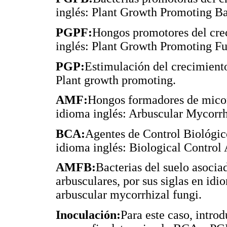
inglés: Plant Growth Promoting Ba
PGPF:
Hongos promotores del crec
inglés: Plant Growth Promoting Fu
PGP:
Estimulación del crecimiento
Plant growth promoting.
AMF:
Hongos formadores de micorr
idioma inglés: Arbuscular Mycorrh
BCA:
Agentes de Control Biológico
idioma inglés: Biological Control 
AMFB:
Bacterias del suelo asocia
arbusculares, por sus siglas en idi
arbuscular mycorrhizal fungi.
Inoculación:
Para este caso, intro