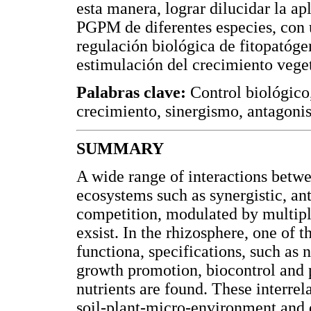
esta manera, lograr dilucidar la a
PGPM de diferentes especies, con u
regulación biológica de fitopatóge
estimulación del crecimiento veget
Palabras clave:
Control biológico
crecimiento, sinergismo, antagoni
SUMMARY
A wide range of interactions betw
ecosystems such as synergistic, an
competition, modulated by multipl
exsist. In the rhizosphere, one of
functiona, specifications, such as n
growth promotion, biocontrol and p
nutrients are found. These interre
soil-plant-micro-environment and 