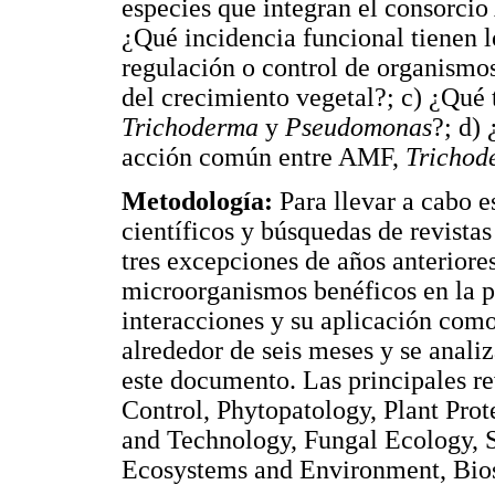
especies que integran el consorci
¿Qué incidencia funcional tienen
regulación o control de organismos
del crecimiento vegetal?; c) ¿Qué 
Trichoderma
y
Pseudomonas
?; d)
acción común entre AMF,
Trichod
Metodología:
Para llevar a cabo e
científicos y búsquedas de revistas
tres excepciones de años anteriores
microorganismos benéficos en la pr
interacciones y su aplicación co
alrededor de seis meses y se analiz
este documento. Las principales re
Control, Phytopatology, Plant Prot
and Technology, Fungal Ecology, S
Ecosystems and Environment, Biosy