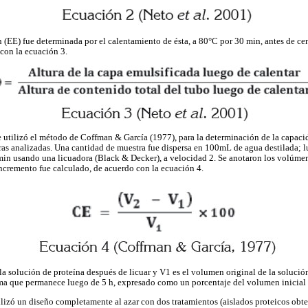
n (EE) fue determinada por el calentamiento de ésta, a 80°C por 30 min, antes de ce
 con la ecuación 3.
 utilizó el método de Coffman & García (1977), para la determinación de la capaci
as analizadas. Una cantidad de muestra fue dispersa en 100mL de agua destilada; l
min usando una licuadora (Black & Decker), a velocidad 2. Se anotaron los volúmen
ncremento fue calculado, de acuerdo con la ecuación 4.
a solución de proteína después de licuar y V1 es el volumen original de la soluci
a que permanece luego de 5 h, expresado como un porcentaje del volumen inicial
ilizó un diseño completamente al azar con dos tratamientos (aislados proteicos obt