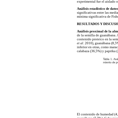
experimental fue el aislado o
Análisis estadístico de datos
significativas entre las medi
mínima significativa de Fishe
RESULTADOS Y DISCUSI
Análisis proximal de la alm
de la semilla de guanábana. A
contenido proteico en la sem
et al.
2010), guanábana (8,5
inferior en otras, como mar
calabaza (36,5%) y paprika 
El contenido de humedad (4,5