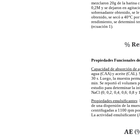
mezclaron 20g de la harina 
0,2M y se dejaron en agitaci
sobrenadante obtenido, se le 
obtenido, se secó a 40°C por 
rendimiento, se determinó te
(ecuación 1).
Propiedades Funcionales de 
Capacidad de absorción de a
agua (CAA) y aceite (CAL). S
30 s. Luego, la muestra perm
min. Se reportó el volumen 
estudio para determinar la in
NaCl (0; 0,2; 0,4; 0,6; 0,8 y
Propiedades emulsificantes
:
de una dispersión de la mue
centrifugadas a 1100 rpm por 
La actividad emulsificante (