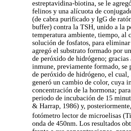
estreptavidina-biotina, se le agreg
felinos y una alícuota de conjuga
(de cabra purificado y IgG de rat
buffer) contra la TSH, unido a la 
temperatura ambiente, tiempo, al c
solución de fosfatos, para elimina
agregó el substrato formado por u
de peróxido de hidrógeno; gracias 
inmune, previamente formado, se p
de peróxido de hidrógeno, el cual, 
generó un cambio de color, cuya in
concentración de la hormona; para
periodo de incubación de 15 minut
& Harrap, 1986) y, posteriormente,
fotómetro lector de microelisas (T
onda de 450nm. Los resultados obte