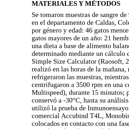
MATERIALES Y MÉTODOS
Se tomaron muestras de sangre de 
en el departamento de Caldas, Col
por género y edad: 46 gatos menor
gatos mayores de un año: 21 hemb
una dieta a base de alimento balan
determinado mediante un cálculo de
Simple Size Calculator (Raosoft, 2
realizó en las horas de la mañana,
refrigeraron las muestras, mientras
centrifugaron a 3500 rpm en una 
Multispeed), durante 15 minutos; p
conservó a -30°C, hasta su análisis
utilizó la prueba de Inmunoensayo
comercial Accubind T4L, Monobind
colocados en contacto con una fase