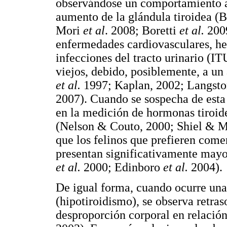
observándose un comportamiento an
aumento de la glándula tiroidea (
Mori
et al
. 2008; Boretti
et al.
200
enfermedades cardiovasculares, he
infecciones del tracto urinario (IT
viejos, debido, posiblemente, a u
et al.
1997; Kaplan, 2002; Langs
2007). Cuando se sospecha de esta 
en la medición de hormonas tiroid
(Nelson & Couto, 2000; Shiel & Mo
que los felinos que prefieren come
presentan significativamente mayo
et al.
2000; Edinboro
et al.
2004).
De igual forma, cuando ocurre una
(hipotiroidismo), se observa retra
desproporción corporal en relación