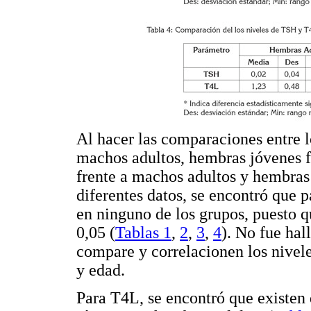
Al hacer las comparaciones entre l
machos adultos, hembras jóvenes 
frente a machos adultos y hembras 
diferentes datos, se encontró que p
en ninguno de los grupos, puesto qu
0,05 (
Tablas 1
,
2
,
3
,
4
). No fue hal
compare y correlacionen los nivele
y edad.
Para T4L, se encontró que existen 