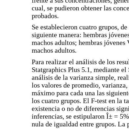
frente a sus concentraciones, gene
cual, se pudieron obtener las conc
probados.
Se establecieron cuatro grupos, de
siguiente manera: hembras jóvene
machos adultos; hembras jóvenes 
machos adultos.
Para realizar el análisis de los re
Statgraphics Plus 5.1, mediante el
análisis de la varianza simple, rea
los valores de promedio, varianza,
máximo para cada una las siguient
los cuatro grupos. El F-test en l
existencia o no de diferencias signi
inferencias, se estipularon Î± = 5%
nula de igualdad entre grupos. La p