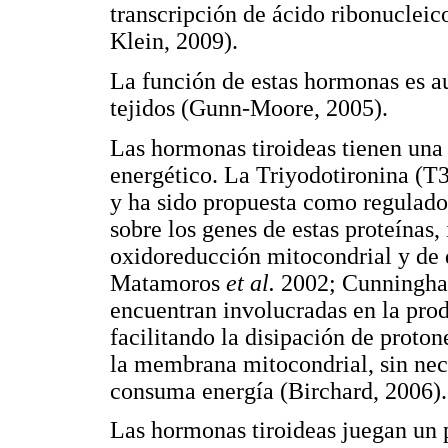
transcripción de ácido ribonucl
Klein, 2009).
La función de estas hormonas es a
tejidos (Gunn-Moore, 2005).
Las hormonas tiroideas tienen una 
energético. La Triyodotironina (T3
y ha sido propuesta como regulador
sobre los genes de estas proteínas,
oxidoreducción mitocondrial y de 
Matamoros
et al.
2002; Cunningham
encuentran involucradas en la pro
facilitando la disipación de proton
la membrana mitocondrial, sin nece
consuma energía (Birchard, 2006).
Las hormonas tiroideas juegan un p