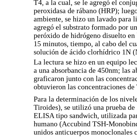
T4, a la cual, se le agregó el con
peroxidasa de rábano (HRP); luego
ambiente, se hizo un lavado para l
agregó el substrato formado por u
peróxido de hidrógeno disuelto en 
15 minutos, tiempo, al cabo del cua
solución de ácido clorhídrico 1N 
La lectura se hizo en un equipo lec
a una absorbancia de 450nm; las ab
graficaron junto con las concentrac
obtuvieron las concentraciones de T
Para la determinación de los nive
Tiroides), se utilizó una prueba 
ELISA tipo sandwich, utilizada pa
humano (Accubind TSH-Monobind I
unidos anticuerpos monoclonales c