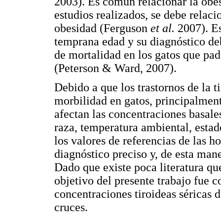
2003). Es común relacionar la obes
estudios realizados, se debe relac
obesidad (Ferguson
et al.
2007). E
temprana edad y su diagnóstico deb
de mortalidad en los gatos que pa
(Peterson & Ward, 2007).
Debido a que los trastornos de la 
morbilidad en gatos, principalment
afectan las concentraciones basale
raza, temperatura ambiental, estad
los valores de referencias de las h
diagnóstico preciso y, de esta man
Dado que existe poca literatura qu
objetivo del presente trabajo fue co
concentraciones tiroideas séricas d
cruces.