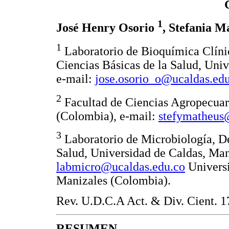
1
José Henry Osorio
, Stefania 
1
Laboratorio de Bioquímica Clíni
Ciencias Básicas de la Salud, Uni
e-mail:
jose.osorio_o@ucaldas.ed
2
Facultad de Ciencias Agropecuar
(Colombia), e-mail:
stefymatheus
3
Laboratorio de Microbiología, De
Salud, Universidad de Caldas, Man
labmicro@ucaldas.edu.co
Universi
Manizales (Colombia).
Rev. U.D.C.A Act. & Div. Cient. 1
RESUMEN