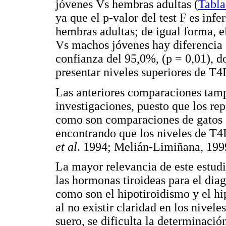
jóvenes Vs hembras adultas (
Tabla
ya que el p-valor del test F es infe
hembras adultas; de igual forma, e
Vs machos jóvenes hay diferencia e
confianza del 95,0%, (p = 0,01), d
presentar niveles superiores de T4
Las anteriores comparaciones tamp
investigaciones, puesto que los rep
como son comparaciones de gatos s
encontrando que los niveles de T4L
et al
. 1994; Melián-Limiñana, 199
La mayor relevancia de este estudi
las hormonas tiroideas para el dia
como son el hipotiroidismo y el hi
al no existir claridad en los nivel
suero, se dificulta la determinació