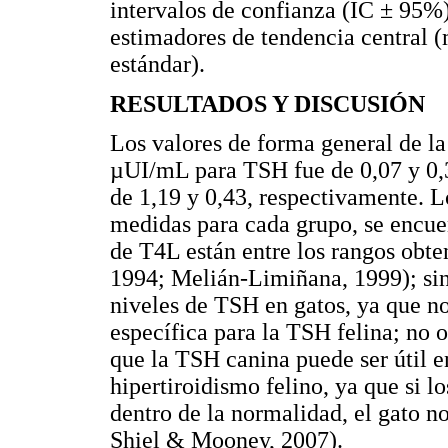
intervalos de confianza (IC ± 95%)
estimadores de tendencia central (
estándar).
RESULTADOS Y DISCUSIÓN
Los valores de forma general de l
µUI/mL para TSH fue de 0,07 y 0,
de 1,19 y 0,43, respectivamente. L
medidas para cada grupo, se encue
de T4L están entre los rangos obte
1994; Melián-Limiñana, 1999); sin
niveles de TSH en gatos, ya que n
específica para la TSH felina; no 
que la TSH canina puede ser útil 
hipertiroidismo felino, ya que si l
dentro de la normalidad, el gato 
Shiel & Mooney, 2007).