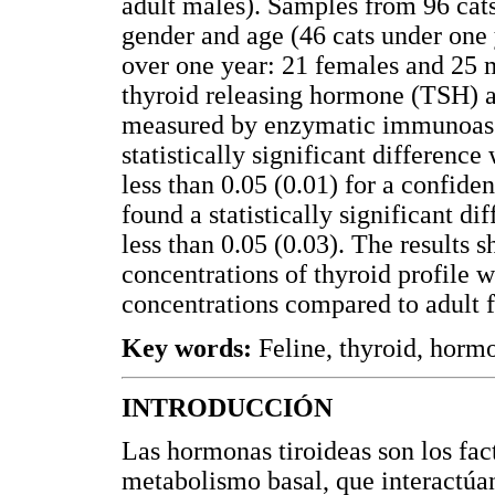
adult males). Samples from 96 cats 
gender and age (46 cats under one
over one year: 21 females and 25 m
thyroid releasing hormone (TSH) a
measured by enzymatic immunoassa
statistically significant differenc
less than 0.05 (0.01) for a confide
found a statistically significant di
less than 0.05 (0.03). The results
concentrations of thyroid profile 
concentrations compared to adult 
Key words:
Feline, thyroid, horm
INTRODUCCIÓN
Las hormonas tiroideas son los fact
metabolismo basal, que interactúan 