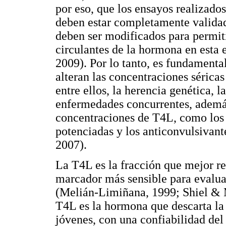
por eso, que los ensayos realizado
deben estar completamente validado
deben ser modificados para permiti
circulantes de la hormona en esta
2009). Por lo tanto, es fundamental
alteran las concentraciones séricas
entre ellos, la herencia genética, 
enfermedades concurrentes, ademá
concentraciones de T4L, como los 
potenciadas y los anticonvulsivan
2007).
La T4L es la fracción que mejor ref
marcador más sensible para evaluar
(Melián-Limiñana, 1999; Shiel & M
T4L es la hormona que descarta la
jóvenes, con una confiabilidad del