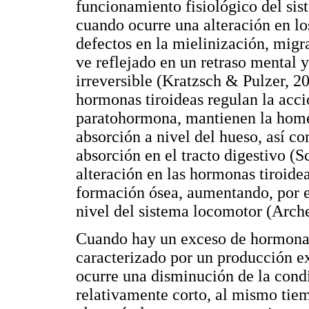
funcionamiento fisiológico del si
cuando ocurre una alteración en lo
defectos en la mielinización, migra
ve reflejado en un retraso mental 
irreversible (Kratzsch & Pulzer, 20
hormonas tiroideas regulan la acció
paratohormona, mantienen la homeo
absorción a nivel del hueso, así co
absorción en el tracto digestivo (
alteración en las hormonas tiroide
formación ósea, aumentando, por en
nivel del sistema locomotor (Arc
Cuando hay un exceso de hormonas t
caracterizado por un producción e
ocurre una disminución de la cond
relativamente corto, al mismo tie