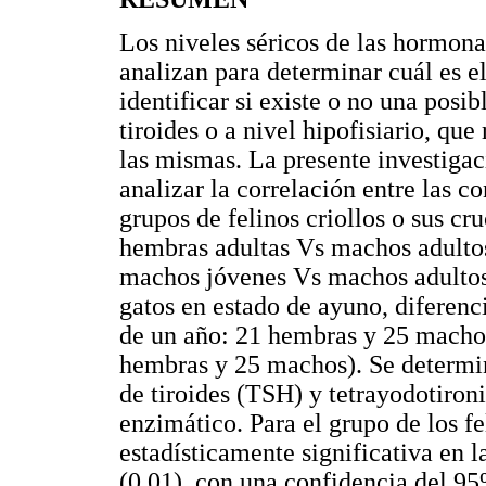
Los niveles séricos de las hormonas
analizan para determinar cuál es e
identificar si existe o no una posib
tiroides o a nivel hipofisiario, que
las mismas. La presente investiga
analizar la correlación entre las c
grupos de felinos criollos o sus c
hembras adultas Vs machos adulto
machos jóvenes Vs machos adultos
gatos en estado de ayuno, diferen
de un año: 21 hembras y 25 macho
hembras y 25 machos). Se determi
de tiroides (TSH) y tetrayodotiro
enzimático. Para el grupo de los fe
estadísticamente significativa en l
(0,01), con una confidencia del 95