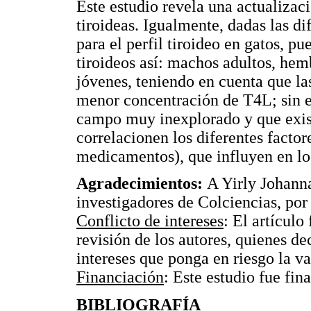
Este estudio revela una actualizac
tiroideas. Igualmente, dadas las d
para el perfil tiroideo en gatos, p
tiroideos así: machos adultos, he
jóvenes, teniendo en cuenta que la
menor concentración de T4L; sin e
campo muy inexplorado y que exis
correlacionen los diferentes facto
medicamentos), que influyen en los
Agradecimientos:
A Yirly Johann
investigadores de Colciencias, por 
Conflicto de intereses
: El artículo
revisión de los autores, quienes d
intereses que ponga en riesgo la va
Financiación
: Este estudio fue fi
BIBLIOGRAFÍA