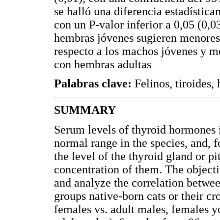
se halló una diferencia estadística
con un P-valor inferior a 0,05 (0,0
hembras jóvenes sugieren menores 
respecto a los machos jóvenes y 
con hembras adultas
Palabras clave:
Felinos, tiroides,
SUMMARY
Serum levels of thyroid hormones i
normal range in the species, and, fo
the level of the thyroid gland or pi
concentration of them. The objecti
and analyze the correlation betwee
groups native-born cats or their c
females vs. adult males, females y