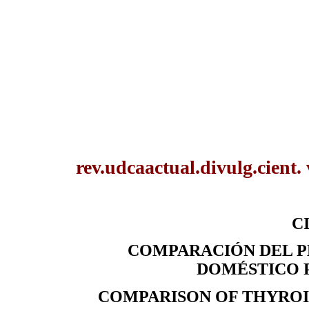
rev.udcaactual.divulg.cient.
CI
COMPARACIÓN DEL PE
DOMÉSTICO 
COMPARISON OF THYROID